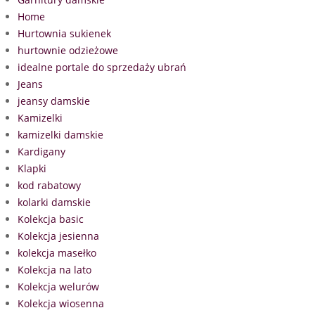
Home
Hurtownia sukienek
hurtownie odzieżowe
idealne portale do sprzedaży ubrań
Jeans
jeansy damskie
Kamizelki
kamizelki damskie
Kardigany
Klapki
kod rabatowy
kolarki damskie
Kolekcja basic
Kolekcja jesienna
kolekcja masełko
Kolekcja na lato
Kolekcja welurów
Kolekcja wiosenna