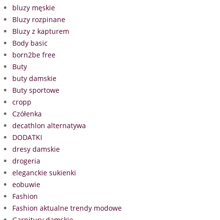
bluzy męskie
Bluzy rozpinane
Bluzy z kapturem
Body basic
born2be free
Buty
buty damskie
Buty sportowe
cropp
Czółenka
decathlon alternatywa
DODATKI
dresy damskie
drogeria
eleganckie sukienki
eobuwie
Fashion
Fashion aktualne trendy modowe
Garnitury damskie