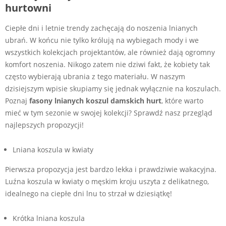
hurtowni
Ciepłe dni i letnie trendy zachęcają do noszenia lnianych
ubrań. W końcu nie tylko królują na wybiegach mody i we
wszystkich kolekcjach projektantów, ale również dają ogromny
komfort noszenia. Nikogo zatem nie dziwi fakt, że kobiety tak
często wybierają ubrania z tego materiału. W naszym
dzisiejszym wpisie skupiamy się jednak wyłącznie na koszulach.
Poznaj
fasony lnianych koszul damskich hurt
, które warto
mieć w tym sezonie w swojej kolekcji? Sprawdź nasz przegląd
najlepszych propozycji!
Lniana koszula w kwiaty
Pierwsza propozycja jest bardzo lekka i prawdziwie wakacyjna.
Luźna koszula w kwiaty o męskim kroju uszyta z delikatnego,
idealnego na ciepłe dni lnu to strzał w dziesiątkę!
Krótka lniana koszula