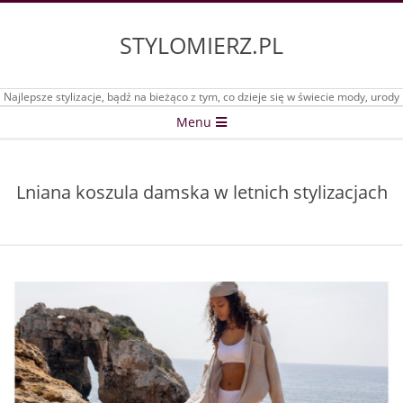
Skip
to
STYLOMIERZ.PL
content
Najlepsze stylizacje, bądź na bieżąco z tym, co dzieje się w świecie mody, urody
Secondary
Menu
Navigation
Menu
Lniana koszula damska w letnich stylizacjach