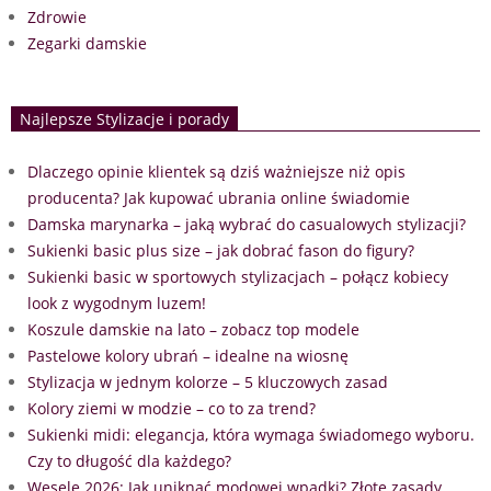
Zdrowie
Zegarki damskie
Najlepsze Stylizacje i porady
Dlaczego opinie klientek są dziś ważniejsze niż opis
producenta? Jak kupować ubrania online świadomie
Damska marynarka – jaką wybrać do casualowych stylizacji?
Sukienki basic plus size – jak dobrać fason do figury?
Sukienki basic w sportowych stylizacjach – połącz kobiecy
look z wygodnym luzem!
Koszule damskie na lato – zobacz top modele
Pastelowe kolory ubrań – idealne na wiosnę
Stylizacja w jednym kolorze – 5 kluczowych zasad
Kolory ziemi w modzie – co to za trend?
Sukienki midi: elegancja, która wymaga świadomego wyboru.
Czy to długość dla każdego?
Wesele 2026: Jak uniknąć modowej wpadki? Złote zasady