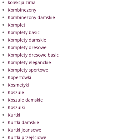
kolekcja zima
Kombinezony
Kombinezony damskie
Komplet
Komplety basic
Komplety damskie
Komplety dresowe
Komplety dresowe basic
Komplety eleganckie
Komplety sportowe
Kopertówki
Kosmetyki
Koszule
Koszule damskie
Koszulki
Kurtki
Kurtki damskie
Kurtki jeansowe
Kurtki przejściowe