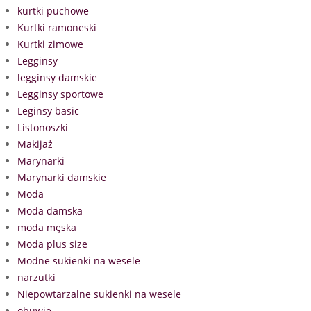
kurtki puchowe
Kurtki ramoneski
Kurtki zimowe
Legginsy
legginsy damskie
Legginsy sportowe
Leginsy basic
Listonoszki
Makijaż
Marynarki
Marynarki damskie
Moda
Moda damska
moda męska
Moda plus size
Modne sukienki na wesele
narzutki
Niepowtarzalne sukienki na wesele
obuwie