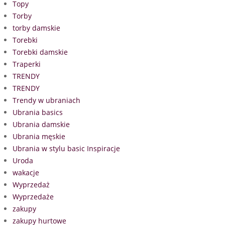
Topy
Torby
torby damskie
Torebki
Torebki damskie
Traperki
TRENDY
TRENDY
Trendy w ubraniach
Ubrania basics
Ubrania damskie
Ubrania męskie
Ubrania w stylu basic Inspiracje
Uroda
wakacje
Wyprzedaż
Wyprzedaże
zakupy
zakupy hurtowe