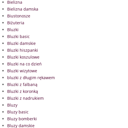
Bielizna
Bielizna damska
Biustonosze
Biżuteria
Bluzki
Bluzki basic
Bluzki damskie
Bluzki hiszpanki
Bluzki koszulowe
Bluzki na co dzień
Bluzki wizytowe
bluzki z długim rękawem
Bluzki z falbaną
Bluzki z koronką
Bluzki z nadrukiem
Bluzy
Bluzy basic
Bluzy bomberki
Bluzy damskie