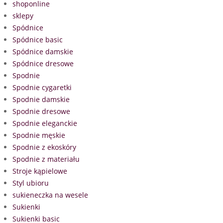
shoponline
sklepy
Spódnice
Spódnice basic
Spódnice damskie
Spódnice dresowe
Spodnie
Spodnie cygaretki
Spodnie damskie
Spodnie dresowe
Spodnie eleganckie
Spodnie męskie
Spodnie z ekoskóry
Spodnie z materiału
Stroje kąpielowe
Styl ubioru
sukieneczka na wesele
Sukienki
Sukienki basic