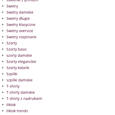
Swetry
Swetry damskie
Swetry długie
Swetry klasyczne
Swetry oversize
Swetry rozpinane
Szorty
Szorty basic
szorty damskie
Szorty eleganckie
Szorty kolarki
Szpilki
szpilki damskie
T-shirty
T-shirty damskie
T-shirty z nadrukiem
tiktok
tiktok trends