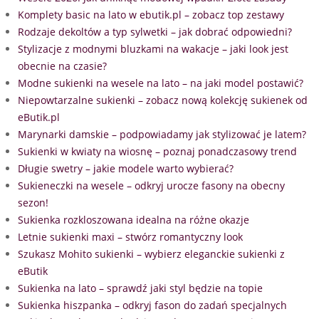
Komplety basic na lato w ebutik.pl – zobacz top zestawy
Rodzaje dekoltów a typ sylwetki – jak dobrać odpowiedni?
Stylizacje z modnymi bluzkami na wakacje – jaki look jest
obecnie na czasie?
Modne sukienki na wesele na lato – na jaki model postawić?
Niepowtarzalne sukienki – zobacz nową kolekcję sukienek od
eButik.pl
Marynarki damskie – podpowiadamy jak stylizować je latem?
Sukienki w kwiaty na wiosnę – poznaj ponadczasowy trend
Długie swetry – jakie modele warto wybierać?
Sukieneczki na wesele – odkryj urocze fasony na obecny
sezon!
Sukienka rozkloszowana idealna na różne okazje
Letnie sukienki maxi – stwórz romantyczny look
Szukasz Mohito sukienki – wybierz eleganckie sukienki z
eButik
Sukienka na lato – sprawdź jaki styl będzie na topie
Sukienka hiszpanka – odkryj fason do zadań specjalnych