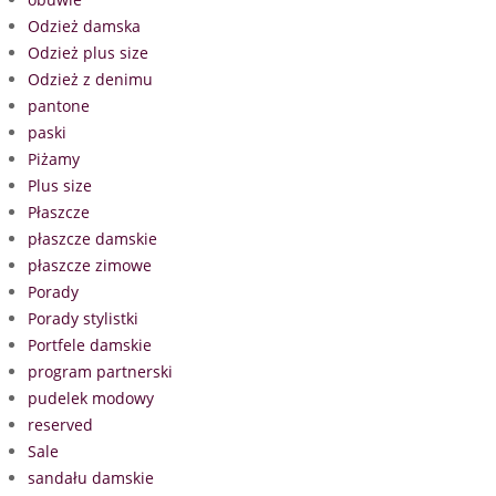
Odzież damska
Odzież plus size
Odzież z denimu
pantone
paski
Piżamy
Plus size
Płaszcze
płaszcze damskie
płaszcze zimowe
Porady
Porady stylistki
Portfele damskie
program partnerski
pudelek modowy
reserved
Sale
sandału damskie