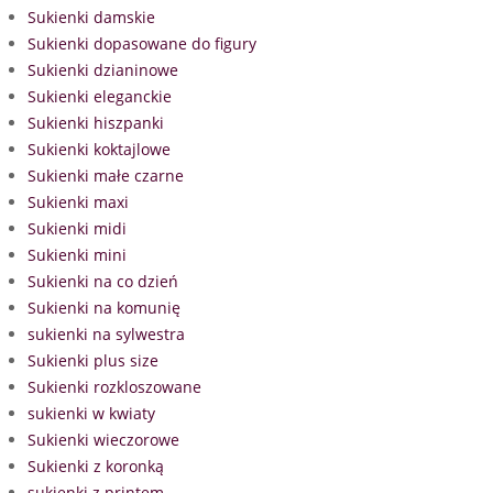
Sukienki damskie
Sukienki dopasowane do figury
Sukienki dzianinowe
Sukienki eleganckie
Sukienki hiszpanki
Sukienki koktajlowe
Sukienki małe czarne
Sukienki maxi
Sukienki midi
Sukienki mini
Sukienki na co dzień
Sukienki na komunię
sukienki na sylwestra
Sukienki plus size
Sukienki rozkloszowane
sukienki w kwiaty
Sukienki wieczorowe
Sukienki z koronką
sukienki z printem