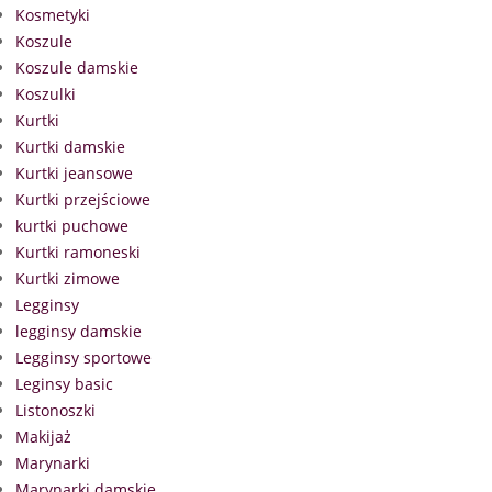
Kosmetyki
Koszule
Koszule damskie
Koszulki
Kurtki
Kurtki damskie
Kurtki jeansowe
Kurtki przejściowe
kurtki puchowe
Kurtki ramoneski
Kurtki zimowe
Legginsy
legginsy damskie
Legginsy sportowe
Leginsy basic
Listonoszki
Makijaż
Marynarki
Marynarki damskie