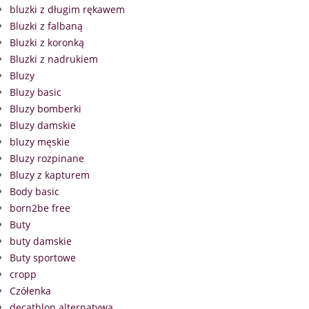
bluzki z długim rękawem
Bluzki z falbaną
Bluzki z koronką
Bluzki z nadrukiem
Bluzy
Bluzy basic
Bluzy bomberki
Bluzy damskie
bluzy męskie
Bluzy rozpinane
Bluzy z kapturem
Body basic
born2be free
Buty
buty damskie
Buty sportowe
cropp
Czółenka
decathlon alternatywa