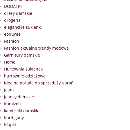
DODATKI
dresy damskie
drogeria
eleganckie sukienki
eobuwie
Fashion
Fashion aktualne trendy modowe
Garnitury damskie
Home
Hurtownia sukienek
hurtownie odzieżowe
idealne portale do sprzedaży ubrań
Jeans
jeansy damskie
Kamizelki
kamizelki damskie
Kardigany
Klapki