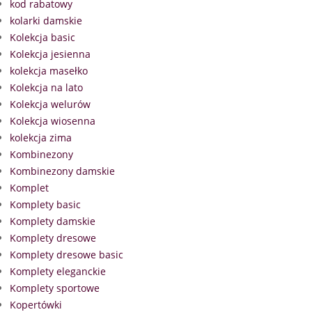
kod rabatowy
kolarki damskie
Kolekcja basic
Kolekcja jesienna
kolekcja masełko
Kolekcja na lato
Kolekcja welurów
Kolekcja wiosenna
kolekcja zima
Kombinezony
Kombinezony damskie
Komplet
Komplety basic
Komplety damskie
Komplety dresowe
Komplety dresowe basic
Komplety eleganckie
Komplety sportowe
Kopertówki