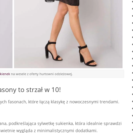
kienek
na wesele z oferty hurtowni odzieżowej.
sony to strzał w 10!
ch fasonach, które łączą klasykę z nowoczesnymi trendami.
a, podkreślająca sylwetkę sukienka, która idealnie sprawdzi
 świetnie wygląda z minimalistycznymi dodatkami.