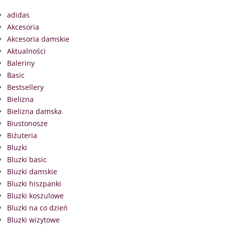
adidas
Akcesoria
Akcesoria damskie
Aktualności
Baleriny
Basic
Bestsellery
Bielizna
Bielizna damska
Biustonosze
Biżuteria
Bluzki
Bluzki basic
Bluzki damskie
Bluzki hiszpanki
Bluzki koszulowe
Bluzki na co dzień
Bluzki wizytowe