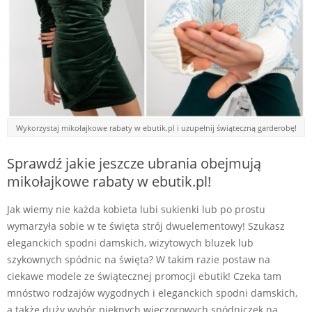
Wykorzystaj mikołajkowe rabaty w ebutik.pl i uzupełnij świąteczną garderobę!
Sprawdź jakie jeszcze ubrania obejmują
mikołajkowe rabaty w ebutik.pl!
Jak wiemy nie każda kobieta lubi sukienki lub po prostu
wymarzyła sobie w te święta strój dwuelementowy! Szukasz
eleganckich spodni damskich, wizytowych bluzek lub
szykownych spódnic na święta? W takim razie postaw na
ciekawe modele ze świątecznej promocji ebutik! Czeka tam
mnóstwo rodzajów wygodnych i eleganckich spodni damskich,
a także duży wybór pięknych wieczorowych spódniczek na