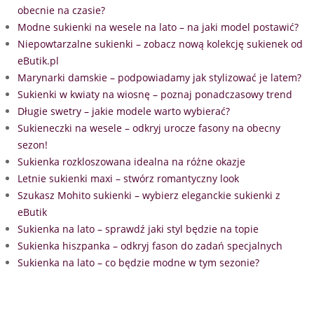
obecnie na czasie?
Modne sukienki na wesele na lato – na jaki model postawić?
Niepowtarzalne sukienki – zobacz nową kolekcję sukienek od
eButik.pl
Marynarki damskie – podpowiadamy jak stylizować je latem?
Sukienki w kwiaty na wiosnę – poznaj ponadczasowy trend
Długie swetry – jakie modele warto wybierać?
Sukieneczki na wesele – odkryj urocze fasony na obecny
sezon!
Sukienka rozkloszowana idealna na różne okazje
Letnie sukienki maxi – stwórz romantyczny look
Szukasz Mohito sukienki – wybierz eleganckie sukienki z
eButik
Sukienka na lato – sprawdź jaki styl będzie na topie
Sukienka hiszpanka – odkryj fason do zadań specjalnych
Sukienka na lato – co będzie modne w tym sezonie?