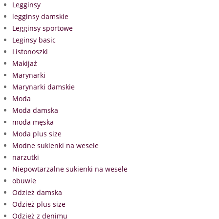
Legginsy
legginsy damskie
Legginsy sportowe
Leginsy basic
Listonoszki
Makijaż
Marynarki
Marynarki damskie
Moda
Moda damska
moda męska
Moda plus size
Modne sukienki na wesele
narzutki
Niepowtarzalne sukienki na wesele
obuwie
Odzież damska
Odzież plus size
Odzież z denimu