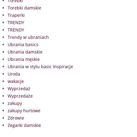
Torebki
Torebki damskie
Traperki
TRENDY
TRENDY
Trendy w ubraniach
Ubrania basics
Ubrania damskie
Ubrania męskie
Ubrania w stylu basic Inspiracje
Uroda
wakacje
Wyprzedaż
Wyprzedaże
zakupy
zakupy hurtowe
Zdrowie
Zegarki damskie