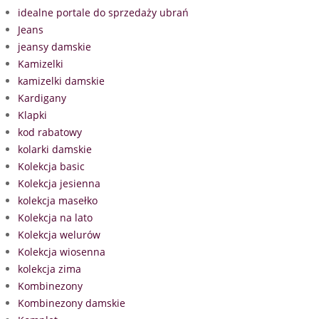
idealne portale do sprzedaży ubrań
Jeans
jeansy damskie
Kamizelki
kamizelki damskie
Kardigany
Klapki
kod rabatowy
kolarki damskie
Kolekcja basic
Kolekcja jesienna
kolekcja masełko
Kolekcja na lato
Kolekcja welurów
Kolekcja wiosenna
kolekcja zima
Kombinezony
Kombinezony damskie