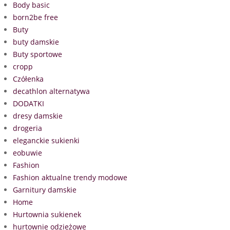
Body basic
born2be free
Buty
buty damskie
Buty sportowe
cropp
Czółenka
decathlon alternatywa
DODATKI
dresy damskie
drogeria
eleganckie sukienki
eobuwie
Fashion
Fashion aktualne trendy modowe
Garnitury damskie
Home
Hurtownia sukienek
hurtownie odzieżowe