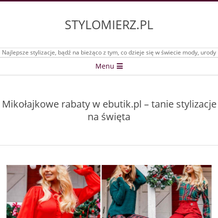
Skip
to
STYLOMIERZ.PL
content
Najlepsze stylizacje, bądź na bieżąco z tym, co dzieje się w świecie mody, urody
Secondary
Menu
Navigation
Menu
Mikołajkowe rabaty w ebutik.pl – tanie stylizacje
na święta