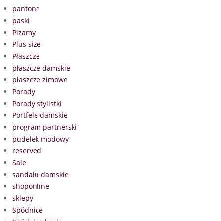
pantone
paski
Piżamy
Plus size
Płaszcze
płaszcze damskie
płaszcze zimowe
Porady
Porady stylistki
Portfele damskie
program partnerski
pudelek modowy
reserved
Sale
sandału damskie
shoponline
sklepy
Spódnice