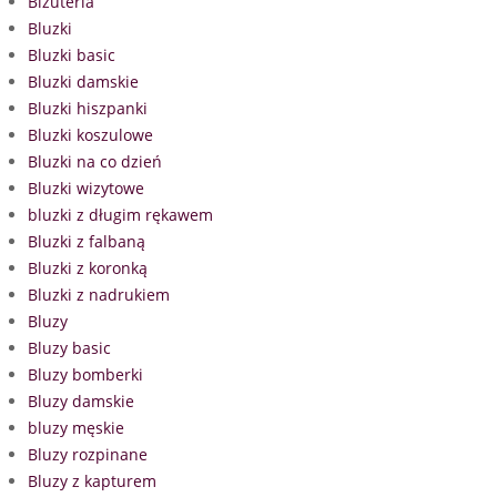
Biżuteria
Bluzki
Bluzki basic
Bluzki damskie
Bluzki hiszpanki
Bluzki koszulowe
Bluzki na co dzień
Bluzki wizytowe
bluzki z długim rękawem
Bluzki z falbaną
Bluzki z koronką
Bluzki z nadrukiem
Bluzy
Bluzy basic
Bluzy bomberki
Bluzy damskie
bluzy męskie
Bluzy rozpinane
Bluzy z kapturem