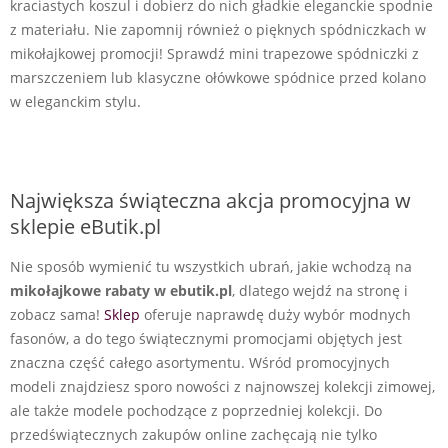
kraciastych koszul i dobierz do nich gładkie eleganckie spodnie
z materiału. Nie zapomnij również o pięknych spódniczkach w
mikołajkowej promocji! Sprawdź mini trapezowe spódniczki z
marszczeniem lub klasyczne ołówkowe spódnice przed kolano
w eleganckim stylu.
Największa świąteczna akcja promocyjna w
sklepie eButik.pl
Nie sposób wymienić tu wszystkich ubrań, jakie wchodzą na
mikołajkowe rabaty w ebutik.pl
, dlatego wejdź na stronę i
zobacz sama!
Sklep
oferuje naprawdę duży wybór modnych
fasonów, a do tego świątecznymi promocjami objętych jest
znaczna część całego asortymentu. Wśród promocyjnych
modeli znajdziesz sporo nowości z najnowszej kolekcji zimowej,
ale także modele pochodzące z poprzedniej kolekcji. Do
przedświątecznych zakupów online zachęcają nie tylko