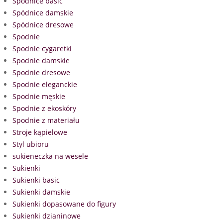
Spódnice basic
Spódnice damskie
Spódnice dresowe
Spodnie
Spodnie cygaretki
Spodnie damskie
Spodnie dresowe
Spodnie eleganckie
Spodnie męskie
Spodnie z ekoskóry
Spodnie z materiału
Stroje kąpielowe
Styl ubioru
sukieneczka na wesele
Sukienki
Sukienki basic
Sukienki damskie
Sukienki dopasowane do figury
Sukienki dzianinowe