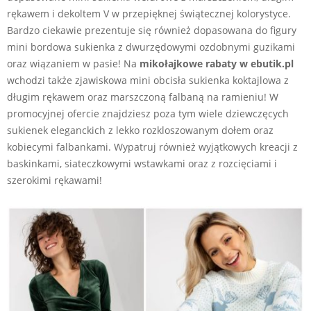
rękawem i dekoltem V w przepięknej świątecznej kolorystyce.
Bardzo ciekawie prezentuje się również dopasowana do figury
mini bordowa sukienka z dwurzędowymi ozdobnymi guzikami
oraz wiązaniem w pasie! Na
mikołajkowe rabaty w ebutik.pl
wchodzi także zjawiskowa mini obcisła sukienka koktajlowa z
długim rękawem oraz marszczoną falbaną na ramieniu! W
promocyjnej ofercie znajdziesz poza tym wiele dziewczęcych
sukienek eleganckich z lekko rozkloszowanym dołem oraz
kobiecymi falbankami. Wypatruj również wyjątkowych kreacji z
baskinkami, siateczkowymi wstawkami oraz z rozcięciami i
szerokimi rękawami!