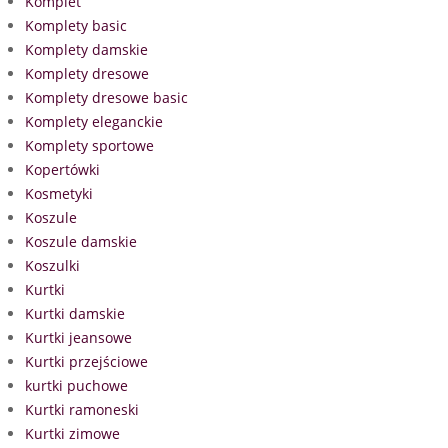
Komplet
Komplety basic
Komplety damskie
Komplety dresowe
Komplety dresowe basic
Komplety eleganckie
Komplety sportowe
Kopertówki
Kosmetyki
Koszule
Koszule damskie
Koszulki
Kurtki
Kurtki damskie
Kurtki jeansowe
Kurtki przejściowe
kurtki puchowe
Kurtki ramoneski
Kurtki zimowe