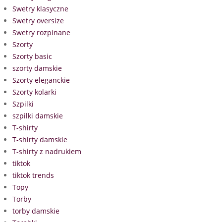
Swetry klasyczne
Swetry oversize
Swetry rozpinane
Szorty
Szorty basic
szorty damskie
Szorty eleganckie
Szorty kolarki
Szpilki
szpilki damskie
T-shirty
T-shirty damskie
T-shirty z nadrukiem
tiktok
tiktok trends
Topy
Torby
torby damskie