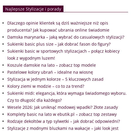
Najlepsze Stylizacje i porady
Dlaczego opinie klientek są dziś ważniejsze niż opis
producenta? Jak kupować ubrania online świadomie
Damska marynarka – jaką wybrać do casualowych stylizacji?
Sukienki basic plus size – jak dobrać fason do figury?
Sukienki basic w sportowych stylizacjach – połącz kobiecy
look z wygodnym luzem!
Koszule damskie na lato – zobacz top modele
Pastelowe kolory ubrań – idealne na wiosnę
Stylizacja w jednym kolorze – 5 kluczowych zasad
Kolory ziemi w modzie – co to za trend?
Sukienki midi: elegancja, która wymaga świadomego wyboru.
Czy to długość dla każdego?
Wesele 2026: Jak uniknąć modowej wpadki? Złote zasady
Komplety basic na lato w ebutik.pl – zobacz top zestawy
Rodzaje dekoltów a typ sylwetki – jak dobrać odpowiedni?
Stylizacje z modnymi bluzkami na wakacje – jaki look jest