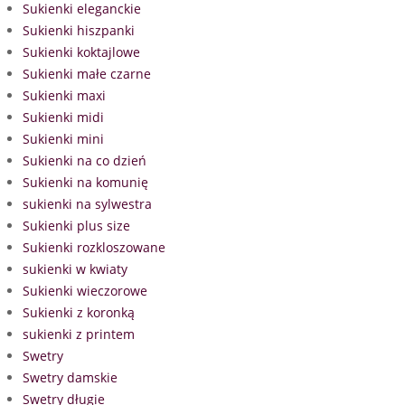
Sukienki eleganckie
Sukienki hiszpanki
Sukienki koktajlowe
Sukienki małe czarne
Sukienki maxi
Sukienki midi
Sukienki mini
Sukienki na co dzień
Sukienki na komunię
sukienki na sylwestra
Sukienki plus size
Sukienki rozkloszowane
sukienki w kwiaty
Sukienki wieczorowe
Sukienki z koronką
sukienki z printem
Swetry
Swetry damskie
Swetry długie