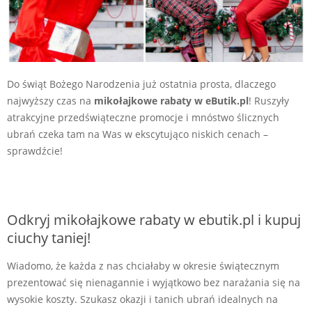
Do świąt Bożego Narodzenia już ostatnia prosta, dlaczego
najwyższy czas na
mikołajkowe rabaty w
eButik.pl
! Ruszyły
atrakcyjne przedświąteczne promocje i mnóstwo ślicznych
ubrań czeka tam na Was w ekscytująco niskich cenach –
sprawdźcie!
Odkryj mikołajkowe rabaty w ebutik.pl i kupuj
ciuchy taniej!
Wiadomo, że każda z nas chciałaby w okresie świątecznym
prezentować się nienagannie i wyjątkowo bez narażania się na
wysokie koszty. Szukasz okazji i tanich ubrań idealnych na