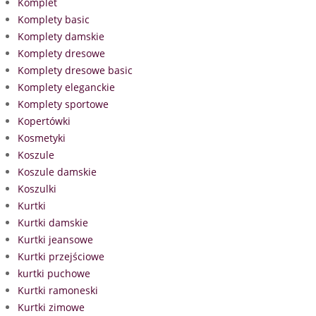
Komplet
Komplety basic
Komplety damskie
Komplety dresowe
Komplety dresowe basic
Komplety eleganckie
Komplety sportowe
Kopertówki
Kosmetyki
Koszule
Koszule damskie
Koszulki
Kurtki
Kurtki damskie
Kurtki jeansowe
Kurtki przejściowe
kurtki puchowe
Kurtki ramoneski
Kurtki zimowe