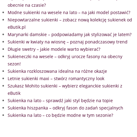
obecnie na czasie?
Modne sukienki na wesele na lato – na jaki model postawić?
Niepowtarzalne sukienki – zobacz nową kolekcję sukienek od
eButik.pl
Marynarki damskie – podpowiadamy jak stylizować je latem?
Sukienki w kwiaty na wiosnę – poznaj ponadczasowy trend
Długie swetry – jakie modele warto wybierać?
Sukieneczki na wesele – odkryj urocze fasony na obecny
sezon!
Sukienka rozkloszowana idealna na różne okazje
Letnie sukienki maxi – stwórz romantyczny look
Szukasz Mohito sukienki – wybierz eleganckie sukienki z
eButik
Sukienka na lato – sprawdź jaki styl będzie na topie
Sukienka hiszpanka – odkryj fason do zadań specjalnych
Sukienka na lato – co będzie modne w tym sezonie?