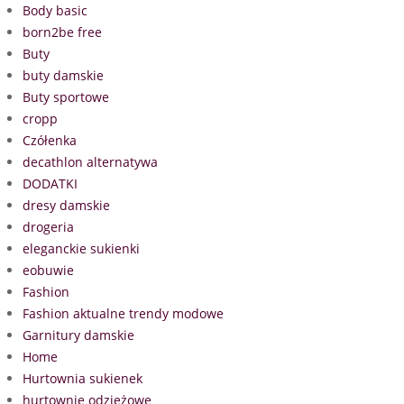
Body basic
born2be free
Buty
buty damskie
Buty sportowe
cropp
Czółenka
decathlon alternatywa
DODATKI
dresy damskie
drogeria
eleganckie sukienki
eobuwie
Fashion
Fashion aktualne trendy modowe
Garnitury damskie
Home
Hurtownia sukienek
hurtownie odzieżowe