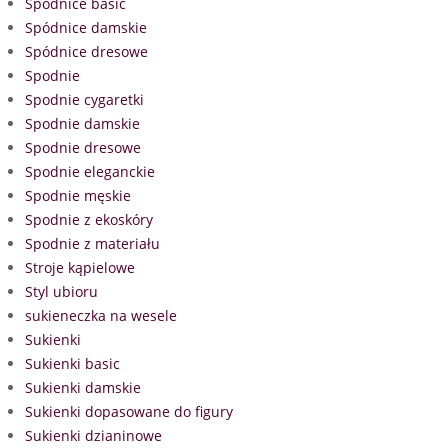
Spódnice basic
Spódnice damskie
Spódnice dresowe
Spodnie
Spodnie cygaretki
Spodnie damskie
Spodnie dresowe
Spodnie eleganckie
Spodnie męskie
Spodnie z ekoskóry
Spodnie z materiału
Stroje kąpielowe
Styl ubioru
sukieneczka na wesele
Sukienki
Sukienki basic
Sukienki damskie
Sukienki dopasowane do figury
Sukienki dzianinowe