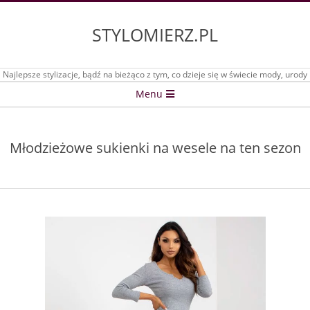
Skip
to
STYLOMIERZ.PL
content
Najlepsze stylizacje, bądź na bieżąco z tym, co dzieje się w świecie mody, urody
Secondary
Menu
Navigation
Menu
Młodzieżowe sukienki na wesele na ten sezon