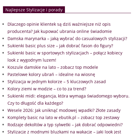
Najlepsze Stylizacje i porady
Dlaczego opinie klientek są dziś ważniejsze niż opis
producenta? Jak kupować ubrania online świadomie
Damska marynarka – jaką wybrać do casualowych stylizacji?
Sukienki basic plus size – jak dobrać fason do figury?
Sukienki basic w sportowych stylizacjach – połącz kobiecy
look z wygodnym luzem!
Koszule damskie na lato – zobacz top modele
Pastelowe kolory ubrań – idealne na wiosnę
Stylizacja w jednym kolorze – 5 kluczowych zasad
Kolory ziemi w modzie – co to za trend?
Sukienki midi: elegancja, która wymaga świadomego wyboru.
Czy to długość dla każdego?
Wesele 2026: Jak uniknąć modowej wpadki? Złote zasady
Komplety basic na lato w ebutik.pl – zobacz top zestawy
Rodzaje dekoltów a typ sylwetki – jak dobrać odpowiedni?
Stylizacje z modnymi bluzkami na wakacje – jaki look jest