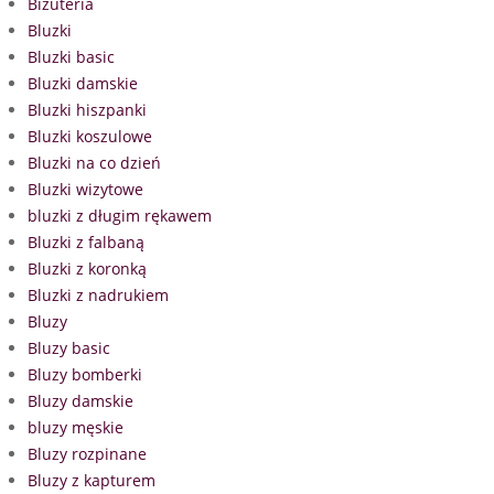
Biżuteria
Bluzki
Bluzki basic
Bluzki damskie
Bluzki hiszpanki
Bluzki koszulowe
Bluzki na co dzień
Bluzki wizytowe
bluzki z długim rękawem
Bluzki z falbaną
Bluzki z koronką
Bluzki z nadrukiem
Bluzy
Bluzy basic
Bluzy bomberki
Bluzy damskie
bluzy męskie
Bluzy rozpinane
Bluzy z kapturem