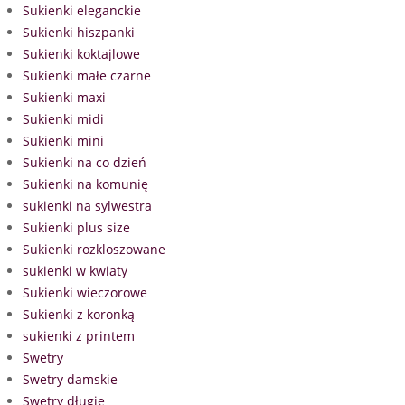
Sukienki eleganckie
Sukienki hiszpanki
Sukienki koktajlowe
Sukienki małe czarne
Sukienki maxi
Sukienki midi
Sukienki mini
Sukienki na co dzień
Sukienki na komunię
sukienki na sylwestra
Sukienki plus size
Sukienki rozkloszowane
sukienki w kwiaty
Sukienki wieczorowe
Sukienki z koronką
sukienki z printem
Swetry
Swetry damskie
Swetry długie