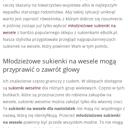
raczej skazany na towarzystwo wujostwa albo w najlepszym
wypadku starszego rodzeństwa. Aby takiej sytuacji uniknąć
warto jest zaprosić rówieśnika, z którym dobrze się rozumiecie.
A później zostaje już tylko wybrać
młodzieżowe sukienki na
wesele
z bardzo popularnego sklepu z sukienkami eButik.pl.
Nasza stylistka przygotowała przegląd najpopularniejszych
sukienek na wesele, który powinien Wam w tym pomóc.
Młodzieżowe sukienki na wesele mogą
przyprawić o zawrót głowy
Ich znalezienie często graniczy z cudem. W sklepach dostępne
są
sukienki weselne
dla różnych grup wiekowych. Często w tych
butikach, które są przeznaczone do robienia zakupów na
wesele, sukienki weselne można założyć tylko dla własnej cioci.
Te
sukienki na wesele dla nastolatek
nie mają nic wspólnego z
nazwą, którą się identyfikują. Przecież
młodzieżowe sukienki
na wesele
powinny być przede wszystkim modne. To nie mogą