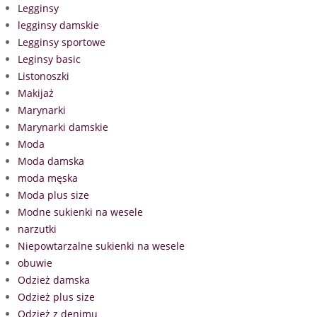
Legginsy
legginsy damskie
Legginsy sportowe
Leginsy basic
Listonoszki
Makijaż
Marynarki
Marynarki damskie
Moda
Moda damska
moda męska
Moda plus size
Modne sukienki na wesele
narzutki
Niepowtarzalne sukienki na wesele
obuwie
Odzież damska
Odzież plus size
Odzież z denimu