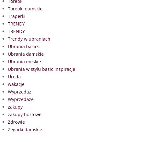
Torebki
Torebki damskie
Traperki
TRENDY
TRENDY
Trendy w ubraniach
Ubrania basics
Ubrania damskie
Ubrania męskie
Ubrania w stylu basic Inspiracje
Uroda
wakacje
Wyprzedaż
Wyprzedaże
zakupy
zakupy hurtowe
Zdrowie
Zegarki damskie