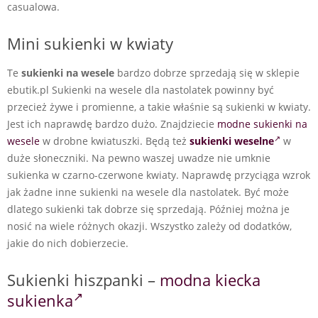
casualowa.
Mini sukienki w kwiaty
Te
sukienki na wesele
bardzo dobrze sprzedają się w sklepie
ebutik.pl Sukienki na wesele dla nastolatek powinny być
przecież żywe i promienne, a takie właśnie są sukienki w kwiaty.
Jest ich naprawdę bardzo dużo. Znajdziecie
modne sukienki na
wesele
w drobne kwiatuszki. Będą też
sukienki weselne
w
duże słoneczniki. Na pewno waszej uwadze nie umknie
sukienka w czarno-czerwone kwiaty. Naprawdę przyciąga wzrok
jak żadne inne sukienki na wesele dla nastolatek. Być może
dlatego sukienki tak dobrze się sprzedają. Później można je
nosić na wiele różnych okazji. Wszystko zależy od dodatków,
jakie do nich dobierzecie.
Sukienki hiszpanki –
modna kiecka
sukienka