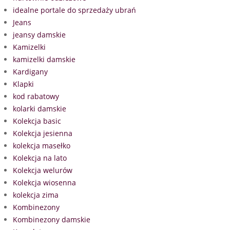
idealne portale do sprzedaży ubrań
Jeans
jeansy damskie
Kamizelki
kamizelki damskie
Kardigany
Klapki
kod rabatowy
kolarki damskie
Kolekcja basic
Kolekcja jesienna
kolekcja masełko
Kolekcja na lato
Kolekcja welurów
Kolekcja wiosenna
kolekcja zima
Kombinezony
Kombinezony damskie