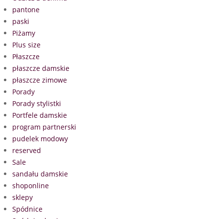
pantone
paski
Piżamy
Plus size
Płaszcze
płaszcze damskie
płaszcze zimowe
Porady
Porady stylistki
Portfele damskie
program partnerski
pudelek modowy
reserved
Sale
sandału damskie
shoponline
sklepy
Spódnice