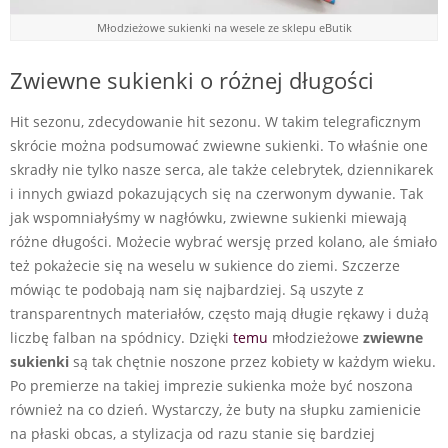
Młodzieżowe sukienki na wesele ze sklepu eButik
Zwiewne sukienki o różnej długości
Hit sezonu, zdecydowanie hit sezonu. W takim telegraficznym
skrócie można podsumować zwiewne sukienki. To właśnie one
skradły nie tylko nasze serca, ale także celebrytek, dziennikarek
i innych gwiazd pokazujących się na czerwonym dywanie. Tak
jak wspomniałyśmy w nagłówku, zwiewne sukienki miewają
różne długości. Możecie wybrać wersję przed kolano, ale śmiało
też pokażecie się na weselu w sukience do ziemi. Szczerze
mówiąc te podobają nam się najbardziej. Są uszyte z
transparentnych materiałów, często mają długie rękawy i dużą
liczbę falban na spódnicy. Dzięki
temu
młodzieżowe
zwiewne
sukienki
są tak chętnie noszone przez kobiety w każdym wieku.
Po premierze na takiej imprezie sukienka może być noszona
również na co dzień. Wystarczy, że buty na słupku zamienicie
na płaski obcas, a stylizacja od razu stanie się bardziej