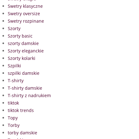
Swetry klasyczne
Swetry oversize
Swetry rozpinane
Szorty
Szorty basic
szorty damskie
Szorty eleganckie
Szorty kolarki
Szpilki
szpilki damskie
T-shirty
T-shirty damskie
T-shirty z nadrukiem
tiktok
tiktok trends
Topy
Torby
torby damskie