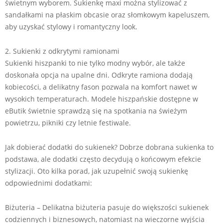
świetnym wyborem. Sukienkę maxi można stylizować z
sandałkami na płaskim obcasie oraz słomkowym kapeluszem,
aby uzyskać stylowy i romantyczny look.
2. Sukienki z odkrytymi ramionami
Sukienki hiszpanki to nie tylko modny wybór, ale także
doskonała opcja na upalne dni. Odkryte ramiona dodają
kobiecości, a delikatny fason pozwala na komfort nawet w
wysokich temperaturach. Modele hiszpańskie dostępne w
eButik świetnie sprawdzą się na spotkania na świeżym
powietrzu, pikniki czy letnie festiwale.
Jak dobierać dodatki do sukienek? Dobrze dobrana sukienka to
podstawa, ale dodatki często decydują o końcowym efekcie
stylizacji. Oto kilka porad, jak uzupełnić swoją sukienkę
odpowiednimi dodatkami:
Biżuteria – Delikatna biżuteria pasuje do większości sukienek
codziennych i biznesowych, natomiast na wieczorne wyjścia