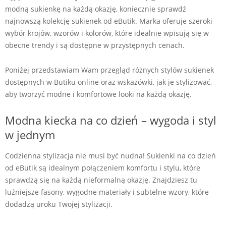
modną sukienkę na każdą okazję, koniecznie sprawdź
najnowszą kolekcję sukienek od eButik. Marka oferuje szeroki
wybór krojów, wzorów i kolorów, które idealnie wpisują się w
obecne trendy i są dostępne w przystępnych cenach.
Poniżej przedstawiam Wam przegląd różnych stylów sukienek
dostępnych w Butiku online oraz wskazówki, jak je stylizować,
aby tworzyć modne i komfortowe looki na każdą okazję.
Modna kiecka na co dzień – wygoda i styl
w jednym
Codzienna stylizacja nie musi być nudna! Sukienki na co dzień
od eButik są idealnym połączeniem komfortu i stylu, które
sprawdzą się na każdą nieformalną okazję. Znajdziesz tu
luźniejsze fasony, wygodne materiały i subtelne wzory, które
dodadzą uroku Twojej stylizacji.