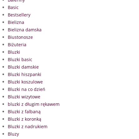
Basic
Bestsellery
Bielizna
Bielizna damska
Biustonosze
Biżuteria
Bluzki
Bluzki basic
Bluzki damskie
Bluzki hiszpanki
Bluzki koszulowe
Bluzki na co dzień
Bluzki wizytowe
bluzki z długim rękawem
Bluzki z falbaną
Bluzki z koronką
Bluzki z nadrukiem
Bluzy