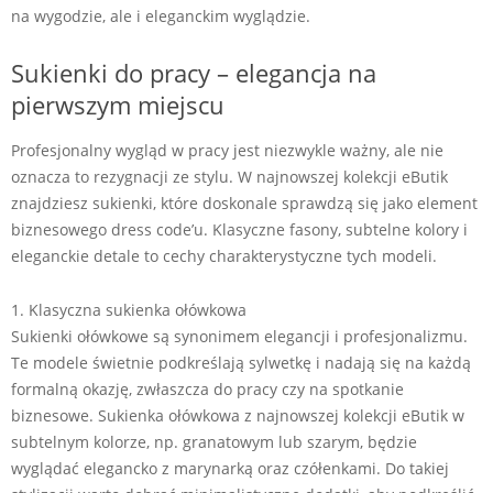
na wygodzie, ale i eleganckim wyglądzie.
Sukienki do pracy – elegancja na
pierwszym miejscu
Profesjonalny wygląd w pracy jest niezwykle ważny, ale nie
oznacza to rezygnacji ze stylu. W najnowszej kolekcji eButik
znajdziesz sukienki, które doskonale sprawdzą się jako element
biznesowego dress code’u. Klasyczne fasony, subtelne kolory i
eleganckie detale to cechy charakterystyczne tych modeli.
1. Klasyczna sukienka ołówkowa
Sukienki ołówkowe są synonimem elegancji i profesjonalizmu.
Te modele świetnie podkreślają sylwetkę i nadają się na każdą
formalną okazję, zwłaszcza do pracy czy na spotkanie
biznesowe. Sukienka ołówkowa z najnowszej kolekcji eButik w
subtelnym kolorze, np. granatowym lub szarym, będzie
wyglądać elegancko z marynarką oraz czółenkami. Do takiej