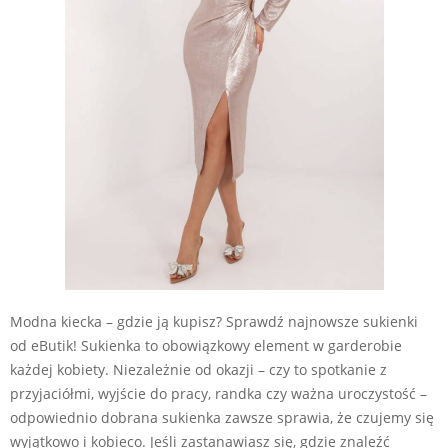
Modna kiecka – gdzie ją kupisz? Sprawdź najnowsze sukienki
od eButik! Sukienka to obowiązkowy element w garderobie
każdej kobiety. Niezależnie od okazji – czy to spotkanie z
przyjaciółmi, wyjście do pracy, randka czy ważna uroczystość –
odpowiednio dobrana sukienka zawsze sprawia, że czujemy się
wyjątkowo i kobieco. Jeśli zastanawiasz się, gdzie znaleźć