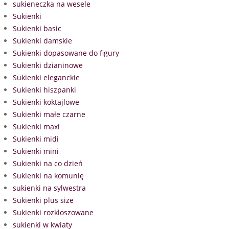
sukieneczka na wesele
Sukienki
Sukienki basic
Sukienki damskie
Sukienki dopasowane do figury
Sukienki dzianinowe
Sukienki eleganckie
Sukienki hiszpanki
Sukienki koktajlowe
Sukienki małe czarne
Sukienki maxi
Sukienki midi
Sukienki mini
Sukienki na co dzień
Sukienki na komunię
sukienki na sylwestra
Sukienki plus size
Sukienki rozkloszowane
sukienki w kwiaty