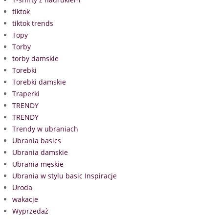
tiktok
tiktok trends
Topy
Torby
torby damskie
Torebki
Torebki damskie
Traperki
TRENDY
TRENDY
Trendy w ubraniach
Ubrania basics
Ubrania damskie
Ubrania męskie
Ubrania w stylu basic Inspiracje
Uroda
wakacje
Wyprzedaż