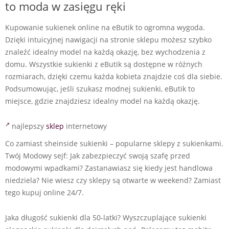
to moda w zasięgu ręki
Kupowanie sukienek online na eButik to ogromna wygoda.
Dzięki intuicyjnej nawigacji na stronie sklepu możesz szybko
znaleźć idealny model na każdą okazję, bez wychodzenia z
domu. Wszystkie sukienki z eButik są dostępne w różnych
rozmiarach, dzięki czemu każda kobieta znajdzie coś dla siebie.
Podsumowując, jeśli szukasz modnej sukienki, eButik to
miejsce, gdzie znajdziesz idealny model na każdą okazję.
najlepszy
sklep
internetowy
Co zamiast sheinside sukienki – popularne sklepy z sukienkami.
Twój Modowy sejf: Jak zabezpieczyć swoją szafę przed
modowymi wpadkami? Zastanawiasz się kiedy jest handlowa
niedziela? Nie wiesz czy sklepy są otwarte w weekend? Zamiast
tego kupuj online 24/7.
Jaka długość sukienki dla 50-latki? Wyszczuplające sukienki