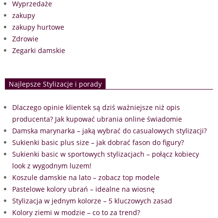
Wyprzedaże
zakupy
zakupy hurtowe
Zdrowie
Zegarki damskie
Najlepsze Stylizacje i porady
Dlaczego opinie klientek są dziś ważniejsze niż opis
producenta? Jak kupować ubrania online świadomie
Damska marynarka – jaką wybrać do casualowych stylizacji?
Sukienki basic plus size – jak dobrać fason do figury?
Sukienki basic w sportowych stylizacjach – połącz kobiecy
look z wygodnym luzem!
Koszule damskie na lato – zobacz top modele
Pastelowe kolory ubrań – idealne na wiosnę
Stylizacja w jednym kolorze – 5 kluczowych zasad
Kolory ziemi w modzie – co to za trend?