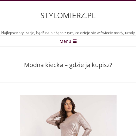
Skip
to
STYLOMIERZ.PL
content
Najlepsze stylizacje, bądź na bieżąco z tym, co dzieje się w świecie mody, urody
Secondary
Menu
Navigation
Menu
Modna kiecka – gdzie ją kupisz?