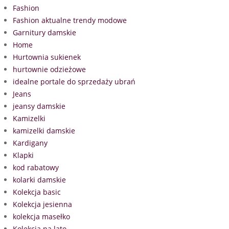
Fashion
Fashion aktualne trendy modowe
Garnitury damskie
Home
Hurtownia sukienek
hurtownie odzieżowe
idealne portale do sprzedaży ubrań
Jeans
jeansy damskie
Kamizelki
kamizelki damskie
Kardigany
Klapki
kod rabatowy
kolarki damskie
Kolekcja basic
Kolekcja jesienna
kolekcja masełko
Kolekcja na lato