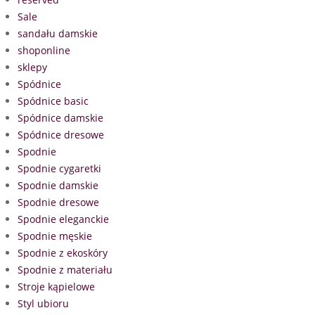
Sale
sandału damskie
shoponline
sklepy
Spódnice
Spódnice basic
Spódnice damskie
Spódnice dresowe
Spodnie
Spodnie cygaretki
Spodnie damskie
Spodnie dresowe
Spodnie eleganckie
Spodnie męskie
Spodnie z ekoskóry
Spodnie z materiału
Stroje kąpielowe
Styl ubioru