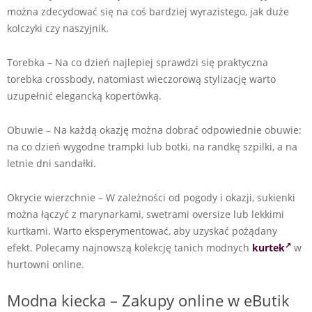
można zdecydować się na coś bardziej wyrazistego, jak duże
kolczyki czy naszyjnik.
Torebka – Na co dzień najlepiej sprawdzi się praktyczna
torebka crossbody, natomiast wieczorową stylizację warto
uzupełnić elegancką kopertówką.
Obuwie – Na każdą okazję można dobrać odpowiednie obuwie:
na co dzień wygodne trampki lub botki, na randkę szpilki, a na
letnie dni sandałki.
Okrycie wierzchnie – W zależności od pogody i okazji, sukienki
można łączyć z marynarkami, swetrami oversize lub lekkimi
kurtkami. Warto eksperymentować, aby uzyskać pożądany
efekt. Polecamy najnowszą kolekcję tanich modnych
kurtek
w
hurtowni online.
Modna kiecka – Zakupy online w eButik