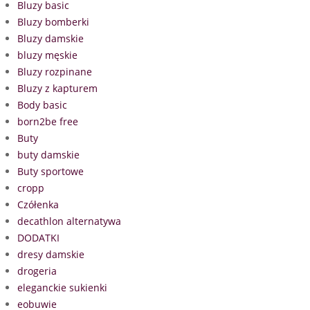
Bluzy basic
Bluzy bomberki
Bluzy damskie
bluzy męskie
Bluzy rozpinane
Bluzy z kapturem
Body basic
born2be free
Buty
buty damskie
Buty sportowe
cropp
Czółenka
decathlon alternatywa
DODATKI
dresy damskie
drogeria
eleganckie sukienki
eobuwie