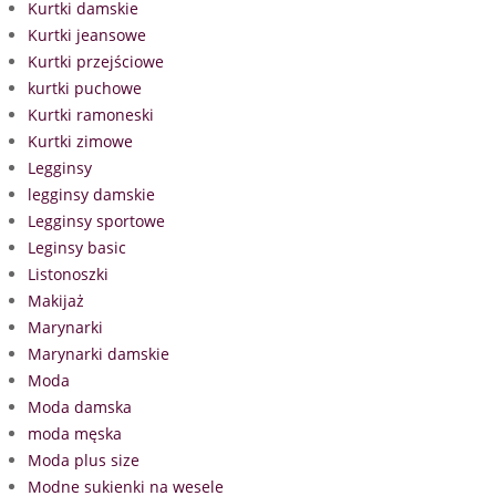
Kurtki damskie
Kurtki jeansowe
Kurtki przejściowe
kurtki puchowe
Kurtki ramoneski
Kurtki zimowe
Legginsy
legginsy damskie
Legginsy sportowe
Leginsy basic
Listonoszki
Makijaż
Marynarki
Marynarki damskie
Moda
Moda damska
moda męska
Moda plus size
Modne sukienki na wesele