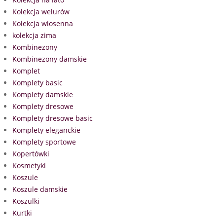
Kolekcja welurów
Kolekcja wiosenna
kolekcja zima
Kombinezony
Kombinezony damskie
Komplet
Komplety basic
Komplety damskie
Komplety dresowe
Komplety dresowe basic
Komplety eleganckie
Komplety sportowe
Kopertówki
Kosmetyki
Koszule
Koszule damskie
Koszulki
Kurtki