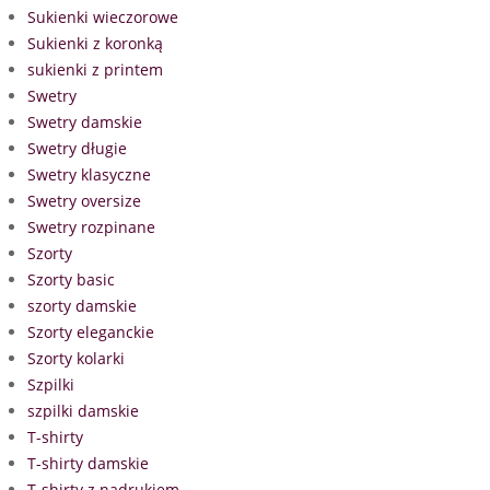
Sukienki wieczorowe
Sukienki z koronką
sukienki z printem
Swetry
Swetry damskie
Swetry długie
Swetry klasyczne
Swetry oversize
Swetry rozpinane
Szorty
Szorty basic
szorty damskie
Szorty eleganckie
Szorty kolarki
Szpilki
szpilki damskie
T-shirty
T-shirty damskie
T-shirty z nadrukiem