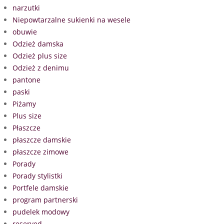
narzutki
Niepowtarzalne sukienki na wesele
obuwie
Odzież damska
Odzież plus size
Odzież z denimu
pantone
paski
Piżamy
Plus size
Płaszcze
płaszcze damskie
płaszcze zimowe
Porady
Porady stylistki
Portfele damskie
program partnerski
pudelek modowy
reserved