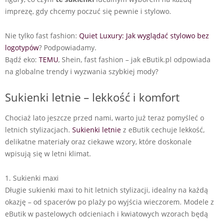
imprezę, gdy chcemy poczuć się pewnie i stylowo.
Nie tylko fast fashion:
Quiet Luxury: Jak wyglądać stylowo bez
logotypów
? Podpowiadamy.
Bądź eko:
TEMU
, Shein, fast fashion – jak eButik.pl odpowiada
na globalne trendy i wyzwania szybkiej mody?
Sukienki letnie – lekkość i komfort
Chociaż lato jeszcze przed nami, warto już teraz pomyśleć o
letnich stylizacjach.
Sukienki letnie
z eButik cechuje lekkość,
delikatne materiały oraz ciekawe wzory, które doskonale
wpisują się w letni klimat.
1. Sukienki maxi
Długie sukienki maxi to hit letnich stylizacji, idealny na każdą
okazję – od spacerów po plaży po wyjścia wieczorem. Modele z
eButik w pastelowych odcieniach i kwiatowych wzorach będą