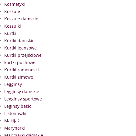
Kosmetyki
Koszule
Koszule damskie
Koszulki
Kurtki
Kurtki damskie
Kurtki jeansowe
Kurtki przejściowe
kurtki puchowe
Kurtki ramoneski
Kurtki zimowe
Legginsy
legginsy damskie
Legginsy sportowe
Leginsy basic
Listonoszki
Makijaż
Marynarki
Marynarki damskie