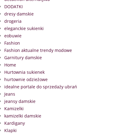
DODATKI
dresy damskie
drogeria
eleganckie sukienki
eobuwie
Fashion
Fashion aktualne trendy modowe
Garnitury damskie
Home
Hurtownia sukienek
hurtownie odzieżowe
idealne portale do sprzedaży ubrań
Jeans
jeansy damskie
Kamizelki
kamizelki damskie
Kardigany
Klapki