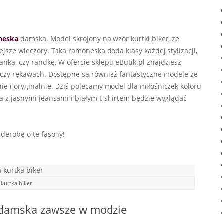
neska
damska. Model skrojony na wzór kurtki biker, ze
ejsze wieczory. Taka ramoneska doda klasy każdej stylizacji,
żanką, czy randkę. W ofercie sklepu eButik.pl znajdziesz
zy rękawach. Dostępne są również fantastyczne modele ze
 i oryginalnie. Dziś polecamy model dla miłośniczek koloru
 z jasnymi jeansami i białym t-shirtem będzie wyglądać
rderobę o te fasony!
kurtka biker
 damska zawsze w modzie