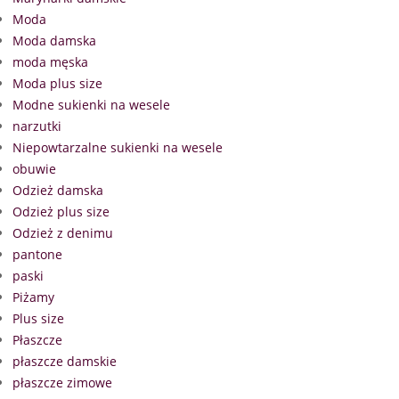
Moda
Moda damska
moda męska
Moda plus size
Modne sukienki na wesele
narzutki
Niepowtarzalne sukienki na wesele
obuwie
Odzież damska
Odzież plus size
Odzież z denimu
pantone
paski
Piżamy
Plus size
Płaszcze
płaszcze damskie
płaszcze zimowe