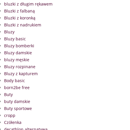
bluzki z długim rękawem
Bluzki z falbaną
Bluzki z koronką
Bluzki z nadrukiem
Bluzy
Bluzy basic
Bluzy bomberki
Bluzy damskie
bluzy męskie
Bluzy rozpinane
Bluzy z kapturem
Body basic
born2be free
Buty
buty damskie
Buty sportowe
cropp
Czółenka
decathlon alternatywa