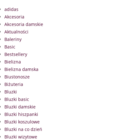
adidas
Akcesoria
Akcesoria damskie
Aktualności
Baleriny
Basic
Bestsellery
Bielizna
Bielizna damska
Biustonosze
Biżuteria
Bluzki
Bluzki basic
Bluzki damskie
Bluzki hiszpanki
Bluzki koszulowe
Bluzki na co dzień
Bluzki wizytowe