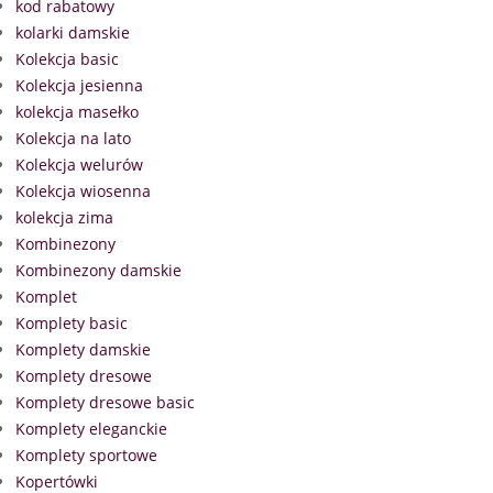
kod rabatowy
kolarki damskie
Kolekcja basic
Kolekcja jesienna
kolekcja masełko
Kolekcja na lato
Kolekcja welurów
Kolekcja wiosenna
kolekcja zima
Kombinezony
Kombinezony damskie
Komplet
Komplety basic
Komplety damskie
Komplety dresowe
Komplety dresowe basic
Komplety eleganckie
Komplety sportowe
Kopertówki