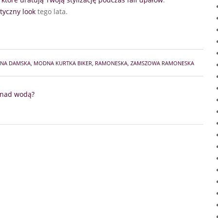
tyczny look
tego lata.
ANA DAMSKA
,
MODNA KURTKA BIKER
,
RAMONESKA
,
ZAMSZOWA RAMONESKA
c nad wodą?