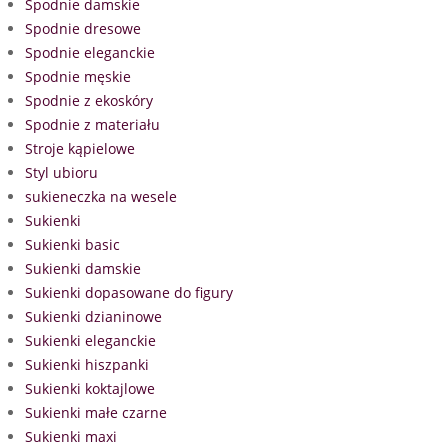
Spodnie damskie
Spodnie dresowe
Spodnie eleganckie
Spodnie męskie
Spodnie z ekoskóry
Spodnie z materiału
Stroje kąpielowe
Styl ubioru
sukieneczka na wesele
Sukienki
Sukienki basic
Sukienki damskie
Sukienki dopasowane do figury
Sukienki dzianinowe
Sukienki eleganckie
Sukienki hiszpanki
Sukienki koktajlowe
Sukienki małe czarne
Sukienki maxi