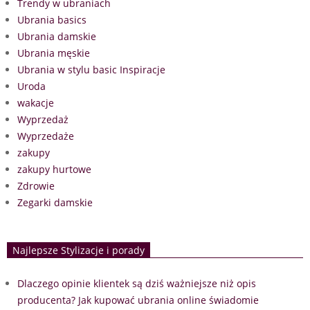
Trendy w ubraniach
Ubrania basics
Ubrania damskie
Ubrania męskie
Ubrania w stylu basic Inspiracje
Uroda
wakacje
Wyprzedaż
Wyprzedaże
zakupy
zakupy hurtowe
Zdrowie
Zegarki damskie
Najlepsze Stylizacje i porady
Dlaczego opinie klientek są dziś ważniejsze niż opis
producenta? Jak kupować ubrania online świadomie