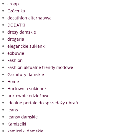
cropp
Czółenka
decathlon alternatywa
DODATKI
dresy damskie
drogeria
eleganckie sukienki
eobuwie
Fashion
Fashion aktualne trendy modowe
Garnitury damskie
Home
Hurtownia sukienek
hurtownie odzieżowe
idealne portale do sprzedaży ubrań
Jeans
jeansy damskie
Kamizelki
kamizelki damskie