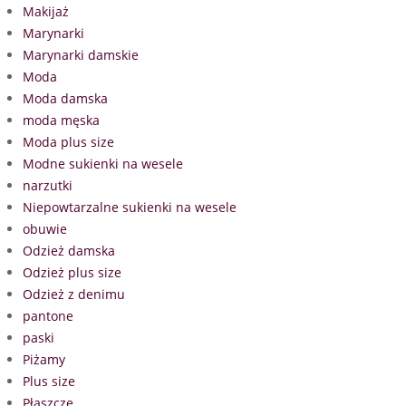
Makijaż
Marynarki
Marynarki damskie
Moda
Moda damska
moda męska
Moda plus size
Modne sukienki na wesele
narzutki
Niepowtarzalne sukienki na wesele
obuwie
Odzież damska
Odzież plus size
Odzież z denimu
pantone
paski
Piżamy
Plus size
Płaszcze