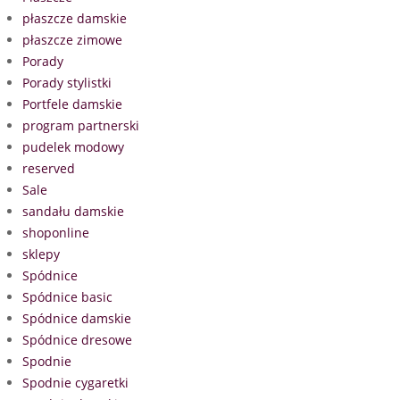
płaszcze damskie
płaszcze zimowe
Porady
Porady stylistki
Portfele damskie
program partnerski
pudelek modowy
reserved
Sale
sandału damskie
shoponline
sklepy
Spódnice
Spódnice basic
Spódnice damskie
Spódnice dresowe
Spodnie
Spodnie cygaretki