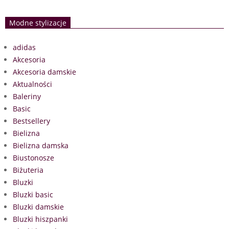
Modne stylizacje
adidas
Akcesoria
Akcesoria damskie
Aktualności
Baleriny
Basic
Bestsellery
Bielizna
Bielizna damska
Biustonosze
Biżuteria
Bluzki
Bluzki basic
Bluzki damskie
Bluzki hiszpanki