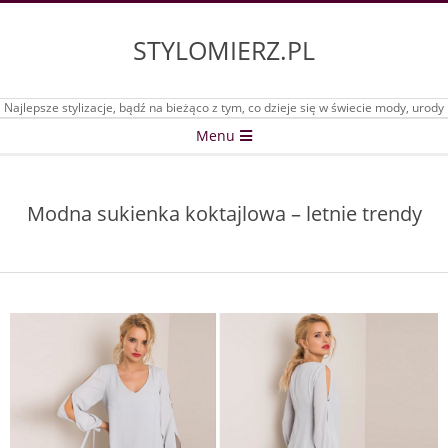
Skip
to
STYLOMIERZ.PL
content
Najlepsze stylizacje, bądź na bieżąco z tym, co dzieje się w świecie mody, urody
Secondary
Menu
Navigation
Menu
Modna sukienka koktajlowa – letnie trendy