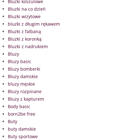
Bluzki koszulowe
Bluzki na co dzień
Bluzki wizytowe
bluzki z długim rękawem
Bluzki z falbaną
Bluzki z koronką
Bluzki z nadrukiem
Bluzy
Bluzy basic
Bluzy bomberki
Bluzy damskie
bluzy męskie
Bluzy rozpinane
Bluzy z kapturem
Body basic
born2be free
Buty
buty damskie
Buty sportowe