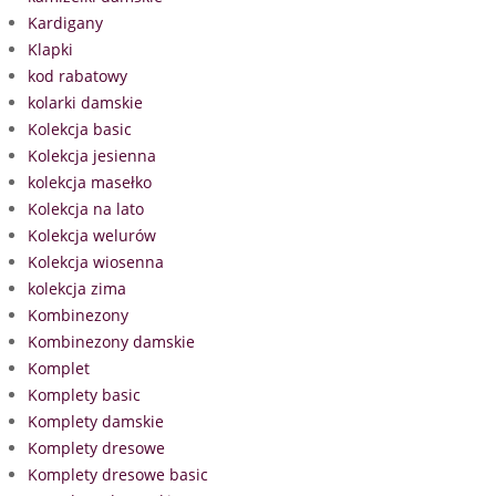
Kardigany
Klapki
kod rabatowy
kolarki damskie
Kolekcja basic
Kolekcja jesienna
kolekcja masełko
Kolekcja na lato
Kolekcja welurów
Kolekcja wiosenna
kolekcja zima
Kombinezony
Kombinezony damskie
Komplet
Komplety basic
Komplety damskie
Komplety dresowe
Komplety dresowe basic