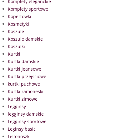
Komplety eleganckie
Komplety sportowe
Kopertówki
Kosmetyki
Koszule
Koszule damskie
Koszulki
Kurtki
Kurtki damskie
Kurtki jeansowe
Kurtki przejściowe
kurtki puchowe
Kurtki ramoneski
Kurtki zimowe
Legginsy
legginsy damskie
Legginsy sportowe
Leginsy basic
Listonoszki