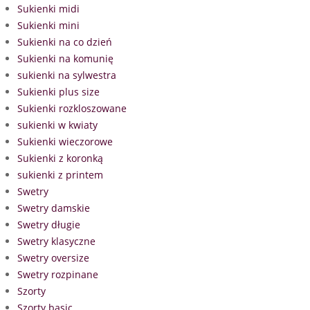
Sukienki midi
Sukienki mini
Sukienki na co dzień
Sukienki na komunię
sukienki na sylwestra
Sukienki plus size
Sukienki rozkloszowane
sukienki w kwiaty
Sukienki wieczorowe
Sukienki z koronką
sukienki z printem
Swetry
Swetry damskie
Swetry długie
Swetry klasyczne
Swetry oversize
Swetry rozpinane
Szorty
Szorty basic