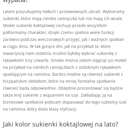
Latem poszukujemy lekkich i przewiewnych ubrań. Wybieramy
sukienki, które mają cienkie ramiączka lub nie mają ich wcale.
Model sukienki koktajlowej cechuje przede wszystkim
półformalny charakter, dzięki czemu spełnia wiele funkcji
zarówno podczas wieczorowych przyjęć, jak i ważnych spotkań
w ciągu dnia. W tak gorące dni, jak na przykład te, które
towarzyszą nam ostatnio, trudno byłoby wybrać sukienkę z
rękawkiem trzy czwarte. Śmiało można zatem sięgnąć po model
na przykład na cienkich ramiączkach z ozdobnym rękawkiem
opadającym na ramiona. Bardzo modne są również sukienki z
hiszpańskim dekoltem, które na mniej formalne spotkanie
również będą odpowiednie. Obłędnie prezentować się będzie
także krój sukienki z wiązaniem na szyi. Zakładając ją na
biznesowe spotkanie polecam dopasować do tego subtelny szal
na ramiona, który doda klasy stylizacji.
Jaki kolor sukienki koktajlowej na lato?