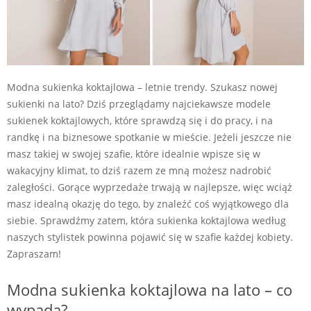
Modna sukienka koktajlowa – letnie trendy. Szukasz nowej
sukienki na lato? Dziś przeglądamy najciekawsze modele
sukienek koktajlowych, które sprawdzą się i do pracy, i na
randkę i na biznesowe spotkanie w mieście. Jeżeli jeszcze nie
masz takiej w swojej szafie, które idealnie wpisze się w
wakacyjny klimat, to dziś razem ze mną możesz nadrobić
zaległości. Gorące wyprzedaże trwają w najlepsze, więc wciąż
masz idealną okazję do tego, by znaleźć coś wyjątkowego dla
siebie. Sprawdźmy zatem, która sukienka koktajlowa według
naszych stylistek powinna pojawić się w szafie każdej kobiety.
Zapraszam!
Modna sukienka koktajlowa na lato – co
wypada?