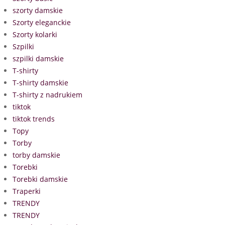
szorty damskie
Szorty eleganckie
Szorty kolarki
Szpilki
szpilki damskie
T-shirty
T-shirty damskie
T-shirty z nadrukiem
tiktok
tiktok trends
Topy
Torby
torby damskie
Torebki
Torebki damskie
Traperki
TRENDY
TRENDY