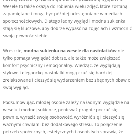
Wesele to także okazja do robienia wielu zdjęć, które zostaną
zapamiętane i mogą być później udostępniane w mediach
społecznościowych. Dlatego ładny wygląd i modna sukienka
stają się kluczowe, aby dobrze wypaść na zdjęciach i wzmocnić
swoją pewność siebie.
Wreszcie,
modna sukienka na wesele dla nastolatków
nie
tylko pomaga wyglądać dobrze, ale także może zwiększać
komfort psychiczny i emocjonalny. Wiedząc, że wyglądają
stylowo i elegancko, nastolatki mogą czuć się bardziej
zrelaksowane i cieszyć się wydarzeniem bez zbędnych obaw o
swój wygląd.
Podsumowując, młodej osobie zależy na ładnym wyglądzie na
weselu i modnej sukience, ponieważ pragnie poczuć się
pewnie, wyrazić swoją osobowość, wyróżnić się i cieszyć się
ważnymi chwilami bez dodatkowego stresu. To połączenie
potrzeb społecznych, estetycznych i osobistych sprawia, że