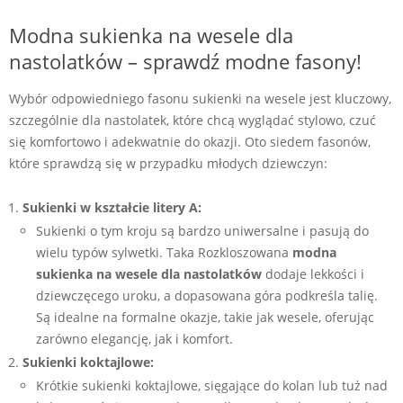
Modna sukienka na wesele dla
nastolatków – sprawdź modne fasony!
Wybór odpowiedniego fasonu sukienki na wesele jest kluczowy,
szczególnie dla nastolatek, które chcą wyglądać stylowo, czuć
się komfortowo i adekwatnie do okazji. Oto siedem fasonów,
które sprawdzą się w przypadku młodych dziewczyn:
Sukienki w kształcie litery A:
Sukienki o tym kroju są bardzo uniwersalne i pasują do
wielu typów sylwetki. Taka Rozkloszowana
modna
sukienka na wesele dla nastolatków
dodaje lekkości i
dziewczęcego uroku, a dopasowana góra podkreśla talię.
Są idealne na formalne okazje, takie jak wesele, oferując
zarówno elegancję, jak i komfort.
Sukienki koktajlowe:
Krótkie sukienki koktajlowe, sięgające do kolan lub tuż nad