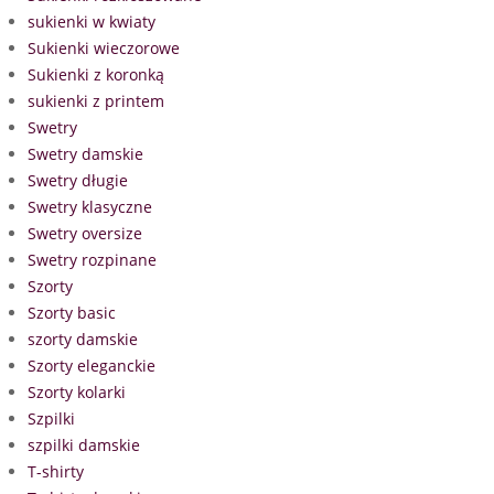
sukienki w kwiaty
Sukienki wieczorowe
Sukienki z koronką
sukienki z printem
Swetry
Swetry damskie
Swetry długie
Swetry klasyczne
Swetry oversize
Swetry rozpinane
Szorty
Szorty basic
szorty damskie
Szorty eleganckie
Szorty kolarki
Szpilki
szpilki damskie
T-shirty