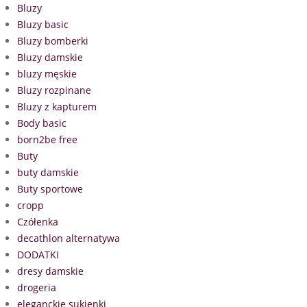
Bluzy
Bluzy basic
Bluzy bomberki
Bluzy damskie
bluzy męskie
Bluzy rozpinane
Bluzy z kapturem
Body basic
born2be free
Buty
buty damskie
Buty sportowe
cropp
Czółenka
decathlon alternatywa
DODATKI
dresy damskie
drogeria
eleganckie sukienki