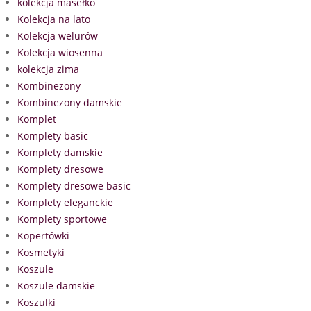
kolekcja masełko
Kolekcja na lato
Kolekcja welurów
Kolekcja wiosenna
kolekcja zima
Kombinezony
Kombinezony damskie
Komplet
Komplety basic
Komplety damskie
Komplety dresowe
Komplety dresowe basic
Komplety eleganckie
Komplety sportowe
Kopertówki
Kosmetyki
Koszule
Koszule damskie
Koszulki