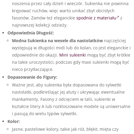
noszenia przez cały dzień i wieczór. Sukienka nie powinna
krępować ruchów, więc warto unikać zbyt obcisłych
fasonów. Zamów też eleganckie
spodnie z materiału
z
najnowszej kolekcji odzieży.
Odpowiednia Długość:
Modna Sukienka na wesele dla nastolatków
najczęściej
występują w długości midi lub do kolan, co jest eleganckie i
odpowiednie do okazji.
Mini sukienki
mogą być zbyt krótkie
na takie uroczystości, podczas gdy maxi sukienki mogą być
nieco przytłaczające.
Dopasowanie do Figury:
Ważne jest, aby sukienka była dopasowana do sylwetki
nastolatki, podkreślając jej atuty i ukrywając ewentualne
mankamenty. Fasony z odcięciem w talii, sukienki w
kształcie litery A lub rozkloszowane modele są uniwersalne
i pasują do wielu typów sylwetki.
Kolor:
Jasne, pastelowe kolory, takie jak róż, błękit, mięta czy