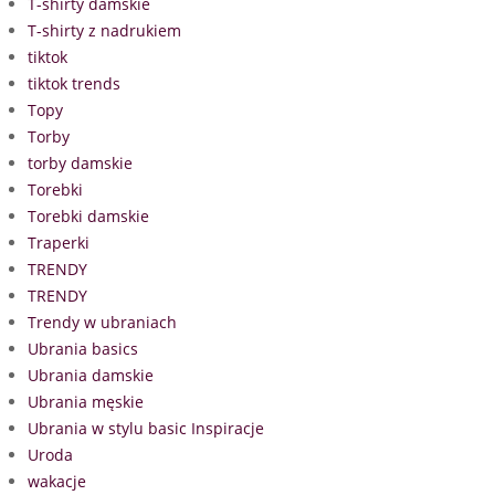
T-shirty damskie
T-shirty z nadrukiem
tiktok
tiktok trends
Topy
Torby
torby damskie
Torebki
Torebki damskie
Traperki
TRENDY
TRENDY
Trendy w ubraniach
Ubrania basics
Ubrania damskie
Ubrania męskie
Ubrania w stylu basic Inspiracje
Uroda
wakacje