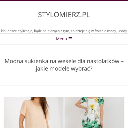
Skip
to
STYLOMIERZ.PL
content
Najlepsze stylizacje, bądź na bieżąco z tym, co dzieje się w świecie mody, urody
Secondary
Menu
Navigation
Menu
Modna sukienka na wesele dla nastolatków –
jakie modele wybrać?