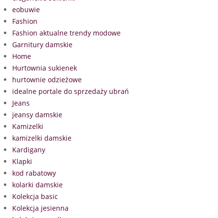
eobuwie
Fashion
Fashion aktualne trendy modowe
Garnitury damskie
Home
Hurtownia sukienek
hurtownie odzieżowe
idealne portale do sprzedaży ubrań
Jeans
jeansy damskie
Kamizelki
kamizelki damskie
Kardigany
Klapki
kod rabatowy
kolarki damskie
Kolekcja basic
Kolekcja jesienna