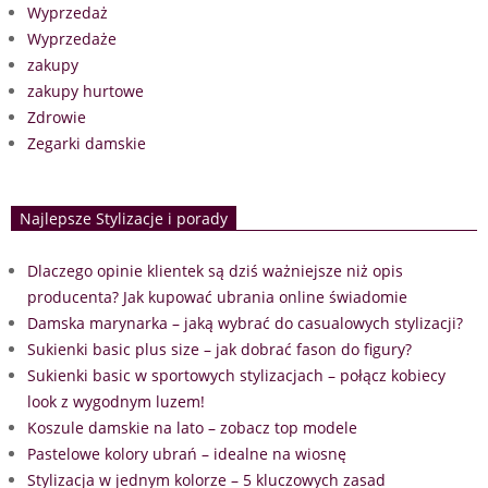
Wyprzedaż
Wyprzedaże
zakupy
zakupy hurtowe
Zdrowie
Zegarki damskie
Najlepsze Stylizacje i porady
Dlaczego opinie klientek są dziś ważniejsze niż opis
producenta? Jak kupować ubrania online świadomie
Damska marynarka – jaką wybrać do casualowych stylizacji?
Sukienki basic plus size – jak dobrać fason do figury?
Sukienki basic w sportowych stylizacjach – połącz kobiecy
look z wygodnym luzem!
Koszule damskie na lato – zobacz top modele
Pastelowe kolory ubrań – idealne na wiosnę
Stylizacja w jednym kolorze – 5 kluczowych zasad