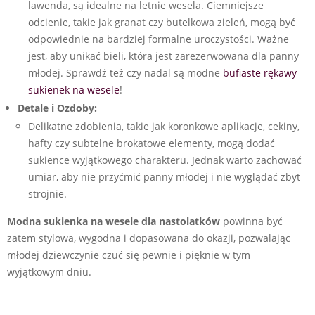
lawenda, są idealne na letnie wesela. Ciemniejsze
odcienie, takie jak granat czy butelkowa zieleń, mogą być
odpowiednie na bardziej formalne uroczystości. Ważne
jest, aby unikać bieli, która jest zarezerwowana dla panny
młodej. Sprawdź też czy nadal są modne
bufiaste rękawy
sukienek na wesele
!
Detale i Ozdoby:
Delikatne zdobienia, takie jak koronkowe aplikacje, cekiny,
hafty czy subtelne brokatowe elementy, mogą dodać
sukience wyjątkowego charakteru. Jednak warto zachować
umiar, aby nie przyćmić panny młodej i nie wyglądać zbyt
strojnie.
Modna sukienka na wesele dla nastolatków
powinna być
zatem stylowa, wygodna i dopasowana do okazji, pozwalając
młodej dziewczynie czuć się pewnie i pięknie w tym
wyjątkowym dniu.