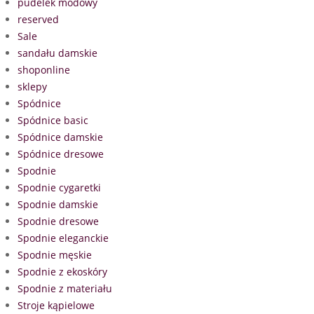
pudelek modowy
reserved
Sale
sandału damskie
shoponline
sklepy
Spódnice
Spódnice basic
Spódnice damskie
Spódnice dresowe
Spodnie
Spodnie cygaretki
Spodnie damskie
Spodnie dresowe
Spodnie eleganckie
Spodnie męskie
Spodnie z ekoskóry
Spodnie z materiału
Stroje kąpielowe