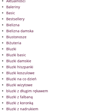
Aktualności
Baleriny
Basic
Bestsellery
Bielizna
Bielizna damska
Biustonosze
Biżuteria
Bluzki
Bluzki basic
Bluzki damskie
Bluzki hiszpanki
Bluzki koszulowe
Bluzki na co dzień
Bluzki wizytowe
bluzki z długim rękawem
Bluzki z falbaną
Bluzki z koronką
Bluzki z nadrukiem