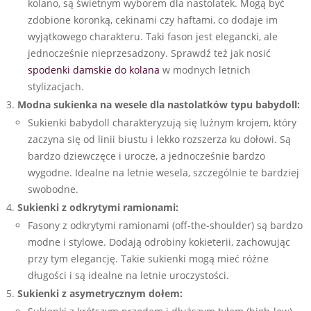
kolano, są świetnym wyborem dla nastolatek. Mogą być
zdobione koronką, cekinami czy haftami, co dodaje im
wyjątkowego charakteru. Taki fason jest elegancki, ale
jednocześnie nieprzesadzony. Sprawdź też jak nosić
spodenki damskie do kolana
w modnych letnich
stylizacjach.
Modna sukienka na wesele dla nastolatków typu babydoll:
Sukienki babydoll charakteryzują się luźnym krojem, który
zaczyna się od linii biustu i lekko rozszerza ku dołowi. Są
bardzo dziewczęce i urocze, a jednocześnie bardzo
wygodne. Idealne na letnie wesela, szczególnie te bardziej
swobodne.
Sukienki z odkrytymi ramionami:
Fasony z odkrytymi ramionami (off-the-shoulder) są bardzo
modne i stylowe. Dodają odrobiny kokieterii, zachowując
przy tym elegancję. Takie sukienki mogą mieć różne
długości i są idealne na letnie uroczystości.
Sukienki z asymetrycznym dołem: