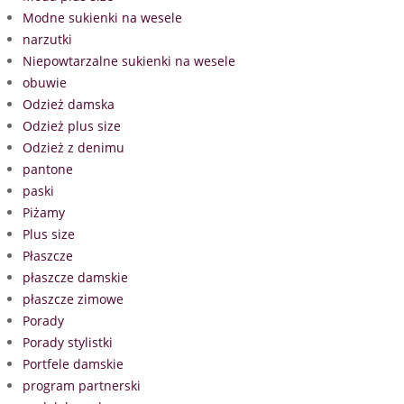
Modne sukienki na wesele
narzutki
Niepowtarzalne sukienki na wesele
obuwie
Odzież damska
Odzież plus size
Odzież z denimu
pantone
paski
Piżamy
Plus size
Płaszcze
płaszcze damskie
płaszcze zimowe
Porady
Porady stylistki
Portfele damskie
program partnerski