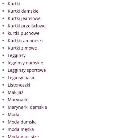
Kurtki
Kurtki damskie
Kurtki jeansowe
Kurtki przejściowe
kurtki puchowe
Kurtki ramoneski
Kurtki zimowe
Legginsy
legginsy damskie
Legginsy sportowe
Leginsy basic
Listonoszki
Makijaż
Marynarki
Marynarki damskie
Moda
Moda damska
moda męska
Moda plus size