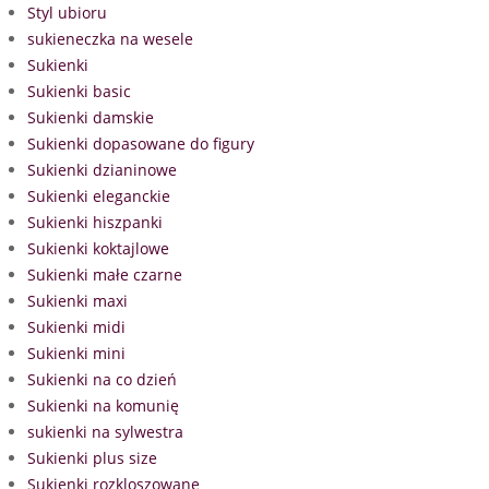
Styl ubioru
sukieneczka na wesele
Sukienki
Sukienki basic
Sukienki damskie
Sukienki dopasowane do figury
Sukienki dzianinowe
Sukienki eleganckie
Sukienki hiszpanki
Sukienki koktajlowe
Sukienki małe czarne
Sukienki maxi
Sukienki midi
Sukienki mini
Sukienki na co dzień
Sukienki na komunię
sukienki na sylwestra
Sukienki plus size
Sukienki rozkloszowane