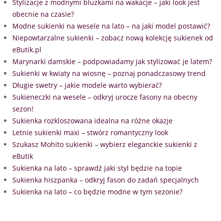
Stylizacje z modnymi bluzkami na wakacje – jaki look jest
obecnie na czasie?
Modne sukienki na wesele na lato – na jaki model postawić?
Niepowtarzalne sukienki – zobacz nową kolekcję sukienek od
eButik.pl
Marynarki damskie – podpowiadamy jak stylizować je latem?
Sukienki w kwiaty na wiosnę – poznaj ponadczasowy trend
Długie swetry – jakie modele warto wybierać?
Sukieneczki na wesele – odkryj urocze fasony na obecny
sezon!
Sukienka rozkloszowana idealna na różne okazje
Letnie sukienki maxi – stwórz romantyczny look
Szukasz Mohito sukienki – wybierz eleganckie sukienki z
eButik
Sukienka na lato – sprawdź jaki styl będzie na topie
Sukienka hiszpanka – odkryj fason do zadań specjalnych
Sukienka na lato – co będzie modne w tym sezonie?