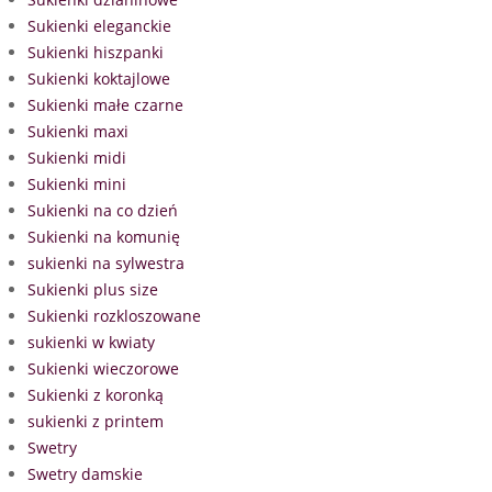
Sukienki eleganckie
Sukienki hiszpanki
Sukienki koktajlowe
Sukienki małe czarne
Sukienki maxi
Sukienki midi
Sukienki mini
Sukienki na co dzień
Sukienki na komunię
sukienki na sylwestra
Sukienki plus size
Sukienki rozkloszowane
sukienki w kwiaty
Sukienki wieczorowe
Sukienki z koronką
sukienki z printem
Swetry
Swetry damskie