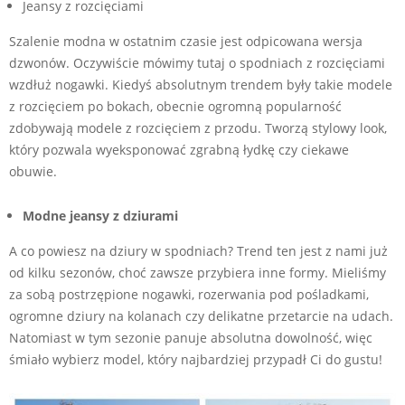
Jeansy z rozcięciami
Szalenie modna w ostatnim czasie jest odpicowana wersja
dzwonów. Oczywiście mówimy tutaj o spodniach z rozcięciami
wzdłuż nogawki. Kiedyś absolutnym trendem były takie modele
z rozcięciem po bokach, obecnie ogromną popularność
zdobywają modele z rozcięciem z przodu. Tworzą stylowy look,
który pozwala wyeksponować zgrabną łydkę czy ciekawe
obuwie.
Modne jeansy z dziurami
A co powiesz na dziury w spodniach? Trend ten jest z nami już
od kilku sezonów, choć zawsze przybiera inne formy. Mieliśmy
za sobą postrzępione nogawki, rozerwania pod pośladkami,
ogromne dziury na kolanach czy delikatne przetarcie na udach.
Natomiast w tym sezonie panuje absolutna dowolność, więc
śmiało wybierz model, który najbardziej przypadł Ci do gustu!