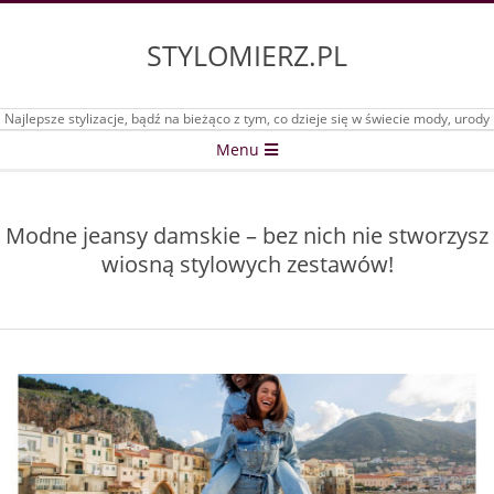
Skip
to
STYLOMIERZ.PL
content
Najlepsze stylizacje, bądź na bieżąco z tym, co dzieje się w świecie mody, urody
Secondary
Menu
Navigation
Menu
Modne jeansy damskie – bez nich nie stworzysz
wiosną stylowych zestawów!