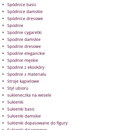
Spódnice basic
Spódnice damskie
Spódnice dresowe
Spodnie
Spodnie cygaretki
Spodnie damskie
Spodnie dresowe
Spodnie eleganckie
Spodnie męskie
Spodnie z ekoskóry
Spodnie z materiału
Stroje kąpielowe
Styl ubioru
sukieneczka na wesele
Sukienki
Sukienki basic
Sukienki damskie
Sukienki dopasowane do figury
Sukienki dzianinowe