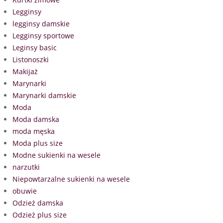
Legginsy
legginsy damskie
Legginsy sportowe
Leginsy basic
Listonoszki
Makijaż
Marynarki
Marynarki damskie
Moda
Moda damska
moda męska
Moda plus size
Modne sukienki na wesele
narzutki
Niepowtarzalne sukienki na wesele
obuwie
Odzież damska
Odzież plus size