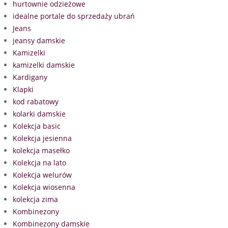
hurtownie odzieżowe
idealne portale do sprzedaży ubrań
Jeans
jeansy damskie
Kamizelki
kamizelki damskie
Kardigany
Klapki
kod rabatowy
kolarki damskie
Kolekcja basic
Kolekcja jesienna
kolekcja masełko
Kolekcja na lato
Kolekcja welurów
Kolekcja wiosenna
kolekcja zima
Kombinezony
Kombinezony damskie