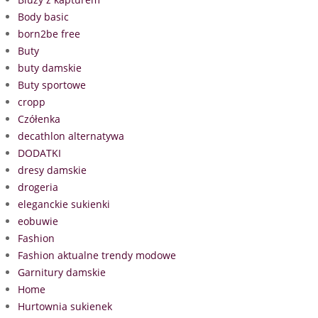
Body basic
born2be free
Buty
buty damskie
Buty sportowe
cropp
Czółenka
decathlon alternatywa
DODATKI
dresy damskie
drogeria
eleganckie sukienki
eobuwie
Fashion
Fashion aktualne trendy modowe
Garnitury damskie
Home
Hurtownia sukienek