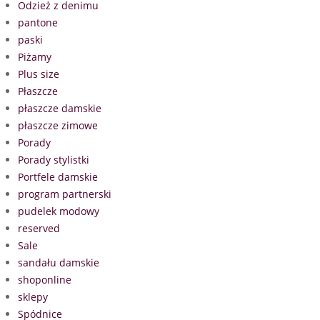
Odzież z denimu
pantone
paski
Piżamy
Plus size
Płaszcze
płaszcze damskie
płaszcze zimowe
Porady
Porady stylistki
Portfele damskie
program partnerski
pudelek modowy
reserved
Sale
sandału damskie
shoponline
sklepy
Spódnice