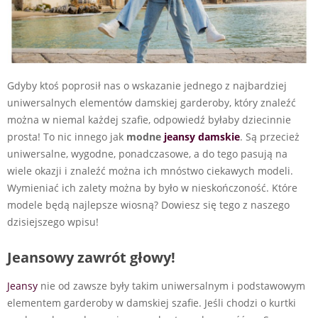
Gdyby ktoś poprosił nas o wskazanie jednego z najbardziej
uniwersalnych elementów damskiej garderoby, który znaleźć
można w niemal każdej szafie, odpowiedź byłaby dziecinnie
prosta! To nic innego jak
modne
jeansy damskie
. Są przecież
uniwersalne, wygodne, ponadczasowe, a do tego pasują na
wiele okazji i znaleźć można ich mnóstwo ciekawych modeli.
Wymieniać ich zalety można by było w nieskończoność. Które
modele będą najlepsze wiosną? Dowiesz się tego z naszego
dzisiejszego wpisu!
Jeansowy zawrót głowy!
Jeansy
nie od zawsze były takim uniwersalnym i podstawowym
elementem garderoby w damskiej szafie. Jeśli chodzi o kurtki