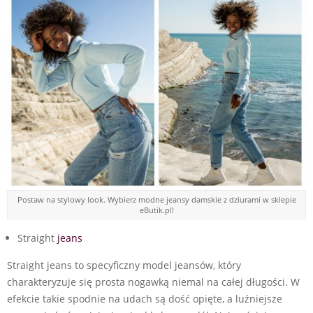
Postaw na stylowy look. Wybierz modne jeansy damskie z dziurami w sklepie
eButik.pl!
Straight
jeans
Straight jeans to specyficzny model jeansów, który
charakteryzuje się prosta nogawką niemal na całej długości. W
efekcie takie spodnie na udach są dość opięte, a luźniejsze