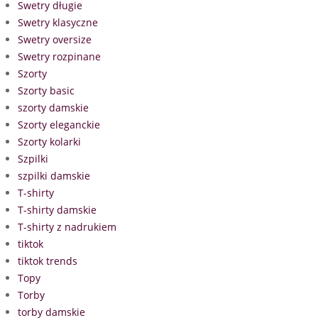
Swetry długie
Swetry klasyczne
Swetry oversize
Swetry rozpinane
Szorty
Szorty basic
szorty damskie
Szorty eleganckie
Szorty kolarki
Szpilki
szpilki damskie
T-shirty
T-shirty damskie
T-shirty z nadrukiem
tiktok
tiktok trends
Topy
Torby
torby damskie