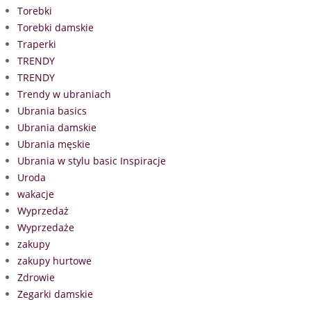
Torebki
Torebki damskie
Traperki
TRENDY
TRENDY
Trendy w ubraniach
Ubrania basics
Ubrania damskie
Ubrania męskie
Ubrania w stylu basic Inspiracje
Uroda
wakacje
Wyprzedaż
Wyprzedaże
zakupy
zakupy hurtowe
Zdrowie
Zegarki damskie