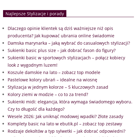
Najlepsze Stylizacje i porady
Dlaczego opinie klientek są dziś ważniejsze niż opis
producenta? Jak kupować ubrania online świadomie
Damska marynarka – jaką wybrać do casualowych stylizacji?
Sukienki basic plus size – jak dobrać fason do figury?
Sukienki basic w sportowych stylizacjach – połącz kobiecy
look z wygodnym luzem!
Koszule damskie na lato – zobacz top modele
Pastelowe kolory ubrań – idealne na wiosnę
Stylizacja w jednym kolorze – 5 kluczowych zasad
Kolory ziemi w modzie – co to za trend?
Sukienki midi: elegancja, która wymaga świadomego wyboru.
Czy to długość dla każdego?
Wesele 2026: Jak uniknąć modowej wpadki? Złote zasady
Komplety basic na lato w ebutik.pl – zobacz top zestawy
Rodzaje dekoltów a typ sylwetki – jak dobrać odpowiedni?