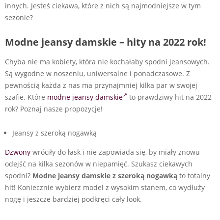
innych. Jesteś ciekawa, które z nich są najmodniejsze w tym
sezonie?
Modne jeansy damskie – hity na 2022 rok!
Chyba nie ma kobiety, która nie kochałaby spodni jeansowych.
Są wygodne w noszeniu, uniwersalne i ponadczasowe. Z
pewnością każda z nas ma przynajmniej kilka par w swojej
szafie. Które
modne jeansy damskie
to prawdziwy hit na 2022
rok? Poznaj nasze propozycje!
Jeansy z szeroką nogawką
Dzwony
wróciły do łask i nie zapowiada się, by miały znowu
odejść na kilka sezonów w niepamięć. Szukasz ciekawych
spodni?
Modne jeansy damskie z szeroką nogawką
to totalny
hit! Koniecznie wybierz model z wysokim stanem, co wydłuży
nogę i jeszcze bardziej podkręci cały look.