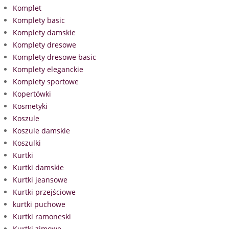
Komplet
Komplety basic
Komplety damskie
Komplety dresowe
Komplety dresowe basic
Komplety eleganckie
Komplety sportowe
Kopertówki
Kosmetyki
Koszule
Koszule damskie
Koszulki
Kurtki
Kurtki damskie
Kurtki jeansowe
Kurtki przejściowe
kurtki puchowe
Kurtki ramoneski
Kurtki zimowe