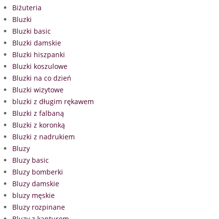
Biżuteria
Bluzki
Bluzki basic
Bluzki damskie
Bluzki hiszpanki
Bluzki koszulowe
Bluzki na co dzień
Bluzki wizytowe
bluzki z długim rękawem
Bluzki z falbaną
Bluzki z koronką
Bluzki z nadrukiem
Bluzy
Bluzy basic
Bluzy bomberki
Bluzy damskie
bluzy męskie
Bluzy rozpinane
Bluzy z kapturem