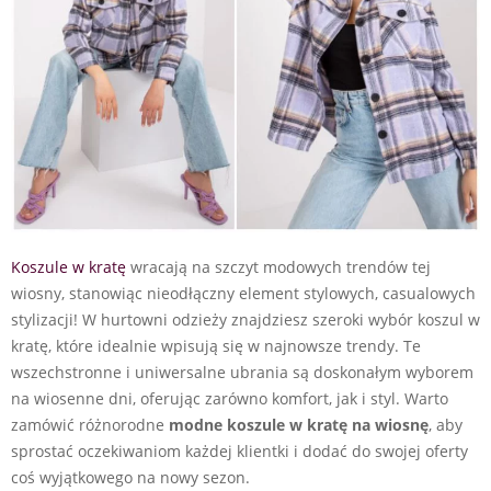
Koszule w kratę
wracają na szczyt modowych trendów tej
wiosny, stanowiąc nieodłączny element stylowych, casualowych
stylizacji! W hurtowni odzieży znajdziesz szeroki wybór koszul w
kratę, które idealnie wpisują się w najnowsze trendy. Te
wszechstronne i uniwersalne ubrania są doskonałym wyborem
na wiosenne dni, oferując zarówno komfort, jak i styl. Warto
zamówić różnorodne
modne koszule w kratę na wiosnę
, aby
sprostać oczekiwaniom każdej klientki i dodać do swojej oferty
coś wyjątkowego na nowy sezon.