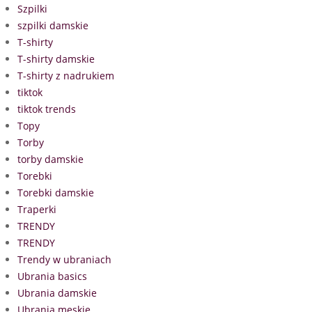
Szpilki
szpilki damskie
T-shirty
T-shirty damskie
T-shirty z nadrukiem
tiktok
tiktok trends
Topy
Torby
torby damskie
Torebki
Torebki damskie
Traperki
TRENDY
TRENDY
Trendy w ubraniach
Ubrania basics
Ubrania damskie
Ubrania męskie