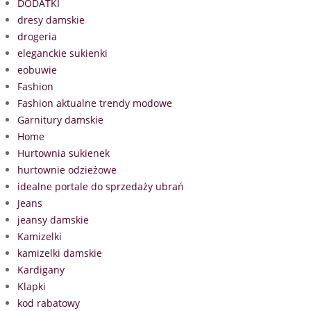
DODATKI
dresy damskie
drogeria
eleganckie sukienki
eobuwie
Fashion
Fashion aktualne trendy modowe
Garnitury damskie
Home
Hurtownia sukienek
hurtownie odzieżowe
idealne portale do sprzedaży ubrań
Jeans
jeansy damskie
Kamizelki
kamizelki damskie
Kardigany
Klapki
kod rabatowy