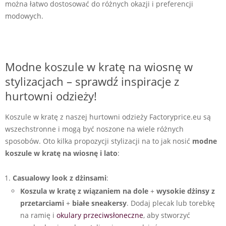
można łatwo dostosować do różnych okazji i preferencji
modowych.
Modne koszule w kratę na wiosnę w
stylizacjach – sprawdź inspiracje z
hurtowni odzieży!
Koszule w kratę z naszej hurtowni odzieży Factoryprice.eu są
wszechstronne i mogą być noszone na wiele różnych
sposobów. Oto kilka propozycji stylizacji na to jak nosić
modne
koszule w kratę na wiosnę i lato
:
Casualowy look z dżinsami
:
Koszula w kratę z wiązaniem na dole
+
wysokie dżinsy z
przetarciami
+
białe sneakersy
. Dodaj plecak lub torebkę
na ramię i
okulary przeciwsłoneczne
, aby stworzyć