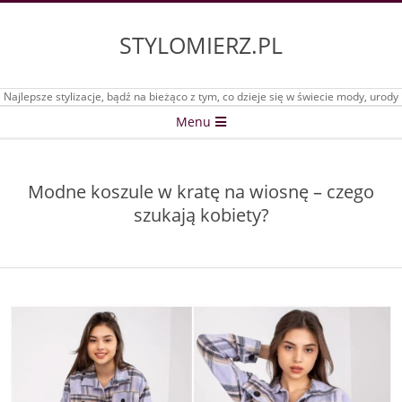
Skip
to
STYLOMIERZ.PL
content
Najlepsze stylizacje, bądź na bieżąco z tym, co dzieje się w świecie mody, urody
Secondary
Menu
Navigation
Menu
Modne koszule w kratę na wiosnę – czego
szukają kobiety?