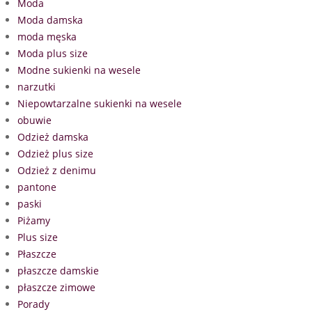
Moda
Moda damska
moda męska
Moda plus size
Modne sukienki na wesele
narzutki
Niepowtarzalne sukienki na wesele
obuwie
Odzież damska
Odzież plus size
Odzież z denimu
pantone
paski
Piżamy
Plus size
Płaszcze
płaszcze damskie
płaszcze zimowe
Porady