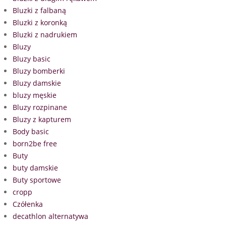
Bluzki z falbaną
Bluzki z koronką
Bluzki z nadrukiem
Bluzy
Bluzy basic
Bluzy bomberki
Bluzy damskie
bluzy męskie
Bluzy rozpinane
Bluzy z kapturem
Body basic
born2be free
Buty
buty damskie
Buty sportowe
cropp
Czółenka
decathlon alternatywa