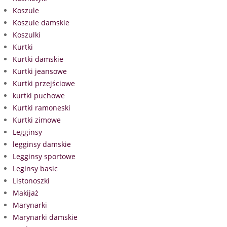
Koszule
Koszule damskie
Koszulki
Kurtki
Kurtki damskie
Kurtki jeansowe
Kurtki przejściowe
kurtki puchowe
Kurtki ramoneski
Kurtki zimowe
Legginsy
legginsy damskie
Legginsy sportowe
Leginsy basic
Listonoszki
Makijaż
Marynarki
Marynarki damskie