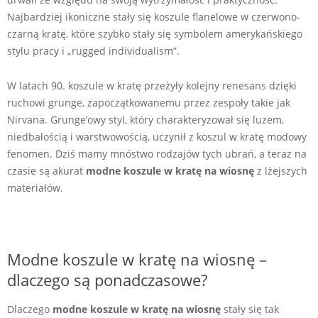
Najbardziej ikoniczne stały się koszule flanelowe w czerwono-
czarną kratę, które szybko stały się symbolem amerykańskiego
stylu pracy i „rugged individualism”.
W latach 90. koszule w kratę przeżyły kolejny renesans dzięki
ruchowi grunge, zapoczątkowanemu przez zespoły takie jak
Nirvana. Grunge’owy styl, który charakteryzował się luzem,
niedbałością i warstwowością, uczynił z koszul w kratę modowy
fenomen. Dziś mamy mnóstwo rodzajów tych ubrań, a teraz na
czasie są akurat
modne koszule w kratę na wiosnę
z lżejszych
materiałów.
Modne koszule w kratę na wiosnę –
dlaczego są ponadczasowe?
Dlaczego
modne koszule w kratę na wiosnę
stały się tak