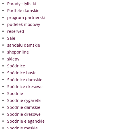
Porady stylistki
Portfele damskie
program partnerski
pudelek modowy
reserved
Sale
sandału damskie
shoponline
sklepy
Spódnice
Spódnice basic
Spódnice damskie
Spódnice dresowe
Spodnie
Spodnie cygaretki
Spodnie damskie
Spodnie dresowe
Spodnie eleganckie
Spodnie męskie