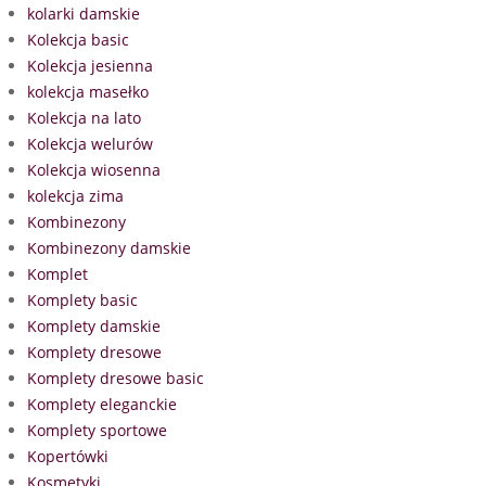
kolarki damskie
Kolekcja basic
Kolekcja jesienna
kolekcja masełko
Kolekcja na lato
Kolekcja welurów
Kolekcja wiosenna
kolekcja zima
Kombinezony
Kombinezony damskie
Komplet
Komplety basic
Komplety damskie
Komplety dresowe
Komplety dresowe basic
Komplety eleganckie
Komplety sportowe
Kopertówki
Kosmetyki