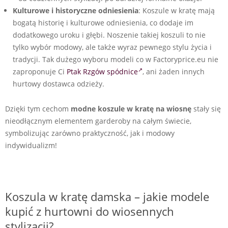
Kulturowe i historyczne odniesienia
: Koszule w kratę mają
bogatą historię i kulturowe odniesienia, co dodaje im
dodatkowego uroku i głębi. Noszenie takiej koszuli to nie
tylko wybór modowy, ale także wyraz pewnego stylu życia i
tradycji. Tak dużego wyboru modeli co w Factoryprice.eu nie
zaproponuje Ci
Ptak Rzgów spódnice
, ani żaden innych
hurtowy dostawca odzieży.
Dzięki tym cechom
modne koszule w kratę na wiosnę
stały się
nieodłącznym elementem garderoby na całym świecie,
symbolizując zarówno praktyczność, jak i modowy
indywidualizm!
Koszula w kratę damska – jakie modele
kupić z hurtowni do wiosennych
stylizacji?