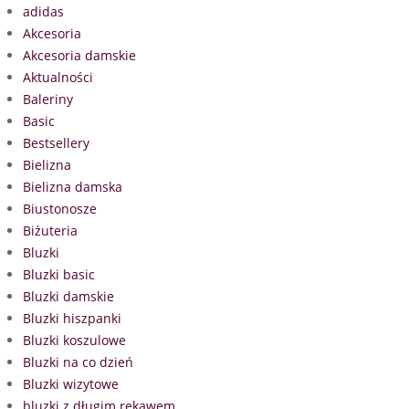
adidas
Akcesoria
Akcesoria damskie
Aktualności
Baleriny
Basic
Bestsellery
Bielizna
Bielizna damska
Biustonosze
Biżuteria
Bluzki
Bluzki basic
Bluzki damskie
Bluzki hiszpanki
Bluzki koszulowe
Bluzki na co dzień
Bluzki wizytowe
bluzki z długim rękawem