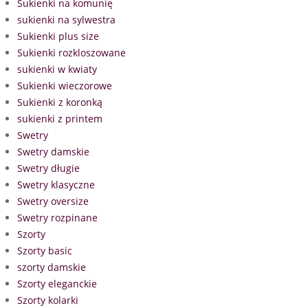
Sukienki na komunię
sukienki na sylwestra
Sukienki plus size
Sukienki rozkloszowane
sukienki w kwiaty
Sukienki wieczorowe
Sukienki z koronką
sukienki z printem
Swetry
Swetry damskie
Swetry długie
Swetry klasyczne
Swetry oversize
Swetry rozpinane
Szorty
Szorty basic
szorty damskie
Szorty eleganckie
Szorty kolarki