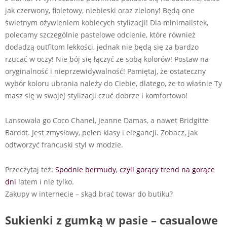
jak czerwony, fioletowy, niebieski oraz zielony! Będą one
świetnym ożywieniem kobiecych stylizacji! Dla minimalistek,
polecamy szczególnie pastelowe odcienie, które również
dodadzą outfitom lekkości, jednak nie będą się za bardzo
rzucać w oczy! Nie bój się łączyć ze sobą kolorów! Postaw na
oryginalność i nieprzewidywalność! Pamiętaj, że ostateczny
wybór koloru ubrania należy do Ciebie, dlatego, że to właśnie Ty
masz się w swojej stylizacji czuć dobrze i komfortowo!
Lansowała go Coco Chanel, Jeanne Damas, a nawet Bridgitte
Bardot. Jest zmysłowy, pełen klasy i elegancji. Zobacz, jak
odtworzyć francuski styl w modzie.
Przeczytaj też:
Spodnie bermudy, czyli gorący trend na gorące
dni
latem i nie tylko.
Zakupy w internecie – skąd brać towar do butiku?
Sukienki z gumką w pasie – casualowe