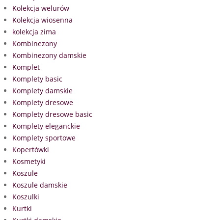
Kolekcja welurów
Kolekcja wiosenna
kolekcja zima
Kombinezony
Kombinezony damskie
Komplet
Komplety basic
Komplety damskie
Komplety dresowe
Komplety dresowe basic
Komplety eleganckie
Komplety sportowe
Kopertówki
Kosmetyki
Koszule
Koszule damskie
Koszulki
Kurtki