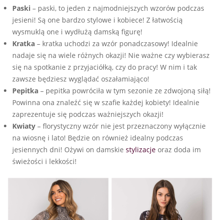
Paski
– paski, to jeden z najmodniejszych wzorów podczas
jesieni! Są one bardzo stylowe i kobiece! Z łatwością
wysmuklą one i wydłużą damską figurę!
Kratka
– kratka uchodzi za wzór ponadczasowy! Idealnie
nadaje się na wiele różnych okazji! Nie ważne czy wybierasz
się na spotkanie z przyjaciółką, czy do pracy! W nim i tak
zawsze będziesz wyglądać oszałamiająco!
Pepitka
– pepitka powróciła w tym sezonie ze zdwojoną siłą!
Powinna ona znaleźć się w szafie każdej kobiety! Idealnie
zaprezentuje się podczas ważniejszych okazji!
Kwiaty
– florystyczny wzór nie jest przeznaczony wyłącznie
na wiosnę i lato! Będzie on również idealny podczas
jesiennych dni! Ożywi on damskie
stylizacje
oraz doda im
świeżości i lekkości!