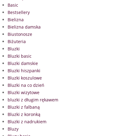
Basic
Bestsellery
Bielizna
Bielizna damska
Biustonosze
Biżuteria
Bluzki
Bluzki basic
Bluzki damskie
Bluzki hiszpanki
Bluzki koszulowe
Bluzki na co dzień
Bluzki wizytowe
bluzki z długim rękawem
Bluzki z falbaną
Bluzki z koronką
Bluzki z nadrukiem
Bluzy