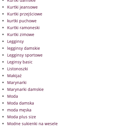
Kurtki damskie
Kurtki jeansowe
Kurtki przejściowe
kurtki puchowe
Kurtki ramoneski
Kurtki zimowe
Legginsy
legginsy damskie
Legginsy sportowe
Leginsy basic
Listonoszki
Makijaż
Marynarki
Marynarki damskie
Moda
Moda damska
moda męska
Moda plus size
Modne sukienki na wesele