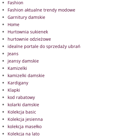
Fashion
Fashion aktualne trendy modowe
Garnitury damskie
Home
Hurtownia sukienek
hurtownie odzieżowe
idealne portale do sprzedaży ubrań
Jeans
jeansy damskie
Kamizelki
kamizelki damskie
Kardigany
Klapki
kod rabatowy
kolarki damskie
Kolekcja basic
Kolekcja jesienna
kolekcja masełko
Kolekcja na lato