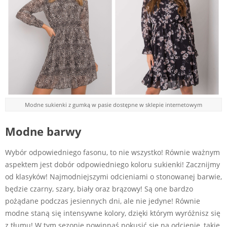
Modne sukienki z gumką w pasie dostępne w sklepie internetowym
Modne barwy
Wybór odpowiedniego fasonu, to nie wszystko! Równie ważnym
aspektem jest dobór odpowiedniego koloru sukienki! Zacznijmy
od klasyków! Najmodniejszymi odcieniami o stonowanej barwie,
będzie czarny, szary, biały oraz brązowy! Są one bardzo
pożądane podczas jesiennych dni, ale nie jedyne! Równie
modne staną się intensywne kolory, dzięki którym wyróżnisz się
z tłumu! W tym sezonie powinnaś pokusić się na odcienie, takie