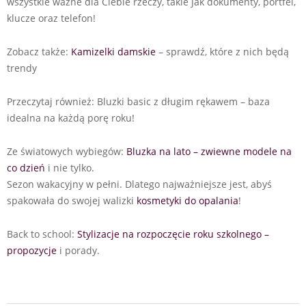
wszystkie ważne dla Ciebie rzeczy, takie jak dokumenty, portfel,
klucze oraz telefon!
Zobacz także:
Kamizelki damskie
– sprawdź, które z nich będą
trendy
Przeczytaj również: Bluzki basic z długim rękawem – baza
idealna na każdą porę roku!
Ze światowych wybiegów:
Bluzka na lato – zwiewne modele na
co dzień
i nie tylko.
Sezon wakacyjny w pełni. Dlatego najważniejsze jest, abyś
spakowała do swojej walizki
kosmetyki do opalania
!
Back to school:
Stylizacje na rozpoczęcie roku szkolnego –
propozycje
i porady.