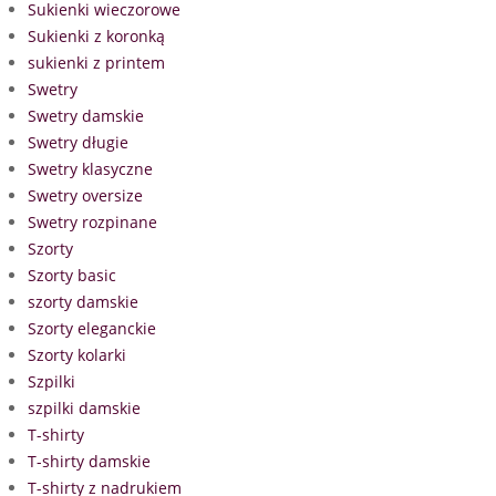
Sukienki wieczorowe
Sukienki z koronką
sukienki z printem
Swetry
Swetry damskie
Swetry długie
Swetry klasyczne
Swetry oversize
Swetry rozpinane
Szorty
Szorty basic
szorty damskie
Szorty eleganckie
Szorty kolarki
Szpilki
szpilki damskie
T-shirty
T-shirty damskie
T-shirty z nadrukiem