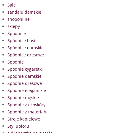
Sale
sandału damskie
shoponline
sklepy
Spódnice
Spódnice basic
Spódnice damskie
Spódnice dresowe
Spodnie
Spodnie cygaretki
Spodnie damskie
Spodnie dresowe
Spodnie eleganckie
Spodnie męskie
Spodnie z ekoskóry
Spodnie z materiału
Stroje kąpielowe
Styl ubioru