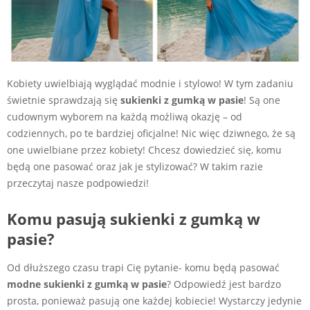
Kobiety uwielbiają wyglądać modnie i stylowo! W tym zadaniu
świetnie sprawdzają się
sukienki z gumką w pasie
! Są one
cudownym wyborem na każdą możliwą okazję – od
codziennych, po te bardziej oficjalne! Nic więc dziwnego, że są
one uwielbiane przez kobiety! Chcesz dowiedzieć się, komu
będą one pasować oraz jak je stylizować? W takim razie
przeczytaj nasze podpowiedzi!
Komu pasują sukienki z gumką w
pasie?
Od dłuższego czasu trapi Cię pytanie- komu będą pasować
modne sukienki z gumką w pasie
? Odpowiedź jest bardzo
prosta, ponieważ pasują one każdej kobiecie! Wystarczy jedynie