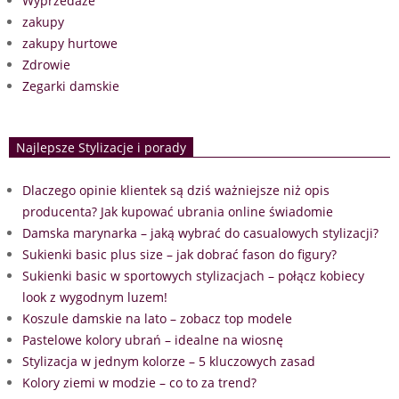
Wyprzedaże
zakupy
zakupy hurtowe
Zdrowie
Zegarki damskie
Najlepsze Stylizacje i porady
Dlaczego opinie klientek są dziś ważniejsze niż opis
producenta? Jak kupować ubrania online świadomie
Damska marynarka – jaką wybrać do casualowych stylizacji?
Sukienki basic plus size – jak dobrać fason do figury?
Sukienki basic w sportowych stylizacjach – połącz kobiecy
look z wygodnym luzem!
Koszule damskie na lato – zobacz top modele
Pastelowe kolory ubrań – idealne na wiosnę
Stylizacja w jednym kolorze – 5 kluczowych zasad
Kolory ziemi w modzie – co to za trend?