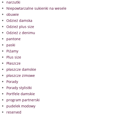
narzutki
Niepowtarzalne sukienki na wesele
obuwie
Odzież damska
Odzież plus size
Odzież z denimu
pantone
paski
Piżamy
Plus size
Płaszcze
płaszcze damskie
płaszcze zimowe
Porady
Porady stylistki
Portfele damskie
program partnerski
pudelek modowy
reserved