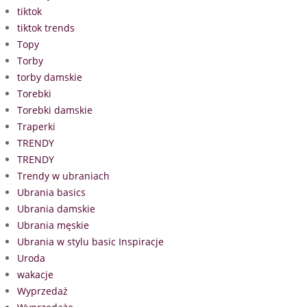
tiktok
tiktok trends
Topy
Torby
torby damskie
Torebki
Torebki damskie
Traperki
TRENDY
TRENDY
Trendy w ubraniach
Ubrania basics
Ubrania damskie
Ubrania męskie
Ubrania w stylu basic Inspiracje
Uroda
wakacje
Wyprzedaż