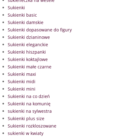
sukieneczka na wesele
Sukienki
Sukienki basic
Sukienki damskie
Sukienki dopasowane do figury
Sukienki dzianinowe
Sukienki eleganckie
Sukienki hiszpanki
Sukienki koktajlowe
Sukienki małe czarne
Sukienki maxi
Sukienki midi
Sukienki mini
Sukienki na co dzień
Sukienki na komunię
sukienki na sylwestra
Sukienki plus size
Sukienki rozkloszowane
sukienki w kwiaty