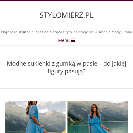
Skip
to
STYLOMIERZ.PL
content
Najlepsze stylizacje, bądź na bieżąco z tym, co dzieje się w świecie mody, urody
Secondary
Menu
Navigation
Menu
Modne sukienki z gumką w pasie – do jakiej
figury pasują?