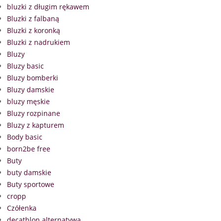
bluzki z długim rękawem
Bluzki z falbaną
Bluzki z koronką
Bluzki z nadrukiem
Bluzy
Bluzy basic
Bluzy bomberki
Bluzy damskie
bluzy męskie
Bluzy rozpinane
Bluzy z kapturem
Body basic
born2be free
Buty
buty damskie
Buty sportowe
cropp
Czółenka
decathlon alternatywa