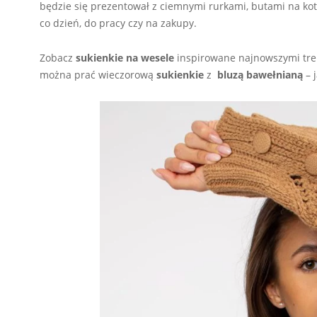
będzie się prezentował z ciemnymi rurkami, butami na kotu
co dzień, do pracy czy na zakupy.
Zobacz
sukienkie na wesele
inspirowane najnowszymi tre
można prać wieczorową
sukienkie
z
bluzą bawełnianą
– 