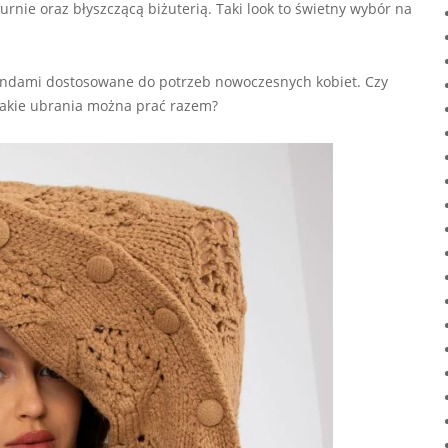
rnie oraz błyszczącą biżuterią. Taki look to świetny wybór na
ndami dostosowane do potrzeb nowoczesnych kobiet. Czy
jakie ubrania można prać razem?