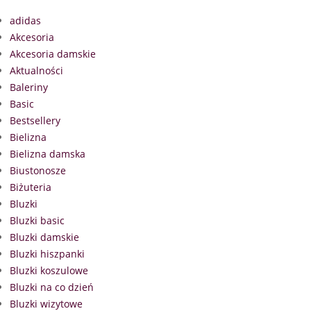
adidas
Akcesoria
Akcesoria damskie
Aktualności
Baleriny
Basic
Bestsellery
Bielizna
Bielizna damska
Biustonosze
Biżuteria
Bluzki
Bluzki basic
Bluzki damskie
Bluzki hiszpanki
Bluzki koszulowe
Bluzki na co dzień
Bluzki wizytowe