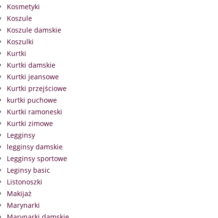
Kosmetyki
Koszule
Koszule damskie
Koszulki
Kurtki
Kurtki damskie
Kurtki jeansowe
Kurtki przejściowe
kurtki puchowe
Kurtki ramoneski
Kurtki zimowe
Legginsy
legginsy damskie
Legginsy sportowe
Leginsy basic
Listonoszki
Makijaż
Marynarki
Marynarki damskie