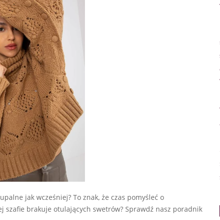
 upalne jak wcześniej? To znak, że czas pomyśleć o
 szafie brakuje otulających swetrów? Sprawdź nasz poradnik