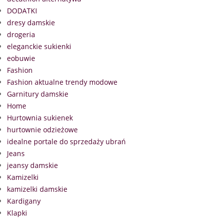
DODATKI
dresy damskie
drogeria
eleganckie sukienki
eobuwie
Fashion
Fashion aktualne trendy modowe
Garnitury damskie
Home
Hurtownia sukienek
hurtownie odzieżowe
idealne portale do sprzedaży ubrań
Jeans
jeansy damskie
Kamizelki
kamizelki damskie
Kardigany
Klapki