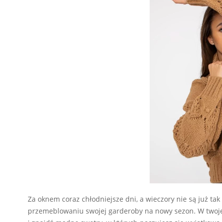
Za oknem coraz chłodniejsze dni, a wieczory nie są już tak
przemeblowaniu swojej garderoby na nowy sezon. W twojej