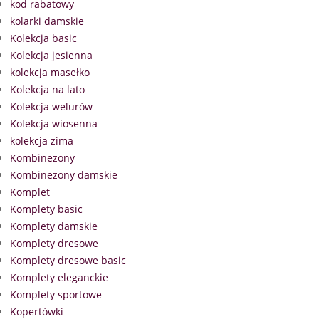
kod rabatowy
kolarki damskie
Kolekcja basic
Kolekcja jesienna
kolekcja masełko
Kolekcja na lato
Kolekcja welurów
Kolekcja wiosenna
kolekcja zima
Kombinezony
Kombinezony damskie
Komplet
Komplety basic
Komplety damskie
Komplety dresowe
Komplety dresowe basic
Komplety eleganckie
Komplety sportowe
Kopertówki