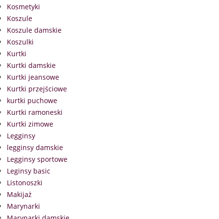
Kosmetyki
Koszule
Koszule damskie
Koszulki
Kurtki
Kurtki damskie
Kurtki jeansowe
Kurtki przejściowe
kurtki puchowe
Kurtki ramoneski
Kurtki zimowe
Legginsy
legginsy damskie
Legginsy sportowe
Leginsy basic
Listonoszki
Makijaż
Marynarki
Marynarki damskie