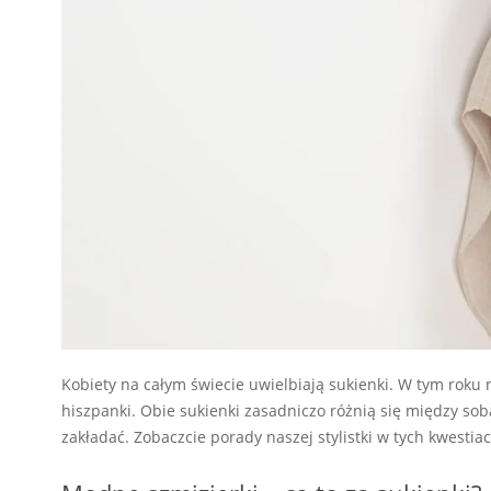
Kobiety na całym świecie uwielbiają sukienki. W tym roku 
hiszpanki. Obie sukienki zasadniczo różnią się między sobą
zakładać. Zobaczcie porady naszej stylistki w tych kwestiac