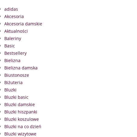
adidas
Akcesoria
Akcesoria damskie
Aktualności
Baleriny
Basic
Bestsellery
Bielizna
Bielizna damska
Biustonosze
Biżuteria
Bluzki
Bluzki basic
Bluzki damskie
Bluzki hiszpanki
Bluzki koszulowe
Bluzki na co dzień
Bluzki wizytowe