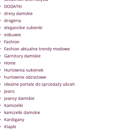
DODATKI
dresy damskie
drogeria
eleganckie sukienki
eobuwie
Fashion
Fashion aktualne trendy modowe
Garnitury damskie
Home
Hurtownia sukienek
hurtownie odzieżowe
idealne portale do sprzedaży ubrań
Jeans
jeansy damskie
Kamizelki
kamizelki damskie
Kardigany
Klapki