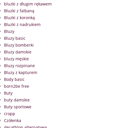
bluzki z długim rękawem
Bluzki z falbaną
Bluzki z koronką
Bluzki z nadrukiem
Bluzy
Bluzy basic
Bluzy bomberki
Bluzy damskie
bluzy męskie
Bluzy rozpinane
Bluzy z kapturem
Body basic
born2be free
Buty
buty damskie
Buty sportowe
cropp
Czółenka
decathlon alternatywa