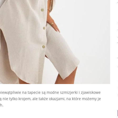
niewątpliwie na tapecie są modne szmizjerki i zjawiskowe
 nie tylko krojem, ale także okazjami, na które możemy je
h.