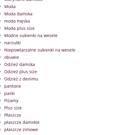
Moda
Moda damska
moda męska
Moda plus size
Modne sukienki na wesele
narzutki
Niepowtarzalne sukienki na wesele
obuwie
Odzież damska
Odzież plus size
Odzież z denimu
pantone
paski
Piżamy
Plus size
Płaszcze
płaszcze damskie
płaszcze zimowe