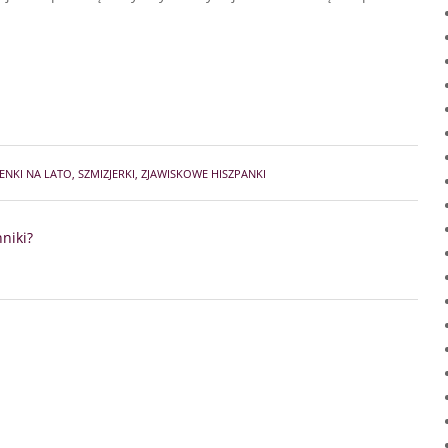
ENKI NA LATO
,
SZMIZJERKI
,
ZJAWISKOWE HISZPANKI
niki?