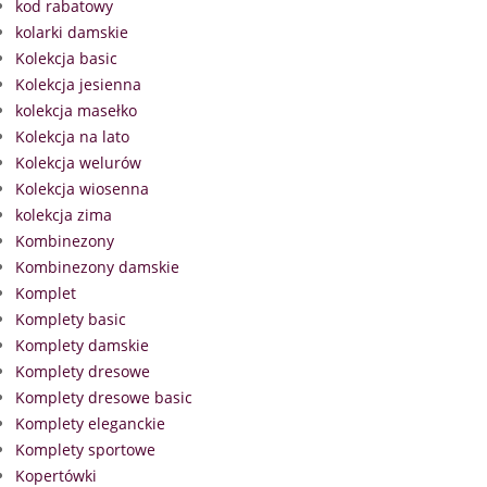
kod rabatowy
kolarki damskie
Kolekcja basic
Kolekcja jesienna
kolekcja masełko
Kolekcja na lato
Kolekcja welurów
Kolekcja wiosenna
kolekcja zima
Kombinezony
Kombinezony damskie
Komplet
Komplety basic
Komplety damskie
Komplety dresowe
Komplety dresowe basic
Komplety eleganckie
Komplety sportowe
Kopertówki