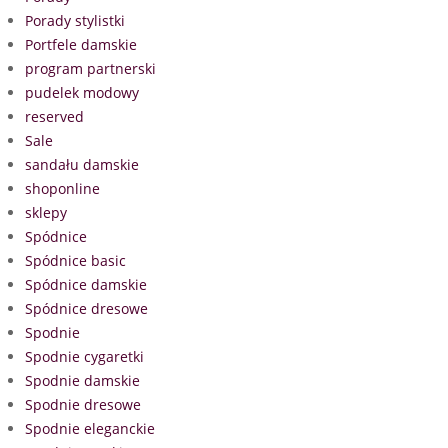
Porady stylistki
Portfele damskie
program partnerski
pudelek modowy
reserved
Sale
sandału damskie
shoponline
sklepy
Spódnice
Spódnice basic
Spódnice damskie
Spódnice dresowe
Spodnie
Spodnie cygaretki
Spodnie damskie
Spodnie dresowe
Spodnie eleganckie