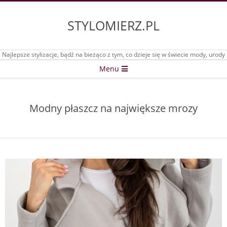
Skip
to
STYLOMIERZ.PL
content
Najlepsze stylizacje, bądź na bieżąco z tym, co dzieje się w świecie mody, urody
Secondary
Menu
Navigation
Menu
Modny płaszcz na największe mrozy