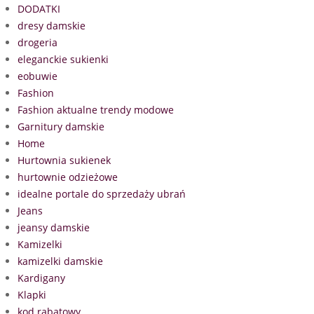
DODATKI
dresy damskie
drogeria
eleganckie sukienki
eobuwie
Fashion
Fashion aktualne trendy modowe
Garnitury damskie
Home
Hurtownia sukienek
hurtownie odzieżowe
idealne portale do sprzedaży ubrań
Jeans
jeansy damskie
Kamizelki
kamizelki damskie
Kardigany
Klapki
kod rabatowy