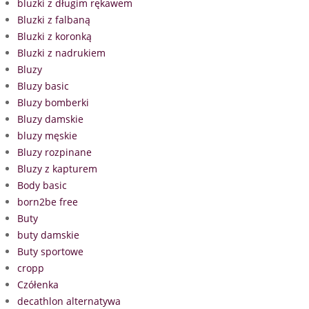
bluzki z długim rękawem
Bluzki z falbaną
Bluzki z koronką
Bluzki z nadrukiem
Bluzy
Bluzy basic
Bluzy bomberki
Bluzy damskie
bluzy męskie
Bluzy rozpinane
Bluzy z kapturem
Body basic
born2be free
Buty
buty damskie
Buty sportowe
cropp
Czółenka
decathlon alternatywa