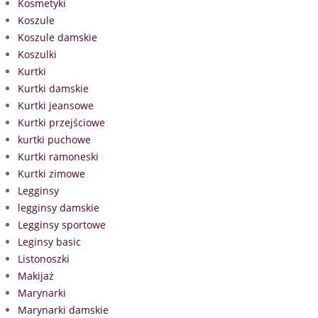
Kosmetyki
Koszule
Koszule damskie
Koszulki
Kurtki
Kurtki damskie
Kurtki jeansowe
Kurtki przejściowe
kurtki puchowe
Kurtki ramoneski
Kurtki zimowe
Legginsy
legginsy damskie
Legginsy sportowe
Leginsy basic
Listonoszki
Makijaż
Marynarki
Marynarki damskie