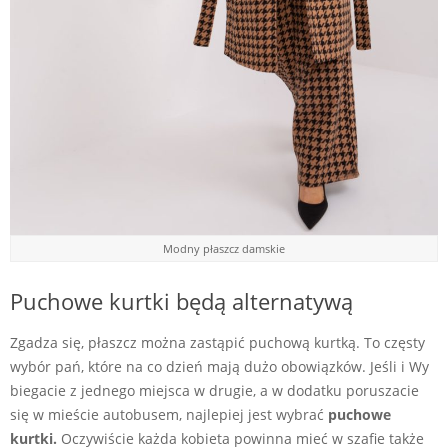
Modny płaszcz damskie
Puchowe kurtki będą alternatywą
Zgadza się, płaszcz można zastąpić puchową kurtką. To częsty
wybór pań, które na co dzień mają dużo obowiązków. Jeśli i Wy
biegacie z jednego miejsca w drugie, a w dodatku poruszacie
się w mieście autobusem, najlepiej jest wybrać
puchowe
kurtki.
Oczywiście każda kobieta powinna mieć w szafie także