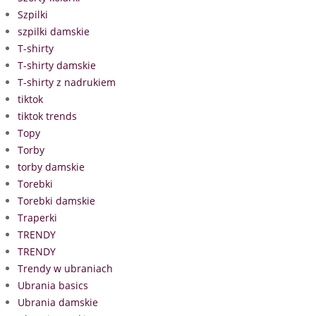
Szpilki
szpilki damskie
T-shirty
T-shirty damskie
T-shirty z nadrukiem
tiktok
tiktok trends
Topy
Torby
torby damskie
Torebki
Torebki damskie
Traperki
TRENDY
TRENDY
Trendy w ubraniach
Ubrania basics
Ubrania damskie