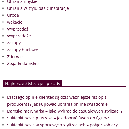
Ubrania męskie
Ubrania w stylu basic Inspiracje
Uroda
wakacje
Wyprzedaż
Wyprzedaże
zakupy
zakupy hurtowe
Zdrowie
Zegarki damskie
Najlepsze Stylizacje i porady
Dlaczego opinie klientek są dziś ważniejsze niż opis
producenta? Jak kupować ubrania online świadomie
Damska marynarka – jaką wybrać do casualowych stylizacji?
Sukienki basic plus size – jak dobrać fason do figury?
Sukienki basic w sportowych stylizacjach – połącz kobiecy