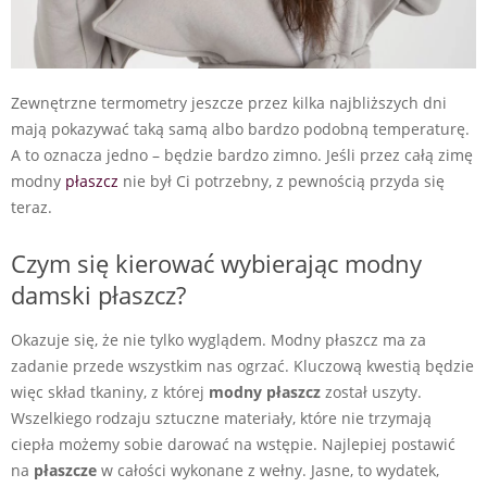
Zewnętrzne termometry jeszcze przez kilka najbliższych dni
mają pokazywać taką samą albo bardzo podobną temperaturę.
A to oznacza jedno – będzie bardzo zimno. Jeśli przez całą zimę
modny
płaszcz
nie był Ci potrzebny, z pewnością przyda się
teraz.
Czym się kierować wybierając modny
damski płaszcz?
Okazuje się, że nie tylko wyglądem. Modny płaszcz ma za
zadanie przede wszystkim nas ogrzać. Kluczową kwestią będzie
więc skład tkaniny, z której
modny płaszcz
został uszyty.
Wszelkiego rodzaju sztuczne materiały, które nie trzymają
ciepła możemy sobie darować na wstępie. Najlepiej postawić
na
płaszcze
w całości wykonane z wełny. Jasne, to wydatek,