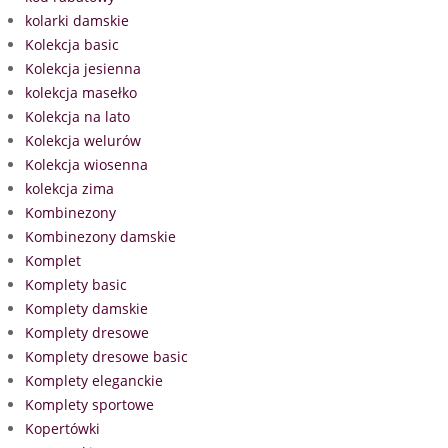
kolarki damskie
Kolekcja basic
Kolekcja jesienna
kolekcja masełko
Kolekcja na lato
Kolekcja welurów
Kolekcja wiosenna
kolekcja zima
Kombinezony
Kombinezony damskie
Komplet
Komplety basic
Komplety damskie
Komplety dresowe
Komplety dresowe basic
Komplety eleganckie
Komplety sportowe
Kopertówki