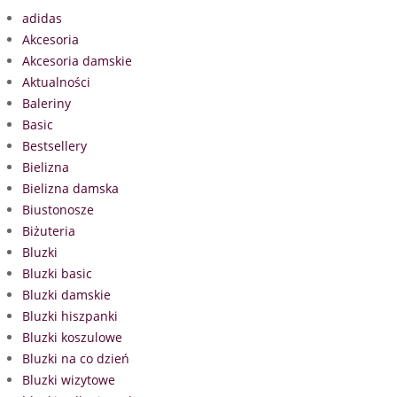
adidas
Akcesoria
Akcesoria damskie
Aktualności
Baleriny
Basic
Bestsellery
Bielizna
Bielizna damska
Biustonosze
Biżuteria
Bluzki
Bluzki basic
Bluzki damskie
Bluzki hiszpanki
Bluzki koszulowe
Bluzki na co dzień
Bluzki wizytowe