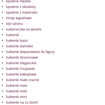
Spodnie męskie
Spodnie z ekoskóry
Spodnie z materiału
Stroje kąpielowe
Styl ubioru
sukieneczka na wesele
Sukienki
Sukienki basic
Sukienki damskie
Sukienki dopasowane do figury
Sukienki dzianinowe
Sukienki eleganckie
Sukienki hiszpanki
Sukienki koktajlowe
Sukienki małe czarne
Sukienki maxi
Sukienki midi
Sukienki mini
Sukienki na co dzień