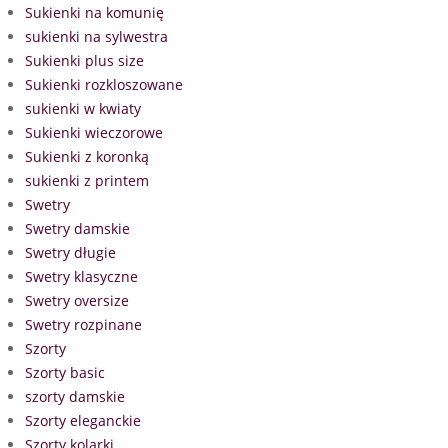
Sukienki na komunię
sukienki na sylwestra
Sukienki plus size
Sukienki rozkloszowane
sukienki w kwiaty
Sukienki wieczorowe
Sukienki z koronką
sukienki z printem
Swetry
Swetry damskie
Swetry długie
Swetry klasyczne
Swetry oversize
Swetry rozpinane
Szorty
Szorty basic
szorty damskie
Szorty eleganckie
Szorty kolarki