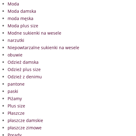
Moda
Moda damska
moda męska
Moda plus size
Modne sukienki na wesele
narzutki
Niepowtarzalne sukienki na wesele
obuwie
Odzież damska
Odzież plus size
Odzież z denimu
pantone
paski
Piżamy
Plus size
Płaszcze
płaszcze damskie
płaszcze zimowe
Porady