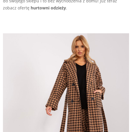
do swojego sklepu i to bez wychodzenia z domu! Już teraz
zobacz ofertę
hurtowni odzieży
.