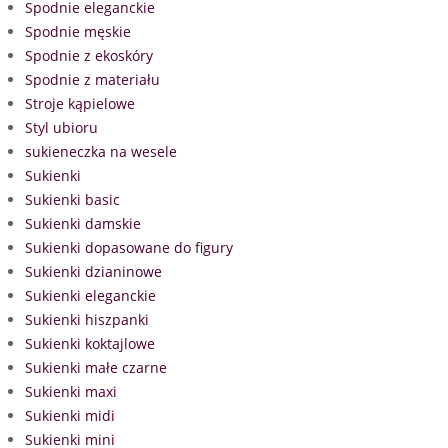
Spodnie eleganckie
Spodnie męskie
Spodnie z ekoskóry
Spodnie z materiału
Stroje kąpielowe
Styl ubioru
sukieneczka na wesele
Sukienki
Sukienki basic
Sukienki damskie
Sukienki dopasowane do figury
Sukienki dzianinowe
Sukienki eleganckie
Sukienki hiszpanki
Sukienki koktajlowe
Sukienki małe czarne
Sukienki maxi
Sukienki midi
Sukienki mini