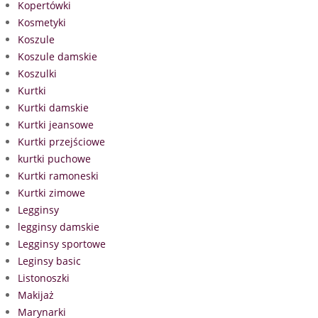
Kopertówki
Kosmetyki
Koszule
Koszule damskie
Koszulki
Kurtki
Kurtki damskie
Kurtki jeansowe
Kurtki przejściowe
kurtki puchowe
Kurtki ramoneski
Kurtki zimowe
Legginsy
legginsy damskie
Legginsy sportowe
Leginsy basic
Listonoszki
Makijaż
Marynarki