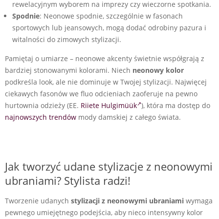
rewelacyjnym wyborem na imprezy czy wieczorne spotkania.
Spodnie
: Neonowe spodnie, szczególnie w fasonach
sportowych lub jeansowych, mogą dodać odrobiny pazura i
witalności do zimowych stylizacji.
Pamiętaj o umiarze – neonowe akcenty świetnie współgrają z
bardziej stonowanymi kolorami. Niech
neonowy kolor
podkreśla look, ale nie dominuje w Twojej stylizacji. Najwięcej
ciekawych fasonów we fluo odcieniach zaoferuje na pewno
hurtownia odzieży (EE.
Riiete Hulgimüük
), która ma dostęp do
najnowszych trendów
mody damskiej z całego świata.
Jak tworzyć udane stylizacje z neonowymi
ubraniami? Stylista radzi!
Tworzenie udanych
stylizacji z neonowymi ubraniami
wymaga
pewnego umiejętnego podejścia, aby nieco intensywny kolor