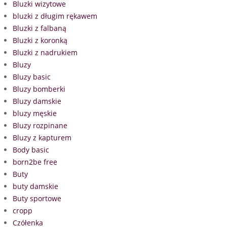
Bluzki wizytowe
bluzki z długim rękawem
Bluzki z falbaną
Bluzki z koronką
Bluzki z nadrukiem
Bluzy
Bluzy basic
Bluzy bomberki
Bluzy damskie
bluzy męskie
Bluzy rozpinane
Bluzy z kapturem
Body basic
born2be free
Buty
buty damskie
Buty sportowe
cropp
Czółenka