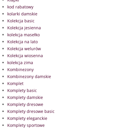
kod rabatowy
kolarki damskie
Kolekcja basic
Kolekcja jesienna
kolekcja masełko
Kolekcja na lato
Kolekcja welurów
Kolekcja wiosenna
kolekcja zima
Kombinezony
Kombinezony damskie
Komplet
Komplety basic
Komplety damskie
Komplety dresowe
Komplety dresowe basic
Komplety eleganckie
Komplety sportowe