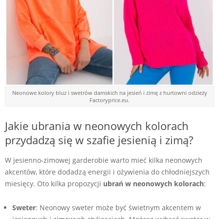
Neonowe kolory bluz i swetrów damskich na jesień i zimę z hurtowni odzieży
Factoryprice.eu.
Jakie ubrania w neonowych kolorach
przydadzą się w szafie jesienią i zimą?
W jesienno-zimowej garderobie warto mieć kilka neonowych
akcentów, które dodadzą energii i ożywienia do chłodniejszych
miesięcy. Oto kilka propozycji
ubrań w neonowych kolorach
:
Sweter
: Neonowy sweter może być świetnym akcentem w