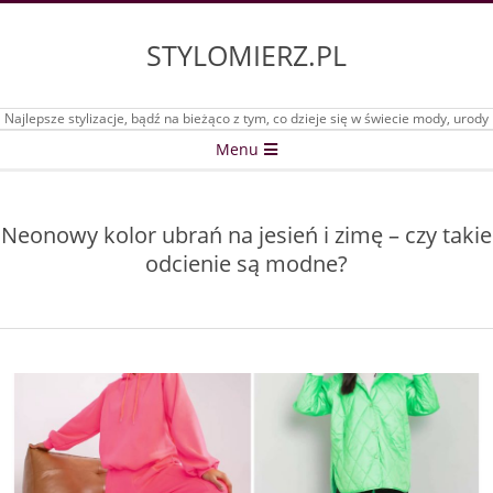
Skip
to
STYLOMIERZ.PL
content
Najlepsze stylizacje, bądź na bieżąco z tym, co dzieje się w świecie mody, urody
Secondary
Menu
Navigation
Menu
Neonowy kolor ubrań na jesień i zimę – czy takie
odcienie są modne?