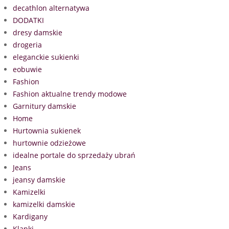
decathlon alternatywa
DODATKI
dresy damskie
drogeria
eleganckie sukienki
eobuwie
Fashion
Fashion aktualne trendy modowe
Garnitury damskie
Home
Hurtownia sukienek
hurtownie odzieżowe
idealne portale do sprzedaży ubrań
Jeans
jeansy damskie
Kamizelki
kamizelki damskie
Kardigany
Klapki