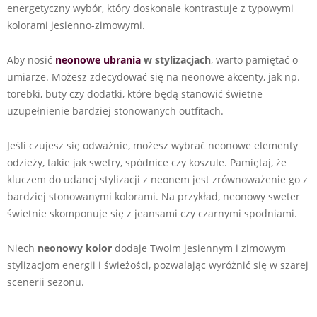
energetyczny wybór, który doskonale kontrastuje z typowymi
kolorami jesienno-zimowymi.
Aby nosić
neonowe ubrania
w stylizacjach
, warto pamiętać o
umiarze. Możesz zdecydować się na neonowe akcenty, jak np.
torebki, buty czy dodatki, które będą stanowić świetne
uzupełnienie bardziej stonowanych outfitach.
Jeśli czujesz się odważnie, możesz wybrać neonowe elementy
odzieży, takie jak swetry, spódnice czy koszule. Pamiętaj, że
kluczem do udanej stylizacji z neonem jest zrównoważenie go z
bardziej stonowanymi kolorami. Na przykład, neonowy sweter
świetnie skomponuje się z jeansami czy czarnymi spodniami.
Niech
neonowy kolor
dodaje Twoim jesiennym i zimowym
stylizacjom energii i świeżości, pozwalając wyróżnić się w szarej
scenerii sezonu.