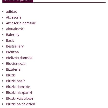
adidas
Akcesoria
Akcesoria damskie
Aktualności
Baleriny
Basic
Bestsellery
Bielizna
Bielizna damska
Biustonosze
Biżuteria
Bluzki
Bluzki basic
Bluzki damskie
Bluzki hiszpanki
Bluzki koszulowe
Bluzki na co dzień