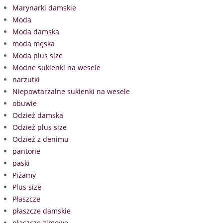
Marynarki damskie
Moda
Moda damska
moda męska
Moda plus size
Modne sukienki na wesele
narzutki
Niepowtarzalne sukienki na wesele
obuwie
Odzież damska
Odzież plus size
Odzież z denimu
pantone
paski
Piżamy
Plus size
Płaszcze
płaszcze damskie
płaszcze zimowe