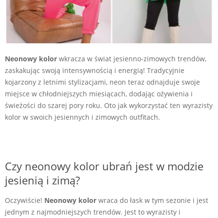
Neonowy kolor
wkracza w świat jesienno-zimowych trendów,
zaskakując swoją intensywnością i energią! Tradycyjnie
kojarzony z letnimi stylizacjami, neon teraz odnajduje swoje
miejsce w chłodniejszych miesiącach, dodając ożywienia i
świeżości do szarej pory roku. Oto jak wykorzystać ten wyrazisty
kolor w swoich jesiennych i zimowych outfitach.
Czy neonowy kolor ubrań jest w modzie
jesienią i zimą?
Oczywiście!
Neonowy kolor
wraca do łask w tym sezonie i jest
jednym z najmodniejszych trendów. Jest to wyrazisty i