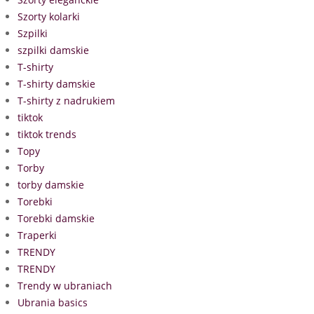
Szorty kolarki
Szpilki
szpilki damskie
T-shirty
T-shirty damskie
T-shirty z nadrukiem
tiktok
tiktok trends
Topy
Torby
torby damskie
Torebki
Torebki damskie
Traperki
TRENDY
TRENDY
Trendy w ubraniach
Ubrania basics