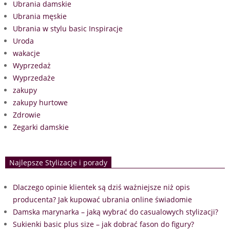
Ubrania damskie
Ubrania męskie
Ubrania w stylu basic Inspiracje
Uroda
wakacje
Wyprzedaż
Wyprzedaże
zakupy
zakupy hurtowe
Zdrowie
Zegarki damskie
Najlepsze Stylizacje i porady
Dlaczego opinie klientek są dziś ważniejsze niż opis
producenta? Jak kupować ubrania online świadomie
Damska marynarka – jaką wybrać do casualowych stylizacji?
Sukienki basic plus size – jak dobrać fason do figury?