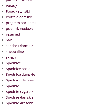
Porady
Porady stylistki
Portfele damskie
program partnerski
pudelek modowy
reserved
Sale
sandału damskie
shoponline
sklepy
Spódnice
Spódnice basic
Spódnice damskie
Spódnice dresowe
Spodnie
Spodnie cygaretki
Spodnie damskie
Spodnie dresowe