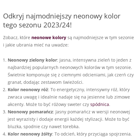
Odkryj najmodniejszy neonowy kolor
tego sezonu 2023/24!
Zobacz, które
neonowe kolory
są najmodniejsze w tym sezonie
i jakie ubrania mieć na uwadze:
Neonowy zielony kolor
: Jasna, intensywna zieleń to jeden z
najbardziej popularnych neonowych kolorów w tym sezonie.
Świetnie komponuje się z ciemnymi odcieniami, jak czerń czy
granat, dodając zestawom świeżości.
Kolor neonowy róż
: To energetyczny, intensywny róż, który
zwraca uwagę i idealnie nadaje się na jesienne lub zimowe
akcenty. Może to być różowy sweter czy
spódnica
.
Neonowy pomarańcz
: Jasny pomarańcz w wersji neonowej
jest wyrazisty i dodaje energii każdej stylizacji. Może to być
bluzka, spodnie czy nawet torebka.
Kolor neonowy żółty
: To odcień, który przyciąga spojrzenia.