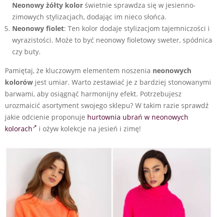
Neonowy żółty kolor
świetnie sprawdza się w jesienno-
zimowych stylizacjach, dodając im nieco słońca.
Neonowy fiolet
: Ten kolor dodaje stylizacjom tajemniczości i
wyrazistości. Może to być neonowy fioletowy sweter, spódnica
czy buty.
Pamiętaj, że kluczowym elementem noszenia
neonowych
kolorów
jest umiar. Warto zestawiać je z bardziej stonowanymi
barwami, aby osiągnąć harmonijny efekt. Potrzebujesz
urozmaicić asortyment swojego sklepu? W takim razie sprawdź
jakie odcienie proponuje
hurtownia ubrań w neonowych
kolorach
i ożyw kolekcje na jesień i zimę!