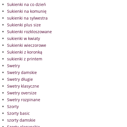
Sukienki na co dzień
Sukienki na komunię
sukienki na sylwestra
Sukienki plus size
Sukienki rozkloszowane
sukienki w kwiaty
Sukienki wieczorowe
Sukienki z koronką
sukienki z printem
Swetry
Swetry damskie
Swetry długie
Swetry klasyczne
Swetry oversize
Swetry rozpinane
Szorty
Szorty basic
szorty damskie
Szorty eleganckie