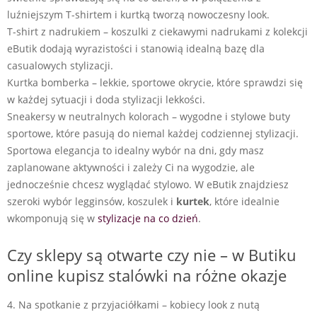
luźniejszym T-shirtem i kurtką tworzą nowoczesny look.
T-shirt z nadrukiem – koszulki z ciekawymi nadrukami z kolekcji
eButik dodają wyrazistości i stanowią idealną bazę dla
casualowych stylizacji.
Kurtka bomberka – lekkie, sportowe okrycie, które sprawdzi się
w każdej sytuacji i doda stylizacji lekkości.
Sneakersy w neutralnych kolorach – wygodne i stylowe buty
sportowe, które pasują do niemal każdej codziennej stylizacji.
Sportowa elegancja to idealny wybór na dni, gdy masz
zaplanowane aktywności i zależy Ci na wygodzie, ale
jednocześnie chcesz wyglądać stylowo. W eButik znajdziesz
szeroki wybór legginsów, koszulek i
kurtek
, które idealnie
wkomponują się w
stylizacje na co dzień
.
Czy sklepy są otwarte czy nie – w Butiku
online kupisz stalówki na różne okazje
4. Na spotkanie z przyjaciółkami – kobiecy look z nutą