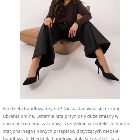
Niedziela handlowa czy nie? Nie zastanawiaj się i kupuj
ubrania online. Ostatnie lata przyniosły duże zmiany w
sposobie robienia zakupów, szczególnie w kontekście handlu
stacjonarnego i nowych przepisów dotyczących niedziel
handlowych. Niedziela handlowa stała się rzadkością, a