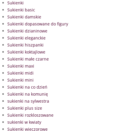
Sukienki
Sukienki basic
Sukienki damskie
Sukienki dopasowane do figury
Sukienki dzianinowe
Sukienki eleganckie
Sukienki hiszpanki
Sukienki koktajlowe
Sukienki małe czarne
Sukienki maxi
Sukienki midi
Sukienki mini
Sukienki na co dzień
Sukienki na komunię
sukienki na sylwestra
Sukienki plus size
Sukienki rozkloszowane
sukienki w kwiaty
Sukienki wieczorowe