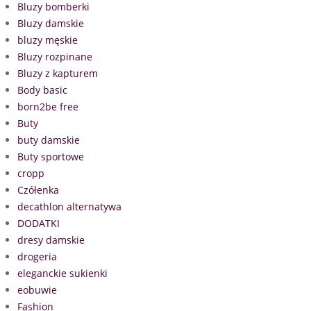
Bluzy bomberki
Bluzy damskie
bluzy męskie
Bluzy rozpinane
Bluzy z kapturem
Body basic
born2be free
Buty
buty damskie
Buty sportowe
cropp
Czółenka
decathlon alternatywa
DODATKI
dresy damskie
drogeria
eleganckie sukienki
eobuwie
Fashion