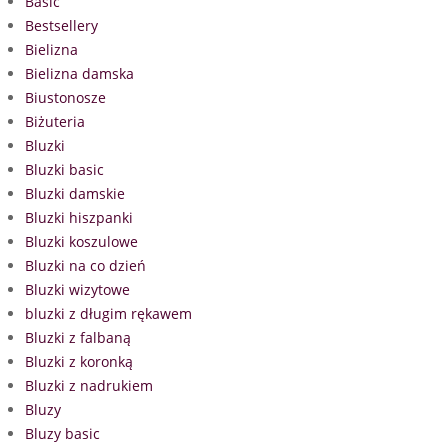
Basic
Bestsellery
Bielizna
Bielizna damska
Biustonosze
Biżuteria
Bluzki
Bluzki basic
Bluzki damskie
Bluzki hiszpanki
Bluzki koszulowe
Bluzki na co dzień
Bluzki wizytowe
bluzki z długim rękawem
Bluzki z falbaną
Bluzki z koronką
Bluzki z nadrukiem
Bluzy
Bluzy basic