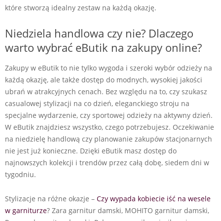
które stworzą idealny zestaw na każdą okazję.
Niedziela handlowa czy nie? Dlaczego
warto wybrać eButik na zakupy online?
Zakupy w eButik to nie tylko wygoda i szeroki wybór odzieży na
każdą okazję, ale także dostęp do modnych, wysokiej jakości
ubrań w atrakcyjnych cenach. Bez względu na to, czy szukasz
casualowej stylizacji na co dzień, eleganckiego stroju na
specjalne wydarzenie, czy sportowej odzieży na aktywny dzień.
W eButik znajdziesz wszystko, czego potrzebujesz. Oczekiwanie
na niedzielę handlową czy planowanie zakupów stacjonarnych
nie jest już konieczne. Dzięki eButik masz dostęp do
najnowszych kolekcji i trendów przez całą dobę, siedem dni w
tygodniu.
Stylizacje na różne okazje –
Czy wypada kobiecie iść na wesele
w garniturze
? Zara garnitur damski, MOHITO garnitur damski,