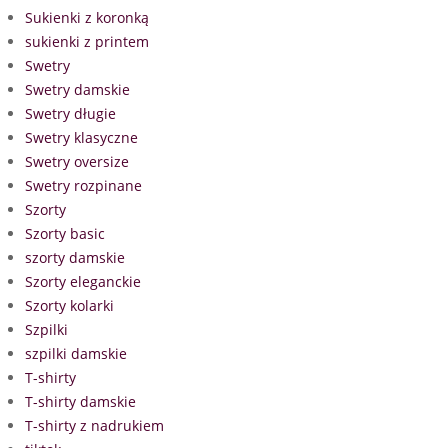
Sukienki z koronką
sukienki z printem
Swetry
Swetry damskie
Swetry długie
Swetry klasyczne
Swetry oversize
Swetry rozpinane
Szorty
Szorty basic
szorty damskie
Szorty eleganckie
Szorty kolarki
Szpilki
szpilki damskie
T-shirty
T-shirty damskie
T-shirty z nadrukiem