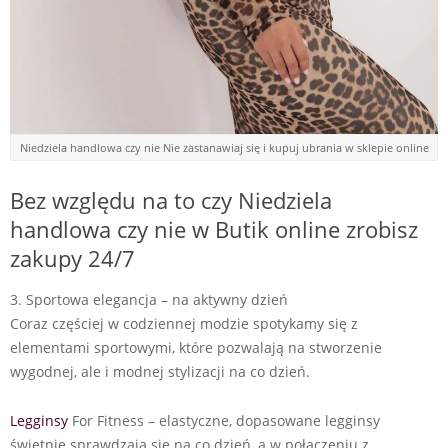
Niedziela handlowa czy nie Nie zastanawiaj się i kupuj ubrania w sklepie online
Bez względu na to czy Niedziela
handlowa czy nie w Butik online zrobisz
zakupy 24/7
3. Sportowa elegancja – na aktywny dzień
Coraz częściej w codziennej modzie spotykamy się z
elementami sportowymi, które pozwalają na stworzenie
wygodnej, ale i modnej stylizacji na co dzień.
Legginsy
For Fitness – elastyczne, dopasowane legginsy
świetnie sprawdzają się na co dzień, a w połączeniu z