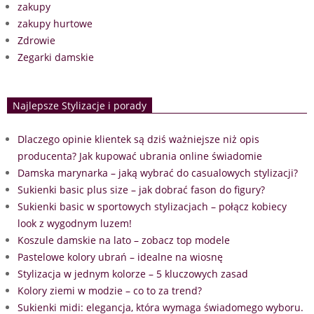
zakupy
zakupy hurtowe
Zdrowie
Zegarki damskie
Najlepsze Stylizacje i porady
Dlaczego opinie klientek są dziś ważniejsze niż opis
producenta? Jak kupować ubrania online świadomie
Damska marynarka – jaką wybrać do casualowych stylizacji?
Sukienki basic plus size – jak dobrać fason do figury?
Sukienki basic w sportowych stylizacjach – połącz kobiecy
look z wygodnym luzem!
Koszule damskie na lato – zobacz top modele
Pastelowe kolory ubrań – idealne na wiosnę
Stylizacja w jednym kolorze – 5 kluczowych zasad
Kolory ziemi w modzie – co to za trend?
Sukienki midi: elegancja, która wymaga świadomego wyboru.