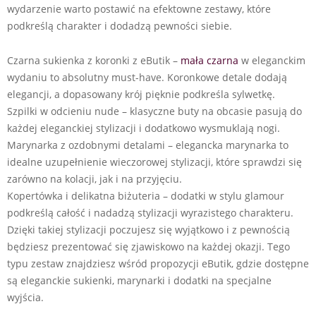
wydarzenie warto postawić na efektowne zestawy, które
podkreślą charakter i dodadzą pewności siebie.
Czarna sukienka z koronki z eButik –
mała czarna
w eleganckim
wydaniu to absolutny must-have. Koronkowe detale dodają
elegancji, a dopasowany krój pięknie podkreśla sylwetkę.
Szpilki w odcieniu nude – klasyczne buty na obcasie pasują do
każdej eleganckiej stylizacji i dodatkowo wysmuklają nogi.
Marynarka z ozdobnymi detalami – elegancka marynarka to
idealne uzupełnienie wieczorowej stylizacji, które sprawdzi się
zarówno na kolacji, jak i na przyjęciu.
Kopertówka i delikatna biżuteria – dodatki w stylu glamour
podkreślą całość i nadadzą stylizacji wyrazistego charakteru.
Dzięki takiej stylizacji poczujesz się wyjątkowo i z pewnością
będziesz prezentować się zjawiskowo na każdej okazji. Tego
typu zestaw znajdziesz wśród propozycji eButik, gdzie dostępne
są eleganckie sukienki, marynarki i dodatki na specjalne
wyjścia.