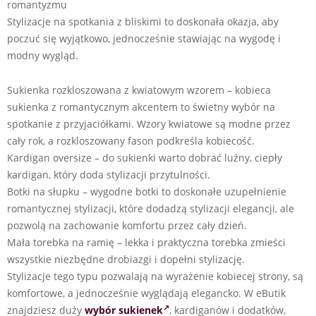
romantyzmu
Stylizacje na spotkania z bliskimi to doskonała okazja, aby
poczuć się wyjątkowo, jednocześnie stawiając na wygodę i
modny wygląd.
Sukienka rozkloszowana z kwiatowym wzorem – kobieca
sukienka z romantycznym akcentem to świetny wybór na
spotkanie z przyjaciółkami. Wzory kwiatowe są modne przez
cały rok, a rozkloszowany fason podkreśla kobiecość.
Kardigan oversize – do sukienki warto dobrać luźny, ciepły
kardigan, który doda stylizacji przytulności.
Botki na słupku – wygodne botki to doskonałe uzupełnienie
romantycznej stylizacji, które dodadzą stylizacji elegancji, ale
pozwolą na zachowanie komfortu przez cały dzień.
Mała torebka na ramię – lekka i praktyczna torebka zmieści
wszystkie niezbędne drobiazgi i dopełni stylizację.
Stylizacje tego typu pozwalają na wyrażenie kobiecej strony, są
komfortowe, a jednocześnie wyglądają elegancko. W eButik
znajdziesz duży
wybór sukienek
, kardiganów i dodatków,