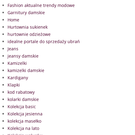
Fashion aktualne trendy modowe
Garnitury damskie
Home
Hurtownia sukienek
hurtownie odzieżowe
idealne portale do sprzedaży ubrań
Jeans
jeansy damskie
Kamizelki
kamizelki damskie
Kardigany
Klapki
kod rabatowy
kolarki damskie
Kolekcja basic
Kolekcja jesienna
kolekcja masełko
Kolekcja na lato