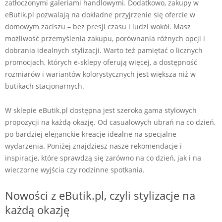
zatłoczonymi galeriami handlowymi. Dodatkowo, zakupy w
eButik.pl pozwalają na dokładne przyjrzenie się ofercie w
domowym zaciszu – bez presji czasu i ludzi wokół. Masz
możliwość przemyślenia zakupu, porównania różnych opcji i
dobrania idealnych stylizacji. Warto też pamiętać o licznych
promocjach, których e-sklepy oferują więcej, a dostępność
rozmiarów i wariantów kolorystycznych jest większa niż w
butikach stacjonarnych.
W sklepie eButik.pl dostępna jest szeroka gama stylowych
propozycji na każdą okazję. Od casualowych ubrań na co dzień,
po bardziej eleganckie kreacje idealne na specjalne
wydarzenia. Poniżej znajdziesz nasze rekomendacje i
inspiracje, które sprawdzą się zarówno na co dzień, jak i na
wieczorne wyjścia czy rodzinne spotkania.
Nowości z eButik.pl, czyli stylizacje na
każdą okazję