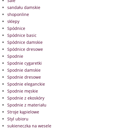
Sale
sandału damskie
shoponline
sklepy
Spódnice
Spódnice basic
Spódnice damskie
Spódnice dresowe
Spodnie
Spodnie cygaretki
Spodnie damskie
Spodnie dresowe
Spodnie eleganckie
Spodnie męskie
Spodnie z ekoskóry
Spodnie z materiału
Stroje kąpielowe
Styl ubioru
sukieneczka na wesele