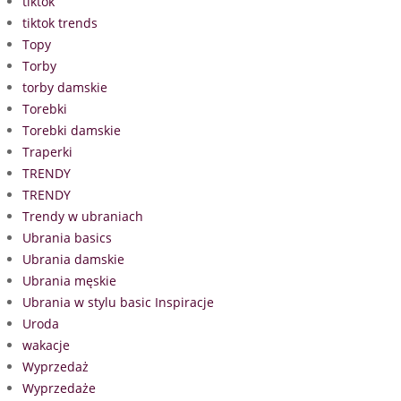
tiktok
tiktok trends
Topy
Torby
torby damskie
Torebki
Torebki damskie
Traperki
TRENDY
TRENDY
Trendy w ubraniach
Ubrania basics
Ubrania damskie
Ubrania męskie
Ubrania w stylu basic Inspiracje
Uroda
wakacje
Wyprzedaż
Wyprzedaże