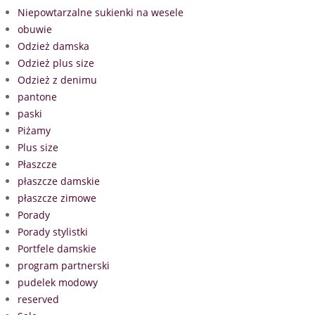
Niepowtarzalne sukienki na wesele
obuwie
Odzież damska
Odzież plus size
Odzież z denimu
pantone
paski
Piżamy
Plus size
Płaszcze
płaszcze damskie
płaszcze zimowe
Porady
Porady stylistki
Portfele damskie
program partnerski
pudelek modowy
reserved