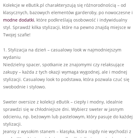
Kolekcje w eButik.pl charakteryzują się różnorodnością – od
klasycznych, bazowych elementów garderoby, po nowoczesne i
modne dodatki
, które podkreślają osobowość i indywidualny
styl. Sprawdź kilka stylizacji, które na pewno znajdą miejsce w
Twojej szafie!
1. Stylizacja na dzień – casualowy look w najmodniejszym
wydaniu
Niedzielny spacer, spotkanie ze znajomymi czy relaksujące
zakupy – każda z tych okazji wymaga wygodnej, ale i modnej
stylizacji. Casualowy look to podstawa, która pozwala czuć się
swobodnie i stylowo.
Sweter oversize z kolekcji eButik – ciepły i modny, idealnie
sprawdzi się w chłodniejsze dni. Wybierz sweter w jasnym
odcieniu, np. beżowym lub pastelowym, który pasuje do każdej
stylizacji.
Jeansy z wysokim stanem – klasyka, która nigdy nie wychodzi z