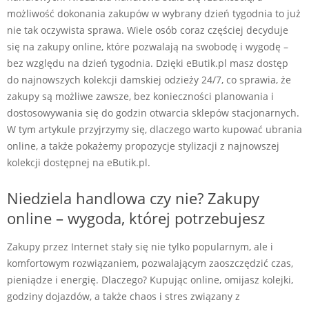
możliwość dokonania zakupów w wybrany dzień tygodnia to już
nie tak oczywista sprawa. Wiele osób coraz częściej decyduje
się na zakupy online, które pozwalają na swobodę i wygodę –
bez względu na dzień tygodnia. Dzięki eButik.pl masz dostęp
do najnowszych kolekcji damskiej odzieży 24/7, co sprawia, że
zakupy są możliwe zawsze, bez konieczności planowania i
dostosowywania się do godzin otwarcia sklepów stacjonarnych.
W tym artykule przyjrzymy się, dlaczego warto kupować ubrania
online, a także pokażemy propozycje stylizacji z najnowszej
kolekcji dostępnej na eButik.pl.
Niedziela handlowa czy nie? Zakupy
online – wygoda, której potrzebujesz
Zakupy przez Internet stały się nie tylko popularnym, ale i
komfortowym rozwiązaniem, pozwalającym zaoszczędzić czas,
pieniądze i energię. Dlaczego? Kupując online, omijasz kolejki,
godziny dojazdów, a także chaos i stres związany z