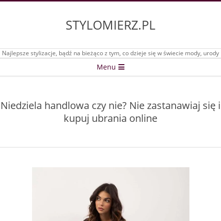
Skip
to
STYLOMIERZ.PL
content
Najlepsze stylizacje, bądź na bieżąco z tym, co dzieje się w świecie mody, urody
Secondary
Menu
Navigation
Menu
Niedziela handlowa czy nie? Nie zastanawiaj się i
kupuj ubrania online