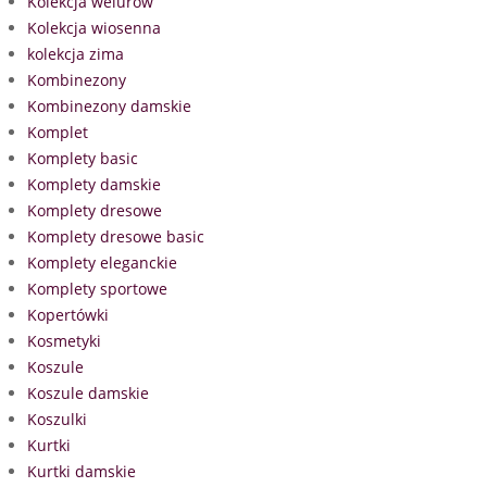
Kolekcja welurów
Kolekcja wiosenna
kolekcja zima
Kombinezony
Kombinezony damskie
Komplet
Komplety basic
Komplety damskie
Komplety dresowe
Komplety dresowe basic
Komplety eleganckie
Komplety sportowe
Kopertówki
Kosmetyki
Koszule
Koszule damskie
Koszulki
Kurtki
Kurtki damskie