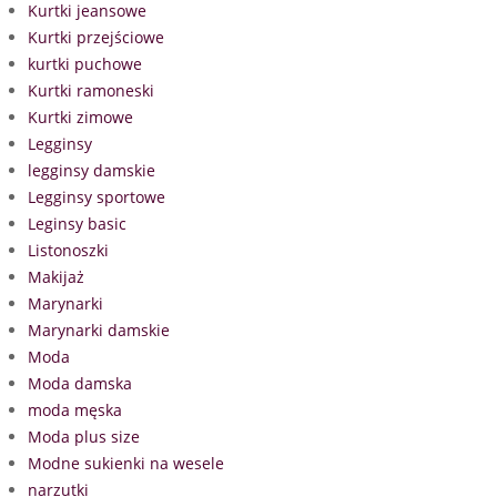
Kurtki jeansowe
Kurtki przejściowe
kurtki puchowe
Kurtki ramoneski
Kurtki zimowe
Legginsy
legginsy damskie
Legginsy sportowe
Leginsy basic
Listonoszki
Makijaż
Marynarki
Marynarki damskie
Moda
Moda damska
moda męska
Moda plus size
Modne sukienki na wesele
narzutki