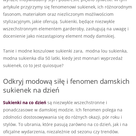
artykule przyjrzymy się fenomenowi sukienek, ich różnorodnym
fasonom, materiałom oraz niezliczonym możliwościom
stylizacyjnym, jakie oferują. Sukienki, będące niezwykle
wszechstronnym elementem garderoby, zasługują na uwagę i
docenienie jako niezastąpiony element mody damskiej.
Tanie i modne koszulowe sukienki zara, modna lou sukienka,
modna sukienka dla 50 latki, kiedy jest monnari wyprzedaż
sukienek, co to jest quiosque?
Odkryj modową siłę i fenomen damskich
sukienek na dzień
Sukienki na co dzień
są niezwykle wszechstronne i
ponadczasowe w damskiej modzie. Ich fenomen polega na
zdolności dostosowywania się do różnych okazji, pór roku i
stylów. To ubrania, które pasują zarówno na co dzień, jak i na
oficjalne wydarzenia, niezależnie od sezonu czy trendów.