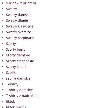
sukienki z printem
Swetry
Swetry damskie
Swetry długie
Swetry klasyczne
Swetry oversize
Swetry rozpinane
Szorty
Szorty basic
szorty damskie
Szorty eleganckie
Szorty kolarki
Szpilki
szpilki damskie
T-shirty
T-shirty damskie
T-shirty z nadrukiem
tiktok
tiktok trends