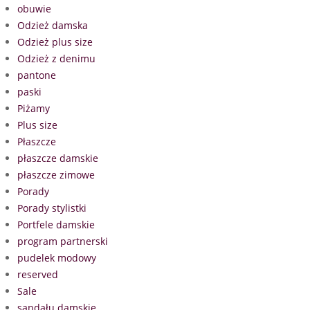
obuwie
Odzież damska
Odzież plus size
Odzież z denimu
pantone
paski
Piżamy
Plus size
Płaszcze
płaszcze damskie
płaszcze zimowe
Porady
Porady stylistki
Portfele damskie
program partnerski
pudelek modowy
reserved
Sale
sandału damskie