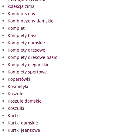
kolekcja zima
Kombinezony
Kombinezony damskie
Komplet
Komplety basic
Komplety damskie
Komplety dresowe
Komplety dresowe basic
Komplety eleganckie
Komplety sportowe
Kopertówki
Kosmetyki
Koszule
Koszule damskie
Koszulki
Kurtki
Kurtki damskie
Kurtki jeansowe