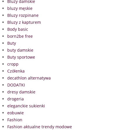
Bluzy damskie
bluzy męskie
Bluzy rozpinane
Bluzy z kapturem
Body basic
born2be free
Buty
buty damskie
Buty sportowe
cropp
Czółenka
decathlon alternatywa
DODATKI
dresy damskie
drogeria
eleganckie sukienki
eobuwie
Fashion
Fashion aktualne trendy modowe