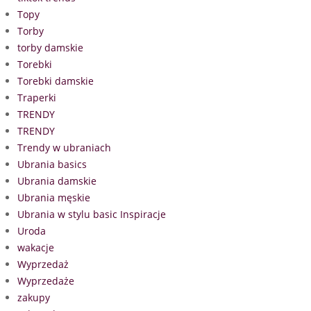
Topy
Torby
torby damskie
Torebki
Torebki damskie
Traperki
TRENDY
TRENDY
Trendy w ubraniach
Ubrania basics
Ubrania damskie
Ubrania męskie
Ubrania w stylu basic Inspiracje
Uroda
wakacje
Wyprzedaż
Wyprzedaże
zakupy