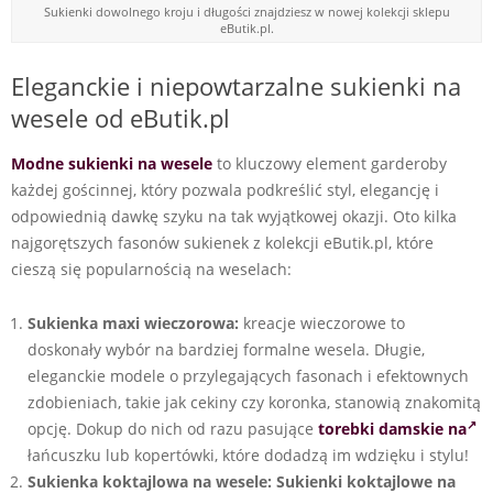
Sukienki dowolnego kroju i długości znajdziesz w nowej kolekcji sklepu
eButik.pl.
Eleganckie i niepowtarzalne sukienki na
wesele od eButik.pl
Modne sukienki na wesele
to kluczowy element garderoby
każdej gościnnej, który pozwala podkreślić styl, elegancję i
odpowiednią dawkę szyku na tak wyjątkowej okazji. Oto kilka
najgorętszych fasonów sukienek z kolekcji eButik.pl, które
cieszą się popularnością na weselach:
Sukienka maxi wieczorowa:
kreacje wieczorowe to
doskonały wybór na bardziej formalne wesela. Długie,
eleganckie modele o przylegających fasonach i efektownych
zdobieniach, takie jak cekiny czy koronka, stanowią znakomitą
opcję. Dokup do nich od razu pasujące
torebki damskie na
łańcuszku lub kopertówki, które dodadzą im wdzięku i stylu!
Sukienka koktajlowa na wesele:
Sukienki koktajlowe na