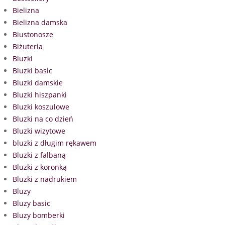
Bielizna
Bielizna damska
Biustonosze
Biżuteria
Bluzki
Bluzki basic
Bluzki damskie
Bluzki hiszpanki
Bluzki koszulowe
Bluzki na co dzień
Bluzki wizytowe
bluzki z długim rękawem
Bluzki z falbaną
Bluzki z koronką
Bluzki z nadrukiem
Bluzy
Bluzy basic
Bluzy bomberki