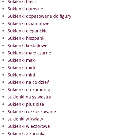
Sukienki basic
Sukienki damskie
Sukienki dopasowane do figury
Sukienki dzianinowe
Sukienki eleganckie
Sukienki hiszpanki
Sukienki koktajlowe
Sukienki małe czarne
Sukienki maxi
Sukienki midi
Sukienki mini
Sukienki na co dzień
Sukienki na komunię
sukienki na sylwestra
Sukienki plus size
Sukienki rozkloszowane
sukienki w kwiaty
Sukienki wieczorowe
Sukienki z koronką