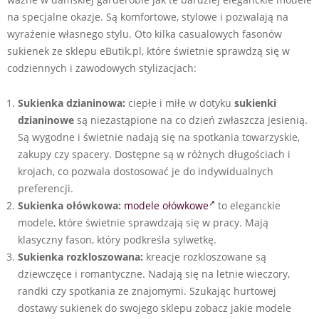
na specjalne okazje. Są komfortowe, stylowe i pozwalają na
wyrażenie własnego stylu. Oto kilka casualowych fasonów
sukienek ze sklepu eButik.pl, które świetnie sprawdzą się w
codziennych i zawodowych stylizacjach:
Sukienka dzianinowa:
ciepłe i miłe w dotyku
sukienki
dzianinowe
są niezastąpione na co dzień zwłaszcza jesienią.
Są wygodne i świetnie nadają się na spotkania towarzyskie,
zakupy czy spacery. Dostępne są w różnych długościach i
krojach, co pozwala dostosować je do indywidualnych
preferencji.
Sukienka ołówkowa:
modele ołówkowe
to eleganckie
modele, które świetnie sprawdzają się w pracy. Mają
klasyczny fason, który podkreśla sylwetkę.
Sukienka rozkloszowana:
kreacje rozkloszowane są
dziewczęce i romantyczne. Nadają się na letnie wieczory,
randki czy spotkania ze znajomymi. Szukając hurtowej
dostawy sukienek do swojego sklepu zobacz jakie modele