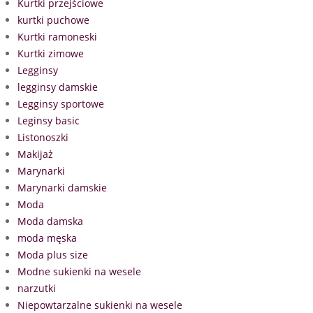
Kurtki przejściowe
kurtki puchowe
Kurtki ramoneski
Kurtki zimowe
Legginsy
legginsy damskie
Legginsy sportowe
Leginsy basic
Listonoszki
Makijaż
Marynarki
Marynarki damskie
Moda
Moda damska
moda męska
Moda plus size
Modne sukienki na wesele
narzutki
Niepowtarzalne sukienki na wesele