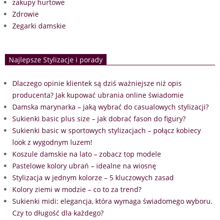
zakupy hurtowe
Zdrowie
Zegarki damskie
Najlepsze Stylizacje i porady
Dlaczego opinie klientek są dziś ważniejsze niż opis
producenta? Jak kupować ubrania online świadomie
Damska marynarka – jaką wybrać do casualowych stylizacji?
Sukienki basic plus size – jak dobrać fason do figury?
Sukienki basic w sportowych stylizacjach – połącz kobiecy
look z wygodnym luzem!
Koszule damskie na lato – zobacz top modele
Pastelowe kolory ubrań – idealne na wiosnę
Stylizacja w jednym kolorze – 5 kluczowych zasad
Kolory ziemi w modzie – co to za trend?
Sukienki midi: elegancja, która wymaga świadomego wyboru.
Czy to długość dla każdego?