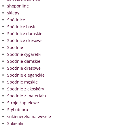
shoponline
sklepy
Spódnice
Spódnice basic
Spódnice damskie
Spódnice dresowe
Spodnie
Spodnie cygaretki
Spodnie damskie
Spodnie dresowe
Spodnie eleganckie
Spodnie męskie
Spodnie z ekoskóry
Spodnie z materiału
Stroje kąpielowe
Styl ubioru
sukieneczka na wesele
Sukienki