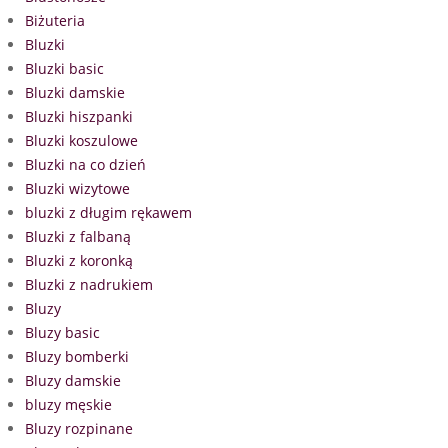
Biżuteria
Bluzki
Bluzki basic
Bluzki damskie
Bluzki hiszpanki
Bluzki koszulowe
Bluzki na co dzień
Bluzki wizytowe
bluzki z długim rękawem
Bluzki z falbaną
Bluzki z koronką
Bluzki z nadrukiem
Bluzy
Bluzy basic
Bluzy bomberki
Bluzy damskie
bluzy męskie
Bluzy rozpinane