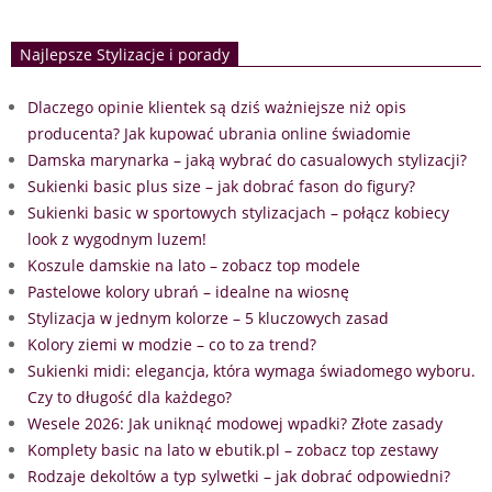
Najlepsze Stylizacje i porady
Dlaczego opinie klientek są dziś ważniejsze niż opis
producenta? Jak kupować ubrania online świadomie
Damska marynarka – jaką wybrać do casualowych stylizacji?
Sukienki basic plus size – jak dobrać fason do figury?
Sukienki basic w sportowych stylizacjach – połącz kobiecy
look z wygodnym luzem!
Koszule damskie na lato – zobacz top modele
Pastelowe kolory ubrań – idealne na wiosnę
Stylizacja w jednym kolorze – 5 kluczowych zasad
Kolory ziemi w modzie – co to za trend?
Sukienki midi: elegancja, która wymaga świadomego wyboru.
Czy to długość dla każdego?
Wesele 2026: Jak uniknąć modowej wpadki? Złote zasady
Komplety basic na lato w ebutik.pl – zobacz top zestawy
Rodzaje dekoltów a typ sylwetki – jak dobrać odpowiedni?