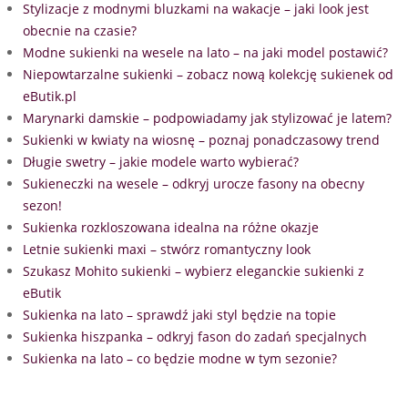
Stylizacje z modnymi bluzkami na wakacje – jaki look jest
obecnie na czasie?
Modne sukienki na wesele na lato – na jaki model postawić?
Niepowtarzalne sukienki – zobacz nową kolekcję sukienek od
eButik.pl
Marynarki damskie – podpowiadamy jak stylizować je latem?
Sukienki w kwiaty na wiosnę – poznaj ponadczasowy trend
Długie swetry – jakie modele warto wybierać?
Sukieneczki na wesele – odkryj urocze fasony na obecny
sezon!
Sukienka rozkloszowana idealna na różne okazje
Letnie sukienki maxi – stwórz romantyczny look
Szukasz Mohito sukienki – wybierz eleganckie sukienki z
eButik
Sukienka na lato – sprawdź jaki styl będzie na topie
Sukienka hiszpanka – odkryj fason do zadań specjalnych
Sukienka na lato – co będzie modne w tym sezonie?