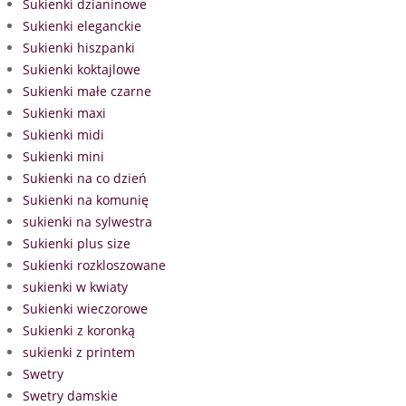
Sukienki dzianinowe
Sukienki eleganckie
Sukienki hiszpanki
Sukienki koktajlowe
Sukienki małe czarne
Sukienki maxi
Sukienki midi
Sukienki mini
Sukienki na co dzień
Sukienki na komunię
sukienki na sylwestra
Sukienki plus size
Sukienki rozkloszowane
sukienki w kwiaty
Sukienki wieczorowe
Sukienki z koronką
sukienki z printem
Swetry
Swetry damskie