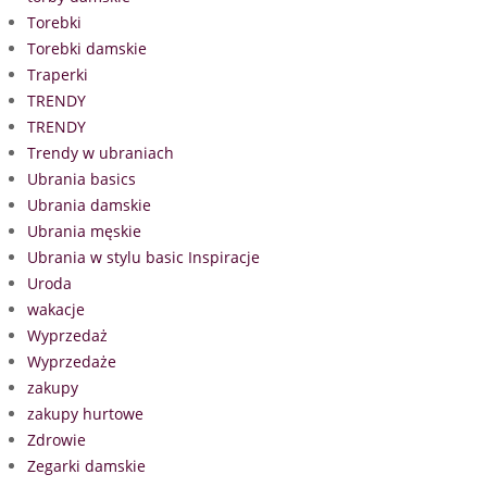
Torebki
Torebki damskie
Traperki
TRENDY
TRENDY
Trendy w ubraniach
Ubrania basics
Ubrania damskie
Ubrania męskie
Ubrania w stylu basic Inspiracje
Uroda
wakacje
Wyprzedaż
Wyprzedaże
zakupy
zakupy hurtowe
Zdrowie
Zegarki damskie