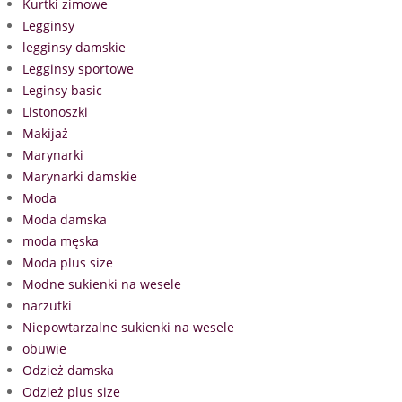
Kurtki zimowe
Legginsy
legginsy damskie
Legginsy sportowe
Leginsy basic
Listonoszki
Makijaż
Marynarki
Marynarki damskie
Moda
Moda damska
moda męska
Moda plus size
Modne sukienki na wesele
narzutki
Niepowtarzalne sukienki na wesele
obuwie
Odzież damska
Odzież plus size