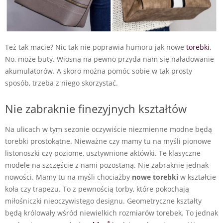
Też tak macie? Nic tak nie poprawia humoru jak nowe
torebki
.
No, może buty. Wiosną na pewno przyda nam się naładowanie
akumulatorów. A skoro można pomóc sobie w tak prosty
sposób, trzeba z niego skorzystać.
Nie zabraknie finezyjnych kształtów
Na ulicach w tym sezonie oczywiście niezmienne modne będą
torebki prostokątne. Nieważne czy mamy tu na myśli pionowe
listonoszki czy poziome, usztywnione aktówki. Te klasyczne
modele na szczęście z nami pozostaną. Nie zabraknie jednak
nowości. Mamy tu na myśli chociażby
nowe torebki
w kształcie
koła czy trapezu. To z pewnością torby, które pokochają
miłośniczki nieoczywistego designu. Geometryczne kształty
będą królowały wśród niewielkich rozmiarów torebek. To jednak