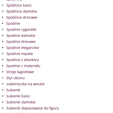
Spódnice basic
Spódnice damskie
Spódnice dresowe
Spodnie
Spodnie cygaretki
Spodnie damskie
Spodnie dresowe
Spodnie eleganckie
Spodnie męskie
Spodnie z ekoskóry
Spodnie z materiału
Stroje kąpielowe
Styl ubioru
sukieneczka na wesele
Sukienki
Sukienki basic
Sukienki damskie
Sukienki dopasowane do figury