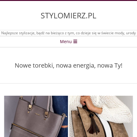
Skip
to
STYLOMIERZ.PL
content
Najlepsze stylizacje, bądź na bieżąco z tym, co dzieje się w świecie mody, urody
Secondary
Menu
Navigation
Menu
Nowe torebki, nowa energia, nowa Ty!