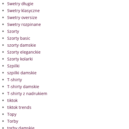
Swetry długie
Swetry klasyczne
Swetry oversize
Swetry rozpinane
Szorty
Szorty basic
szorty damskie
Szorty eleganckie
Szorty kolarki
Szpilki
szpilki damskie
T-shirty
T-shirty damskie
T-shirty z nadrukiem
tiktok
tiktok trends
Topy
Torby
torby damskie