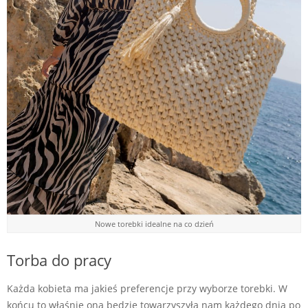
Nowe torebki idealne na co dzień
Torba do pracy
Każda kobieta ma jakieś preferencje przy wyborze torebki. W
końcu to właśnie ona będzie towarzyszyła nam każdego dnia po