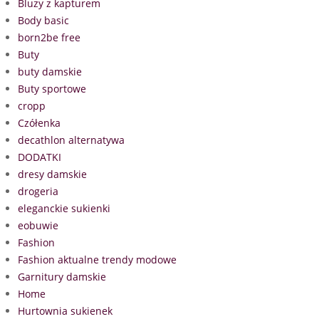
Bluzy z kapturem
Body basic
born2be free
Buty
buty damskie
Buty sportowe
cropp
Czółenka
decathlon alternatywa
DODATKI
dresy damskie
drogeria
eleganckie sukienki
eobuwie
Fashion
Fashion aktualne trendy modowe
Garnitury damskie
Home
Hurtownia sukienek