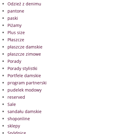
Odzież z denimu
pantone
paski
Piżamy
Plus size
Płaszcze
płaszcze damskie
płaszcze zimowe
Porady
Porady stylistki
Portfele damskie
program partnerski
pudelek modowy
reserved
Sale
sandału damskie
shoponline
sklepy
Spódnice