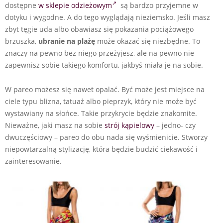
dostępne
w sklepie odzieżowym
są bardzo przyjemne w
dotyku i wygodne. A do tego wyglądają nieziemsko. Jeśli masz
zbyt tęgie uda albo obawiasz się pokazania pociążowego
brzuszka,
ubranie na plażę
może okazać się niezbędne. To
znaczy na pewno bez niego przeżyjesz, ale na pewno nie
zapewnisz sobie takiego komfortu, jakbyś miała je na sobie.
W pareo możesz się nawet opalać. Być może jest miejsce na
ciele typu blizna, tatuaż albo pieprzyk, który nie może być
wystawiany na słońce. Takie przykrycie będzie znakomite.
Nieważne, jaki masz na sobie
strój kąpielowy
– jedno- czy
dwuczęściowy – pareo do obu nada się wyśmienicie. Stworzy
niepowtarzalną stylizację, która będzie budzić ciekawość i
zainteresowanie.