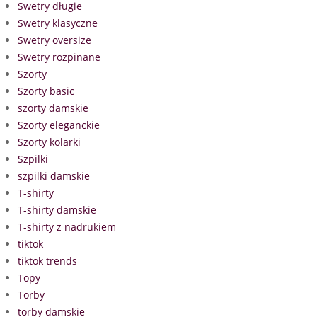
Swetry długie
Swetry klasyczne
Swetry oversize
Swetry rozpinane
Szorty
Szorty basic
szorty damskie
Szorty eleganckie
Szorty kolarki
Szpilki
szpilki damskie
T-shirty
T-shirty damskie
T-shirty z nadrukiem
tiktok
tiktok trends
Topy
Torby
torby damskie