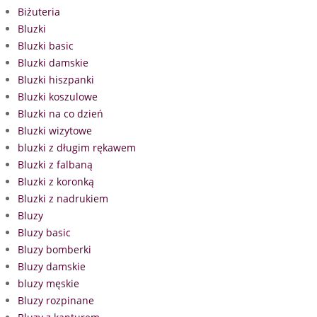
Biżuteria
Bluzki
Bluzki basic
Bluzki damskie
Bluzki hiszpanki
Bluzki koszulowe
Bluzki na co dzień
Bluzki wizytowe
bluzki z długim rękawem
Bluzki z falbaną
Bluzki z koronką
Bluzki z nadrukiem
Bluzy
Bluzy basic
Bluzy bomberki
Bluzy damskie
bluzy męskie
Bluzy rozpinane