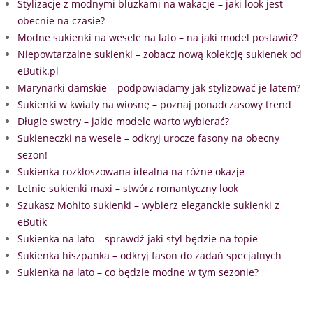
Stylizacje z modnymi bluzkami na wakacje – jaki look jest
obecnie na czasie?
Modne sukienki na wesele na lato – na jaki model postawić?
Niepowtarzalne sukienki – zobacz nową kolekcję sukienek od
eButik.pl
Marynarki damskie – podpowiadamy jak stylizować je latem?
Sukienki w kwiaty na wiosnę – poznaj ponadczasowy trend
Długie swetry – jakie modele warto wybierać?
Sukieneczki na wesele – odkryj urocze fasony na obecny
sezon!
Sukienka rozkloszowana idealna na różne okazje
Letnie sukienki maxi – stwórz romantyczny look
Szukasz Mohito sukienki – wybierz eleganckie sukienki z
eButik
Sukienka na lato – sprawdź jaki styl będzie na topie
Sukienka hiszpanka – odkryj fason do zadań specjalnych
Sukienka na lato – co będzie modne w tym sezonie?