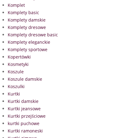
Komplet
Komplety basic
Komplety damskie
Komplety dresowe
Komplety dresowe basic
Komplety eleganckie
Komplety sportowe
Kopertówki
Kosmetyki
Koszule
Koszule damskie
Koszulki
Kurtki
Kurtki damskie
Kurtki jeansowe
Kurtki przejściowe
kurtki puchowe
Kurtki ramoneski