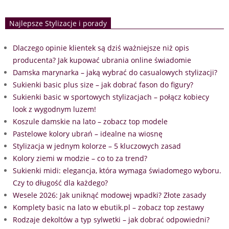
Najlepsze Stylizacje i porady
Dlaczego opinie klientek są dziś ważniejsze niż opis
producenta? Jak kupować ubrania online świadomie
Damska marynarka – jaką wybrać do casualowych stylizacji?
Sukienki basic plus size – jak dobrać fason do figury?
Sukienki basic w sportowych stylizacjach – połącz kobiecy
look z wygodnym luzem!
Koszule damskie na lato – zobacz top modele
Pastelowe kolory ubrań – idealne na wiosnę
Stylizacja w jednym kolorze – 5 kluczowych zasad
Kolory ziemi w modzie – co to za trend?
Sukienki midi: elegancja, która wymaga świadomego wyboru.
Czy to długość dla każdego?
Wesele 2026: Jak uniknąć modowej wpadki? Złote zasady
Komplety basic na lato w ebutik.pl – zobacz top zestawy
Rodzaje dekoltów a typ sylwetki – jak dobrać odpowiedni?