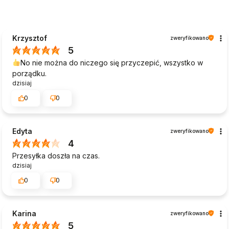
Krzysztof
zweryfikowano
5
No nie można do niczego się przyczepić, wszystko w
porządku.
dzisiaj
0
0
Edyta
zweryfikowano
4
Przesyłka doszła na czas.
dzisiaj
0
0
Karina
zweryfikowano
5