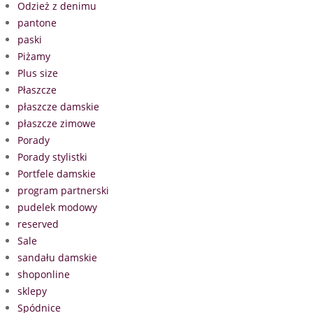
Odzież z denimu
pantone
paski
Piżamy
Plus size
Płaszcze
płaszcze damskie
płaszcze zimowe
Porady
Porady stylistki
Portfele damskie
program partnerski
pudelek modowy
reserved
Sale
sandału damskie
shoponline
sklepy
Spódnice