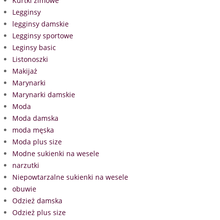
Kurtki zimowe
Legginsy
legginsy damskie
Legginsy sportowe
Leginsy basic
Listonoszki
Makijaż
Marynarki
Marynarki damskie
Moda
Moda damska
moda męska
Moda plus size
Modne sukienki na wesele
narzutki
Niepowtarzalne sukienki na wesele
obuwie
Odzież damska
Odzież plus size