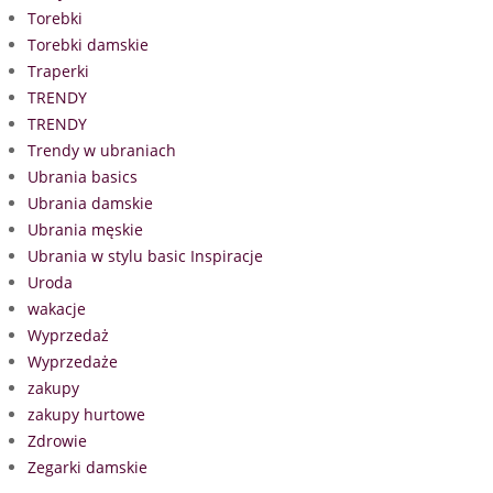
Torebki
Torebki damskie
Traperki
TRENDY
TRENDY
Trendy w ubraniach
Ubrania basics
Ubrania damskie
Ubrania męskie
Ubrania w stylu basic Inspiracje
Uroda
wakacje
Wyprzedaż
Wyprzedaże
zakupy
zakupy hurtowe
Zdrowie
Zegarki damskie