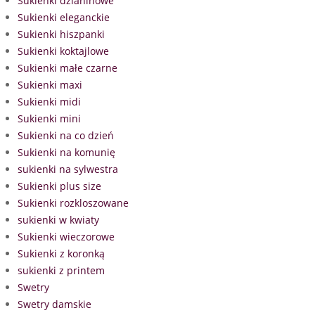
Sukienki dzianinowe
Sukienki eleganckie
Sukienki hiszpanki
Sukienki koktajlowe
Sukienki małe czarne
Sukienki maxi
Sukienki midi
Sukienki mini
Sukienki na co dzień
Sukienki na komunię
sukienki na sylwestra
Sukienki plus size
Sukienki rozkloszowane
sukienki w kwiaty
Sukienki wieczorowe
Sukienki z koronką
sukienki z printem
Swetry
Swetry damskie