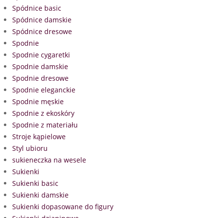
Spódnice basic
Spódnice damskie
Spódnice dresowe
Spodnie
Spodnie cygaretki
Spodnie damskie
Spodnie dresowe
Spodnie eleganckie
Spodnie męskie
Spodnie z ekoskóry
Spodnie z materiału
Stroje kąpielowe
Styl ubioru
sukieneczka na wesele
Sukienki
Sukienki basic
Sukienki damskie
Sukienki dopasowane do figury