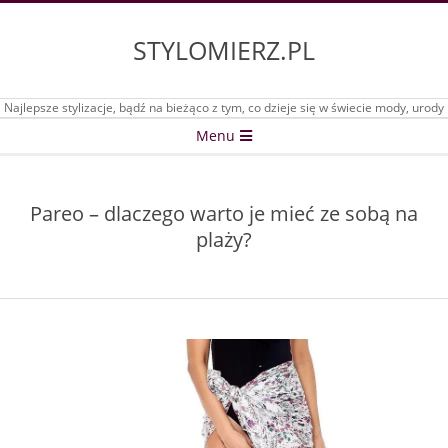
Skip
to
STYLOMIERZ.PL
content
Najlepsze stylizacje, bądź na bieżąco z tym, co dzieje się w świecie mody, urody
Secondary
Menu
Navigation
Menu
Pareo – dlaczego warto je mieć ze sobą na
plaży?