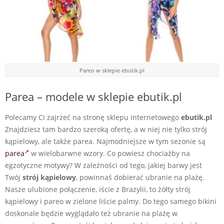
Pareo w sklepie ebutik.pl
Parea – modele w sklepie ebutik.pl
Polecamy Ci zajrzeć na stronę sklepu internetowego
ebutik.pl
Znajdziesz tam bardzo szeroką ofertę, a w niej nie tylko strój
kąpielowy, ale także parea. Najmodniejsze w tym sezonie są
parea
w wielobarwne wzory. Co powiesz chociażby na
egzotyczne motywy? W zależności od tego, jakiej barwy jest
Twój
strój kąpielowy
, powinnaś dobierać ubranie na plażę.
Nasze ulubione połączenie, iście z Brazylii, to żółty strój
kąpielowy i pareo w zielone liście palmy. Do tego samego bikini
doskonale będzie wyglądało też ubranie na plażę w