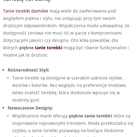
Tanie torebki damskie
mają wiele do zaoferowania pod
względem piękna i stylu, nie ustępując przy tym swoim
droższym odpowiednikom. Współczesna moda udowadnia, że
dostępność cenowa nie musi iść w parze z kompromisami
dotyczącymi jakości czy designu. Oto kilka powodów, dla
których
piękne
tanie torebki
mogą być równie funkcjonalne i
modne jak te droższe:
Różnorodność Styli:
Tanie torebki są dostępne w szerokim zakresie stylów,
wzorów i kolorów. Bez względu na preferencje modowe,
łatwo znaleźć torebkę, która doskonale wpisuje się w
osobisty gust.
Nowoczesne Designy:
Współczesne marki oferują
piękne tanie torebki
, które są
inspirowane najnowszymi trendami. Moda przekształca się
szybko, a tanie torebki pozwalają na bieżące śledzenie