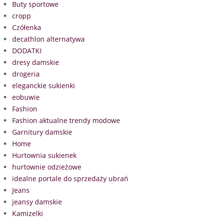
Buty sportowe
cropp
Czółenka
decathlon alternatywa
DODATKI
dresy damskie
drogeria
eleganckie sukienki
eobuwie
Fashion
Fashion aktualne trendy modowe
Garnitury damskie
Home
Hurtownia sukienek
hurtownie odzieżowe
idealne portale do sprzedaży ubrań
Jeans
jeansy damskie
Kamizelki