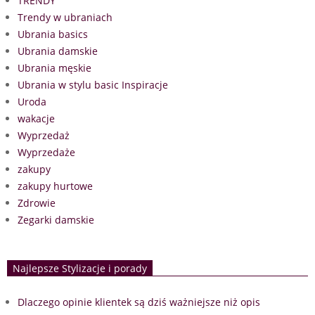
TRENDY
Trendy w ubraniach
Ubrania basics
Ubrania damskie
Ubrania męskie
Ubrania w stylu basic Inspiracje
Uroda
wakacje
Wyprzedaż
Wyprzedaże
zakupy
zakupy hurtowe
Zdrowie
Zegarki damskie
Najlepsze Stylizacje i porady
Dlaczego opinie klientek są dziś ważniejsze niż opis