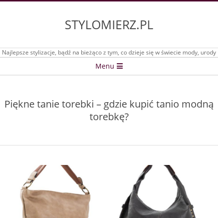
Skip
to
STYLOMIERZ.PL
content
Najlepsze stylizacje, bądź na bieżąco z tym, co dzieje się w świecie mody, urody
Secondary
Menu
Navigation
Menu
Piękne tanie torebki – gdzie kupić tanio modną
torebkę?