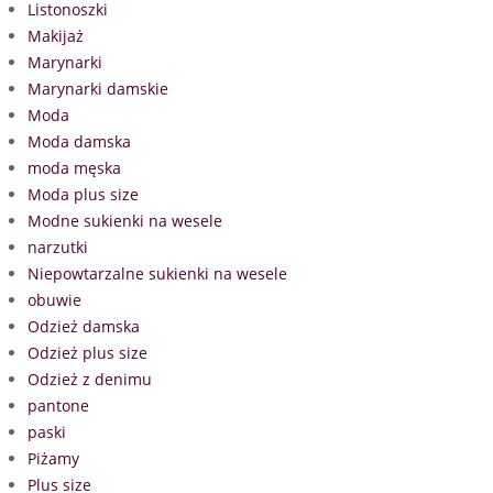
Listonoszki
Makijaż
Marynarki
Marynarki damskie
Moda
Moda damska
moda męska
Moda plus size
Modne sukienki na wesele
narzutki
Niepowtarzalne sukienki na wesele
obuwie
Odzież damska
Odzież plus size
Odzież z denimu
pantone
paski
Piżamy
Plus size