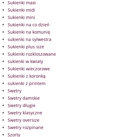
Sukienki maxi
Sukienki midi
Sukienki mini
Sukienki na co dzień
Sukienki na komunię
sukienki na sylwestra
Sukienki plus size
Sukienki rozkloszowane
sukienki w kwiaty
Sukienki wieczorowe
Sukienki z koronką
sukienki z printem
Swetry
Swetry damskie
Swetry długie
Swetry klasyczne
Swetry oversize
Swetry rozpinane
Szorty