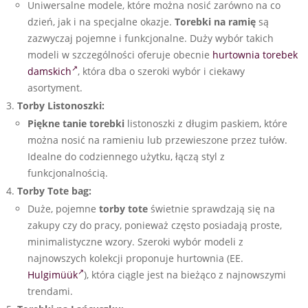
Uniwersalne modele, które można nosić zarówno na co
dzień, jak i na specjalne okazje.
Torebki na ramię
są
zazwyczaj pojemne i funkcjonalne. Duży wybór takich
modeli w szczególności oferuje obecnie
hurtownia torebek
damskich
, która dba o szeroki wybór i ciekawy
asortyment.
Torby Listonoszki:
Piękne tanie torebki
listonoszki z długim paskiem, które
można nosić na ramieniu lub przewieszone przez tułów.
Idealne do codziennego użytku, łączą styl z
funkcjonalnością.
Torby Tote bag:
Duże, pojemne
torby tote
świetnie sprawdzają się na
zakupy czy do pracy, ponieważ często posiadają proste,
minimalistyczne wzory. Szeroki wybór modeli z
najnowszych kolekcji proponuje hurtownia (EE.
Hulgimüük
), która ciągle jest na bieżąco z najnowszymi
trendami.