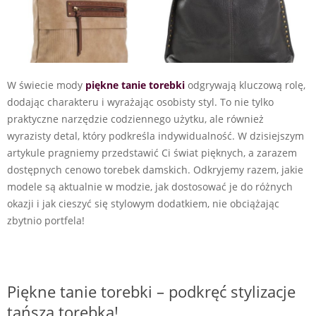
W świecie mody
piękne tanie torebki
odgrywają kluczową rolę,
dodając charakteru i wyrażając osobisty styl. To nie tylko
praktyczne narzędzie codziennego użytku, ale również
wyrazisty detal, który podkreśla indywidualność. W dzisiejszym
artykule pragniemy przedstawić Ci świat pięknych, a zarazem
dostępnych cenowo torebek damskich. Odkryjemy razem, jakie
modele są aktualnie w modzie, jak dostosować je do różnych
okazji i jak cieszyć się stylowym dodatkiem, nie obciążając
zbytnio portfela!
Piękne tanie torebki – podkręć stylizacje
tańszą torebką!