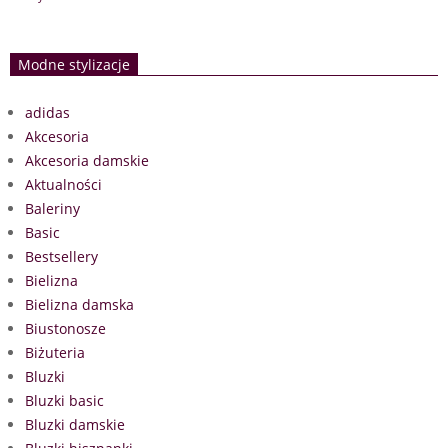
Modne stylizacje
adidas
Akcesoria
Akcesoria damskie
Aktualności
Baleriny
Basic
Bestsellery
Bielizna
Bielizna damska
Biustonosze
Biżuteria
Bluzki
Bluzki basic
Bluzki damskie