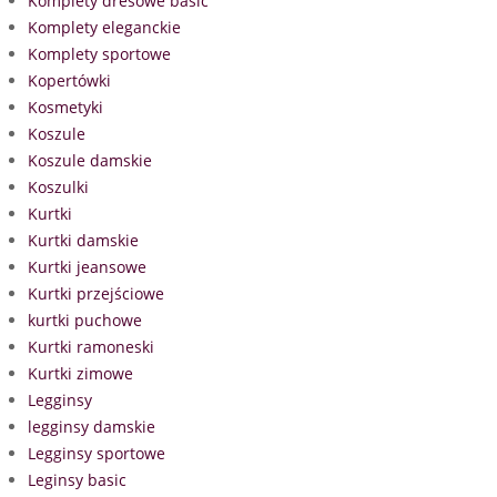
Komplety dresowe basic
Komplety eleganckie
Komplety sportowe
Kopertówki
Kosmetyki
Koszule
Koszule damskie
Koszulki
Kurtki
Kurtki damskie
Kurtki jeansowe
Kurtki przejściowe
kurtki puchowe
Kurtki ramoneski
Kurtki zimowe
Legginsy
legginsy damskie
Legginsy sportowe
Leginsy basic