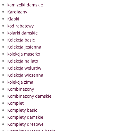
kamizelki damskie
Kardigany
Klapki
kod rabatowy
kolarki damskie
Kolekcja basic
Kolekcja jesienna
kolekcja masełko
Kolekcja na lato
Kolekcja welurów
Kolekcja wiosenna
kolekcja zima
Kombinezony
Kombinezony damskie
Komplet
Komplety basic
Komplety damskie
Komplety dresowe