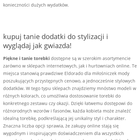
konieczności dużych wydatków.
kupuj tanie dodatki do stylizacji i
wyglądaj jak gwiazda!
Piękne i tanie torebki
dostępne są w szerokim asortymencie
zarówno w sklepach internetowych, jak i hurtowniach online. Te
miejsca stanowią prawdziwe Eldorado dla miłośniczek mody
poszukujących przystępnych cenowo, a jednocześnie stylowych
dodatków. W tego typu sklepach znajdziemy mnóstwo modeli w
różnych kolorach, co umożliwia dostosowanie torebki do
konkretnego zestawu czy okazji. Dzięki łatwemu dostępowi do
różnorodnych wzorów i fasonów, każda kobieta może znaleźć
idealną torebkę, podkreślającą jej unikalny styl i charakter.
Znaczna liczba opcji sprawia, że zakupy online stają się
wygodnym i inspirującym doświadczeniem dla wszystkich