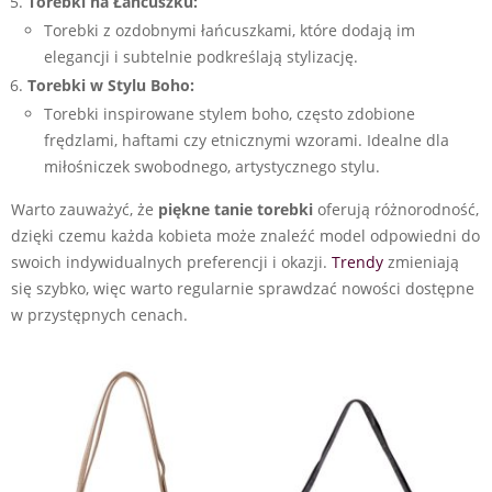
Torebki na Łańcuszku:
Torebki z ozdobnymi łańcuszkami, które dodają im
elegancji i subtelnie podkreślają stylizację.
Torebki w Stylu Boho:
Torebki inspirowane stylem boho, często zdobione
frędzlami, haftami czy etnicznymi wzorami. Idealne dla
miłośniczek swobodnego, artystycznego stylu.
Warto zauważyć, że
piękne tanie torebki
oferują różnorodność,
dzięki czemu każda kobieta może znaleźć model odpowiedni do
swoich indywidualnych preferencji i okazji.
Trendy
zmieniają
się szybko, więc warto regularnie sprawdzać nowości dostępne
w przystępnych cenach.