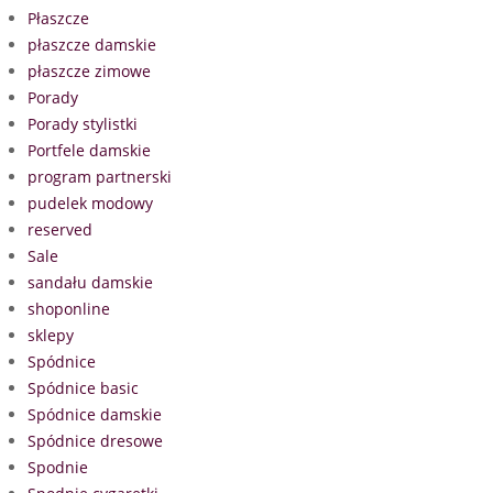
Płaszcze
płaszcze damskie
płaszcze zimowe
Porady
Porady stylistki
Portfele damskie
program partnerski
pudelek modowy
reserved
Sale
sandału damskie
shoponline
sklepy
Spódnice
Spódnice basic
Spódnice damskie
Spódnice dresowe
Spodnie