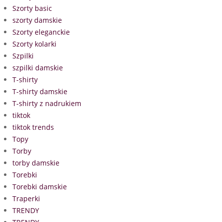
Szorty basic
szorty damskie
Szorty eleganckie
Szorty kolarki
Szpilki
szpilki damskie
T-shirty
T-shirty damskie
T-shirty z nadrukiem
tiktok
tiktok trends
Topy
Torby
torby damskie
Torebki
Torebki damskie
Traperki
TRENDY