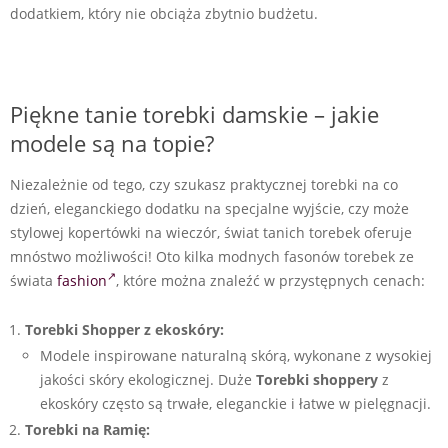
dodatkiem, który nie obciąża zbytnio budżetu.
Piękne tanie torebki damskie – jakie
modele są na topie?
Niezależnie od tego, czy szukasz praktycznej torebki na co
dzień, eleganckiego dodatku na specjalne wyjście, czy może
stylowej kopertówki na wieczór, świat tanich torebek oferuje
mnóstwo możliwości! Oto kilka modnych fasonów torebek ze
świata
fashion
, które można znaleźć w przystępnych cenach:
Torebki Shopper z ekoskóry:
Modele inspirowane naturalną skórą, wykonane z wysokiej
jakości skóry ekologicznej. Duże
Torebki shoppery
z
ekoskóry często są trwałe, eleganckie i łatwe w pielęgnacji.
Torebki na Ramię: