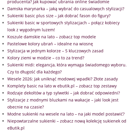
producenta? Jak kupować ubrania online świadomie
Damska marynarka – jaką wybrać do casualowych stylizacji?
Sukienki basic plus size – jak dobrać fason do figury?
Sukienki basic w sportowych stylizacjach – połącz kobiecy
look z wygodnym luzem!
Koszule damskie na lato – zobacz top modele
Pastelowe kolory ubrań – idealne na wiosnę
Stylizacja w jednym kolorze – 5 kluczowych zasad
Kolory ziemi w modzie – co to za trend?
Sukienki midi: elegancja, która wymaga świadomego wyboru.
Czy to długość dla każdego?
Wesele 2026: Jak uniknąć modowej wpadki? Złote zasady
Komplety basic na lato w ebutik.pl – zobacz top zestawy
Rodzaje dekoltów a typ sylwetki – jak dobrać odpowiedni?
Stylizacje z modnymi bluzkami na wakacje – jaki look jest
obecnie na czasie?
Modne sukienki na wesele na lato – na jaki model postawić?
Niepowtarzalne sukienki – zobacz nową kolekcję sukienek od
eButik.pl