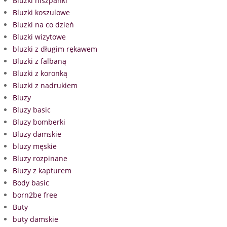
Bluzki hiszpanki
Bluzki koszulowe
Bluzki na co dzień
Bluzki wizytowe
bluzki z długim rękawem
Bluzki z falbaną
Bluzki z koronką
Bluzki z nadrukiem
Bluzy
Bluzy basic
Bluzy bomberki
Bluzy damskie
bluzy męskie
Bluzy rozpinane
Bluzy z kapturem
Body basic
born2be free
Buty
buty damskie