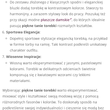
Do zestawu złożonego z klasycznych spodni i eleganckiej
bluzki dodaj torebkę w kontrastowym kolorze. Stworzy to
harmonijny, a zarazem stylowy look do pracy. Poszukaj też
przy okazji modne
płaszcze damskie
, do których idealnie
pasują
piękne tanie torebki
rozmaitych kształtów.
Sportowa Elegancja:
Dopełnij sportowe stylizacje elegancką torebką, na przykład
w formie torby na ramię. Taki kontrast podkreśli unikatowy
charakter outfitu.
Wiosenne Inspiracje:
Wiosną warto eksperymentować z jasnymi, pastelowymi
kolorami. Torebki w delikatnych odcieniach świetnie
komponują się z kwiatowymi wzorami czy lekkimi
materiałami.
Wybierając
piękne tanie torebki
warto eksperymentować,
mixować style i kształtować swoją modową wizję z pomocą
różnorodnych fasonów i kolorów. To doskonały sposób na
podkreślenie swojej indywidualności i cieszenie się modą bez