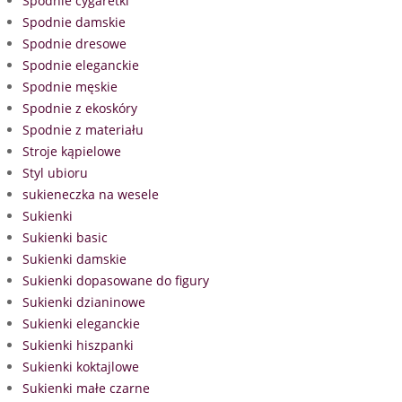
Spodnie cygaretki
Spodnie damskie
Spodnie dresowe
Spodnie eleganckie
Spodnie męskie
Spodnie z ekoskóry
Spodnie z materiału
Stroje kąpielowe
Styl ubioru
sukieneczka na wesele
Sukienki
Sukienki basic
Sukienki damskie
Sukienki dopasowane do figury
Sukienki dzianinowe
Sukienki eleganckie
Sukienki hiszpanki
Sukienki koktajlowe
Sukienki małe czarne