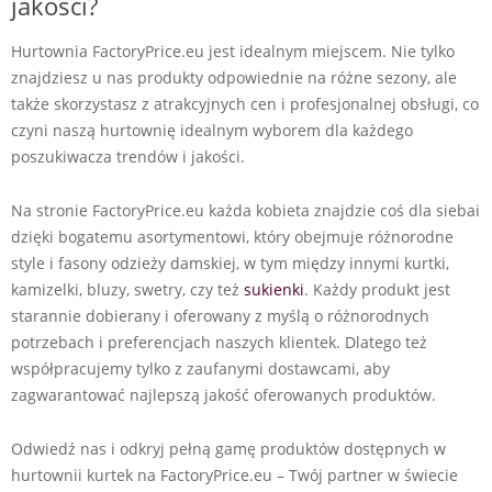
jakości?
Hurtownia FactoryPrice.eu jest idealnym miejscem. Nie tylko
znajdziesz u nas produkty odpowiednie na różne sezony, ale
także skorzystasz z atrakcyjnych cen i profesjonalnej obsługi, co
czyni naszą hurtownię idealnym wyborem dla każdego
poszukiwacza trendów i jakości.
Na stronie FactoryPrice.eu każda kobieta znajdzie coś dla siebai
dzięki bogatemu asortymentowi, który obejmuje różnorodne
style i fasony odzieży damskiej, w tym między innymi kurtki,
kamizelki, bluzy, swetry, czy też
sukienki
. Każdy produkt jest
starannie dobierany i oferowany z myślą o różnorodnych
potrzebach i preferencjach naszych klientek. Dlatego też
współpracujemy tylko z zaufanymi dostawcami, aby
zagwarantować najlepszą jakość oferowanych produktów.
Odwiedź nas i odkryj pełną gamę produktów dostępnych w
hurtownii kurtek na FactoryPrice.eu – Twój partner w świecie