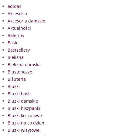
adidas
Akcesoria
Akcesoria damskie
Aktualności
Baleriny
Basic
Bestsellery
Bielizna
Bielizna damska
Biustonosze
Biżuteria
Bluzki
Bluzki basic
Bluzki damskie
Bluzki hiszpanki
Bluzki koszulowe
Bluzki na co dzień
Bluzki wizytowe