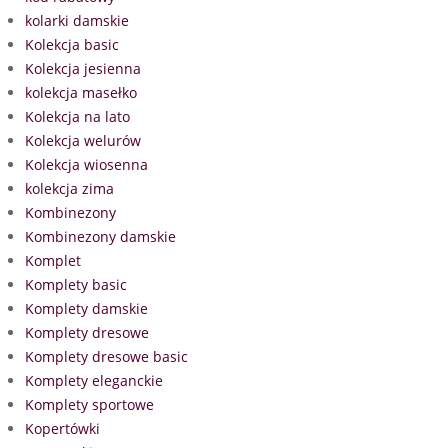
kolarki damskie
Kolekcja basic
Kolekcja jesienna
kolekcja masełko
Kolekcja na lato
Kolekcja welurów
Kolekcja wiosenna
kolekcja zima
Kombinezony
Kombinezony damskie
Komplet
Komplety basic
Komplety damskie
Komplety dresowe
Komplety dresowe basic
Komplety eleganckie
Komplety sportowe
Kopertówki