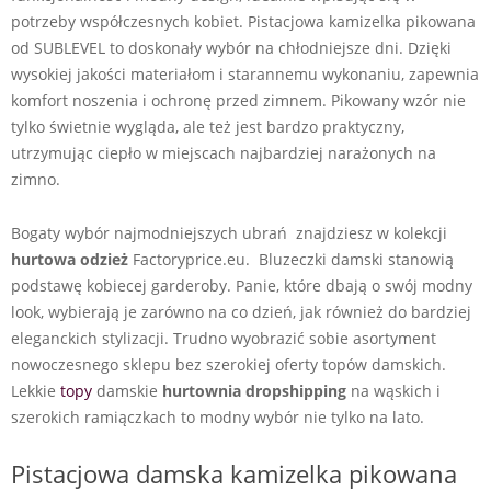
potrzeby współczesnych kobiet. Pistacjowa kamizelka pikowana
od SUBLEVEL to doskonały wybór na chłodniejsze dni. Dzięki
wysokiej jakości materiałom i starannemu wykonaniu, zapewnia
komfort noszenia i ochronę przed zimnem. Pikowany wzór nie
tylko świetnie wygląda, ale też jest bardzo praktyczny,
utrzymując ciepło w miejscach najbardziej narażonych na
zimno.
Bogaty wybór najmodniejszych ubrań znajdziesz w kolekcji
hurtowa odzież
Factoryprice.eu. Bluzeczki damski stanowią
podstawę kobiecej garderoby. Panie, które dbają o swój modny
look, wybierają je zarówno na co dzień, jak również do bardziej
eleganckich stylizacji. Trudno wyobrazić sobie asortyment
nowoczesnego sklepu bez szerokiej oferty topów damskich.
Lekkie
topy
damskie
hurtownia dropshipping
na wąskich i
szerokich ramiączkach to modny wybór nie tylko na lato.
Pistacjowa damska kamizelka pikowana