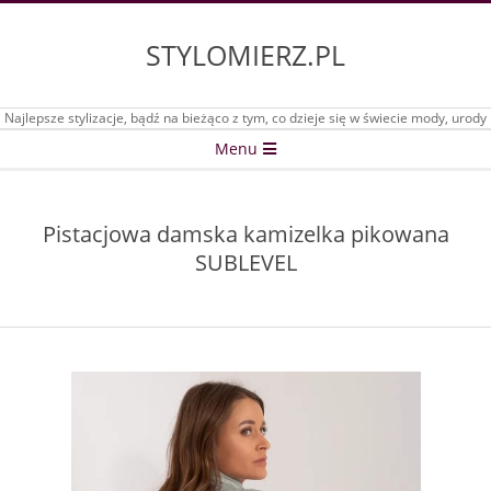
Skip
to
STYLOMIERZ.PL
content
Najlepsze stylizacje, bądź na bieżąco z tym, co dzieje się w świecie mody, urody
Secondary
Menu
Navigation
Menu
Pistacjowa damska kamizelka pikowana
SUBLEVEL