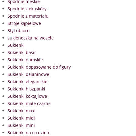
Spodnie męskie
Spodnie z ekoskóry
Spodnie z materiału
Stroje kąpielowe
Styl ubioru
sukieneczka na wesele
Sukienki
Sukienki basic
Sukienki damskie
Sukienki dopasowane do figury
Sukienki dzianinowe
Sukienki eleganckie
Sukienki hiszpanki
Sukienki koktajlowe
Sukienki małe czarne
Sukienki maxi
Sukienki midi
Sukienki mini
Sukienki na co dzień