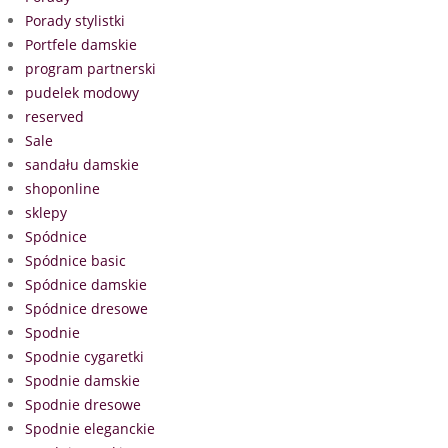
Porady stylistki
Portfele damskie
program partnerski
pudelek modowy
reserved
Sale
sandału damskie
shoponline
sklepy
Spódnice
Spódnice basic
Spódnice damskie
Spódnice dresowe
Spodnie
Spodnie cygaretki
Spodnie damskie
Spodnie dresowe
Spodnie eleganckie