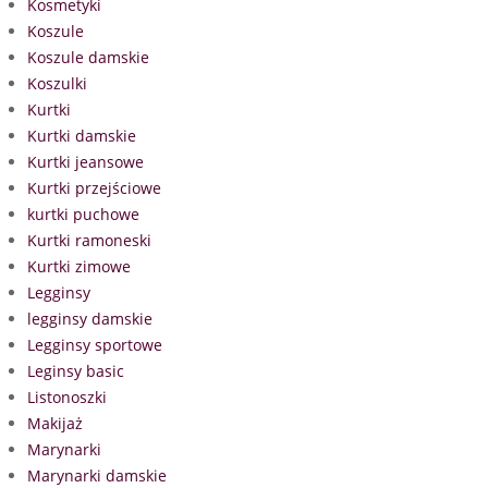
Kosmetyki
Koszule
Koszule damskie
Koszulki
Kurtki
Kurtki damskie
Kurtki jeansowe
Kurtki przejściowe
kurtki puchowe
Kurtki ramoneski
Kurtki zimowe
Legginsy
legginsy damskie
Legginsy sportowe
Leginsy basic
Listonoszki
Makijaż
Marynarki
Marynarki damskie