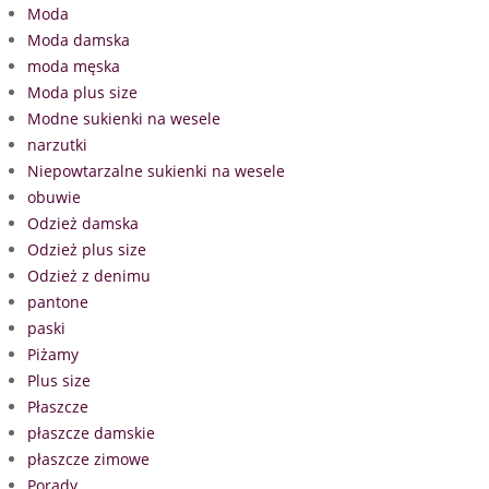
Moda
Moda damska
moda męska
Moda plus size
Modne sukienki na wesele
narzutki
Niepowtarzalne sukienki na wesele
obuwie
Odzież damska
Odzież plus size
Odzież z denimu
pantone
paski
Piżamy
Plus size
Płaszcze
płaszcze damskie
płaszcze zimowe
Porady