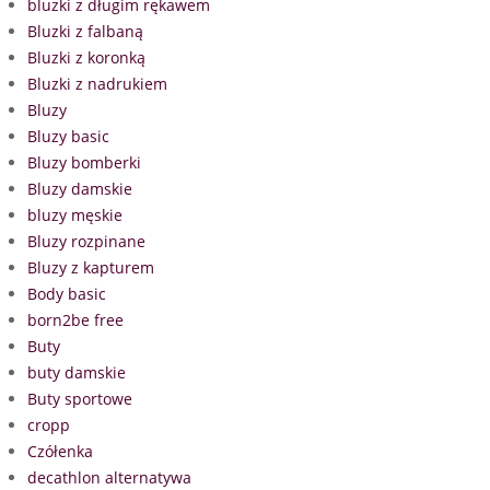
bluzki z długim rękawem
Bluzki z falbaną
Bluzki z koronką
Bluzki z nadrukiem
Bluzy
Bluzy basic
Bluzy bomberki
Bluzy damskie
bluzy męskie
Bluzy rozpinane
Bluzy z kapturem
Body basic
born2be free
Buty
buty damskie
Buty sportowe
cropp
Czółenka
decathlon alternatywa