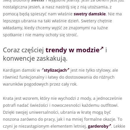
nostalgiczna jesień, a nasz nastrój się z nią utożsamia, z
pomocą będą spieszyć nam właśnie
swetry damskie
. Nie ma
lepszego ubrania na taki właśnie dzień. Swetery chętnie
wkładamy, kiedy chcemy wyjść ze znajomymi na luźne
spotkanie i nie mamy ochoty się stroić.
Coraz częściej
trendy w modzie
i
konwencje zaskakują.
Kardigan damski w
stylizacjach
jest nie tylko stylowy, ale
również funkcjonalny i łatwy do dostosowania do różnych
warunków pogodowych przez cały rok.
Krata jest wzorem, który nie wychodzi z mody, a jednocześnie
potrafi nadać świeżości i nowoczesności każdemu outfitowi.
Dzięki swojej uniwersalności, ubrania w kratę mogą być
noszona zarówno do pracy, jak i na mniej formalne okazje. To
czyni je niezastąpionym elementem letniej,
garderoby
. Lekkie