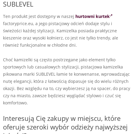
SUBLEVEL
Ten produkt jest dostępny w naszej
hurtowni kurtek
factoryprice.eu, a jego pistacjowy odcień dodaje stylu i
świeżości każdej stylizacji. Kamizelka posiada praktyczne
kieszenie oraz wysoki kołnierz, co jest nie tylko trendy, ale
również funkcjonalne w chłodne dni.
Choć kamizelki są często postrzegane jako element tylko
sportowych lub casualowych stylizacji, pistacjowa kamizelka
pikowana marki SUBLEVEL łamie te konwenanse, wprowadzając
nutę elegancji, która z łatwością dopasuje się do wielu różnych
okazji. Bez względu na to, czy wybierzesz ją na spacer, do pracy
czy na miasto, zawsze będziesz wyglądać stylowo i czuć się
komfortowo.
Interesują Cię zakupy w miejscu, które
oferuje szeroki wybór odzieży najwyższej