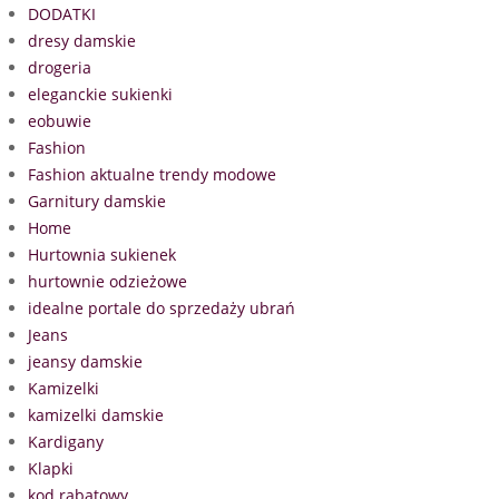
DODATKI
dresy damskie
drogeria
eleganckie sukienki
eobuwie
Fashion
Fashion aktualne trendy modowe
Garnitury damskie
Home
Hurtownia sukienek
hurtownie odzieżowe
idealne portale do sprzedaży ubrań
Jeans
jeansy damskie
Kamizelki
kamizelki damskie
Kardigany
Klapki
kod rabatowy