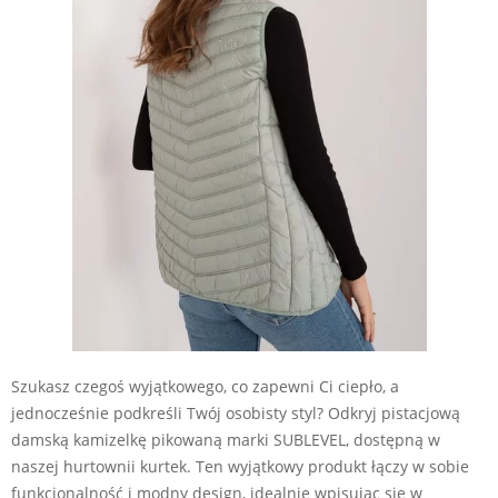
Szukasz czegoś wyjątkowego, co zapewni Ci ciepło, a
jednocześnie podkreśli Twój osobisty styl? Odkryj pistacjową
damską kamizelkę pikowaną marki SUBLEVEL, dostępną w
naszej hurtownii kurtek. Ten wyjątkowy produkt łączy w sobie
funkcjonalność i modny design, idealnie wpisując się w