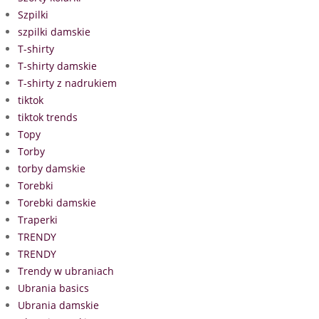
Szpilki
szpilki damskie
T-shirty
T-shirty damskie
T-shirty z nadrukiem
tiktok
tiktok trends
Topy
Torby
torby damskie
Torebki
Torebki damskie
Traperki
TRENDY
TRENDY
Trendy w ubraniach
Ubrania basics
Ubrania damskie