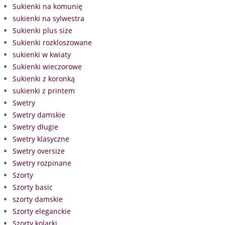
Sukienki na komunię
sukienki na sylwestra
Sukienki plus size
Sukienki rozkloszowane
sukienki w kwiaty
Sukienki wieczorowe
Sukienki z koronką
sukienki z printem
Swetry
Swetry damskie
Swetry długie
Swetry klasyczne
Swetry oversize
Swetry rozpinane
Szorty
Szorty basic
szorty damskie
Szorty eleganckie
Szorty kolarki