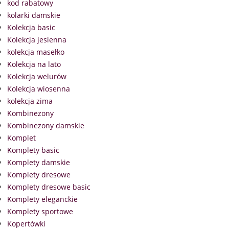
kod rabatowy
kolarki damskie
Kolekcja basic
Kolekcja jesienna
kolekcja masełko
Kolekcja na lato
Kolekcja welurów
Kolekcja wiosenna
kolekcja zima
Kombinezony
Kombinezony damskie
Komplet
Komplety basic
Komplety damskie
Komplety dresowe
Komplety dresowe basic
Komplety eleganckie
Komplety sportowe
Kopertówki