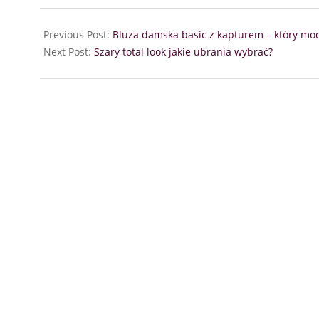
01
Previous Post:
Bluza damska basic z kapturem – który mo
Next Post:
Szary total look jakie ubrania wybrać?