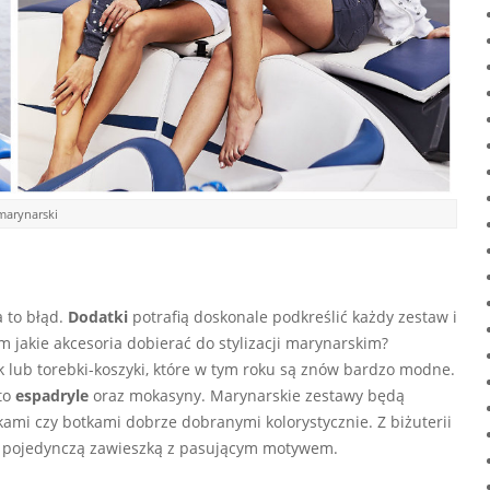
marynarski
 to błąd.
Dodatki
potrafią doskonale podkreślić każdy zestaw i
 jakie akcesoria dobierać do stylizacji marynarskim?
k lub torebki-koszyki, które w tym roku są znów bardzo modne.
 to
espadryle
oraz mokasyny. Marynarskie zestawy będą
ami czy botkami dobrze dobranymi kolorystycznie. Z biżuterii
i z pojedynczą zawieszką z pasującym motywem.