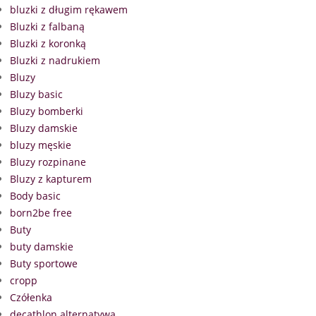
bluzki z długim rękawem
Bluzki z falbaną
Bluzki z koronką
Bluzki z nadrukiem
Bluzy
Bluzy basic
Bluzy bomberki
Bluzy damskie
bluzy męskie
Bluzy rozpinane
Bluzy z kapturem
Body basic
born2be free
Buty
buty damskie
Buty sportowe
cropp
Czółenka
decathlon alternatywa