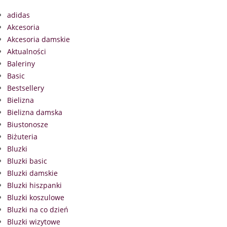
adidas
Akcesoria
Akcesoria damskie
Aktualności
Baleriny
Basic
Bestsellery
Bielizna
Bielizna damska
Biustonosze
Biżuteria
Bluzki
Bluzki basic
Bluzki damskie
Bluzki hiszpanki
Bluzki koszulowe
Bluzki na co dzień
Bluzki wizytowe