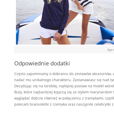
Styl 
Odpowiednie dodatki
Często zapominamy o dobraniu do zestawów akcesoriów, a
nadać mu unikalnego charakteru. Zastanawiasz się nad tym
Decydując się na torebkę, najlepiej postaw na model wore
Buty, które najbardziej kojarzą się ze stylem marynarskim
wyglądać dobrze również w połączeniu z trampkami, szpilk
polecam bransoletki z rzemyka oraz naszyjniki celebrytk