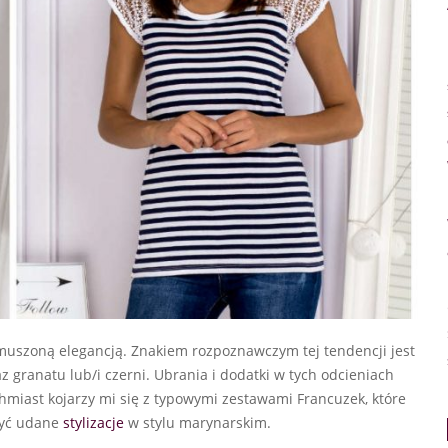
ymuszoną elegancją. Znakiem rozpoznawczym tej tendencji jest
az granatu lub/i czerni. Ubrania i dodatki w tych odcieniach
hmiast kojarzy mi się z typowymi zestawami Francuzek, które
zyć udane
stylizacje
w stylu marynarskim.