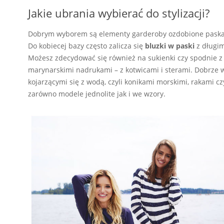
Jakie ubrania wybierać do stylizacji?
Dobrym wyborem są elementy garderoby ozdobione paskami
Do kobiecej bazy często zalicza się
bluzki w paski
z długim
Możesz zdecydować się również na sukienki czy spodnie z
marynarskimi nadrukami – z kotwicami i sterami. Dobrze
kojarzącymi się z wodą, czyli konikami morskimi, rakami c
zarówno modele jednolite jak i we wzory.