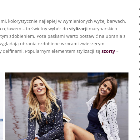
, kolorystycznie najlepiej w wymienionych wyżej barwach.
 rękawem – to świetny wybór do
stylizacji
marynarskich.
 tym zdobieniem. Poza paskami warto postawić na ubrania z
 wyglądają ubrania ozdobione wzorami zwierzęcymi
zy delfinami. Popularnym elementem stylizacji są
szorty
–