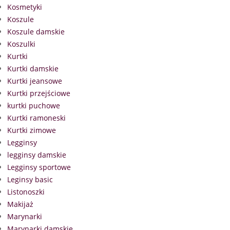
Kosmetyki
Koszule
Koszule damskie
Koszulki
Kurtki
Kurtki damskie
Kurtki jeansowe
Kurtki przejściowe
kurtki puchowe
Kurtki ramoneski
Kurtki zimowe
Legginsy
legginsy damskie
Legginsy sportowe
Leginsy basic
Listonoszki
Makijaż
Marynarki
Marynarki damskie