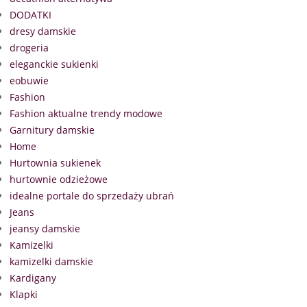
DODATKI
dresy damskie
drogeria
eleganckie sukienki
eobuwie
Fashion
Fashion aktualne trendy modowe
Garnitury damskie
Home
Hurtownia sukienek
hurtownie odzieżowe
idealne portale do sprzedaży ubrań
Jeans
jeansy damskie
Kamizelki
kamizelki damskie
Kardigany
Klapki