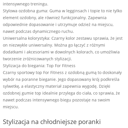
intensywnego treningu.
Stylowa ozdobna guma: Guma w legginsach i topie to nie tylko
element ozdobny, ale również funkcjonalny. Zapewnia
odpowiednie dopasowanie i utrzymuje odzież na miejscu,
nawet podczas dynamicznego ruchu.
Uniwersalna kolorystyka: Czarny kolor zestawu sprawia, że jest
on niezwykle uniwersalny. Można go łączyć z różnymi
dodatkami i akcesoriami w dowolnych kolorach, co umożliwia
tworzenie zróżnicowanych stylizacji.
Stylizacja do biegania: Top For Fitness
Czarny sportowy top For Fitness z ozdobną gumą to doskonały
wybór na poranne bieganie. Jego dopasowany krój podkreśla
sylwetkę, a elastyczny materiał zapewnia wygodę. Dzięki
ozdobnej gumie top idealnie przylega do ciała, co sprawia, że
nawet podczas intensywnego biegu pozostaje na swoim
miejscu.
Stylizacja na chłodniejsze poranki