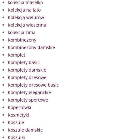
kolekcja masełko
Kolekcja na lato
Kolekcja welurów
Kolekcja wiosenna
kolekcja zima
Kombinezony
Kombinezony damskie
Komplet
Komplety basic
Komplety damskie
Komplety dresowe
Komplety dresowe basic
Komplety eleganckie
Komplety sportowe
Kopertówki
Kosmetyki
Koszule
Koszule damskie
Koszulki