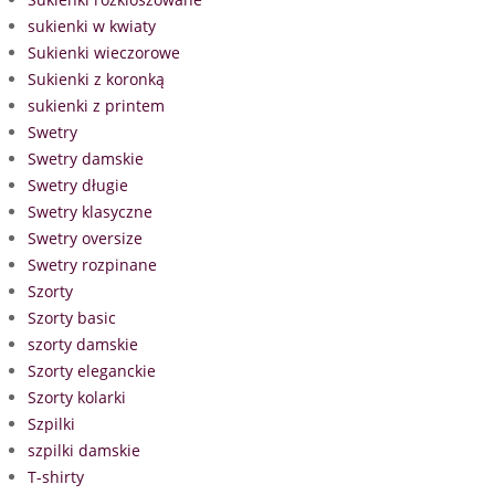
sukienki w kwiaty
Sukienki wieczorowe
Sukienki z koronką
sukienki z printem
Swetry
Swetry damskie
Swetry długie
Swetry klasyczne
Swetry oversize
Swetry rozpinane
Szorty
Szorty basic
szorty damskie
Szorty eleganckie
Szorty kolarki
Szpilki
szpilki damskie
T-shirty