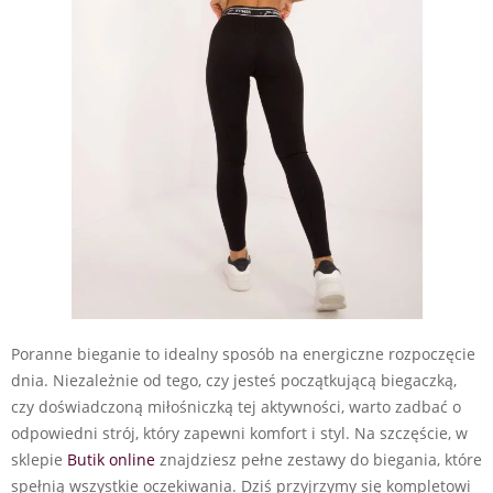
Poranne bieganie to idealny sposób na energiczne rozpoczęcie
dnia. Niezależnie od tego, czy jesteś początkującą biegaczką,
czy doświadczoną miłośniczką tej aktywności, warto zadbać o
odpowiedni strój, który zapewni komfort i styl. Na szczęście, w
sklepie
Butik online
znajdziesz pełne zestawy do biegania, które
spełnią wszystkie oczekiwania. Dziś przyjrzymy się kompletowi