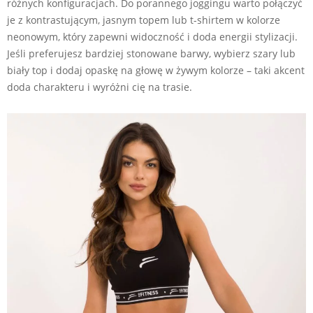
różnych konfiguracjach. Do porannego joggingu warto połączyć
je z kontrastującym, jasnym topem lub t-shirtem w kolorze
neonowym, który zapewni widoczność i doda energii stylizacji.
Jeśli preferujesz bardziej stonowane barwy, wybierz szary lub
biały top i dodaj opaskę na głowę w żywym kolorze – taki akcent
doda charakteru i wyróżni cię na trasie.