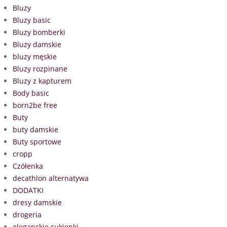
Bluzy
Bluzy basic
Bluzy bomberki
Bluzy damskie
bluzy męskie
Bluzy rozpinane
Bluzy z kapturem
Body basic
born2be free
Buty
buty damskie
Buty sportowe
cropp
Czółenka
decathlon alternatywa
DODATKI
dresy damskie
drogeria
eleganckie sukienki