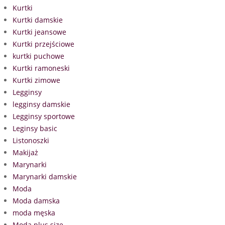
Kurtki
Kurtki damskie
Kurtki jeansowe
Kurtki przejściowe
kurtki puchowe
Kurtki ramoneski
Kurtki zimowe
Legginsy
legginsy damskie
Legginsy sportowe
Leginsy basic
Listonoszki
Makijaż
Marynarki
Marynarki damskie
Moda
Moda damska
moda męska
Moda plus size