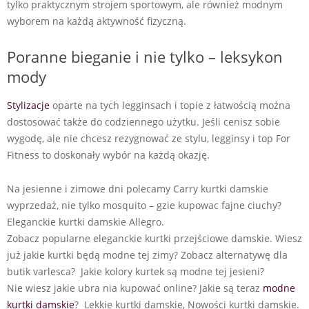
tylko praktycznym strojem sportowym, ale również modnym
wyborem na każdą aktywność fizyczną.
Poranne bieganie i nie tylko – leksykon
mody
Stylizacje
oparte na tych legginsach i topie z łatwością można
dostosować także do codziennego użytku. Jeśli cenisz sobie
wygodę, ale nie chcesz rezygnować ze stylu, legginsy i top For
Fitness to doskonały wybór na każdą okazję.
Na jesienne i zimowe dni polecamy Carry kurtki damskie
wyprzedaż, nie tylko mosquito – gzie kupowac fajne ciuchy?
Eleganckie kurtki damskie Allegro.
Zobacz popularne eleganckie kurtki przejściowe damskie. Wiesz
już jakie kurtki będą modne tej zimy? Zobacz alternatywę dla
butik varlesca? Jakie kolory kurtek są modne tej jesieni?
Nie wiesz jakie ubra nia kupować online? Jakie są teraz
modne
kurtki damskie
? Lekkie kurtki damskie, Nowości kurtki damskie.