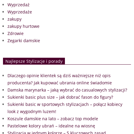
Wyprzedaż
Wyprzedaże
zakupy
zakupy hurtowe
Zdrowie
Zegarki damskie
Najlepsze Stylizacje i porady
Dlaczego opinie klientek są dziś ważniejsze niż opis
producenta? Jak kupować ubrania online świadomie
Damska marynarka – jaką wybrać do casualowych stylizacji?
Sukienki basic plus size – jak dobrać fason do figury?
Sukienki basic w sportowych stylizacjach – połącz kobiecy
look z wygodnym luzem!
Koszule damskie na lato – zobacz top modele
Pastelowe kolory ubrań – idealne na wiosnę
Stylizacja w jednym kolorze – 5 kluczowych zasad