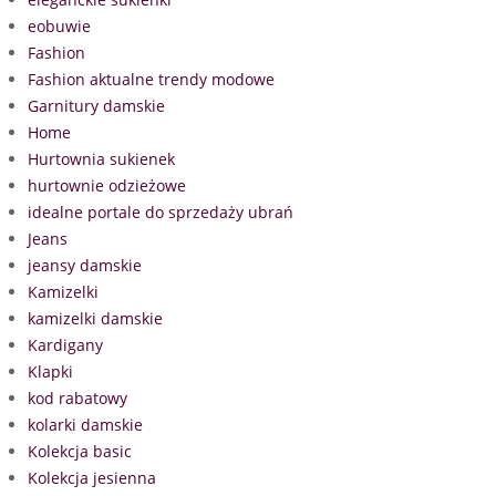
eobuwie
Fashion
Fashion aktualne trendy modowe
Garnitury damskie
Home
Hurtownia sukienek
hurtownie odzieżowe
idealne portale do sprzedaży ubrań
Jeans
jeansy damskie
Kamizelki
kamizelki damskie
Kardigany
Klapki
kod rabatowy
kolarki damskie
Kolekcja basic
Kolekcja jesienna