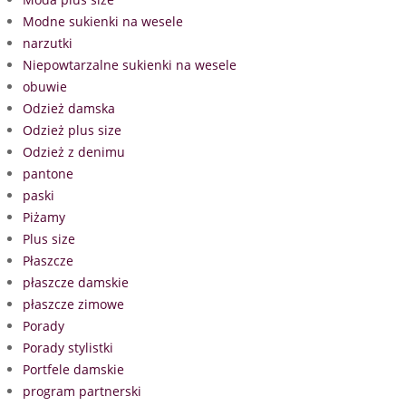
Modne sukienki na wesele
narzutki
Niepowtarzalne sukienki na wesele
obuwie
Odzież damska
Odzież plus size
Odzież z denimu
pantone
paski
Piżamy
Plus size
Płaszcze
płaszcze damskie
płaszcze zimowe
Porady
Porady stylistki
Portfele damskie
program partnerski