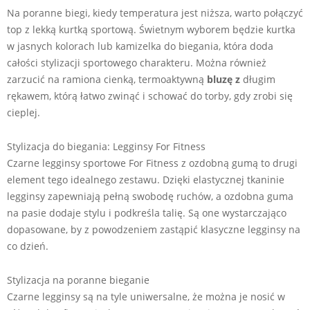
Na poranne biegi, kiedy temperatura jest niższa, warto połączyć
top z lekką kurtką sportową. Świetnym wyborem będzie kurtka
w jasnych kolorach lub kamizelka do biegania, która doda
całości stylizacji sportowego charakteru. Można również
zarzucić na ramiona cienką, termoaktywną
bluzę z
długim
rękawem, którą łatwo zwinąć i schować do torby, gdy zrobi się
cieplej.
Stylizacja do biegania: Legginsy For Fitness
Czarne legginsy sportowe For Fitness z ozdobną gumą to drugi
element tego idealnego zestawu. Dzięki elastycznej tkaninie
legginsy zapewniają pełną swobodę ruchów, a ozdobna guma
na pasie dodaje stylu i podkreśla talię. Są one wystarczająco
dopasowane, by z powodzeniem zastąpić klasyczne legginsy na
co dzień.
Stylizacja na poranne bieganie
Czarne legginsy są na tyle uniwersalne, że można je nosić w