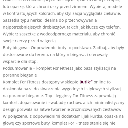
lub opaskę, która chroni uszy przed zimnem. Wybieraj modele
w kontrastujących kolorach, aby stylizacja wyglądała ciekawie.
Saszetka typu nerka: Idealna do przechowywania
najpotrzebniejszych drobiazgów, takich jak klucze czy telefon.
Wybierz saszetkę z wodoodpornego materiału, aby chronić
swoje rzeczy przed wilgocią.
Buty biegowe: Odpowiednie buty to podstawa. Zadbaj, aby były
dostosowane do terenu, na którym biegasz, i oferowały
wsparcie dla stóp.
Podsumowanie – komplet For Fitness jako baza stylizacji na
poranne bieganie
Komplet For Fitness dostępny w sklepie
Butik
online to
doskonała baza do stworzenia wygodnych i stylowych stylizacji
na poranne bieganie. Top i legginsy For Fitness zapewniają
komfort, dopasowanie i swobodę ruchów, a ich minimalistyczny
design pozwala na łatwe tworzenie zróżnicowanych zestawów.
W połączeniu z odpowiednimi dodatkami, jak kurtka, opaska na
głowę czy sportowe buty, komplet For Fitness stanie się nie