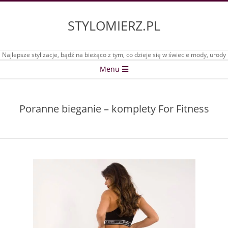
Skip
to
STYLOMIERZ.PL
content
Najlepsze stylizacje, bądź na bieżąco z tym, co dzieje się w świecie mody, urody
Secondary
Menu
Navigation
Menu
Poranne bieganie – komplety For Fitness