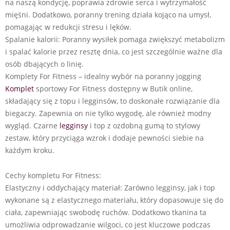
na naszą kondycję, poprawia zdrowie serca i wytrzymałość
mięśni. Dodatkowo, poranny trening działa kojąco na umysł,
pomagając w redukcji stresu i lęków.
Spalanie kalorii: Poranny wysiłek pomaga zwiększyć metabolizm
i spalać kalorie przez resztę dnia, co jest szczególnie ważne dla
osób dbających o linię.
Komplety For Fitness – idealny wybór na poranny jogging
Komplet
sportowy For Fitness dostępny w Butik online,
składający się z topu i legginsów, to doskonałe rozwiązanie dla
biegaczy. Zapewnia on nie tylko wygodę, ale również modny
wygląd. Czarne
legginsy
i top z ozdobną gumą to stylowy
zestaw, który przyciąga wzrok i dodaje pewności siebie na
każdym kroku.
Cechy kompletu For Fitness:
Elastyczny i oddychający materiał: Zarówno legginsy, jak i top
wykonane są z elastycznego materiału, który dopasowuje się do
ciała, zapewniając swobodę ruchów. Dodatkowo tkanina ta
umożliwia odprowadzanie wilgoci, co jest kluczowe podczas