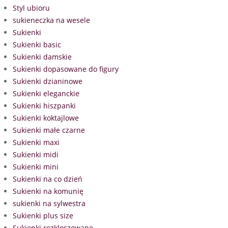
Styl ubioru
sukieneczka na wesele
Sukienki
Sukienki basic
Sukienki damskie
Sukienki dopasowane do figury
Sukienki dzianinowe
Sukienki eleganckie
Sukienki hiszpanki
Sukienki koktajlowe
Sukienki małe czarne
Sukienki maxi
Sukienki midi
Sukienki mini
Sukienki na co dzień
Sukienki na komunię
sukienki na sylwestra
Sukienki plus size
Sukienki rozkloszowane