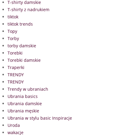
T-shirty damskie
T-shirty z nadrukiem
tiktok
tiktok trends
Topy
Torby
torby damskie
Torebki
Torebki damskie
Traperki
TRENDY
TRENDY
Trendy w ubraniach
Ubrania basics
Ubrania damskie
Ubrania męskie
Ubrania w stylu basic Inspiracje
Uroda
wakacje