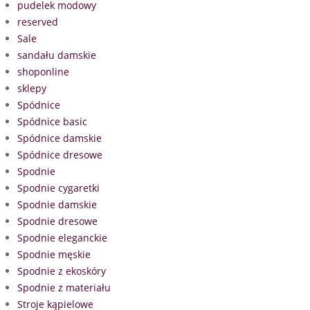
pudelek modowy
reserved
Sale
sandału damskie
shoponline
sklepy
Spódnice
Spódnice basic
Spódnice damskie
Spódnice dresowe
Spodnie
Spodnie cygaretki
Spodnie damskie
Spodnie dresowe
Spodnie eleganckie
Spodnie męskie
Spodnie z ekoskóry
Spodnie z materiału
Stroje kąpielowe