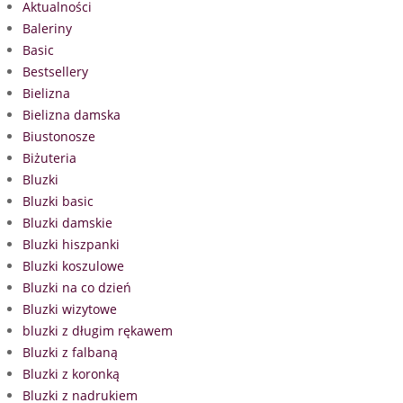
Aktualności
Baleriny
Basic
Bestsellery
Bielizna
Bielizna damska
Biustonosze
Biżuteria
Bluzki
Bluzki basic
Bluzki damskie
Bluzki hiszpanki
Bluzki koszulowe
Bluzki na co dzień
Bluzki wizytowe
bluzki z długim rękawem
Bluzki z falbaną
Bluzki z koronką
Bluzki z nadrukiem