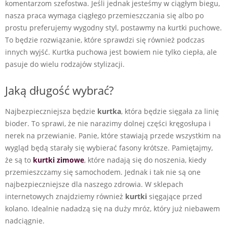
komentarzom szefostwa. Jeśli jednak jesteśmy w ciągłym biegu,
nasza praca wymaga ciągłego przemieszczania się albo po
prostu preferujemy wygodny styl, postawmy na kurtki puchowe.
To będzie rozwiązanie, które sprawdzi się również podczas
innych wyjść. Kurtka puchowa jest bowiem nie tylko ciepła, ale
pasuje do wielu rodzajów stylizacji.
Jaką długość wybrać?
Najbezpieczniejsza będzie
kurtka
, która będzie sięgała za linię
bioder. To sprawi, że nie narazimy dolnej części kręgosłupa i
nerek na przewianie. Panie, które stawiają przede wszystkim na
wygląd będą starały się wybierać fasony krótsze. Pamiętajmy,
że są to
kurtki zimowe
, które nadają się do noszenia, kiedy
przemieszczamy się samochodem. Jednak i tak nie są one
najbezpieczniejsze dla naszego zdrowia. W sklepach
internetowych znajdziemy również
kurtki
sięgające przed
kolano. Idealnie nadadzą się na duży mróz, który już niebawem
nadciągnie.