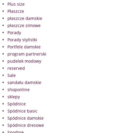
Plus size
Płaszcze
płaszcze damskie
płaszcze zimowe
Porady
Porady stylistki
Portfele damskie
program partnerski
pudelek modowy
reserved
Sale
sandału damskie
shoponline
sklepy
Spódnice
Spódnice basic
Spódnice damskie
Spódnice dresowe
Spodnie