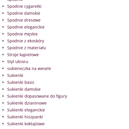
Spodnie cygaretki
Spodnie damskie
Spodnie dresowe
Spodnie eleganckie
Spodnie męskie
Spodnie z ekoskóry
Spodnie z materiału
Stroje kąpielowe
Styl ubioru
sukieneczka na wesele
Sukienki
Sukienki basic
Sukienki damskie
Sukienki dopasowane do figury
Sukienki dzianinowe
Sukienki eleganckie
Sukienki hiszpanki
Sukienki koktajlowe