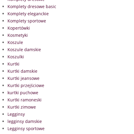
Komplety dresowe basic
Komplety eleganckie
Komplety sportowe
Kopertówki
Kosmetyki
Koszule
Koszule damskie
Koszulki
Kurtki
Kurtki damskie
Kurtki jeansowe
Kurtki przejściowe
kurtki puchowe
Kurtki ramoneski
Kurtki zimowe
Legginsy
legginsy damskie
Legginsy sportowe