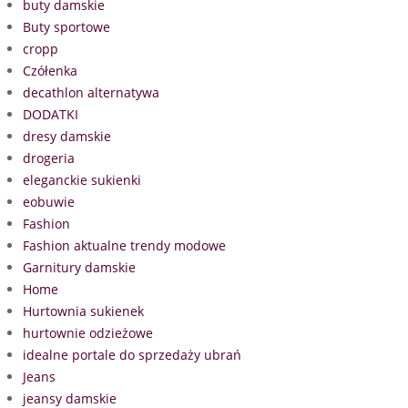
buty damskie
Buty sportowe
cropp
Czółenka
decathlon alternatywa
DODATKI
dresy damskie
drogeria
eleganckie sukienki
eobuwie
Fashion
Fashion aktualne trendy modowe
Garnitury damskie
Home
Hurtownia sukienek
hurtownie odzieżowe
idealne portale do sprzedaży ubrań
Jeans
jeansy damskie