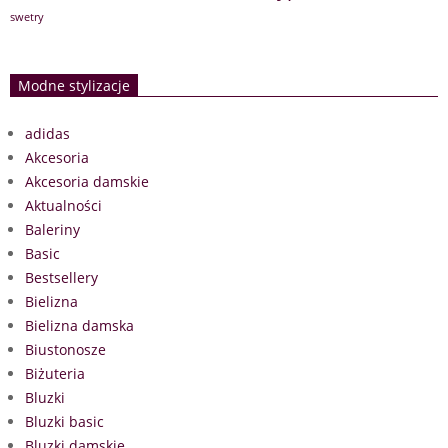
swetry
Modne stylizacje
adidas
Akcesoria
Akcesoria damskie
Aktualności
Baleriny
Basic
Bestsellery
Bielizna
Bielizna damska
Biustonosze
Biżuteria
Bluzki
Bluzki basic
Bluzki damskie