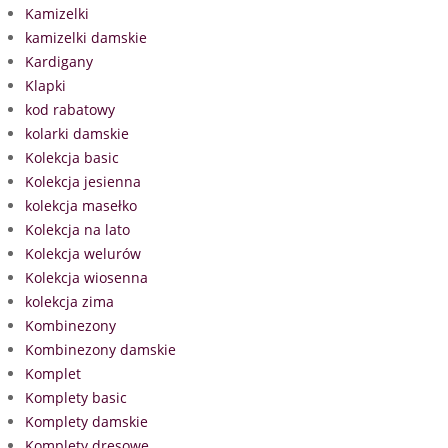
Kamizelki
kamizelki damskie
Kardigany
Klapki
kod rabatowy
kolarki damskie
Kolekcja basic
Kolekcja jesienna
kolekcja masełko
Kolekcja na lato
Kolekcja welurów
Kolekcja wiosenna
kolekcja zima
Kombinezony
Kombinezony damskie
Komplet
Komplety basic
Komplety damskie
Komplety dresowe