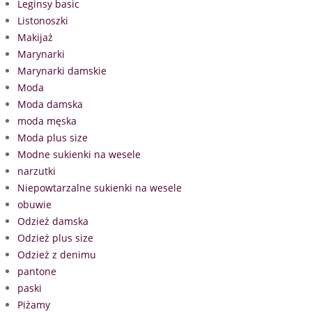
Leginsy basic
Listonoszki
Makijaż
Marynarki
Marynarki damskie
Moda
Moda damska
moda męska
Moda plus size
Modne sukienki na wesele
narzutki
Niepowtarzalne sukienki na wesele
obuwie
Odzież damska
Odzież plus size
Odzież z denimu
pantone
paski
Piżamy