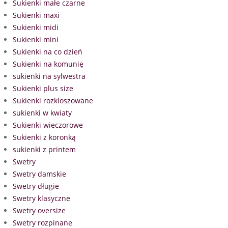
Sukienki małe czarne
Sukienki maxi
Sukienki midi
Sukienki mini
Sukienki na co dzień
Sukienki na komunię
sukienki na sylwestra
Sukienki plus size
Sukienki rozkloszowane
sukienki w kwiaty
Sukienki wieczorowe
Sukienki z koronką
sukienki z printem
Swetry
Swetry damskie
Swetry długie
Swetry klasyczne
Swetry oversize
Swetry rozpinane