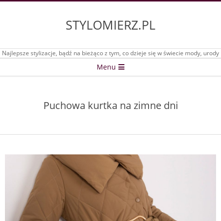
Skip
to
STYLOMIERZ.PL
content
Najlepsze stylizacje, bądź na bieżąco z tym, co dzieje się w świecie mody, urody
Secondary
Menu
Navigation
Menu
Puchowa kurtka na zimne dni