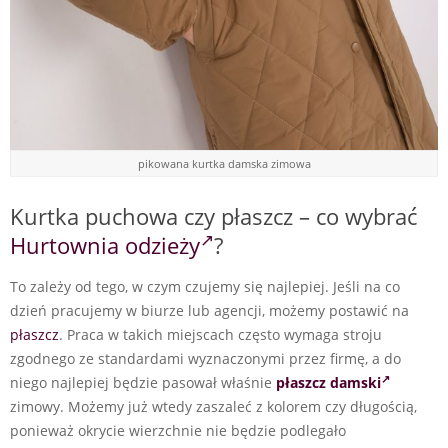
pikowana kurtka damska zimowa
Kurtka puchowa czy płaszcz – co wybrać
Hurtownia odzieży
?
To zależy od tego, w czym czujemy się najlepiej. Jeśli na co
dzień pracujemy w biurze lub agencji, możemy postawić na
płaszcz
. Praca w takich miejscach często wymaga stroju
zgodnego ze standardami wyznaczonymi przez firmę, a do
niego najlepiej będzie pasował właśnie
płaszcz damski
zimowy. Możemy już wtedy zaszaleć z kolorem czy długością,
ponieważ okrycie wierzchnie nie będzie podlegało