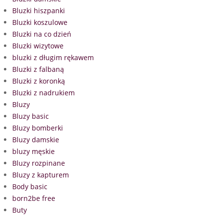
Bluzki hiszpanki
Bluzki koszulowe
Bluzki na co dzień
Bluzki wizytowe
bluzki z długim rękawem
Bluzki z falbaną
Bluzki z koronką
Bluzki z nadrukiem
Bluzy
Bluzy basic
Bluzy bomberki
Bluzy damskie
bluzy męskie
Bluzy rozpinane
Bluzy z kapturem
Body basic
born2be free
Buty