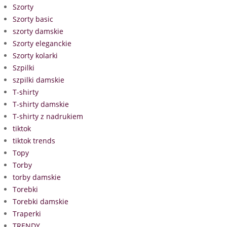
Szorty
Szorty basic
szorty damskie
Szorty eleganckie
Szorty kolarki
Szpilki
szpilki damskie
T-shirty
T-shirty damskie
T-shirty z nadrukiem
tiktok
tiktok trends
Topy
Torby
torby damskie
Torebki
Torebki damskie
Traperki
TRENDY