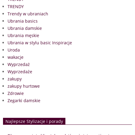
TRENDY
Trendy w ubraniach
Ubrania basics
Ubrania damskie
Ubrania męskie
Ubrania w stylu basic Inspiracje
Uroda
wakacje
Wyprzedaż
Wyprzedaże
zakupy
zakupy hurtowe
Zdrowie
Zegarki damskie
Najlepsze Stylizacje i porady