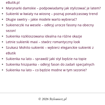
eButik.pl
Marynarki damskie – podpowiadamy jak stylizować je latem?
Sukienki w kwiaty na wiosnę – poznaj ponadczasowy trend
Długie swetry – jakie modele warto wybierać?
Sukieneczki na wesele – odkryj urocze fasony na obecny
sezon!
Sukienka rozkloszowana idealna na różne okazje
Letnie sukienki maxi – stwórz romantyczny look
Szukasz Mohito sukienki – wybierz eleganckie sukienki z
eButik
Sukienka na lato – sprawdź jaki styl będzie na topie
Sukienka hiszpanka – odkryj fason do zadań specjalnych
Sukienka na lato – co będzie modne w tym sezonie?
© 2026 Stylomierz.pl