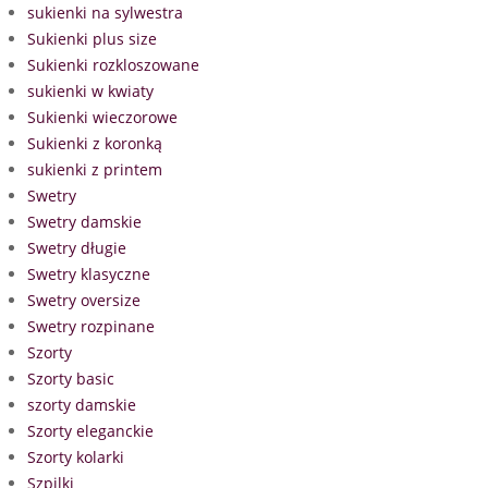
sukienki na sylwestra
Sukienki plus size
Sukienki rozkloszowane
sukienki w kwiaty
Sukienki wieczorowe
Sukienki z koronką
sukienki z printem
Swetry
Swetry damskie
Swetry długie
Swetry klasyczne
Swetry oversize
Swetry rozpinane
Szorty
Szorty basic
szorty damskie
Szorty eleganckie
Szorty kolarki
Szpilki