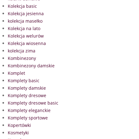
Kolekcja basic
Kolekcja jesienna
kolekcja masełko
Kolekcja na lato
Kolekcja welurów
Kolekcja wiosenna
kolekcja zima
Kombinezony
Kombinezony damskie
Komplet
Komplety basic
Komplety damskie
Komplety dresowe
Komplety dresowe basic
Komplety eleganckie
Komplety sportowe
Kopertówki
Kosmetyki