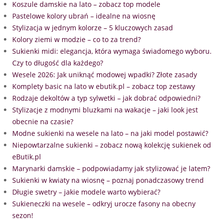
Koszule damskie na lato – zobacz top modele
Pastelowe kolory ubrań – idealne na wiosnę
Stylizacja w jednym kolorze – 5 kluczowych zasad
Kolory ziemi w modzie – co to za trend?
Sukienki midi: elegancja, która wymaga świadomego wyboru.
Czy to długość dla każdego?
Wesele 2026: Jak uniknąć modowej wpadki? Złote zasady
Komplety basic na lato w ebutik.pl – zobacz top zestawy
Rodzaje dekoltów a typ sylwetki – jak dobrać odpowiedni?
Stylizacje z modnymi bluzkami na wakacje – jaki look jest
obecnie na czasie?
Modne sukienki na wesele na lato – na jaki model postawić?
Niepowtarzalne sukienki – zobacz nową kolekcję sukienek od
eButik.pl
Marynarki damskie – podpowiadamy jak stylizować je latem?
Sukienki w kwiaty na wiosnę – poznaj ponadczasowy trend
Długie swetry – jakie modele warto wybierać?
Sukieneczki na wesele – odkryj urocze fasony na obecny
sezon!