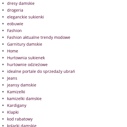
dresy damskie
drogeria
eleganckie sukienki
eobuwie
Fashion
Fashion aktualne trendy modowe
Garnitury damskie
Home
Hurtownia sukienek
hurtownie odzieżowe
idealne portale do sprzedaży ubrań
Jeans
jeansy damskie
Kamizelki
kamizelki damskie
Kardigany
Klapki
kod rabatowy
kolarki damskie