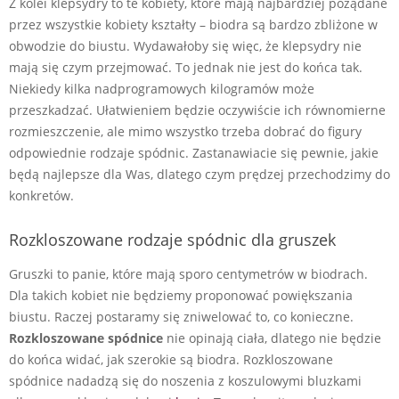
Z kolei klepsydry to te kobiety, które mają najbardziej pożądane
przez wszystkie kobiety kształty – biodra są bardzo zbliżone w
obwodzie do biustu. Wydawałoby się więc, że klepsydry nie
mają się czym przejmować. To jednak nie jest do końca tak.
Niekiedy kilka nadprogramowych kilogramów może
przeszkadzać. Ułatwieniem będzie oczywiście ich równomierne
rozmieszczenie, ale mimo wszystko trzeba dobrać do figury
odpowiednie rodzaje spódnic. Zastanawiacie się pewnie, jakie
będą najlepsze dla Was, dlatego czym prędzej przechodzimy do
konkretów.
Rozkloszowane rodzaje spódnic dla gruszek
Gruszki to panie, które mają sporo centymetrów w biodrach.
Dla takich kobiet nie będziemy proponować powiększania
biustu. Raczej postaramy się zniwelować to, co konieczne.
Rozkloszowane spódnice
nie opinają ciała, dlatego nie będzie
do końca widać, jak szerokie są biodra. Rozkloszowane
spódnice nadadzą się do noszenia z koszulowymi bluzkami