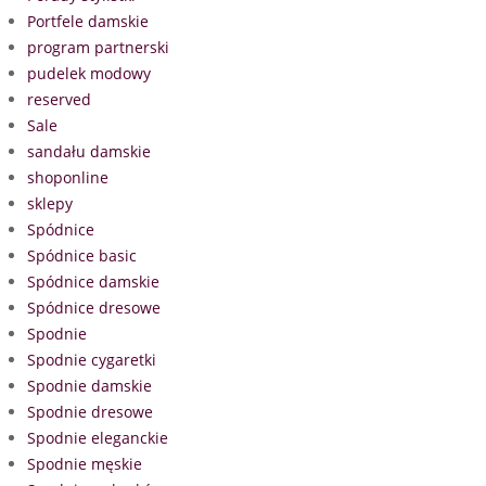
Portfele damskie
program partnerski
pudelek modowy
reserved
Sale
sandału damskie
shoponline
sklepy
Spódnice
Spódnice basic
Spódnice damskie
Spódnice dresowe
Spodnie
Spodnie cygaretki
Spodnie damskie
Spodnie dresowe
Spodnie eleganckie
Spodnie męskie