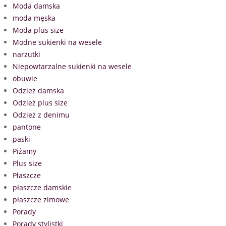
Moda damska
moda męska
Moda plus size
Modne sukienki na wesele
narzutki
Niepowtarzalne sukienki na wesele
obuwie
Odzież damska
Odzież plus size
Odzież z denimu
pantone
paski
Piżamy
Plus size
Płaszcze
płaszcze damskie
płaszcze zimowe
Porady
Porady stylistki