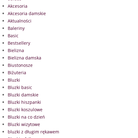
Akcesoria
Akcesoria damskie
Aktualności
Baleriny
Basic
Bestsellery
Bielizna
Bielizna damska
Biustonosze
Biżuteria
Bluzki
Bluzki basic
Bluzki damskie
Bluzki hiszpanki
Bluzki koszulowe
Bluzki na co dzień
Bluzki wizytowe
bluzki z długim rękawem