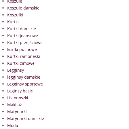
Koszule
Koszule damskie
Koszulki
Kurtki
Kurtki damskie
Kurtki jeansowe
Kurtki przejściowe
kurtki puchowe
Kurtki ramoneski
Kurtki zimowe
Legginsy
legginsy damskie
Legginsy sportowe
Leginsy basic
Listonoszki
Makijaż
Marynarki
Marynarki damskie
Moda