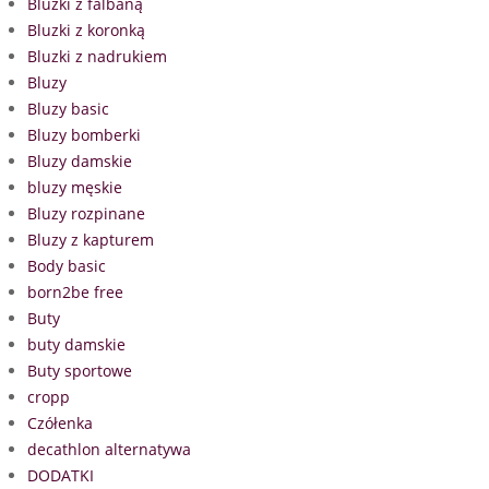
Bluzki z falbaną
Bluzki z koronką
Bluzki z nadrukiem
Bluzy
Bluzy basic
Bluzy bomberki
Bluzy damskie
bluzy męskie
Bluzy rozpinane
Bluzy z kapturem
Body basic
born2be free
Buty
buty damskie
Buty sportowe
cropp
Czółenka
decathlon alternatywa
DODATKI