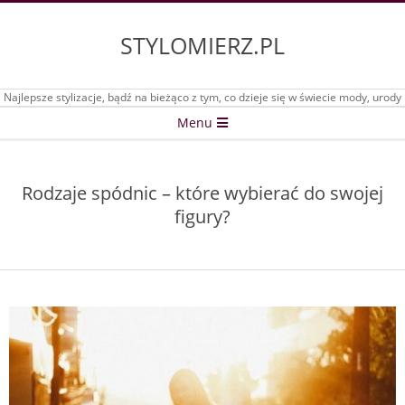
Skip
to
STYLOMIERZ.PL
content
Najlepsze stylizacje, bądź na bieżąco z tym, co dzieje się w świecie mody, urody
Secondary
Menu
Navigation
Menu
Rodzaje spódnic – które wybierać do swojej
figury?