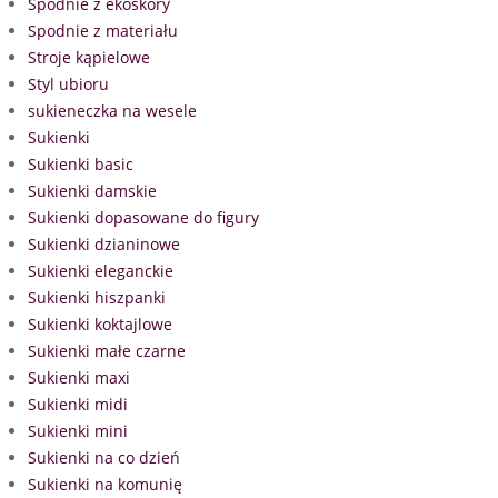
Spodnie z ekoskóry
Spodnie z materiału
Stroje kąpielowe
Styl ubioru
sukieneczka na wesele
Sukienki
Sukienki basic
Sukienki damskie
Sukienki dopasowane do figury
Sukienki dzianinowe
Sukienki eleganckie
Sukienki hiszpanki
Sukienki koktajlowe
Sukienki małe czarne
Sukienki maxi
Sukienki midi
Sukienki mini
Sukienki na co dzień
Sukienki na komunię