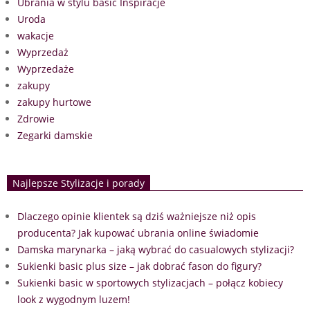
Ubrania w stylu basic Inspiracje
Uroda
wakacje
Wyprzedaż
Wyprzedaże
zakupy
zakupy hurtowe
Zdrowie
Zegarki damskie
Najlepsze Stylizacje i porady
Dlaczego opinie klientek są dziś ważniejsze niż opis
producenta? Jak kupować ubrania online świadomie
Damska marynarka – jaką wybrać do casualowych stylizacji?
Sukienki basic plus size – jak dobrać fason do figury?
Sukienki basic w sportowych stylizacjach – połącz kobiecy
look z wygodnym luzem!