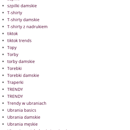
szpilki damskie
T-shirty
T-shirty damskie
T-shirty z nadrukiem
tiktok
tiktok trends
Topy
Torby
torby damskie
Torebki
Torebki damskie
Traperki
TRENDY
TRENDY
Trendy w ubraniach
Ubrania basics
Ubrania damskie
Ubrania męskie