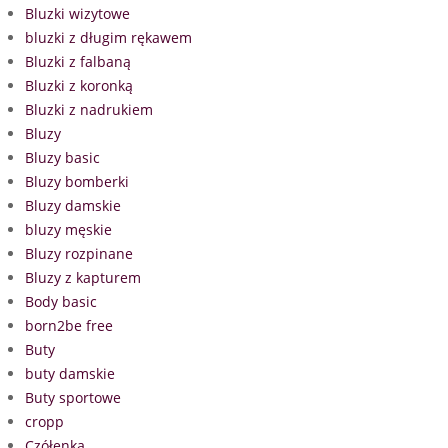
Bluzki wizytowe
bluzki z długim rękawem
Bluzki z falbaną
Bluzki z koronką
Bluzki z nadrukiem
Bluzy
Bluzy basic
Bluzy bomberki
Bluzy damskie
bluzy męskie
Bluzy rozpinane
Bluzy z kapturem
Body basic
born2be free
Buty
buty damskie
Buty sportowe
cropp
Czółenka