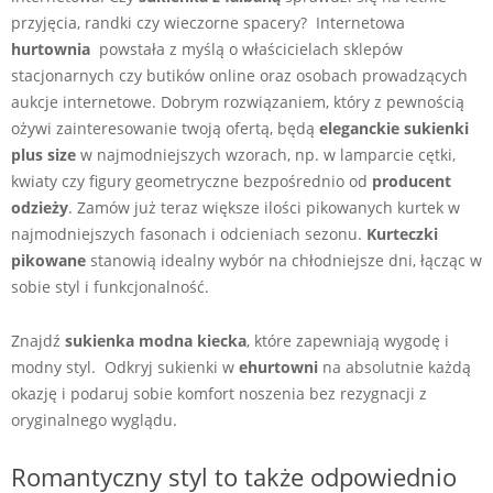
przyjęcia, randki czy wieczorne spacery? Internetowa
hurtownia
powstała z myślą o właścicielach sklepów
stacjonarnych czy butików online oraz osobach prowadzących
aukcje internetowe. Dobrym rozwiązaniem, który z pewnością
ożywi zainteresowanie twoją ofertą, będą
eleganckie sukienki
plus size
w najmodniejszych wzorach, np. w lamparcie cętki,
kwiaty czy figury geometryczne bezpośrednio od
producent
odzieży
. Zamów już teraz większe ilości pikowanych kurtek w
najmodniejszych fasonach i odcieniach sezonu.
Kurteczki
pikowane
stanowią idealny wybór na chłodniejsze dni, łącząc w
sobie styl i funkcjonalność.
Znajdź
sukienka modna kiecka
, które zapewniają wygodę i
modny styl. Odkryj sukienki w
ehurtowni
na absolutnie każdą
okazję i podaruj sobie komfort noszenia bez rezygnacji z
oryginalnego wyglądu.
Romantyczny styl to także odpowiednio