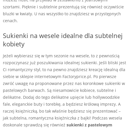
szortami. Pięknie i subtelnie prezentują się również oczywiście
bluzki w kwiaty. U nas wszystko to znajdziesz w przystępnych
cenach.
Sukienki na wesele idealne dla subtelnej
kobiety
Jeżeli wybierasz się w tym sezonie na wesele, to z pewnością
rozpoczynasz już poszukiwania idealnej sukienki. Jeśli bliski jest
Ci romantyczny styl, to na pewno znajdziesz kreację idealną dla
siebie w sklepie internetowym Factoryprice.pl. Po pierwsze
zwróć uwagę na proponowane przez nas koronkowe sukienki w
pastelowych barwach. Są niesamowicie kobiece, subtelne i
delikatne. Dodaj do tego delikatne upięcie lub hollywoodzkie
fale, eleganckie buty i torebkę, a będziesz królową imprezy. A
raczej księżniczką, bo tak właśnie będziesz się prezentować –
jak subtelna, romantyczna księżniczka z bajki! Podczas wesela
doskonale sprawdzą się również
sukienki z pastelowym