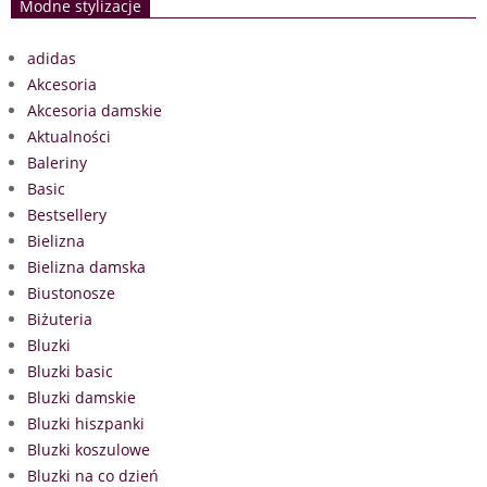
Modne stylizacje
adidas
Akcesoria
Akcesoria damskie
Aktualności
Baleriny
Basic
Bestsellery
Bielizna
Bielizna damska
Biustonosze
Biżuteria
Bluzki
Bluzki basic
Bluzki damskie
Bluzki hiszpanki
Bluzki koszulowe
Bluzki na co dzień