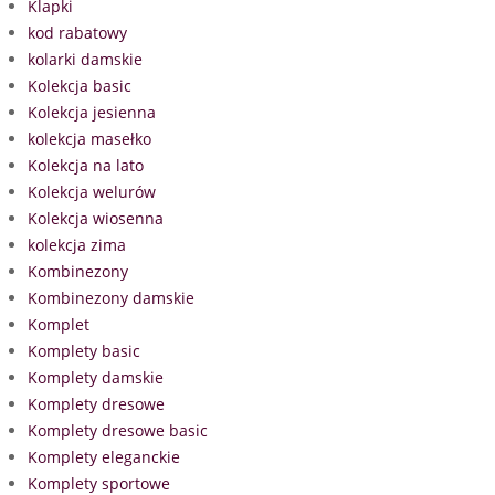
Klapki
kod rabatowy
kolarki damskie
Kolekcja basic
Kolekcja jesienna
kolekcja masełko
Kolekcja na lato
Kolekcja welurów
Kolekcja wiosenna
kolekcja zima
Kombinezony
Kombinezony damskie
Komplet
Komplety basic
Komplety damskie
Komplety dresowe
Komplety dresowe basic
Komplety eleganckie
Komplety sportowe