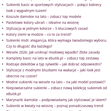
Sukienki basic w sportowych stylizacjach – połącz kobiecy
look z wygodnym luzem!
Koszule damskie na lato – zobacz top modele
Pastelowe kolory ubrań – idealne na wiosnę
Stylizacja w jednym kolorze – 5 kluczowych zasad
Kolory ziemi w modzie – co to za trend?
Sukienki midi: elegancja, która wymaga świadomego wyboru.
Czy to długość dla każdego?
Wesele 2026: Jak uniknąć modowej wpadki? Złote zasady
Komplety basic na lato w ebutik.pl – zobacz top zestawy
Rodzaje dekoltów a typ sylwetki – jak dobrać odpowiedni?
Stylizacje z modnymi bluzkami na wakacje – jaki look jest
obecnie na czasie?
Modne sukienki na wesele na lato – na jaki model postawić?
Niepowtarzalne sukienki – zobacz nową kolekcję sukienek od
eButik.pl
Marynarki damskie – podpowiadamy jak stylizować je latem?
Sukienki w kwiaty na wiosnę – poznaj ponadczasowy trend