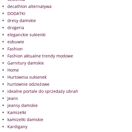
decathlon alternatywa
DODATKI
dresy damskie
drogeria
eleganckie sukienki
eobuwie
Fashion
Fashion aktualne trendy modowe
Garnitury damskie
Home
Hurtownia sukienek
hurtownie odzieżowe
idealne portale do sprzedaży ubrań
Jeans
jeansy damskie
Kamizelki
kamizelki damskie
Kardigany