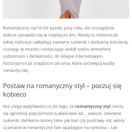
Romantyczny styl to hit każdej pory roku, ale szczególnie
dobrze sprawdzi się w cieplejsze dni. Wtedy to miłośniczki
takiej stylizacji zakładają zwiewne sukienki i delikatną biżuterię,
ruszając w miasto i roztaczając wokół siebie atmosferę
subtelności i delikatności. W sklepie internetowym
Factoryprice.pl znajdzicie ubrania, które zachwycą każdą
romantyczkę.
Postaw na romanyczny styl – poczuj się
kobieco
Nie ulega wątpliwości co do tego, że
romantyczny styl
cieszy
się ogromną popularnością właściwie od… zawsze. Zwiewne
sukienki, delikatne kolory takie jak biel czy pudrowy róż, włosy
uczesane w romantyczne fale opadające na ramiona – tak