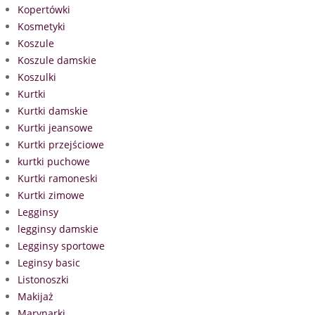
Kopertówki
Kosmetyki
Koszule
Koszule damskie
Koszulki
Kurtki
Kurtki damskie
Kurtki jeansowe
Kurtki przejściowe
kurtki puchowe
Kurtki ramoneski
Kurtki zimowe
Legginsy
legginsy damskie
Legginsy sportowe
Leginsy basic
Listonoszki
Makijaż
Marynarki