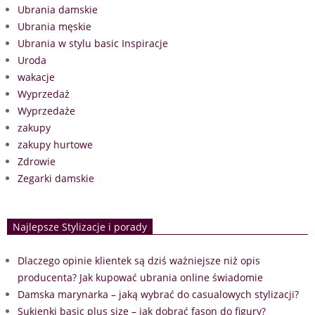
Ubrania damskie
Ubrania męskie
Ubrania w stylu basic Inspiracje
Uroda
wakacje
Wyprzedaż
Wyprzedaże
zakupy
zakupy hurtowe
Zdrowie
Zegarki damskie
Najlepsze Stylizacje i porady
Dlaczego opinie klientek są dziś ważniejsze niż opis
producenta? Jak kupować ubrania online świadomie
Damska marynarka – jaką wybrać do casualowych stylizacji?
Sukienki basic plus size – jak dobrać fason do figury?