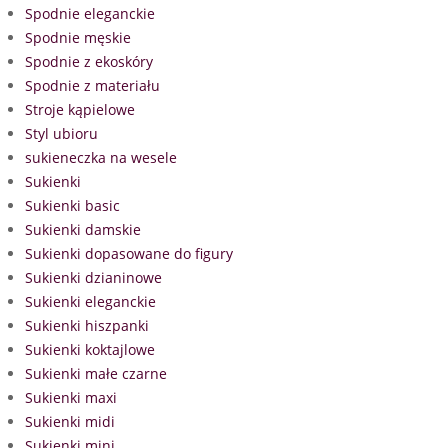
Spodnie eleganckie
Spodnie męskie
Spodnie z ekoskóry
Spodnie z materiału
Stroje kąpielowe
Styl ubioru
sukieneczka na wesele
Sukienki
Sukienki basic
Sukienki damskie
Sukienki dopasowane do figury
Sukienki dzianinowe
Sukienki eleganckie
Sukienki hiszpanki
Sukienki koktajlowe
Sukienki małe czarne
Sukienki maxi
Sukienki midi
Sukienki mini