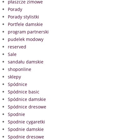
płaszcze zimowe
Porady
Porady stylistki
Portfele damskie
program partnerski
pudelek modowy
reserved
Sale
sandału damskie
shoponline
sklepy
Spódnice
Spódnice basic
Spódnice damskie
Spódnice dresowe
Spodnie
Spodnie cygaretki
Spodnie damskie
Spodnie dresowe