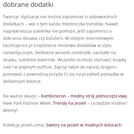
dobrane dodatki
Tworząc stylizację nie można zapominać o odpowiednich
dodatkach – wie o tym każda miłośniczka trendów. Nawet
najpiękniejsza sukienka nie pomoże, jeśli zapomnisz o
dobraniu obuwia czy biżuterii. W sklepie internetowym
Factoryprice.pl znajdziecie mnóstwo dodatków w stylu
romantycznym. Delikatne wisiorki celebrytki, sandałki na
słupku, subtelne balerinki. Wszystko to może stanowić kropkę
nad i w pięknym outficie. Zajrzyj także do naszej drogerii,
ponieważ z pewnością przyda Ci się na przykład pomadka w
delikatnym kolorze.
Na ważne okazje –
Kombinezon – modny strój jednoczęściowy
.
New York Fashion Week:
Trendy na jesień
– co będzie modne?
Wiemy!
Kolekcja jesień-zima:
Swetry na jesień w modnych kolorach
: