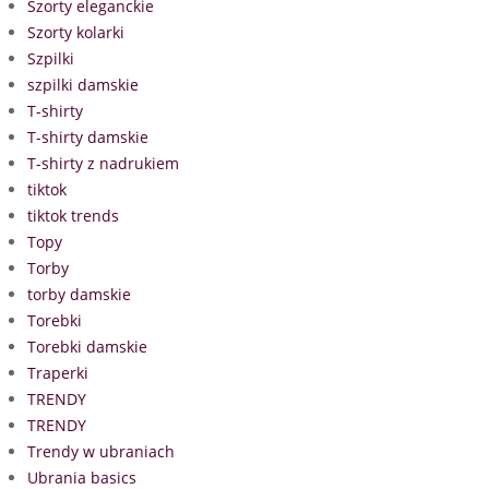
Szorty eleganckie
Szorty kolarki
Szpilki
szpilki damskie
T-shirty
T-shirty damskie
T-shirty z nadrukiem
tiktok
tiktok trends
Topy
Torby
torby damskie
Torebki
Torebki damskie
Traperki
TRENDY
TRENDY
Trendy w ubraniach
Ubrania basics