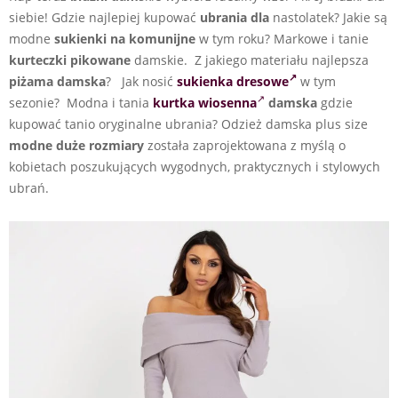
siebie! Gdzie najlepiej kupować
ubrania dla
nastolatek? Jakie są
modne
sukienki na komunijne
w tym roku? Markowe i tanie
kurteczki pikowane
damskie. Z jakiego materiału najlepsza
piżama damska
? Jak nosić
sukienka dresowe
w tym
sezonie? Modna i tania
kurtka wiosenna
damska
gdzie
kupować tanio oryginalne ubrania? Odzież damska plus size
modne duże rozmiary
została zaprojektowana z myślą o
kobietach poszukujących wygodnych, praktycznych i stylowych
ubrań.