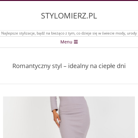
Skip
to
STYLOMIERZ.PL
content
Najlepsze stylizacje, bądź na bieżąco z tym, co dzieje się w świecie mody, urody
Secondary
Menu
Navigation
Menu
Romantyczny styl – idealny na ciepłe dni