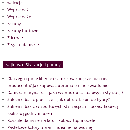
wakacje
Wyprzedaż
Wyprzedaże
zakupy
zakupy hurtowe
Zdrowie
Zegarki damskie
Najlepsze Stylizacje i porady
Dlaczego opinie klientek są dziś ważniejsze niż opis
producenta? Jak kupować ubrania online świadomie
Damska marynarka – jaką wybrać do casualowych stylizacji?
Sukienki basic plus size – jak dobrać fason do figury?
Sukienki basic w sportowych stylizacjach – połącz kobiecy
look z wygodnym luzem!
Koszule damskie na lato – zobacz top modele
Pastelowe kolory ubrań – idealne na wiosnę