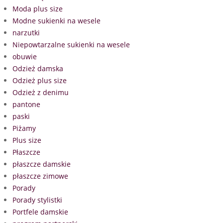
Moda plus size
Modne sukienki na wesele
narzutki
Niepowtarzalne sukienki na wesele
obuwie
Odzież damska
Odzież plus size
Odzież z denimu
pantone
paski
Piżamy
Plus size
Płaszcze
płaszcze damskie
płaszcze zimowe
Porady
Porady stylistki
Portfele damskie