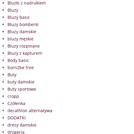
Bluzki z nadrukiem
Bluzy
Bluzy basic
Bluzy bomberki
Bluzy damskie
bluzy męskie
Bluzy rozpinane
Bluzy z kapturem
Body basic
born2be free
Buty
buty damskie
Buty sportowe
cropp
Czółenka
decathlon alternatywa
DODATKI
dresy damskie
drogeria