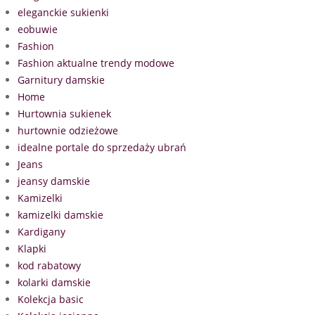
eleganckie sukienki
eobuwie
Fashion
Fashion aktualne trendy modowe
Garnitury damskie
Home
Hurtownia sukienek
hurtownie odzieżowe
idealne portale do sprzedaży ubrań
Jeans
jeansy damskie
Kamizelki
kamizelki damskie
Kardigany
Klapki
kod rabatowy
kolarki damskie
Kolekcja basic