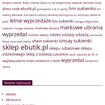
buty
bonprix sweter
chaotic bluza
co do eleganckiej sukienki
damskie bluzy
hm sukienko
ebutik.pl
dress code
greenpoint
hm
h & m swetry
swetry damskie
Hurtownia odzieży damskiej factoryprice.eu
kolorowy sweter w
letnie wyprzedaże
lou sukienki
mango eleganckie
paski
markowe ubrania
markowe ubrania
sukienki
mango ubrania
wyprzedaż
odzież
odzieży
odzieżą
mohito swetry
oversized
sinsay sukienki
shein sukienki
bluzy
reserved swetry
sklep ebutik.pl
sklepu odzieżowe
sklepu
sklep z odzieżą
odzieżowego
sukienkie
tanie sukienki do 50 zł
wyprzedaż
wyglądaj pięknie dzięki sukienkom z Butik
świąteczne
swetry
Modne stylizacje
adidas
Akcesoria