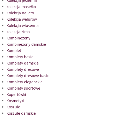
Kolekcja jesienna
kolekcja masełko
Kolekcja na lato
Kolekcja welurów
Kolekcja wiosenna
kolekcja zima
Kombinezony
Kombinezony damskie
Komplet
Komplety basic
Komplety damskie
Komplety dresowe
Komplety dresowe basic
Komplety eleganckie
Komplety sportowe
Kopertówki
Kosmetyki
Koszule
Koszule damskie