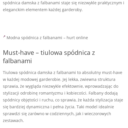
spódnica damska z falbanami staje się niezwykle praktycznym i
eleganckim elementem każdej garderoby.
Modna spódnica z falbanami – hurt online
Must-have – tiulowa spódnica z
falbanami
Tiulowa spódnica damska z falbanami to absolutny must-have
w każdej modowej garderobie. Jej lekka, zwiewna struktura
sprawia, że wygląda niezwykle efektownie, wprowadzając do
stylizacji odrobinę romantyzmu i kobiecości. Falbany dodają
spódnicy objętości i ruchu, co sprawia, że każda stylizacja staje
się bardziej dynamiczna i pełna życia. Taki model idealnie
sprawdzi się zarówno w codziennych, jak i wieczorowych
zestawach.