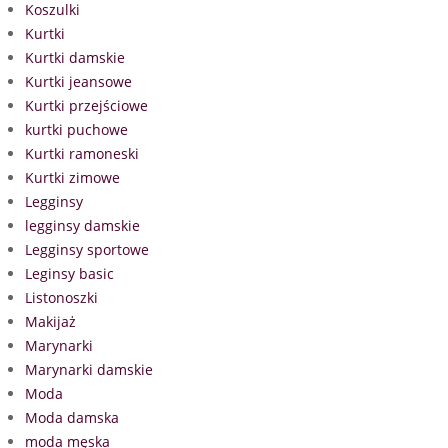
Koszulki
Kurtki
Kurtki damskie
Kurtki jeansowe
Kurtki przejściowe
kurtki puchowe
Kurtki ramoneski
Kurtki zimowe
Legginsy
legginsy damskie
Legginsy sportowe
Leginsy basic
Listonoszki
Makijaż
Marynarki
Marynarki damskie
Moda
Moda damska
moda męska