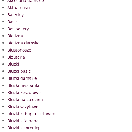
Akcesoria damskie
Aktualności
Baleriny
Basic
Bestsellery
Bielizna
Bielizna damska
Biustonosze
Biżuteria
Bluzki
Bluzki basic
Bluzki damskie
Bluzki hiszpanki
Bluzki koszulowe
Bluzki na co dzień
Bluzki wizytowe
bluzki z długim rękawem
Bluzki z falbaną
Bluzki z koronką