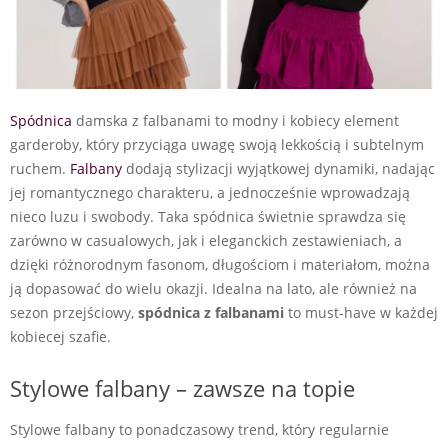
Spódnica
damska z falbanami to modny i kobiecy element
garderoby, który przyciąga uwagę swoją lekkością i subtelnym
ruchem.
Falbany
dodają stylizacji wyjątkowej dynamiki, nadając
jej romantycznego charakteru, a jednocześnie wprowadzają
nieco luzu i swobody. Taka spódnica świetnie sprawdza się
zarówno w casualowych, jak i eleganckich zestawieniach, a
dzięki różnorodnym fasonom, długościom i materiałom, można
ją dopasować do wielu okazji. Idealna na lato, ale również na
sezon przejściowy,
spódnica z falbanami
to must-have w każdej
kobiecej szafie.
Stylowe falbany – zawsze na topie
Stylowe falbany to ponadczasowy trend, który regularnie