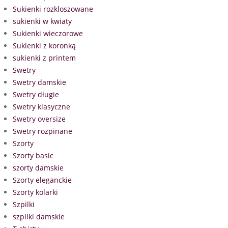
Sukienki rozkloszowane
sukienki w kwiaty
Sukienki wieczorowe
Sukienki z koronką
sukienki z printem
Swetry
Swetry damskie
Swetry długie
Swetry klasyczne
Swetry oversize
Swetry rozpinane
Szorty
Szorty basic
szorty damskie
Szorty eleganckie
Szorty kolarki
Szpilki
szpilki damskie