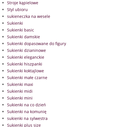
Stroje kąpielowe
Styl ubioru
sukieneczka na wesele
Sukienki
Sukienki basic
Sukienki damskie
Sukienki dopasowane do figury
Sukienki dzianinowe
Sukienki eleganckie
Sukienki hiszpanki
Sukienki koktajlowe
Sukienki małe czarne
Sukienki maxi
Sukienki midi
Sukienki mini
Sukienki na co dzień
Sukienki na komunię
sukienki na sylwestra
Sukienki plus size