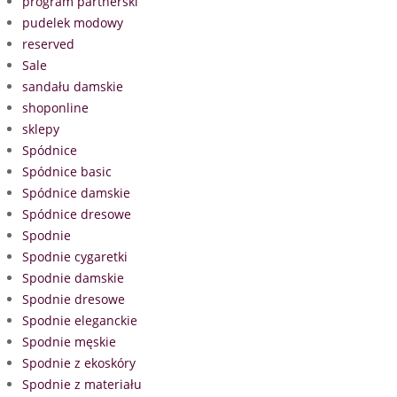
program partnerski
pudelek modowy
reserved
Sale
sandału damskie
shoponline
sklepy
Spódnice
Spódnice basic
Spódnice damskie
Spódnice dresowe
Spodnie
Spodnie cygaretki
Spodnie damskie
Spodnie dresowe
Spodnie eleganckie
Spodnie męskie
Spodnie z ekoskóry
Spodnie z materiału