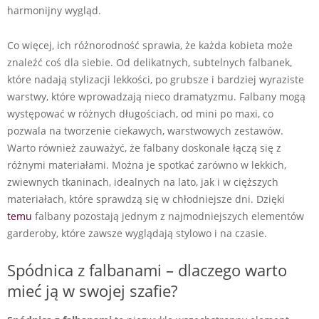
harmonijny wygląd.
Co więcej, ich różnorodność sprawia, że każda kobieta może
znaleźć coś dla siebie. Od delikatnych, subtelnych falbanek,
które nadają stylizacji lekkości, po grubsze i bardziej wyraziste
warstwy, które wprowadzają nieco dramatyzmu. Falbany mogą
występować w różnych długościach, od mini po maxi, co
pozwala na tworzenie ciekawych, warstwowych zestawów.
Warto również zauważyć, że falbany doskonale łączą się z
różnymi materiałami. Można je spotkać zarówno w lekkich,
zwiewnych tkaninach, idealnych na lato, jak i w cięższych
materiałach, które sprawdzą się w chłodniejsze dni. Dzięki
temu
falbany pozostają jednym z najmodniejszych elementów
garderoby, które zawsze wyglądają stylowo i na czasie.
Spódnica z falbanami – dlaczego warto
mieć ją w swojej szafie?