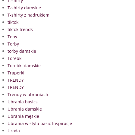
T-shirty
T-shirty damskie
T-shirty z nadrukiem
tiktok
tiktok trends
Topy
Torby
torby damskie
Torebki
Torebki damskie
Traperki
TRENDY
TRENDY
Trendy w ubraniach
Ubrania basics
Ubrania damskie
Ubrania męskie
Ubrania w stylu basic Inspiracje
Uroda