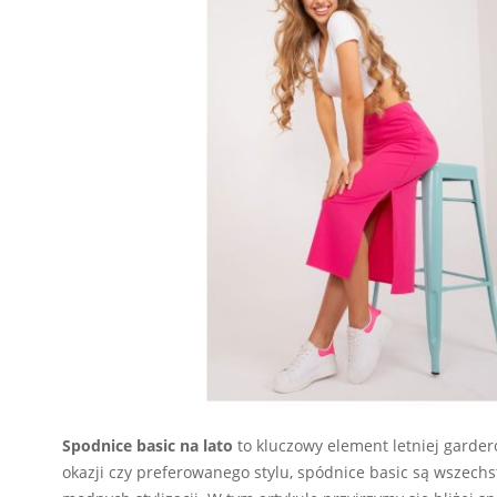
Spodnice basic na lato
to kluczowy element letniej gardero
okazji czy preferowanego stylu, spódnice basic są wszec