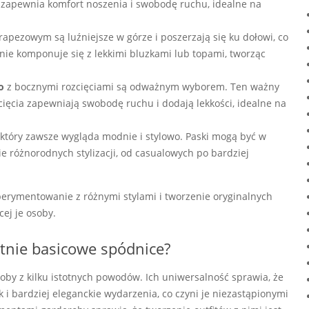
 zapewnia komfort noszenia i swobodę ruchu, idealne na
rapezowym są luźniejsze w górze i poszerzają się ku dołowi, co
nie komponuje się z lekkimi bluzkami lub topami, tworząc
o
z bocznymi rozcięciami są odważnym wyborem. Ten ważny
ozcięcia zapewniają swobodę ruchu i dodają lekkości, idealne na
 który zawsze wygląda modnie i stylowo. Paski mogą być w
e różnorodnych stylizacji, od casualowych po bardziej
perymentowanie z różnymi stylami i tworzenie oryginalnych
cej je osoby.
etnie basicowe spódnice?
oby z kilku istotnych powodów. Ich uniwersalność sprawia, że
i bardziej eleganckie wydarzenia, co czyni je niezastąpionymi