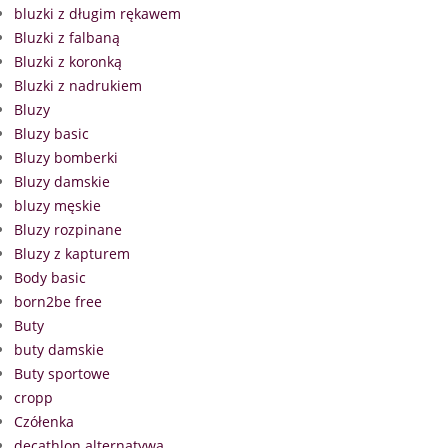
bluzki z długim rękawem
Bluzki z falbaną
Bluzki z koronką
Bluzki z nadrukiem
Bluzy
Bluzy basic
Bluzy bomberki
Bluzy damskie
bluzy męskie
Bluzy rozpinane
Bluzy z kapturem
Body basic
born2be free
Buty
buty damskie
Buty sportowe
cropp
Czółenka
decathlon alternatywa