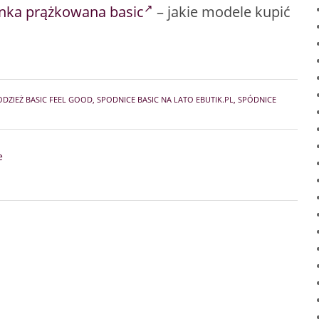
nka prążkowana basic
– jakie modele kupić
DZIEŻ BASIC FEEL GOOD
,
SPODNICE BASIC NA LATO EBUTIK.PL
,
SPÓDNICE
e