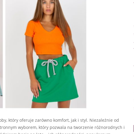
by, który oferuje zarówno komfort, jak i styl. Niezależnie od
hstronnym wyborem, który pozwala na tworzenie różnorodnych i