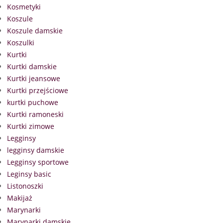
Kosmetyki
Koszule
Koszule damskie
Koszulki
Kurtki
Kurtki damskie
Kurtki jeansowe
Kurtki przejściowe
kurtki puchowe
Kurtki ramoneski
Kurtki zimowe
Legginsy
legginsy damskie
Legginsy sportowe
Leginsy basic
Listonoszki
Makijaż
Marynarki
Marynarki damskie