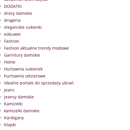
DODATKI
dresy damskie
drogeria
eleganckie sukienki
eobuwie
Fashion
Fashion aktualne trendy modowe
Garnitury damskie
Home
Hurtownia sukienek
hurtownie odzieżowe
idealne portale do sprzedaży ubrań
Jeans
jeansy damskie
Kamizelki
kamizelki damskie
Kardigany
Klapki