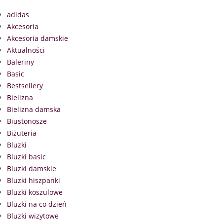
adidas
Akcesoria
Akcesoria damskie
Aktualności
Baleriny
Basic
Bestsellery
Bielizna
Bielizna damska
Biustonosze
Biżuteria
Bluzki
Bluzki basic
Bluzki damskie
Bluzki hiszpanki
Bluzki koszulowe
Bluzki na co dzień
Bluzki wizytowe