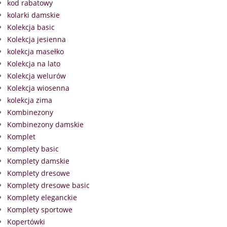
kod rabatowy
kolarki damskie
Kolekcja basic
Kolekcja jesienna
kolekcja masełko
Kolekcja na lato
Kolekcja welurów
Kolekcja wiosenna
kolekcja zima
Kombinezony
Kombinezony damskie
Komplet
Komplety basic
Komplety damskie
Komplety dresowe
Komplety dresowe basic
Komplety eleganckie
Komplety sportowe
Kopertówki