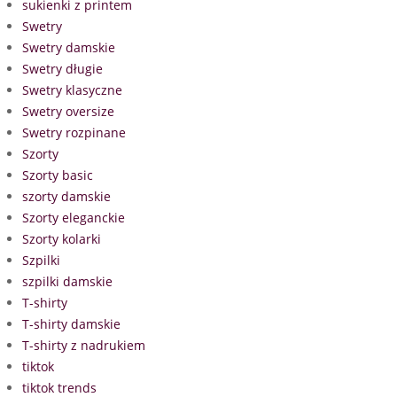
sukienki z printem
Swetry
Swetry damskie
Swetry długie
Swetry klasyczne
Swetry oversize
Swetry rozpinane
Szorty
Szorty basic
szorty damskie
Szorty eleganckie
Szorty kolarki
Szpilki
szpilki damskie
T-shirty
T-shirty damskie
T-shirty z nadrukiem
tiktok
tiktok trends