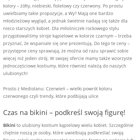
kolory – żółty, niebieski, fioletowy czy czerwony. Po prostu
uwielbiamy takie propozycje, a Wy? Mają one bardzo
młodzieżowy wygląd, a jednak świetnie nadają się także dla
nieco starszych kobiet. Dla miłośniczek rockowego stylu
przygotowaliśmy stroje kąpielowe w kolorze czarnym – trzeba
przyznać, że wspaniale się one prezentują. Do tego te ceny –
przystępne ceny sprawiają, że można od razu sprawić sobie
więcej niż jeden strój. W swojej ofercie mamy także wzorzyste
jednoczęściowe kostiumy, które również należą do naszych
ulubionych!
Prosto z Mediolanu: Czerwień – wielki powrót koloru
czerwonego czyli trendy, które podbijają ulice
Czas na bikini – podkreśl swoją figurę!
Bikini
to ulubiony kostium kąpielowy wielu kobiet. Szczególnie
chętnie noszą je osoby, które uwielbiają podkreślać swoją