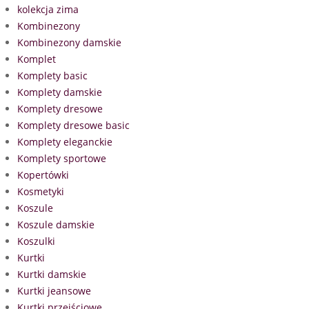
kolekcja zima
Kombinezony
Kombinezony damskie
Komplet
Komplety basic
Komplety damskie
Komplety dresowe
Komplety dresowe basic
Komplety eleganckie
Komplety sportowe
Kopertówki
Kosmetyki
Koszule
Koszule damskie
Koszulki
Kurtki
Kurtki damskie
Kurtki jeansowe
Kurtki przejściowe