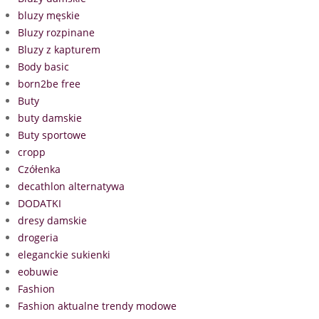
bluzy męskie
Bluzy rozpinane
Bluzy z kapturem
Body basic
born2be free
Buty
buty damskie
Buty sportowe
cropp
Czółenka
decathlon alternatywa
DODATKI
dresy damskie
drogeria
eleganckie sukienki
eobuwie
Fashion
Fashion aktualne trendy modowe