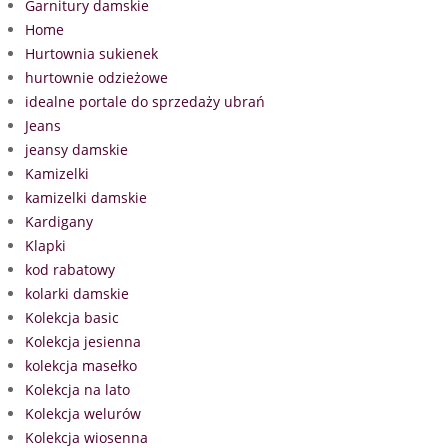
Garnitury damskie
Home
Hurtownia sukienek
hurtownie odzieżowe
idealne portale do sprzedaży ubrań
Jeans
jeansy damskie
Kamizelki
kamizelki damskie
Kardigany
Klapki
kod rabatowy
kolarki damskie
Kolekcja basic
Kolekcja jesienna
kolekcja masełko
Kolekcja na lato
Kolekcja welurów
Kolekcja wiosenna