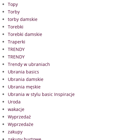
Topy
Torby
torby damskie
Torebki
Torebki damskie
Traperki
TRENDY
TRENDY
Trendy w ubraniach
Ubrania basics
Ubrania damskie
Ubrania męskie
Ubrania w stylu basic Inspiracje
Uroda
wakacje
Wyprzedaż
Wyprzedaże
zakupy
zakupy hurtowe