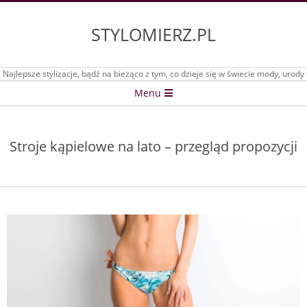
Skip
to
STYLOMIERZ.PL
content
Najlepsze stylizacje, bądź na bieżąco z tym, co dzieje się w świecie mody, urody
Secondary
Menu
Navigation
Menu
Stroje kąpielowe na lato – przegląd propozycji