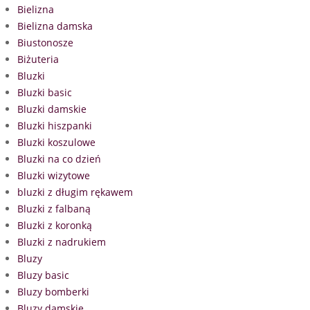
Bielizna
Bielizna damska
Biustonosze
Biżuteria
Bluzki
Bluzki basic
Bluzki damskie
Bluzki hiszpanki
Bluzki koszulowe
Bluzki na co dzień
Bluzki wizytowe
bluzki z długim rękawem
Bluzki z falbaną
Bluzki z koronką
Bluzki z nadrukiem
Bluzy
Bluzy basic
Bluzy bomberki
Bluzy damskie