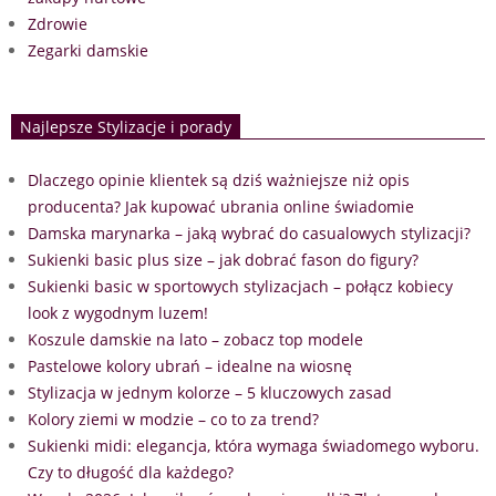
Zdrowie
Zegarki damskie
Najlepsze Stylizacje i porady
Dlaczego opinie klientek są dziś ważniejsze niż opis
producenta? Jak kupować ubrania online świadomie
Damska marynarka – jaką wybrać do casualowych stylizacji?
Sukienki basic plus size – jak dobrać fason do figury?
Sukienki basic w sportowych stylizacjach – połącz kobiecy
look z wygodnym luzem!
Koszule damskie na lato – zobacz top modele
Pastelowe kolory ubrań – idealne na wiosnę
Stylizacja w jednym kolorze – 5 kluczowych zasad
Kolory ziemi w modzie – co to za trend?
Sukienki midi: elegancja, która wymaga świadomego wyboru.
Czy to długość dla każdego?