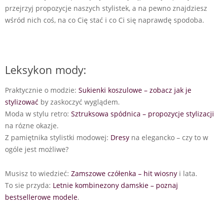
przejrzyj propozycje naszych stylistek, a na pewno znajdziesz
wśród nich coś, na co Cię stać i co Ci się naprawdę spodoba.
Leksykon mody:
Praktycznie o modzie:
Sukienki koszulowe – zobacz jak je
stylizować
by zaskoczyć wyglądem.
Moda w stylu retro:
Sztruksowa spódnica – propozycje stylizacji
na rózne okazje.
Z pamiętnika stylistki modowej:
Dresy
na elegancko – czy to w
ogóle jest możliwe?
Musisz to wiedzieć:
Zamszowe czółenka – hit wiosny
i lata.
To sie przyda:
Letnie kombinezony damskie – poznaj
bestsellerowe modele
.