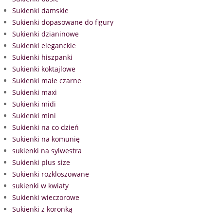
Sukienki damskie
Sukienki dopasowane do figury
Sukienki dzianinowe
Sukienki eleganckie
Sukienki hiszpanki
Sukienki koktajlowe
Sukienki małe czarne
Sukienki maxi
Sukienki midi
Sukienki mini
Sukienki na co dzień
Sukienki na komunię
sukienki na sylwestra
Sukienki plus size
Sukienki rozkloszowane
sukienki w kwiaty
Sukienki wieczorowe
Sukienki z koronką