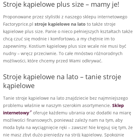
Stroje kąpielowe plus size – mamy je!
Proponowane przez stylistki z naszego sklepu internetowego
Factoryprice.pl
stroje kąpielowe na lato
to także stroje
kąpielowe plus size. Panie o nieco pełniejszych kształtach także
chcą czuć się modnie i komfortowo, a my chętnie im to
zapewnimy. Kostium kąpielowy plus size wcale nie musi być
nudny – wręcz przeciwnie. To całe mnóstwo różnorodnych
możliwości, które chcemy przed Wami odkrywać.
Stroje kąpielowe na lato – tanie stroje
kąpielowe
Tanie stroje kąpielowe na lato znajdziecie bez najmniejszego
problemu właśnie w naszym szerokim asortymencie.
Sklep
internetowy
oferuje każdemu ubrania oraz dodatki na miarę
możliwości finansowych, ponieważ zależy nam na tym, aby
moda była na wyciągnięcie ręki – zawsze! Nie krępuj się tym, że
nie masz zbyt dużo pieniędzy na strój kąpielowy. Spokojnie