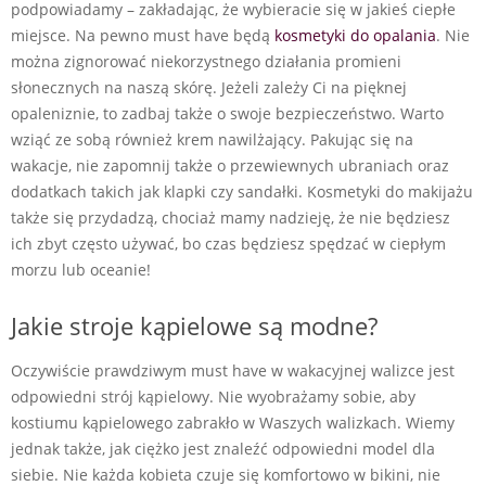
podpowiadamy – zakładając, że wybieracie się w jakieś ciepłe
miejsce. Na pewno must have będą
kosmetyki do opalania
. Nie
można zignorować niekorzystnego działania promieni
słonecznych na naszą skórę. Jeżeli zależy Ci na pięknej
opaleniznie, to zadbaj także o swoje bezpieczeństwo. Warto
wziąć ze sobą również krem nawilżający. Pakując się na
wakacje, nie zapomnij także o przewiewnych ubraniach oraz
dodatkach takich jak klapki czy sandałki. Kosmetyki do makijażu
także się przydadzą, chociaż mamy nadzieję, że nie będziesz
ich zbyt często używać, bo czas będziesz spędzać w ciepłym
morzu lub oceanie!
Jakie stroje kąpielowe są modne?
Oczywiście prawdziwym must have w wakacyjnej walizce jest
odpowiedni strój kąpielowy. Nie wyobrażamy sobie, aby
kostiumu kąpielowego zabrakło w Waszych walizkach. Wiemy
jednak także, jak ciężko jest znaleźć odpowiedni model dla
siebie. Nie każda kobieta czuje się komfortowo w bikini, nie