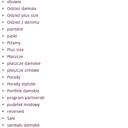
obuwie
Odzież damska
Odzież plus size
Odzież z denimu
pantone
paski
Piżamy
Plus size
Płaszcze
płaszcze damskie
płaszcze zimowe
Porady
Porady stylistki
Portfele damskie
program partnerski
pudelek modowy
reserved
Sale
sandału damskie