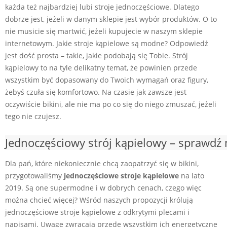
każda też najbardziej lubi stroje jednoczęściowe. Dlatego
dobrze jest, jeżeli w danym sklepie jest wybór produktów. O to
nie musicie się martwić, jeżeli kupujecie w naszym sklepie
internetowym. Jakie stroje kąpielowe są modne? Odpowiedź
jest dość prosta – takie, jakie podobają się Tobie. Strój
kąpielowy to na tyle delikatny temat, że powinien przede
wszystkim być dopasowany do Twoich wymagań oraz figury,
żebyś czuła się komfortowo. Na czasie jak zawsze jest
oczywiście bikini, ale nie ma po co się do niego zmuszać, jeżeli
tego nie czujesz.
Jednoczęściowy strój kąpielowy – sprawdź 
Dla pań, które niekoniecznie chcą zaopatrzyć się w bikini,
przygotowaliśmy
jednoczęściowe stroje kąpielowe
na lato
2019. Są one supermodne i w dobrych cenach, czego więc
można chcieć więcej? Wśród naszych propozycji królują
jednoczęściowe stroje kąpielowe z odkrytymi plecami i
napisami. Uwagę zwracają przede wszystkim ich energetyczne