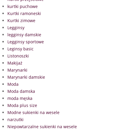
kurtki puchowe
Kurtki ramoneski
Kurtki zimowe
Legginsy
legginsy damskie
Legginsy sportowe
Leginsy basic
Listonoszki
Makijaż
Marynarki
Marynarki damskie
Moda
Moda damska
moda męska
Moda plus size
Modne sukienki na wesele
narzutki
Niepowtarzalne sukienki na wesele