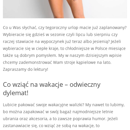
Co u Was słychać, czy tegoroczny urlop macie już zaplanowany?
Wybieracie się gdzieś w sezonie czyli lipcu lub sierpniu czy
raczej stawiacie na wypoczynek już teraz albo jesienią? Jeżeli
wybieracie się w ciepłe kraje, to chłodniejsze w Polsce miesiące
także są dobrym pomysłem. My w naszym dzisiejszym wpisie
chcemy zademonstrować Wam stroje kąpielowe na lato.
Zapraszamy do lektury!
Co wziąć na wakacje – odwieczny
dylemat!
Lubicie pakować swoje wakacyjne walizki? My nawet to lubimy,
bo można zapakować w swój bagaż najmodniejsze letnie
ubrania oraz akcesoria, a to zawsze poprawia humor. Jeżeli
zastanawiacie się, co wziąć ze sobą na wakacje, to