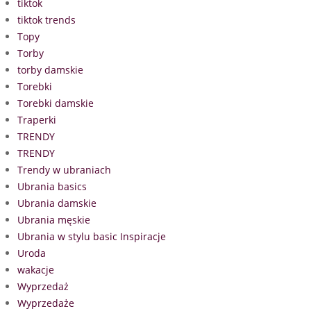
tiktok
tiktok trends
Topy
Torby
torby damskie
Torebki
Torebki damskie
Traperki
TRENDY
TRENDY
Trendy w ubraniach
Ubrania basics
Ubrania damskie
Ubrania męskie
Ubrania w stylu basic Inspiracje
Uroda
wakacje
Wyprzedaż
Wyprzedaże