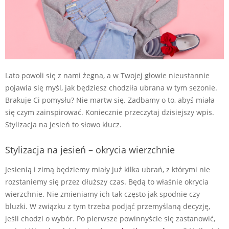
Lato powoli się z nami żegna, a w Twojej głowie nieustannie
pojawia się myśl, jak będziesz chodziła ubrana w tym sezonie.
Brakuje Ci pomysłu? Nie martw się. Zadbamy o to, abyś miała
się czym zainspirować. Koniecznie przeczytaj dzisiejszy wpis.
Stylizacja na jesień to słowo klucz.
Stylizacja na jesień – okrycia wierzchnie
Jesienią i zimą będziemy miały już kilka ubrań, z którymi nie
rozstaniemy się przez dłuższy czas. Będą to właśnie okrycia
wierzchnie. Nie zmieniamy ich tak często jak spodnie czy
bluzki. W związku z tym trzeba podjąć przemyślaną decyzję,
jeśli chodzi o wybór. Po pierwsze powinnyście się zastanowić,