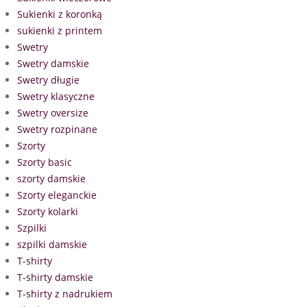
Sukienki z koronką
sukienki z printem
Swetry
Swetry damskie
Swetry długie
Swetry klasyczne
Swetry oversize
Swetry rozpinane
Szorty
Szorty basic
szorty damskie
Szorty eleganckie
Szorty kolarki
Szpilki
szpilki damskie
T-shirty
T-shirty damskie
T-shirty z nadrukiem