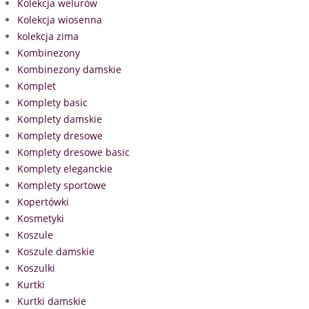
Kolekcja welurów
Kolekcja wiosenna
kolekcja zima
Kombinezony
Kombinezony damskie
Komplet
Komplety basic
Komplety damskie
Komplety dresowe
Komplety dresowe basic
Komplety eleganckie
Komplety sportowe
Kopertówki
Kosmetyki
Koszule
Koszule damskie
Koszulki
Kurtki
Kurtki damskie