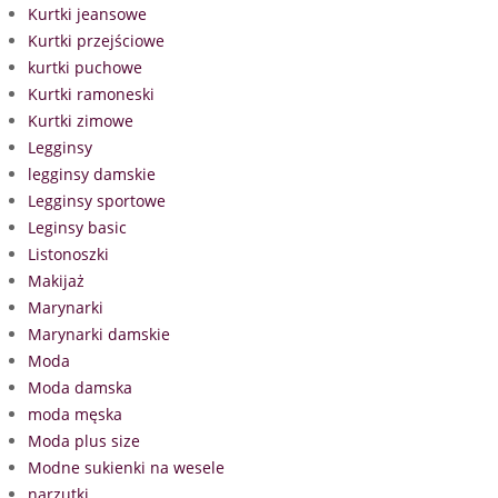
Kurtki jeansowe
Kurtki przejściowe
kurtki puchowe
Kurtki ramoneski
Kurtki zimowe
Legginsy
legginsy damskie
Legginsy sportowe
Leginsy basic
Listonoszki
Makijaż
Marynarki
Marynarki damskie
Moda
Moda damska
moda męska
Moda plus size
Modne sukienki na wesele
narzutki