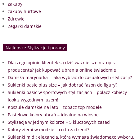
zakupy
zakupy hurtowe
Zdrowie
Zegarki damskie
Najlepsze Stylizacje i porady
Dlaczego opinie klientek są dziś ważniejsze niż opis
producenta? Jak kupować ubrania online świadomie
Damska marynarka – jaką wybrać do casualowych stylizacji?
Sukienki basic plus size – jak dobrać fason do figury?
Sukienki basic w sportowych stylizacjach – połącz kobiecy
look z wygodnym luzem!
Koszule damskie na lato – zobacz top modele
Pastelowe kolory ubrań – idealne na wiosnę
Stylizacja w jednym kolorze – 5 kluczowych zasad
Kolory ziemi w modzie – co to za trend?
Sukienki midi: elegancja, która wymaga świadomego wyboru.