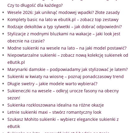
Czy to długość dla każdego?
Wesele 2026: Jak uniknąć modowej wpadki? Złote zasady
Komplety basic na lato w ebutik.pl – zobacz top zestawy
Rodzaje dekoltów a typ sylwetki – jak dobrać odpowiedni?
Stylizacje z modnymi bluzkami na wakacje – jaki look jest
obecnie na czasie?
Modne sukienki na wesele na lato – na jaki model postawić?
Niepowtarzalne sukienki – zobacz nową kolekcję sukienek od
eButik.pl
Marynarki damskie – podpowiadamy jak stylizować je latem?
Sukienki w kwiaty na wiosnę – poznaj ponadczasowy trend
Długie swetry – jakie modele warto wybierać?
Sukieneczki na wesele – odkryj urocze fasony na obecny
sezon!
Sukienka rozkloszowana idealna na różne okazje
Letnie sukienki maxi – stwórz romantyczny look
Szukasz Mohito sukienki – wybierz eleganckie sukienki z
eButik