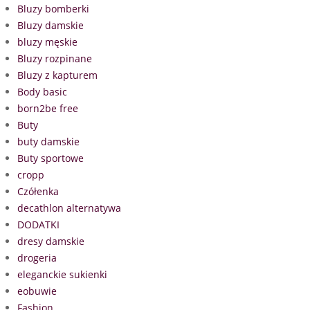
Bluzy bomberki
Bluzy damskie
bluzy męskie
Bluzy rozpinane
Bluzy z kapturem
Body basic
born2be free
Buty
buty damskie
Buty sportowe
cropp
Czółenka
decathlon alternatywa
DODATKI
dresy damskie
drogeria
eleganckie sukienki
eobuwie
Fashion