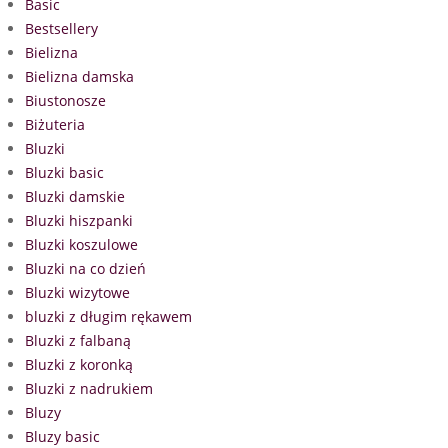
Basic
Bestsellery
Bielizna
Bielizna damska
Biustonosze
Biżuteria
Bluzki
Bluzki basic
Bluzki damskie
Bluzki hiszpanki
Bluzki koszulowe
Bluzki na co dzień
Bluzki wizytowe
bluzki z długim rękawem
Bluzki z falbaną
Bluzki z koronką
Bluzki z nadrukiem
Bluzy
Bluzy basic