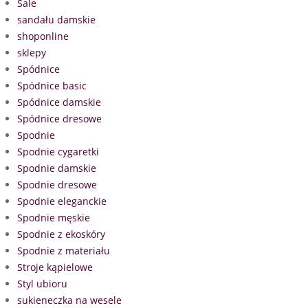
Sale
sandału damskie
shoponline
sklepy
Spódnice
Spódnice basic
Spódnice damskie
Spódnice dresowe
Spodnie
Spodnie cygaretki
Spodnie damskie
Spodnie dresowe
Spodnie eleganckie
Spodnie męskie
Spodnie z ekoskóry
Spodnie z materiału
Stroje kąpielowe
Styl ubioru
sukieneczka na wesele