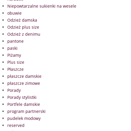
Niepowtarzalne sukienki na wesele
obuwie
Odzież damska
Odzież plus size
Odzież z denimu
pantone
paski
Piżamy
Plus size
Płaszcze
płaszcze damskie
płaszcze zimowe
Porady
Porady stylistki
Portfele damskie
program partnerski
pudelek modowy
reserved