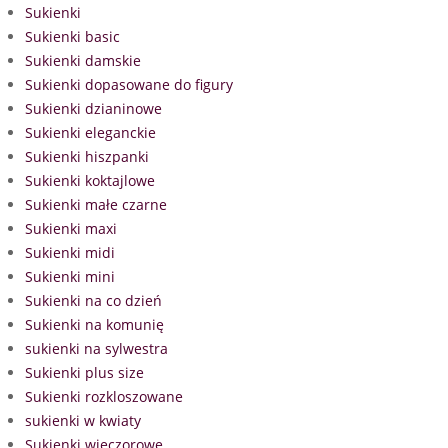
Sukienki
Sukienki basic
Sukienki damskie
Sukienki dopasowane do figury
Sukienki dzianinowe
Sukienki eleganckie
Sukienki hiszpanki
Sukienki koktajlowe
Sukienki małe czarne
Sukienki maxi
Sukienki midi
Sukienki mini
Sukienki na co dzień
Sukienki na komunię
sukienki na sylwestra
Sukienki plus size
Sukienki rozkloszowane
sukienki w kwiaty
Sukienki wieczorowe