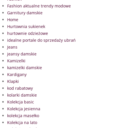
Fashion aktualne trendy modowe
Garnitury damskie
Home
Hurtownia sukienek
hurtownie odzieżowe
idealne portale do sprzedaży ubrań
Jeans
jeansy damskie
Kamizelki
kamizelki damskie
Kardigany
Klapki
kod rabatowy
kolarki damskie
Kolekcja basic
Kolekcja jesienna
kolekcja masełko
Kolekcja na lato