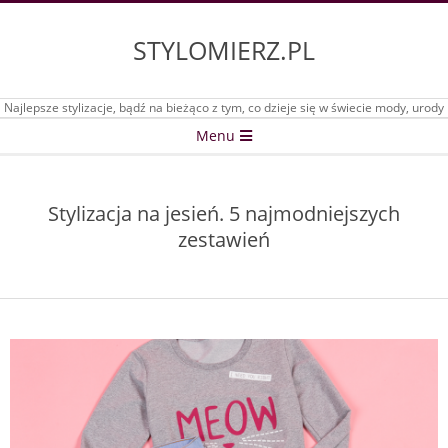
Skip
to
STYLOMIERZ.PL
content
Najlepsze stylizacje, bądź na bieżąco z tym, co dzieje się w świecie mody, urody
Secondary
Menu
Navigation
Menu
Stylizacja na jesień. 5 najmodniejszych
zestawień