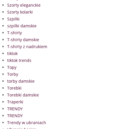
Szorty eleganckie
Szorty kolarki
Szpilki
szpilki damskie
T-shirty
T-shirty damskie
T-shirty z nadrukiem
tiktok
tiktok trends
Topy
Torby
torby damskie
Torebki
Torebki damskie
Traperki
TRENDY
TRENDY
Trendy w ubraniach