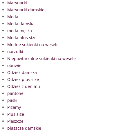
Marynarki
Marynarki damskie
Moda
Moda damska
moda męska
Moda plus size
Modne sukienki na wesele
narzutki
Niepowtarzalne sukienki na wesele
obuwie
Odzież damska
Odzież plus size
Odzież z denimu
pantone
paski
Piżamy
Plus size
Płaszcze
płaszcze damskie