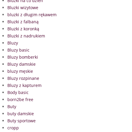
Bluzki na co dzień
Bluzki wizytowe
bluzki z długim rękawem
Bluzki z falbaną
Bluzki z koronką
Bluzki z nadrukiem
Bluzy
Bluzy basic
Bluzy bomberki
Bluzy damskie
bluzy męskie
Bluzy rozpinane
Bluzy z kapturem
Body basic
born2be free
Buty
buty damskie
Buty sportowe
cropp