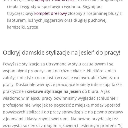
ciepła i wygody w sportowym wydaniu. Sięgnij po
trzyczęściowy
komplet dresowy
złożony z rozpinanej bluzy z
kapturem, luźnych joggersów oraz długiej puchowej
kamizelki. Sztos!
Odkryj damskie stylizacje na jesień do pracy!
Powyższe stylizacje są utrzymane w stylu casualowym i są
wspaniałymi propozycjami na różne okazje. Niektóre z nich
założysz nie tylko na miasto w czasie wolnym, ale również do
pracy! Doskonale wiemy, że pracujące kobiety interesują także
praktyczne i
ciekawe stylizacje na jesień
do biura. A jak
wiadomo w miejscu pracy powinniśmy wyglądać schludnie i
profesjonalnie, więc jak to pogodzić z miejską modą? Spośród
powyższych stylizacji do pracy sprawdzą się na pewno zestawy
z jeansami i klasycznymi swetrami. Na pewno przyda się też
wzorzysta sukienka z długim rękawem i jesiennym printem. Tę