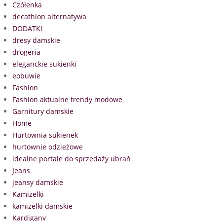
Czółenka
decathlon alternatywa
DODATKI
dresy damskie
drogeria
eleganckie sukienki
eobuwie
Fashion
Fashion aktualne trendy modowe
Garnitury damskie
Home
Hurtownia sukienek
hurtownie odzieżowe
idealne portale do sprzedaży ubrań
Jeans
jeansy damskie
Kamizelki
kamizelki damskie
Kardigany