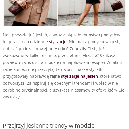
No i przyszła już jesień, a wraz z nią całe mnóstwo pomysłów i
inspiracji na codzienne
stylizacje
! Nie masz pomysłu w co się
ubierać podczas nowej pory roku? Znudziły Ci się już
wałkowane w kółko te same, przeciętne stylizacje? Szukasz
powiewu świeżości w modzie na najbliższe miesiące? W takim
razie koniecznie przeczytaj ten wpis – nasze stylistki
przygotowały naprawdę
fajne
stylizacje na jesień
, które łatwo
odtworzysz! Zainspiruj się obecnymi trendami i wpleć w nie
odrobinę oryginalności, a uzyskasz niesamowity efekt, który Cię
zaskoczy.
Przejrzyj jesienne trendy w modzie