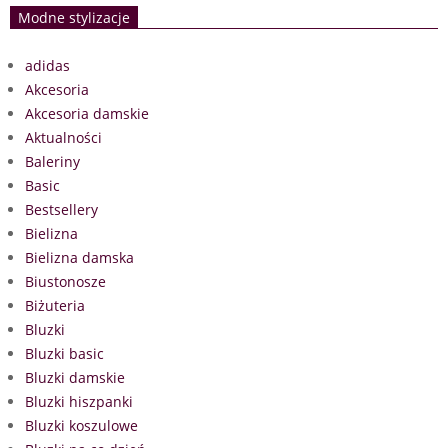
Modne stylizacje
adidas
Akcesoria
Akcesoria damskie
Aktualności
Baleriny
Basic
Bestsellery
Bielizna
Bielizna damska
Biustonosze
Biżuteria
Bluzki
Bluzki basic
Bluzki damskie
Bluzki hiszpanki
Bluzki koszulowe