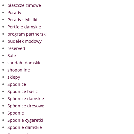
płaszcze zimowe
Porady
Porady stylistki
Portfele damskie
program partnerski
pudelek modowy
reserved
Sale
sandału damskie
shoponline
sklepy
Spódnice
Spódnice basic
Spódnice damskie
Spódnice dresowe
Spodnie
Spodnie cygaretki
Spodnie damskie