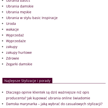
Ubrania basics
Ubrania damskie
Ubrania męskie
Ubrania w stylu basic Inspiracje
Uroda
wakacje
Wyprzedaż
Wyprzedaże
zakupy
zakupy hurtowe
Zdrowie
Zegarki damskie
Najlepsze Stylizacje i porady
Dlaczego opinie klientek są dziś ważniejsze niż opis
producenta? Jak kupować ubrania online świadomie
Damska marynarka – jaką wybrać do casualowych stylizacji?