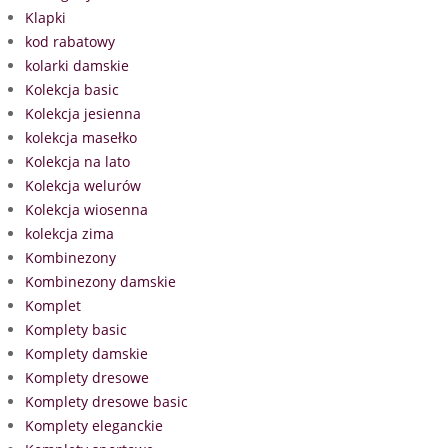
Klapki
kod rabatowy
kolarki damskie
Kolekcja basic
Kolekcja jesienna
kolekcja masełko
Kolekcja na lato
Kolekcja welurów
Kolekcja wiosenna
kolekcja zima
Kombinezony
Kombinezony damskie
Komplet
Komplety basic
Komplety damskie
Komplety dresowe
Komplety dresowe basic
Komplety eleganckie