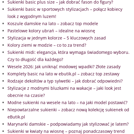
Sukienki basic plus size – jak dobrać fason do figury?
Sukienki basic w sportowych stylizacjach – połącz kobiecy
look z wygodnym luzem!
Koszule damskie na lato – zobacz top modele
Pastelowe kolory ubrań – idealne na wiosnę
Stylizacja w jednym kolorze – 5 kluczowych zasad
Kolory ziemi w modzie – co to za trend?
Sukienki midi: elegancja, która wymaga świadomego wyboru.
Czy to długość dla każdego?
Wesele 2026: Jak uniknąć modowej wpadki? Złote zasady
Komplety basic na lato w ebutik.pl – zobacz top zestawy
Rodzaje dekoltów a typ sylwetki – jak dobrać odpowiedni?
Stylizacje z modnymi bluzkami na wakacje – jaki look jest
obecnie na czasie?
Modne sukienki na wesele na lato – na jaki model postawić?
Niepowtarzalne sukienki – zobacz nową kolekcję sukienek od
eButik.pl
Marynarki damskie – podpowiadamy jak stylizować je latem?
Sukienki w kwiaty na wiosnę – poznaj ponadczasowy trend