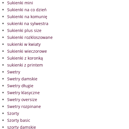
Sukienki mini
Sukienki na co dzień
Sukienki na komunię
sukienki na sylwestra
Sukienki plus size
Sukienki rozkloszowane
sukienki w kwiaty
Sukienki wieczorowe
Sukienki z koronką
sukienki z printem
Swetry
Swetry damskie
Swetry długie
Swetry klasyczne
Swetry oversize
Swetry rozpinane
Szorty
Szorty basic
szorty damskie