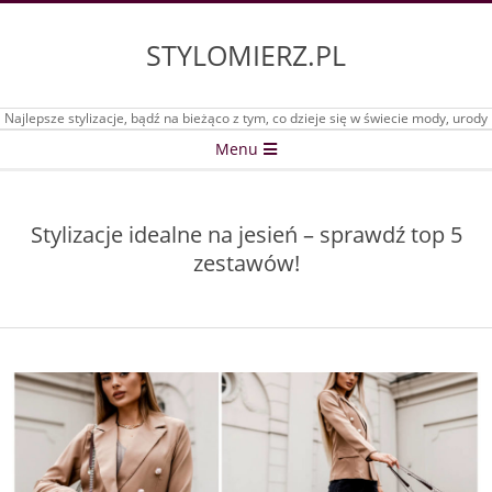
Skip
to
STYLOMIERZ.PL
content
Najlepsze stylizacje, bądź na bieżąco z tym, co dzieje się w świecie mody, urody
Secondary
Menu
Navigation
Menu
Stylizacje idealne na jesień – sprawdź top 5
zestawów!