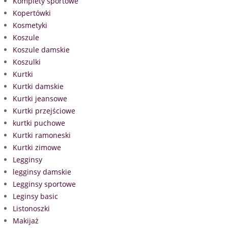
Komplety sportowe
Kopertówki
Kosmetyki
Koszule
Koszule damskie
Koszulki
Kurtki
Kurtki damskie
Kurtki jeansowe
Kurtki przejściowe
kurtki puchowe
Kurtki ramoneski
Kurtki zimowe
Legginsy
legginsy damskie
Legginsy sportowe
Leginsy basic
Listonoszki
Makijaż