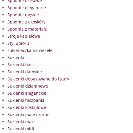
Spodnie dresowe
Spodnie eleganckie
Spodnie męskie
Spodnie z ekoskóry
Spodnie z materiału
Stroje kąpielowe
Styl ubioru
sukieneczka na wesele
Sukienki
Sukienki basic
Sukienki damskie
Sukienki dopasowane do figury
Sukienki dzianinowe
Sukienki eleganckie
Sukienki hiszpanki
Sukienki koktajlowe
Sukienki małe czarne
Sukienki maxi
Sukienki midi