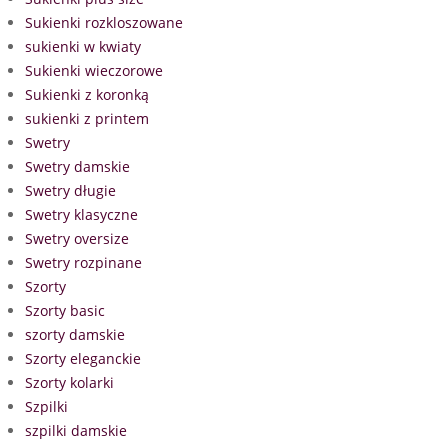
Sukienki rozkloszowane
sukienki w kwiaty
Sukienki wieczorowe
Sukienki z koronką
sukienki z printem
Swetry
Swetry damskie
Swetry długie
Swetry klasyczne
Swetry oversize
Swetry rozpinane
Szorty
Szorty basic
szorty damskie
Szorty eleganckie
Szorty kolarki
Szpilki
szpilki damskie