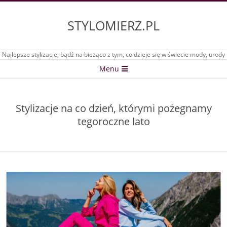
Skip
to
STYLOMIERZ.PL
content
Najlepsze stylizacje, bądź na bieżąco z tym, co dzieje się w świecie mody, urody
Secondary
Menu
Navigation
Menu
Stylizacje na co dzień, którymi pożegnamy
tegoroczne lato