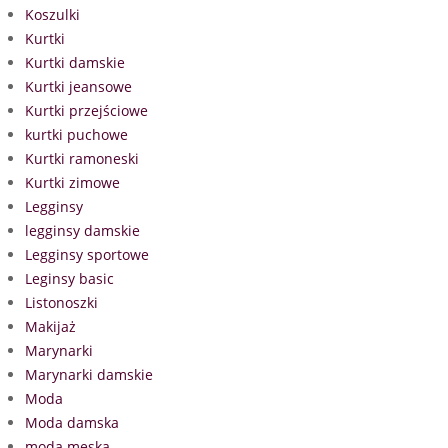
Koszulki
Kurtki
Kurtki damskie
Kurtki jeansowe
Kurtki przejściowe
kurtki puchowe
Kurtki ramoneski
Kurtki zimowe
Legginsy
legginsy damskie
Legginsy sportowe
Leginsy basic
Listonoszki
Makijaż
Marynarki
Marynarki damskie
Moda
Moda damska
moda męska