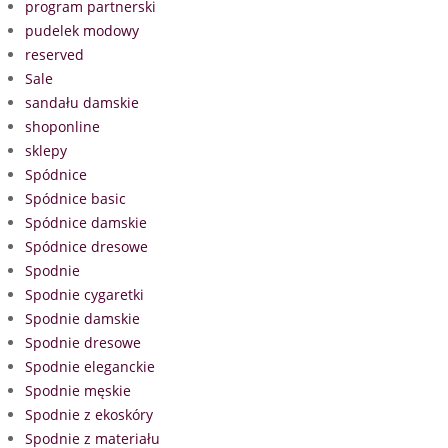
program partnerski
pudelek modowy
reserved
Sale
sandału damskie
shoponline
sklepy
Spódnice
Spódnice basic
Spódnice damskie
Spódnice dresowe
Spodnie
Spodnie cygaretki
Spodnie damskie
Spodnie dresowe
Spodnie eleganckie
Spodnie męskie
Spodnie z ekoskóry
Spodnie z materiału