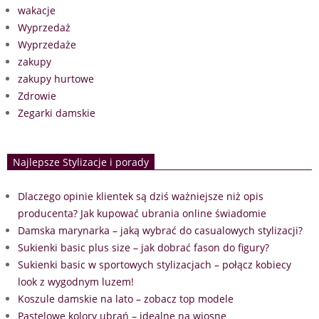
wakacje
Wyprzedaż
Wyprzedaże
zakupy
zakupy hurtowe
Zdrowie
Zegarki damskie
Najlepsze Stylizacje i porady
Dlaczego opinie klientek są dziś ważniejsze niż opis
producenta? Jak kupować ubrania online świadomie
Damska marynarka – jaką wybrać do casualowych stylizacji?
Sukienki basic plus size – jak dobrać fason do figury?
Sukienki basic w sportowych stylizacjach – połącz kobiecy
look z wygodnym luzem!
Koszule damskie na lato – zobacz top modele
Pastelowe kolory ubrań – idealne na wiosnę