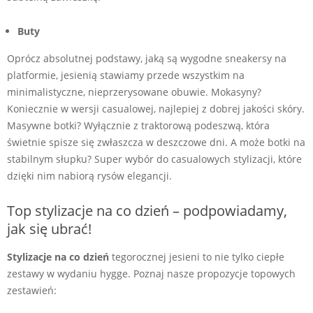
Buty
Oprócz absolutnej podstawy, jaką są wygodne sneakersy na
platformie, jesienią stawiamy przede wszystkim na
minimalistyczne, nieprzerysowane obuwie. Mokasyny?
Koniecznie w wersji casualowej, najlepiej z dobrej jakości skóry.
Masywne botki? Wyłącznie z traktorową podeszwą, która
świetnie spisze się zwłaszcza w deszczowe dni. A może botki na
stabilnym słupku? Super wybór do casualowych stylizacji, które
dzięki nim nabiorą rysów elegancji.
Top stylizacje na co dzień – podpowiadamy,
jak się ubrać!
Stylizacje na co dzień
tegorocznej jesieni to nie tylko ciepłe
zestawy w wydaniu hygge. Poznaj nasze propozycje topowych
zestawień: