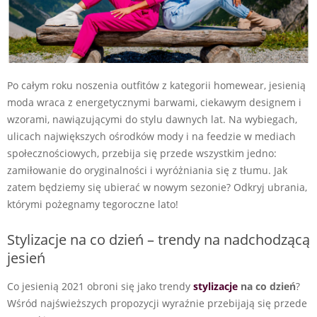
Po całym roku noszenia outfitów z kategorii homewear, jesienią
moda wraca z energetycznymi barwami, ciekawym designem i
wzorami, nawiązującymi do stylu dawnych lat. Na wybiegach,
ulicach największych ośrodków mody i na feedzie w mediach
społecznościowych, przebija się przede wszystkim jedno:
zamiłowanie do oryginalności i wyróżniania się z tłumu. Jak
zatem będziemy się ubierać w nowym sezonie? Odkryj ubrania,
którymi pożegnamy tegoroczne lato!
Stylizacje na co dzień – trendy na nadchodzącą
jesień
Co jesienią 2021 obroni się jako trendy
stylizacje
na co dzień
?
Wśród najświeższych propozycji wyraźnie przebijają się przede