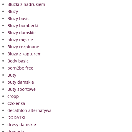
Bluzki z nadrukiem
Bluzy
Bluzy basic
Bluzy bomberki
Bluzy damskie
bluzy męskie
Bluzy rozpinane
Bluzy z kapturem
Body basic
born2be free
Buty
buty damskie
Buty sportowe
cropp
Czółenka
decathlon alternatywa
DODATKI
dresy damskie
drogeria