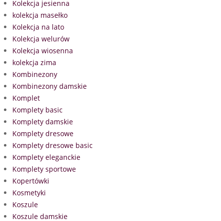
Kolekcja jesienna
kolekcja masełko
Kolekcja na lato
Kolekcja welurów
Kolekcja wiosenna
kolekcja zima
Kombinezony
Kombinezony damskie
Komplet
Komplety basic
Komplety damskie
Komplety dresowe
Komplety dresowe basic
Komplety eleganckie
Komplety sportowe
Kopertówki
Kosmetyki
Koszule
Koszule damskie