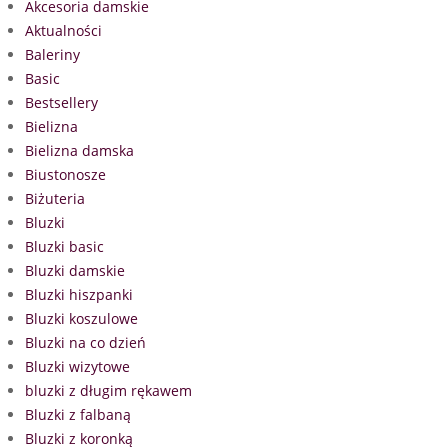
Akcesoria damskie
Aktualności
Baleriny
Basic
Bestsellery
Bielizna
Bielizna damska
Biustonosze
Biżuteria
Bluzki
Bluzki basic
Bluzki damskie
Bluzki hiszpanki
Bluzki koszulowe
Bluzki na co dzień
Bluzki wizytowe
bluzki z długim rękawem
Bluzki z falbaną
Bluzki z koronką