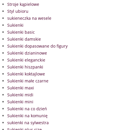
Stroje kąpielowe
Styl ubioru
sukieneczka na wesele
Sukienki
Sukienki basic
Sukienki damskie
Sukienki dopasowane do figury
Sukienki dzianinowe
Sukienki eleganckie
Sukienki hiszpanki
Sukienki koktajlowe
Sukienki małe czarne
Sukienki maxi
Sukienki midi
Sukienki mini
Sukienki na co dzień
Sukienki na komunię
sukienki na sylwestra
Sukienki plus size