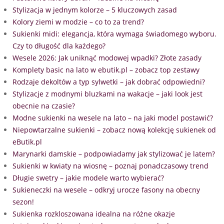
Stylizacja w jednym kolorze – 5 kluczowych zasad
Kolory ziemi w modzie – co to za trend?
Sukienki midi: elegancja, która wymaga świadomego wyboru.
Czy to długość dla każdego?
Wesele 2026: Jak uniknąć modowej wpadki? Złote zasady
Komplety basic na lato w ebutik.pl – zobacz top zestawy
Rodzaje dekoltów a typ sylwetki – jak dobrać odpowiedni?
Stylizacje z modnymi bluzkami na wakacje – jaki look jest
obecnie na czasie?
Modne sukienki na wesele na lato – na jaki model postawić?
Niepowtarzalne sukienki – zobacz nową kolekcję sukienek od
eButik.pl
Marynarki damskie – podpowiadamy jak stylizować je latem?
Sukienki w kwiaty na wiosnę – poznaj ponadczasowy trend
Długie swetry – jakie modele warto wybierać?
Sukieneczki na wesele – odkryj urocze fasony na obecny
sezon!
Sukienka rozkloszowana idealna na różne okazje