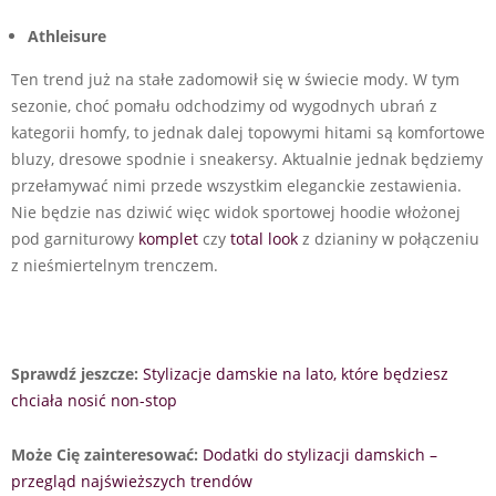
Athleisure
Ten trend już na stałe zadomowił się w świecie mody. W tym
sezonie, choć pomału odchodzimy od wygodnych ubrań z
kategorii homfy, to jednak dalej topowymi hitami są komfortowe
bluzy, dresowe spodnie i sneakersy. Aktualnie jednak będziemy
przełamywać nimi przede wszystkim eleganckie zestawienia.
Nie będzie nas dziwić więc widok sportowej hoodie włożonej
pod garniturowy
komplet
czy
total look
z dzianiny w połączeniu
z nieśmiertelnym trenczem.
Sprawdź jeszcze:
Stylizacje damskie na lato, które będziesz
chciała nosić non-stop
Może Cię zainteresować:
Dodatki do stylizacji damskich –
przegląd najświeższych trendów