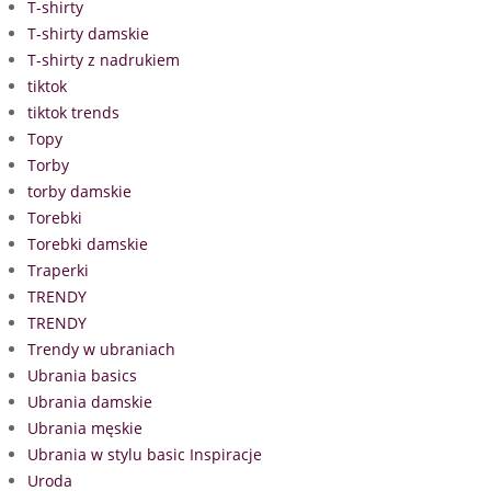
T-shirty
T-shirty damskie
T-shirty z nadrukiem
tiktok
tiktok trends
Topy
Torby
torby damskie
Torebki
Torebki damskie
Traperki
TRENDY
TRENDY
Trendy w ubraniach
Ubrania basics
Ubrania damskie
Ubrania męskie
Ubrania w stylu basic Inspiracje
Uroda