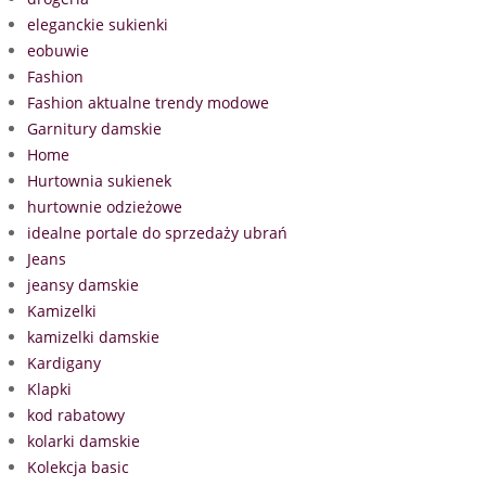
eleganckie sukienki
eobuwie
Fashion
Fashion aktualne trendy modowe
Garnitury damskie
Home
Hurtownia sukienek
hurtownie odzieżowe
idealne portale do sprzedaży ubrań
Jeans
jeansy damskie
Kamizelki
kamizelki damskie
Kardigany
Klapki
kod rabatowy
kolarki damskie
Kolekcja basic