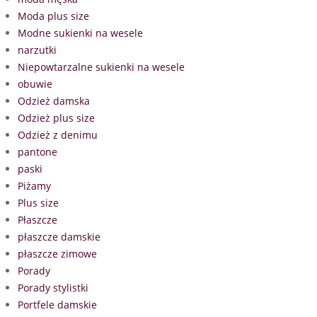
Moda plus size
Modne sukienki na wesele
narzutki
Niepowtarzalne sukienki na wesele
obuwie
Odzież damska
Odzież plus size
Odzież z denimu
pantone
paski
Piżamy
Plus size
Płaszcze
płaszcze damskie
płaszcze zimowe
Porady
Porady stylistki
Portfele damskie