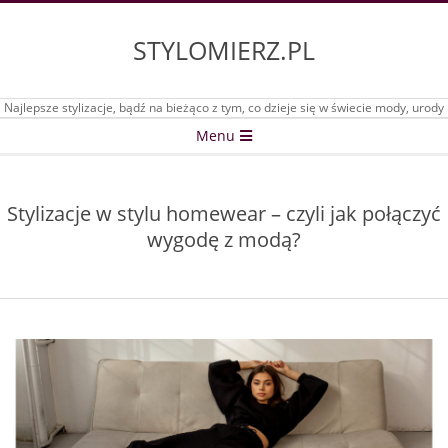
Skip
to
STYLOMIERZ.PL
content
Najlepsze stylizacje, bądź na bieżąco z tym, co dzieje się w świecie mody, urody
Secondary
Menu
Navigation
Menu
Stylizacje w stylu homewear – czyli jak połączyć
wygodę z modą?