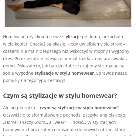
Homewear, czyli komfortowe
stylizacje
po domu, pokochało
wiele kobiet. Chociaż są okazje, kiedy uwielbiamy się stroić –
czasami nie ma nic lepszego niż wskoczyć w modny i wygodny
dres. Przez ostatnie miesiące
niemal każda z nas pracowała z
domu. Pokazało to, jak bardzo dobrze czujemy się, mając na
sobie wygodne
stylizacje w stylu homewear
.
Sprawdź nasze
pomysły na tego typu zestawy!
Czym są stylizacje w stylu homewear?
Ale od początku –
czym są stylizacje w stylu homewear
?
Oczywiście to sformułowanie pochodzi z języka angielskiego.
„Home” znaczy „dom„, a „wear” – „nosić„. W stylizacjach
homewear chodzi zatem o noszenie domowych ubrań, które