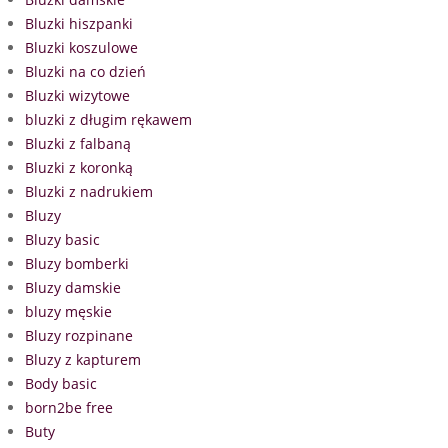
Bluzki hiszpanki
Bluzki koszulowe
Bluzki na co dzień
Bluzki wizytowe
bluzki z długim rękawem
Bluzki z falbaną
Bluzki z koronką
Bluzki z nadrukiem
Bluzy
Bluzy basic
Bluzy bomberki
Bluzy damskie
bluzy męskie
Bluzy rozpinane
Bluzy z kapturem
Body basic
born2be free
Buty