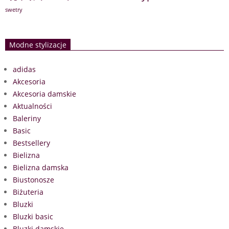
swetry
Modne stylizacje
adidas
Akcesoria
Akcesoria damskie
Aktualności
Baleriny
Basic
Bestsellery
Bielizna
Bielizna damska
Biustonosze
Biżuteria
Bluzki
Bluzki basic
Bluzki damskie