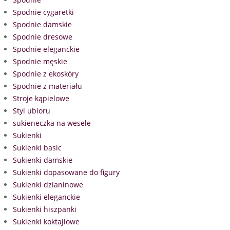
Spodnie cygaretki
Spodnie damskie
Spodnie dresowe
Spodnie eleganckie
Spodnie męskie
Spodnie z ekoskóry
Spodnie z materiału
Stroje kąpielowe
Styl ubioru
sukieneczka na wesele
Sukienki
Sukienki basic
Sukienki damskie
Sukienki dopasowane do figury
Sukienki dzianinowe
Sukienki eleganckie
Sukienki hiszpanki
Sukienki koktajlowe