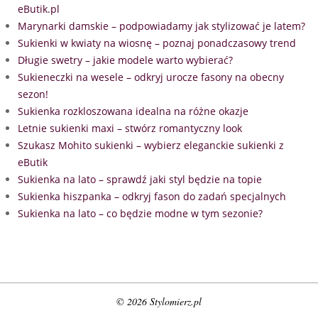
eButik.pl
Marynarki damskie – podpowiadamy jak stylizować je latem?
Sukienki w kwiaty na wiosnę – poznaj ponadczasowy trend
Długie swetry – jakie modele warto wybierać?
Sukieneczki na wesele – odkryj urocze fasony na obecny
sezon!
Sukienka rozkloszowana idealna na różne okazje
Letnie sukienki maxi – stwórz romantyczny look
Szukasz Mohito sukienki – wybierz eleganckie sukienki z
eButik
Sukienka na lato – sprawdź jaki styl będzie na topie
Sukienka hiszpanka – odkryj fason do zadań specjalnych
Sukienka na lato – co będzie modne w tym sezonie?
© 2026 Stylomierz.pl