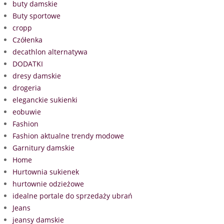
buty damskie
Buty sportowe
cropp
Czółenka
decathlon alternatywa
DODATKI
dresy damskie
drogeria
eleganckie sukienki
eobuwie
Fashion
Fashion aktualne trendy modowe
Garnitury damskie
Home
Hurtownia sukienek
hurtownie odzieżowe
idealne portale do sprzedaży ubrań
Jeans
jeansy damskie