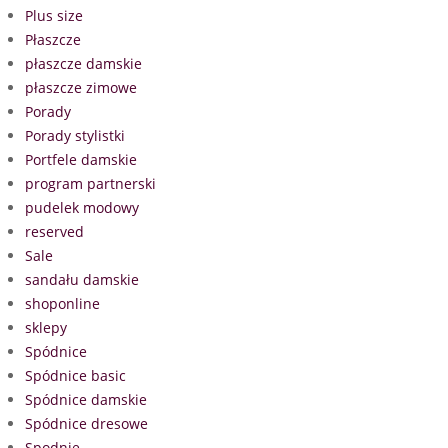
Plus size
Płaszcze
płaszcze damskie
płaszcze zimowe
Porady
Porady stylistki
Portfele damskie
program partnerski
pudelek modowy
reserved
Sale
sandału damskie
shoponline
sklepy
Spódnice
Spódnice basic
Spódnice damskie
Spódnice dresowe
Spodnie