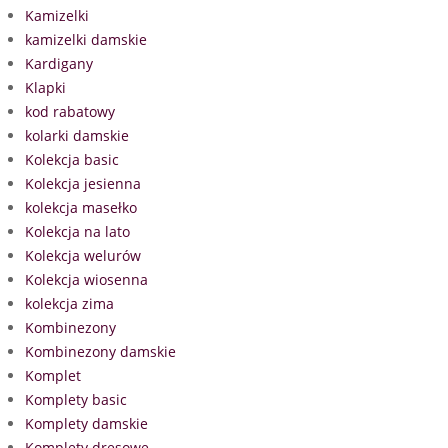
Kamizelki
kamizelki damskie
Kardigany
Klapki
kod rabatowy
kolarki damskie
Kolekcja basic
Kolekcja jesienna
kolekcja masełko
Kolekcja na lato
Kolekcja welurów
Kolekcja wiosenna
kolekcja zima
Kombinezony
Kombinezony damskie
Komplet
Komplety basic
Komplety damskie
Komplety dresowe