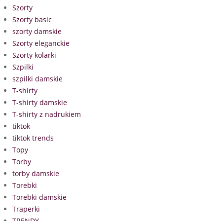
Szorty
Szorty basic
szorty damskie
Szorty eleganckie
Szorty kolarki
Szpilki
szpilki damskie
T-shirty
T-shirty damskie
T-shirty z nadrukiem
tiktok
tiktok trends
Topy
Torby
torby damskie
Torebki
Torebki damskie
Traperki
TRENDY