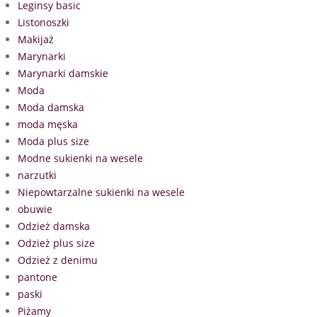
Leginsy basic
Listonoszki
Makijaż
Marynarki
Marynarki damskie
Moda
Moda damska
moda męska
Moda plus size
Modne sukienki na wesele
narzutki
Niepowtarzalne sukienki na wesele
obuwie
Odzież damska
Odzież plus size
Odzież z denimu
pantone
paski
Piżamy