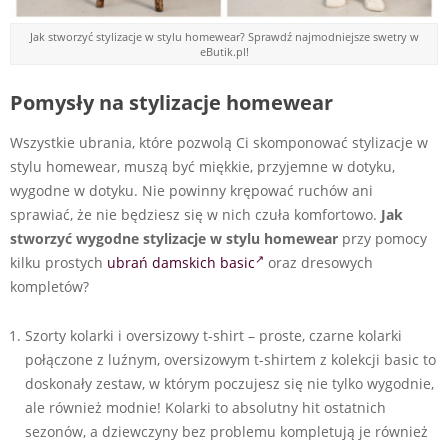
Jak stworzyć stylizacje w stylu homewear? Sprawdź najmodniejsze swetry w
eButik.pl!
Pomysły na stylizacje homewear
Wszystkie ubrania, które pozwolą Ci skomponować stylizacje w
stylu homewear, muszą być miękkie, przyjemne w dotyku,
wygodne w dotyku. Nie powinny krępować ruchów ani
sprawiać, że nie będziesz się w nich czuła komfortowo.
Jak
stworzyć wygodne stylizacje w stylu homewear
przy pomocy
kilku prostych
ubrań damskich basic
oraz dresowych
kompletów?
Szorty kolarki i oversizowy t-shirt – proste, czarne kolarki
połączone z luźnym, oversizowym t-shirtem z kolekcji basic to
doskonały zestaw, w którym poczujesz się nie tylko wygodnie,
ale również modnie! Kolarki to absolutny hit ostatnich
sezonów, a dziewczyny bez problemu kompletują je również