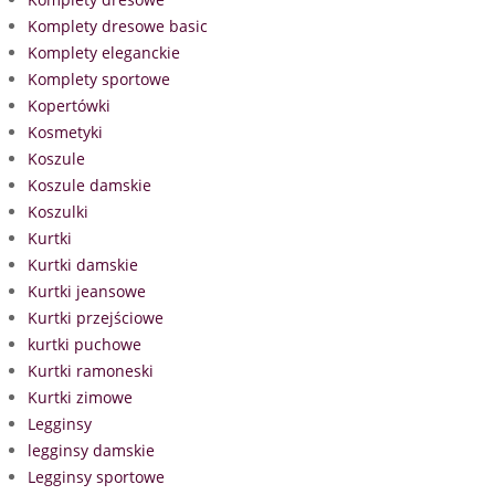
Komplety dresowe basic
Komplety eleganckie
Komplety sportowe
Kopertówki
Kosmetyki
Koszule
Koszule damskie
Koszulki
Kurtki
Kurtki damskie
Kurtki jeansowe
Kurtki przejściowe
kurtki puchowe
Kurtki ramoneski
Kurtki zimowe
Legginsy
legginsy damskie
Legginsy sportowe