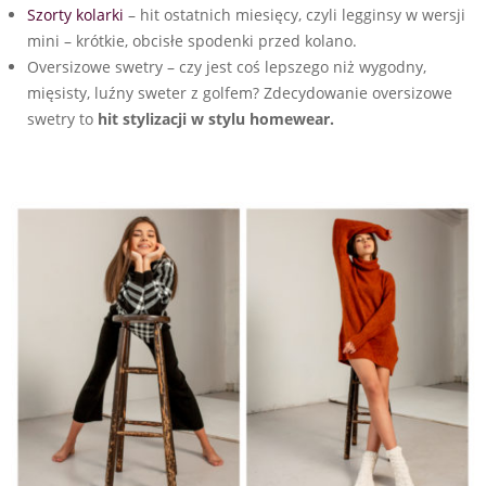
Szorty
kolarki
– hit ostatnich miesięcy, czyli legginsy w wersji
mini – krótkie, obcisłe spodenki przed kolano.
Oversizowe swetry – czy jest coś lepszego niż wygodny,
mięsisty, luźny sweter z golfem? Zdecydowanie oversizowe
swetry to
hit stylizacji w stylu homewear.