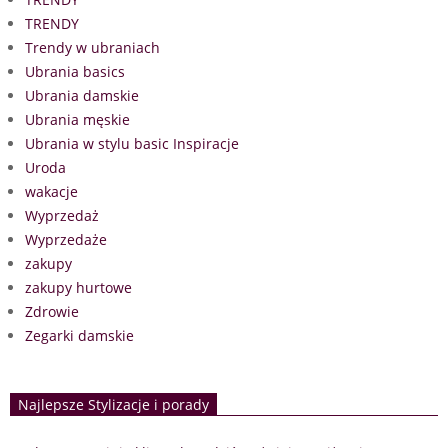
TRENDY
Trendy w ubraniach
Ubrania basics
Ubrania damskie
Ubrania męskie
Ubrania w stylu basic Inspiracje
Uroda
wakacje
Wyprzedaż
Wyprzedaże
zakupy
zakupy hurtowe
Zdrowie
Zegarki damskie
Najlepsze Stylizacje i porady