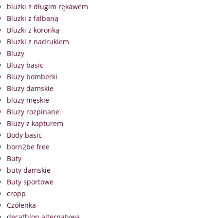
bluzki z długim rękawem
Bluzki z falbaną
Bluzki z koronką
Bluzki z nadrukiem
Bluzy
Bluzy basic
Bluzy bomberki
Bluzy damskie
bluzy męskie
Bluzy rozpinane
Bluzy z kapturem
Body basic
born2be free
Buty
buty damskie
Buty sportowe
cropp
Czółenka
decathlon alternatywa