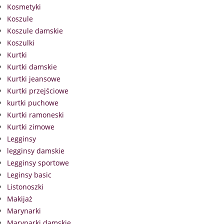
Kosmetyki
Koszule
Koszule damskie
Koszulki
Kurtki
Kurtki damskie
Kurtki jeansowe
Kurtki przejściowe
kurtki puchowe
Kurtki ramoneski
Kurtki zimowe
Legginsy
legginsy damskie
Legginsy sportowe
Leginsy basic
Listonoszki
Makijaż
Marynarki
Marynarki damskie