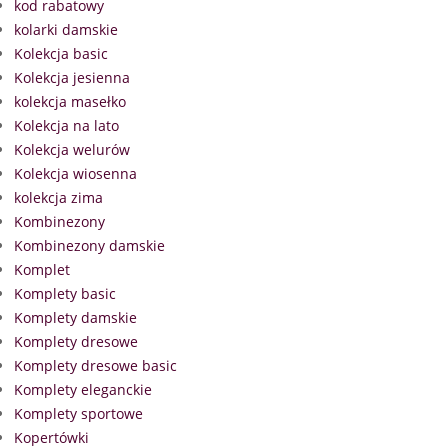
kod rabatowy
kolarki damskie
Kolekcja basic
Kolekcja jesienna
kolekcja masełko
Kolekcja na lato
Kolekcja welurów
Kolekcja wiosenna
kolekcja zima
Kombinezony
Kombinezony damskie
Komplet
Komplety basic
Komplety damskie
Komplety dresowe
Komplety dresowe basic
Komplety eleganckie
Komplety sportowe
Kopertówki