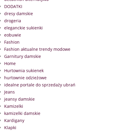
DODATKI
dresy damskie
drogeria
eleganckie sukienki
eobuwie
Fashion
Fashion aktualne trendy modowe
Garnitury damskie
Home
Hurtownia sukienek
hurtownie odzieżowe
idealne portale do sprzedaży ubrań
Jeans
jeansy damskie
Kamizelki
kamizelki damskie
Kardigany
Klapki