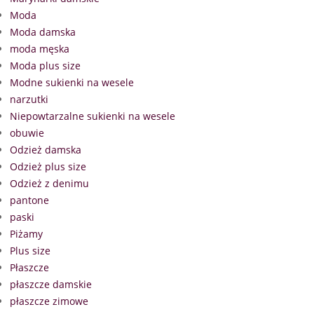
Moda
Moda damska
moda męska
Moda plus size
Modne sukienki na wesele
narzutki
Niepowtarzalne sukienki na wesele
obuwie
Odzież damska
Odzież plus size
Odzież z denimu
pantone
paski
Piżamy
Plus size
Płaszcze
płaszcze damskie
płaszcze zimowe