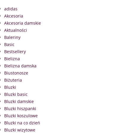
adidas
Akcesoria
Akcesoria damskie
Aktualności
Baleriny
Basic
Bestsellery
Bielizna
Bielizna damska
Biustonosze
Biżuteria
Bluzki
Bluzki basic
Bluzki damskie
Bluzki hiszpanki
Bluzki koszulowe
Bluzki na co dzień
Bluzki wizytowe