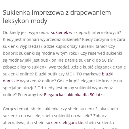
Sukienka imprezowa z drapowaniem –
leksykon mody
Od kiedy jest wyprzedaż
sukienek
w sklepach internetowych?
Kiedy jest monnari wyprzedaż sukienek? Kiedy zaczyna się zara
sukienki wyprzedaż? Gdzie kupić orsay sukienki tanio? Czy
bonprix sukienki są modne w tym roku? Czy reserved sukienki
są modne? jaki jest butik online z tanie sukienki do 50 zł?
zobacz allegro sukienki wyprzedaż, gdzie kupić eleganckie tanie
sukienki online? Bluzki butik czy MOHITO markowe
bluzki
damskie
wyprzedaż online? Gdzie kupić eleganckie kreacje na
specjalne okazje? Od kiedy jest orsay sukienki wyprzedaż
online? Polecamy też
Elegancka sukienka dla 50 latki
.
Gorący temat: shein sukienka czy shein sukienki? Jaka shein
sukienka na wesele, shein sukienki na wesele? Zobacz
alternatywę dla shein
sukienki eleganckie
, shein sukienka