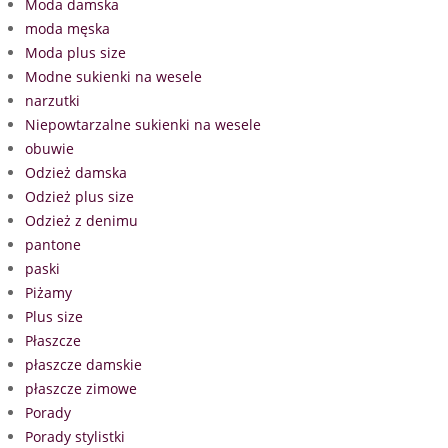
Moda damska
moda męska
Moda plus size
Modne sukienki na wesele
narzutki
Niepowtarzalne sukienki na wesele
obuwie
Odzież damska
Odzież plus size
Odzież z denimu
pantone
paski
Piżamy
Plus size
Płaszcze
płaszcze damskie
płaszcze zimowe
Porady
Porady stylistki