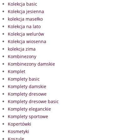
Kolekcja basic
Kolekcja jesienna
kolekcja masełko
Kolekcja na lato
Kolekcja welurów
Kolekcja wiosenna
kolekcja zima
Kombinezony
Kombinezony damskie
Komplet
Komplety basic
Komplety damskie
Komplety dresowe
Komplety dresowe basic
Komplety eleganckie
Komplety sportowe
Kopertówki
Kosmetyki
Koszule