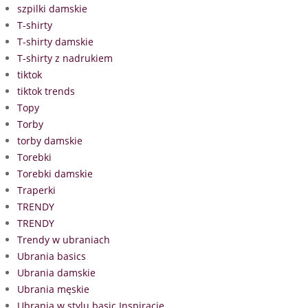
szpilki damskie
T-shirty
T-shirty damskie
T-shirty z nadrukiem
tiktok
tiktok trends
Topy
Torby
torby damskie
Torebki
Torebki damskie
Traperki
TRENDY
TRENDY
Trendy w ubraniach
Ubrania basics
Ubrania damskie
Ubrania męskie
Ubrania w stylu basic Inspiracje