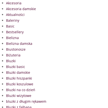
Akcesoria
Akcesoria damskie
Aktualności
Baleriny
Basic
Bestsellery
Bielizna
Bielizna damska
Biustonosze
Biżuteria
Bluzki
Bluzki basic
Bluzki damskie
Bluzki hiszpanki
Bluzki koszulowe
Bluzki na co dzień
Bluzki wizytowe
bluzki z długim rękawem
Bluzki z falbaną