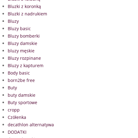
Bluzki z koronką
Bluzki z nadrukiem
Bluzy
Bluzy basic
Bluzy bomberki
Bluzy damskie
bluzy męskie
Bluzy rozpinane
Bluzy z kapturem
Body basic
born2be free
Buty
buty damskie
Buty sportowe
cropp
Czółenka
decathlon alternatywa
DODATKI