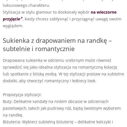
luksusowego charakteru.
Stylizacja w stylu glamour to doskonały wybór
na wieczorne
przyjęcie
, kiedy chcesz zabłysnąć i przyciągnąć uwagę swoim
wyglądem.
Sukienka z drapowaniem na randkę –
subtelnie i romantycznie
Drapowana sukienka w odcieniu srebrnym może również
sprawdzić się jako idealna stylizacja na romantyczną kolację
lub spotkanie z bliską osobą. W tej stylizacji postaw na subtelne
dodatki, aby stworzyć romantyczny i kobiecy look.
Propozycja stylizacji:
Buty: Delikatne sandały na niskim obcasie w odcieniach
pastelowych, takich jak pudrowy róż, będą świetnym wyborem
na randkę.
Biżuteria: Wybierz subtelną biżuterię – delikatne kolczyki i