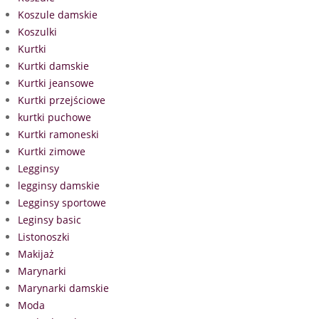
Koszule damskie
Koszulki
Kurtki
Kurtki damskie
Kurtki jeansowe
Kurtki przejściowe
kurtki puchowe
Kurtki ramoneski
Kurtki zimowe
Legginsy
legginsy damskie
Legginsy sportowe
Leginsy basic
Listonoszki
Makijaż
Marynarki
Marynarki damskie
Moda