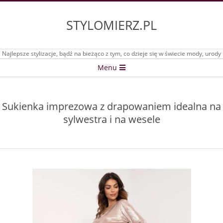
Skip
to
STYLOMIERZ.PL
content
Najlepsze stylizacje, bądź na bieżąco z tym, co dzieje się w świecie mody, urody
Secondary
Menu
Navigation
Menu
Sukienka imprezowa z drapowaniem idealna na
sylwestra i na wesele