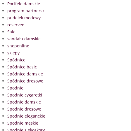
Portfele damskie
program partnerski
pudelek modowy
reserved
Sale
sandału damskie
shoponline
sklepy
Spódnice
Spódnice basic
Spódnice damskie
Spódnice dresowe
Spodnie
Spodnie cygaretki
Spodnie damskie
Spodnie dresowe
Spodnie eleganckie
Spodnie męskie
Spodnie z ekoskóry