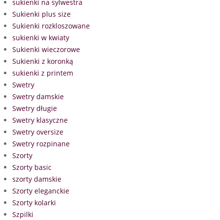
sukienki na sylwestra
Sukienki plus size
Sukienki rozkloszowane
sukienki w kwiaty
Sukienki wieczorowe
Sukienki z koronką
sukienki z printem
Swetry
Swetry damskie
Swetry długie
Swetry klasyczne
Swetry oversize
Swetry rozpinane
Szorty
Szorty basic
szorty damskie
Szorty eleganckie
Szorty kolarki
Szpilki