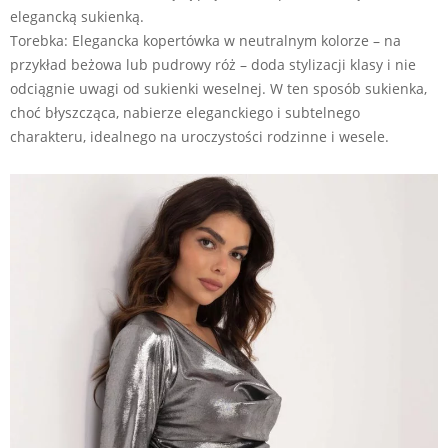
elegancką sukienką.
Torebka: Elegancka kopertówka w neutralnym kolorze – na
przykład beżowa lub pudrowy róż – doda stylizacji klasy i nie
odciągnie uwagi od sukienki weselnej. W ten sposób sukienka,
choć błyszcząca, nabierze eleganckiego i subtelnego
charakteru, idealnego na uroczystości rodzinne i wesele.