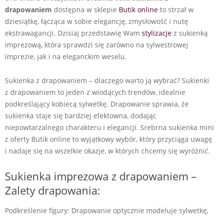
drapowaniem
dostępna w sklepie
Butik online
to strzał w
dziesiątkę, łącząca w sobie elegancję, zmysłowość i nutę
ekstrawagancji. Dzisiaj przedstawię Wam
stylizacje
z sukienką
imprezową, która sprawdzi się zarówno na sylwestrowej
imprezie, jak i na eleganckim weselu.
Sukienka z drapowaniem – dlaczego warto ją wybrać? Sukienki
z drapowaniem to jeden z wiodących trendów, idealnie
podkreślający kobiecą sylwetkę. Drapowanie sprawia, że
sukienka staje się bardziej efektowna, dodając
niepowtarzalnego charakteru i elegancji. Srebrna sukienka mini
z oferty Butik online to wyjątkowy wybór, który przyciąga uwagę
i nadaje się na wszelkie okazje, w których chcemy się wyróżnić.
Sukienka imprezowa z drapowaniem –
Zalety drapowania:
Podkreślenie figury: Drapowanie optycznie modeluje sylwetkę,