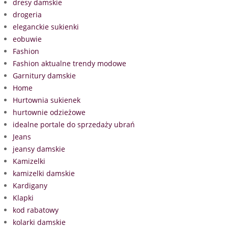
dresy damskie
drogeria
eleganckie sukienki
eobuwie
Fashion
Fashion aktualne trendy modowe
Garnitury damskie
Home
Hurtownia sukienek
hurtownie odzieżowe
idealne portale do sprzedaży ubrań
Jeans
jeansy damskie
Kamizelki
kamizelki damskie
Kardigany
Klapki
kod rabatowy
kolarki damskie