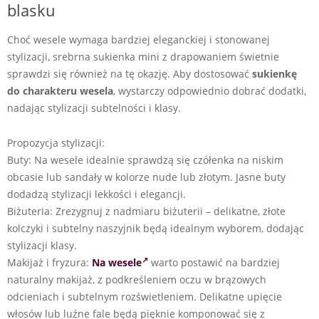
blasku
Choć wesele wymaga bardziej eleganckiej i stonowanej
stylizacji, srebrna sukienka mini z drapowaniem świetnie
sprawdzi się również na tę okazję. Aby dostosować
sukienkę
do charakteru wesela
, wystarczy odpowiednio dobrać dodatki,
nadając stylizacji subtelności i klasy.
Propozycja stylizacji:
Buty: Na wesele idealnie sprawdzą się czółenka na niskim
obcasie lub sandały w kolorze nude lub złotym. Jasne buty
dodadzą stylizacji lekkości i elegancji.
Biżuteria: Zrezygnuj z nadmiaru biżuterii – delikatne, złote
kolczyki i subtelny naszyjnik będą idealnym wyborem, dodając
stylizacji klasy.
Makijaż i fryzura:
Na wesele
warto postawić na bardziej
naturalny makijaż, z podkreśleniem oczu w brązowych
odcieniach i subtelnym rozświetleniem. Delikatne upięcie
włosów lub luźne fale będą pięknie komponować się z