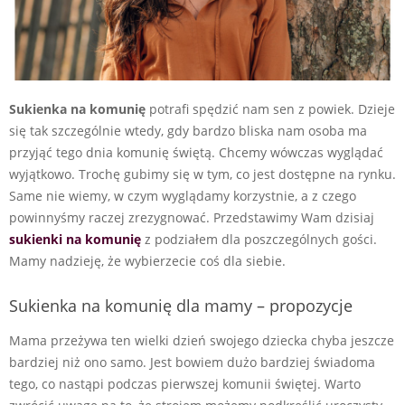
Sukienka na komunię
potrafi spędzić nam sen z powiek. Dzieje
się tak szczególnie wtedy, gdy bardzo bliska nam osoba ma
przyjąć tego dnia komunię świętą. Chcemy wówczas wyglądać
wyjątkowo. Trochę gubimy się w tym, co jest dostępne na rynku.
Same nie wiemy, w czym wyglądamy korzystnie, a z czego
powinnyśmy raczej zrezygnować. Przedstawimy Wam dzisiaj
sukienki na komunię
z podziałem dla poszczególnych gości.
Mamy nadzieję, że wybierzecie coś dla siebie.
Sukienka na komunię dla mamy – propozycje
Mama przeżywa ten wielki dzień swojego dziecka chyba jeszcze
bardziej niż ono samo. Jest bowiem dużo bardziej świadoma
tego, co nastąpi podczas pierwszej komunii świętej. Warto