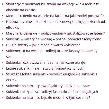
Stylizacje z modnymi bluzkami na wakacje – jaki look jest
obecnie na czasie?
Modne sukienki na wesele na lato – na jaki model postawić?
Niepowtarzalne sukienki – zobacz nową kolekcję sukienek od
eButik.pl
Marynarki damskie – podpowiadamy jak stylizować je latem?
Sukienki w kwiaty na wiosnę – poznaj ponadczasowy trend
Długie swetry – jakie modele warto wybierać?
Sukieneczki na wesele – odkryj urocze fasony na obecny
sezon!
Sukienka rozkloszowana idealna na różne okazje
Letnie sukienki maxi – stwórz romantyczny look
Szukasz Mohito sukienki – wybierz eleganckie sukienki z
eButik
Sukienka na lato – sprawdź jaki styl będzie na topie
Sukienka hiszpanka – odkryj fason do zadań specjalnych
Sukienka na lato – co będzie modne w tym sezonie?