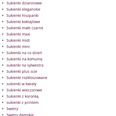
Sukienki dzianinowe
Sukienki eleganckie
Sukienki hiszpanki
Sukienki koktajlowe
Sukienki małe czarne
Sukienki maxi
Sukienki midi
Sukienki mini
Sukienki na co dzień
Sukienki na komunię
sukienki na sylwestra
Sukienki plus size
Sukienki rozkloszowane
sukienki w kwiaty
Sukienki wieczorowe
Sukienki z koronką
sukienki z printem
Swetry
Swetry damskie