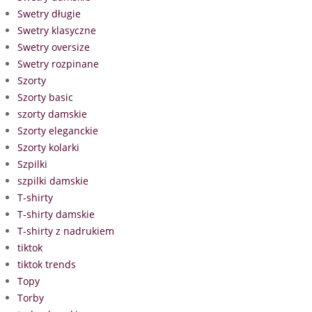
Swetry długie
Swetry klasyczne
Swetry oversize
Swetry rozpinane
Szorty
Szorty basic
szorty damskie
Szorty eleganckie
Szorty kolarki
Szpilki
szpilki damskie
T-shirty
T-shirty damskie
T-shirty z nadrukiem
tiktok
tiktok trends
Topy
Torby