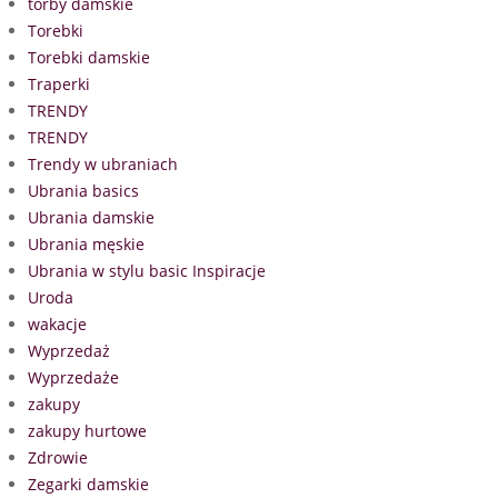
torby damskie
Torebki
Torebki damskie
Traperki
TRENDY
TRENDY
Trendy w ubraniach
Ubrania basics
Ubrania damskie
Ubrania męskie
Ubrania w stylu basic Inspiracje
Uroda
wakacje
Wyprzedaż
Wyprzedaże
zakupy
zakupy hurtowe
Zdrowie
Zegarki damskie