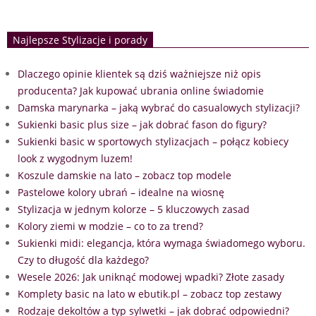
Najlepsze Stylizacje i porady
Dlaczego opinie klientek są dziś ważniejsze niż opis
producenta? Jak kupować ubrania online świadomie
Damska marynarka – jaką wybrać do casualowych stylizacji?
Sukienki basic plus size – jak dobrać fason do figury?
Sukienki basic w sportowych stylizacjach – połącz kobiecy
look z wygodnym luzem!
Koszule damskie na lato – zobacz top modele
Pastelowe kolory ubrań – idealne na wiosnę
Stylizacja w jednym kolorze – 5 kluczowych zasad
Kolory ziemi w modzie – co to za trend?
Sukienki midi: elegancja, która wymaga świadomego wyboru.
Czy to długość dla każdego?
Wesele 2026: Jak uniknąć modowej wpadki? Złote zasady
Komplety basic na lato w ebutik.pl – zobacz top zestawy
Rodzaje dekoltów a typ sylwetki – jak dobrać odpowiedni?