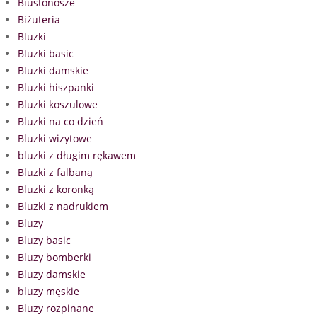
Biustonosze
Biżuteria
Bluzki
Bluzki basic
Bluzki damskie
Bluzki hiszpanki
Bluzki koszulowe
Bluzki na co dzień
Bluzki wizytowe
bluzki z długim rękawem
Bluzki z falbaną
Bluzki z koronką
Bluzki z nadrukiem
Bluzy
Bluzy basic
Bluzy bomberki
Bluzy damskie
bluzy męskie
Bluzy rozpinane