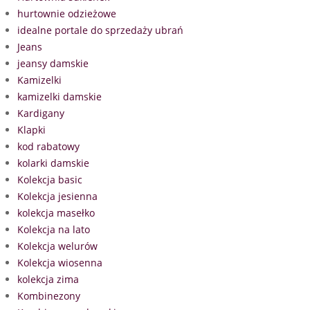
hurtownie odzieżowe
idealne portale do sprzedaży ubrań
Jeans
jeansy damskie
Kamizelki
kamizelki damskie
Kardigany
Klapki
kod rabatowy
kolarki damskie
Kolekcja basic
Kolekcja jesienna
kolekcja masełko
Kolekcja na lato
Kolekcja welurów
Kolekcja wiosenna
kolekcja zima
Kombinezony