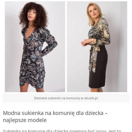
Damskie sukienki na komunię w ebutik.pl
Modna sukienka na komunię dla dziecka –
najlepsze modele
Sukienka na komunię dla dziecka powinna być jasna. Jest to