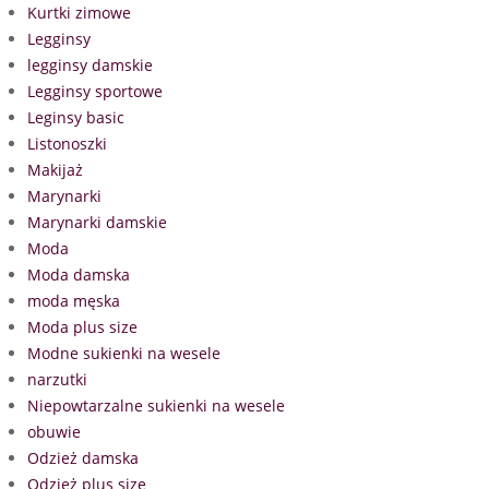
Kurtki zimowe
Legginsy
legginsy damskie
Legginsy sportowe
Leginsy basic
Listonoszki
Makijaż
Marynarki
Marynarki damskie
Moda
Moda damska
moda męska
Moda plus size
Modne sukienki na wesele
narzutki
Niepowtarzalne sukienki na wesele
obuwie
Odzież damska
Odzież plus size