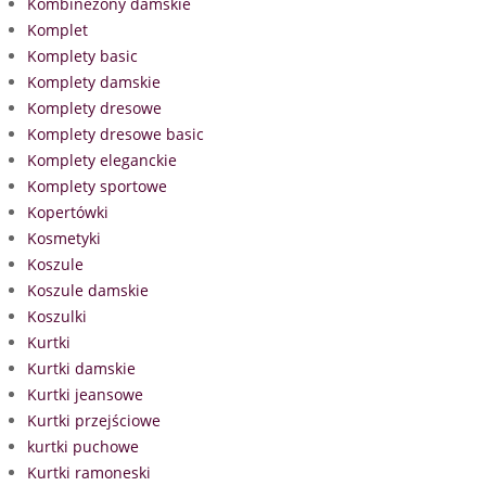
Kombinezony damskie
Komplet
Komplety basic
Komplety damskie
Komplety dresowe
Komplety dresowe basic
Komplety eleganckie
Komplety sportowe
Kopertówki
Kosmetyki
Koszule
Koszule damskie
Koszulki
Kurtki
Kurtki damskie
Kurtki jeansowe
Kurtki przejściowe
kurtki puchowe
Kurtki ramoneski