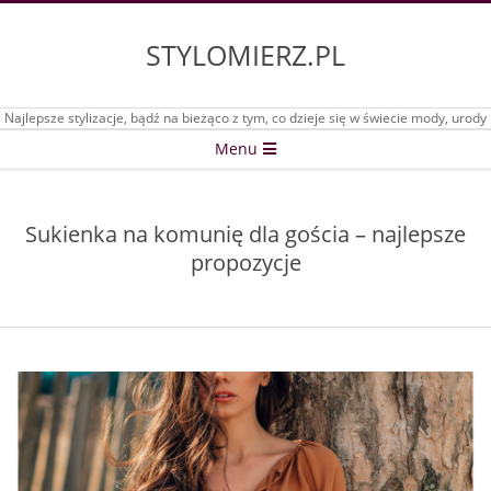
Skip
to
STYLOMIERZ.PL
content
Najlepsze stylizacje, bądź na bieżąco z tym, co dzieje się w świecie mody, urody
Secondary
Menu
Navigation
Menu
Sukienka na komunię dla gościa – najlepsze
propozycje