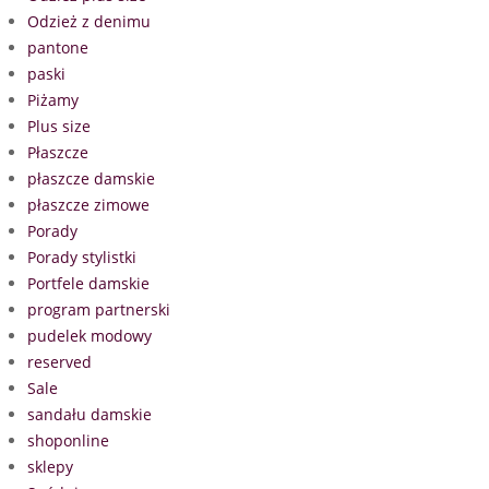
Odzież z denimu
pantone
paski
Piżamy
Plus size
Płaszcze
płaszcze damskie
płaszcze zimowe
Porady
Porady stylistki
Portfele damskie
program partnerski
pudelek modowy
reserved
Sale
sandału damskie
shoponline
sklepy