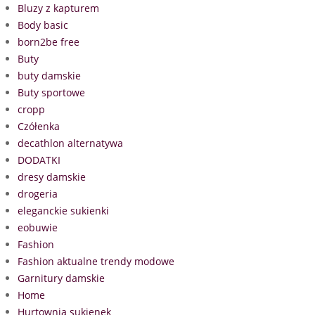
Bluzy z kapturem
Body basic
born2be free
Buty
buty damskie
Buty sportowe
cropp
Czółenka
decathlon alternatywa
DODATKI
dresy damskie
drogeria
eleganckie sukienki
eobuwie
Fashion
Fashion aktualne trendy modowe
Garnitury damskie
Home
Hurtownia sukienek