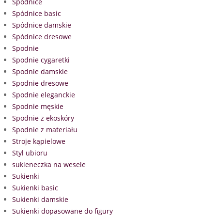
Spódnice
Spódnice basic
Spódnice damskie
Spódnice dresowe
Spodnie
Spodnie cygaretki
Spodnie damskie
Spodnie dresowe
Spodnie eleganckie
Spodnie męskie
Spodnie z ekoskóry
Spodnie z materiału
Stroje kąpielowe
Styl ubioru
sukieneczka na wesele
Sukienki
Sukienki basic
Sukienki damskie
Sukienki dopasowane do figury