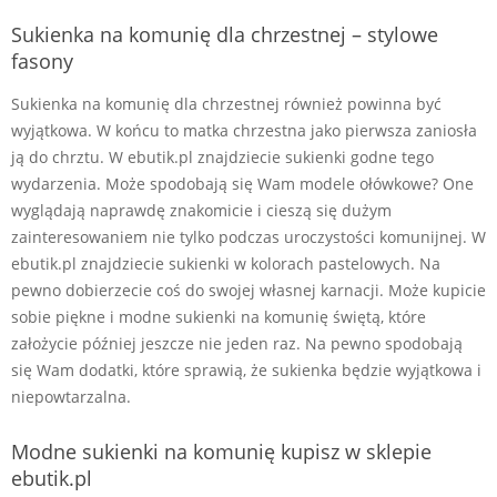
Sukienka na komunię dla chrzestnej – stylowe
fasony
Sukienka na komunię dla chrzestnej również powinna być
wyjątkowa. W końcu to matka chrzestna jako pierwsza zaniosła
ją do chrztu. W ebutik.pl znajdziecie sukienki godne tego
wydarzenia. Może spodobają się Wam modele ołówkowe? One
wyglądają naprawdę znakomicie i cieszą się dużym
zainteresowaniem nie tylko podczas uroczystości komunijnej. W
ebutik.pl znajdziecie sukienki w kolorach pastelowych. Na
pewno dobierzecie coś do swojej własnej karnacji. Może kupicie
sobie piękne i modne sukienki na komunię świętą, które
założycie później jeszcze nie jeden raz. Na pewno spodobają
się Wam dodatki, które sprawią, że sukienka będzie wyjątkowa i
niepowtarzalna.
Modne sukienki na komunię kupisz w sklepie
ebutik.pl