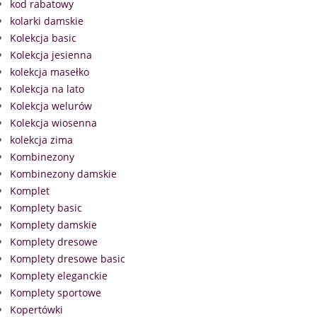
kod rabatowy
kolarki damskie
Kolekcja basic
Kolekcja jesienna
kolekcja masełko
Kolekcja na lato
Kolekcja welurów
Kolekcja wiosenna
kolekcja zima
Kombinezony
Kombinezony damskie
Komplet
Komplety basic
Komplety damskie
Komplety dresowe
Komplety dresowe basic
Komplety eleganckie
Komplety sportowe
Kopertówki