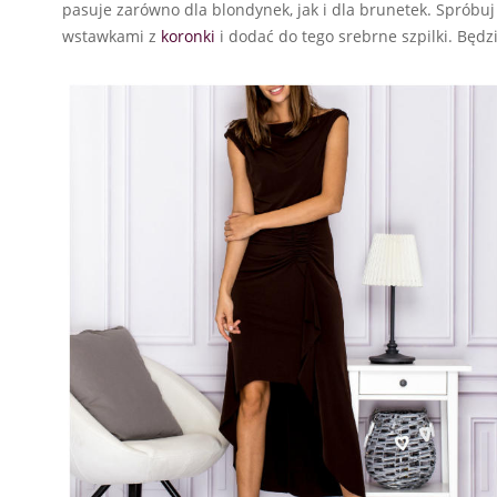
pasuje zarówno dla blondynek, jak i dla brunetek. Spróbuj
wstawkami z
koronki
i dodać do tego srebrne szpilki. Będz