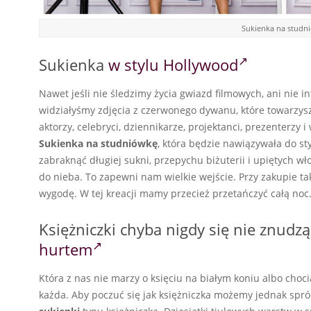
Sukienka na studni
Sukienka
w stylu Hollywood
Nawet jeśli nie śledzimy życia gwiazd filmowych, ani nie i
widziałyśmy zdjęcia z czerwonego dywanu, które towarzys
aktorzy, celebryci, dziennikarze, projektanci, prezenterzy
Sukienka na studniówkę
, która będzie nawiązywała do s
zabraknąć długiej sukni, przepychu biżuterii i upiętych wł
do nieba. To zapewni nam wielkie wejście. Przy zakupie ta
wygodę. W tej kreacji mamy przecież przetańczyć całą noc
Księżniczki chyba nigdy się nie znud
hurtem
Która z nas nie marzy o księciu na białym koniu albo cho
każda. Aby poczuć się jak księżniczka możemy jednak sp