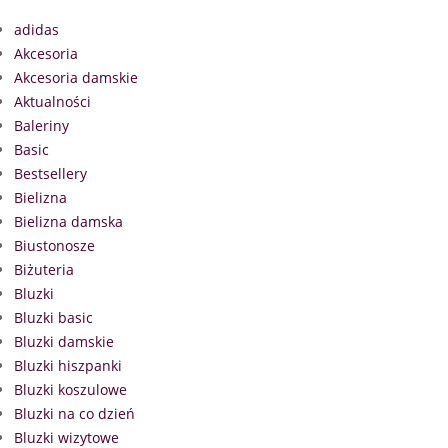
adidas
Akcesoria
Akcesoria damskie
Aktualności
Baleriny
Basic
Bestsellery
Bielizna
Bielizna damska
Biustonosze
Biżuteria
Bluzki
Bluzki basic
Bluzki damskie
Bluzki hiszpanki
Bluzki koszulowe
Bluzki na co dzień
Bluzki wizytowe