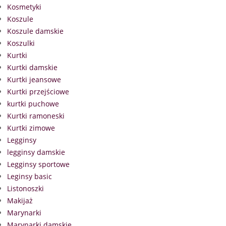
Kosmetyki
Koszule
Koszule damskie
Koszulki
Kurtki
Kurtki damskie
Kurtki jeansowe
Kurtki przejściowe
kurtki puchowe
Kurtki ramoneski
Kurtki zimowe
Legginsy
legginsy damskie
Legginsy sportowe
Leginsy basic
Listonoszki
Makijaż
Marynarki
Marynarki damskie