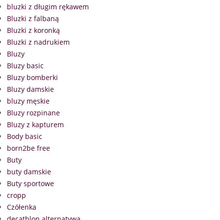
bluzki z długim rękawem
Bluzki z falbaną
Bluzki z koronką
Bluzki z nadrukiem
Bluzy
Bluzy basic
Bluzy bomberki
Bluzy damskie
bluzy męskie
Bluzy rozpinane
Bluzy z kapturem
Body basic
born2be free
Buty
buty damskie
Buty sportowe
cropp
Czółenka
decathlon alternatywa