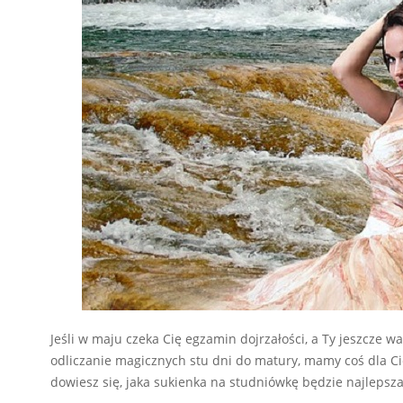
Jeśli w maju czeka Cię egzamin dojrzałości, a Ty jeszcze wa
odliczanie magicznych stu dni do matury, mamy coś dla Cie
dowiesz się, jaka sukienka na studniówkę będzie najlepsza