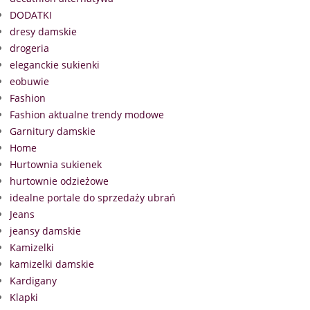
DODATKI
dresy damskie
drogeria
eleganckie sukienki
eobuwie
Fashion
Fashion aktualne trendy modowe
Garnitury damskie
Home
Hurtownia sukienek
hurtownie odzieżowe
idealne portale do sprzedaży ubrań
Jeans
jeansy damskie
Kamizelki
kamizelki damskie
Kardigany
Klapki