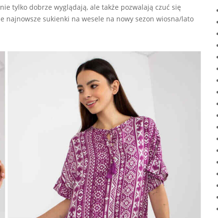
ie tylko dobrze wyglądają, ale także pozwalają czuć się
ze najnowsze sukienki na wesele na nowy sezon wiosna/lato