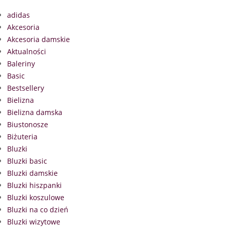
adidas
Akcesoria
Akcesoria damskie
Aktualności
Baleriny
Basic
Bestsellery
Bielizna
Bielizna damska
Biustonosze
Biżuteria
Bluzki
Bluzki basic
Bluzki damskie
Bluzki hiszpanki
Bluzki koszulowe
Bluzki na co dzień
Bluzki wizytowe