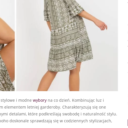
ż stylowe i modne
wybory
na co dzień. Kombinując luz i
ym elementem letniej garderoby. Charakteryzują się one
ymi detalami, które podkreślają swobodę i naturalność stylu.
 boho doskonale sprawdzają się w codziennych stylizacjach,