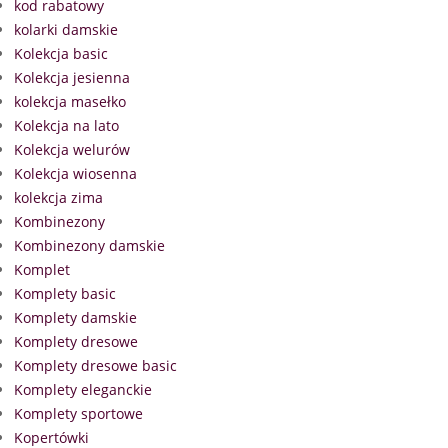
kod rabatowy
kolarki damskie
Kolekcja basic
Kolekcja jesienna
kolekcja masełko
Kolekcja na lato
Kolekcja welurów
Kolekcja wiosenna
kolekcja zima
Kombinezony
Kombinezony damskie
Komplet
Komplety basic
Komplety damskie
Komplety dresowe
Komplety dresowe basic
Komplety eleganckie
Komplety sportowe
Kopertówki