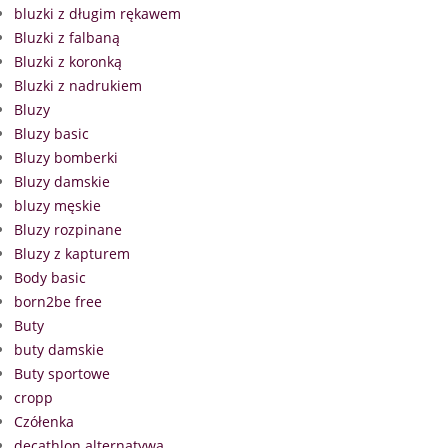
bluzki z długim rękawem
Bluzki z falbaną
Bluzki z koronką
Bluzki z nadrukiem
Bluzy
Bluzy basic
Bluzy bomberki
Bluzy damskie
bluzy męskie
Bluzy rozpinane
Bluzy z kapturem
Body basic
born2be free
Buty
buty damskie
Buty sportowe
cropp
Czółenka
decathlon alternatywa