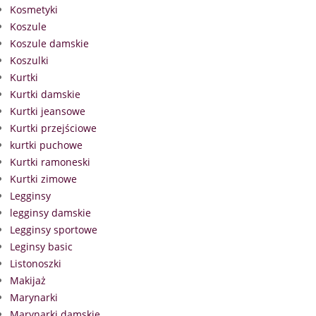
Kosmetyki
Koszule
Koszule damskie
Koszulki
Kurtki
Kurtki damskie
Kurtki jeansowe
Kurtki przejściowe
kurtki puchowe
Kurtki ramoneski
Kurtki zimowe
Legginsy
legginsy damskie
Legginsy sportowe
Leginsy basic
Listonoszki
Makijaż
Marynarki
Marynarki damskie