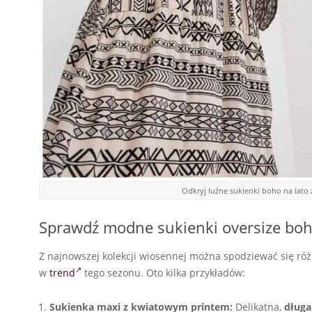
Odkryj luźne sukienki boho na lato 
Sprawdź modne sukienki oversize boho
Z najnowszej kolekcji wiosennej można spodziewać się różn
w
trend
tego sezonu. Oto kilka przykładów:
Sukienka maxi z kwiatowym printem:
Delikatna,
długa