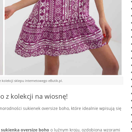
z kolekcji sklepu internetowego eButik.pl.
 z kolekcji na wiosnę!
orodności sukienek oversize boho, które idealnie wpisują się
sukienka oversize boho
o luźnym kroju, ozdobiona wzorami