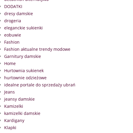
DODATKI
dresy damskie
drogeria
eleganckie sukienki
eobuwie
Fashion
Fashion aktualne trendy modowe
Garnitury damskie
Home
Hurtownia sukienek
hurtownie odzieżowe
idealne portale do sprzedaży ubrań
Jeans
jeansy damskie
Kamizelki
kamizelki damskie
Kardigany
Klapki