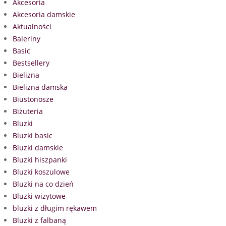
Akcesoria
Akcesoria damskie
Aktualności
Baleriny
Basic
Bestsellery
Bielizna
Bielizna damska
Biustonosze
Biżuteria
Bluzki
Bluzki basic
Bluzki damskie
Bluzki hiszpanki
Bluzki koszulowe
Bluzki na co dzień
Bluzki wizytowe
bluzki z długim rękawem
Bluzki z falbaną