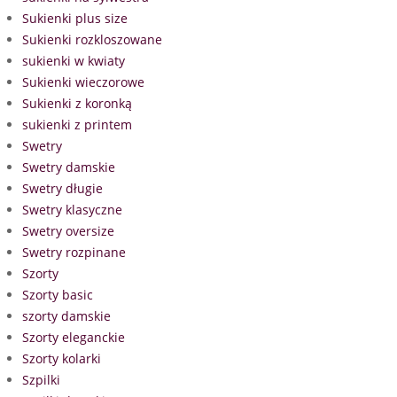
Sukienki plus size
Sukienki rozkloszowane
sukienki w kwiaty
Sukienki wieczorowe
Sukienki z koronką
sukienki z printem
Swetry
Swetry damskie
Swetry długie
Swetry klasyczne
Swetry oversize
Swetry rozpinane
Szorty
Szorty basic
szorty damskie
Szorty eleganckie
Szorty kolarki
Szpilki