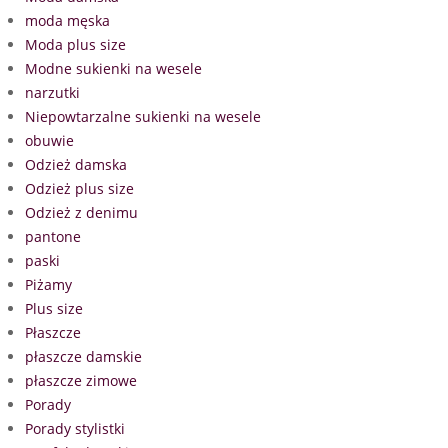
moda męska
Moda plus size
Modne sukienki na wesele
narzutki
Niepowtarzalne sukienki na wesele
obuwie
Odzież damska
Odzież plus size
Odzież z denimu
pantone
paski
Piżamy
Plus size
Płaszcze
płaszcze damskie
płaszcze zimowe
Porady
Porady stylistki