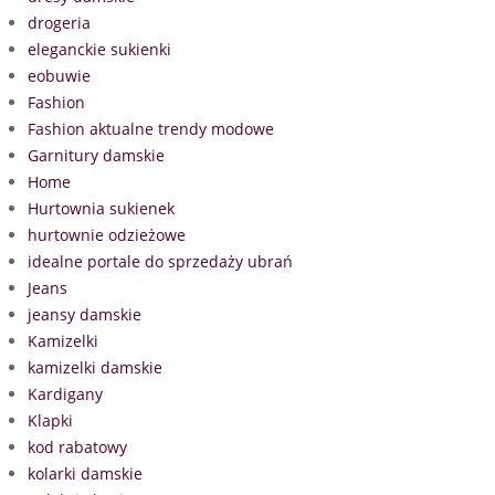
drogeria
eleganckie sukienki
eobuwie
Fashion
Fashion aktualne trendy modowe
Garnitury damskie
Home
Hurtownia sukienek
hurtownie odzieżowe
idealne portale do sprzedaży ubrań
Jeans
jeansy damskie
Kamizelki
kamizelki damskie
Kardigany
Klapki
kod rabatowy
kolarki damskie