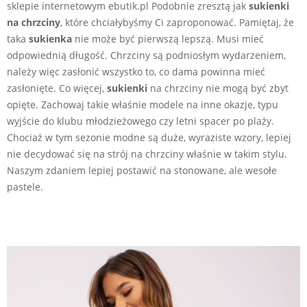
sklepie internetowym ebutik.pl Podobnie zresztą jak
sukienki
na chrzciny
, które chciałybyśmy Ci zaproponować. Pamiętaj, że
taka
sukienka
nie może być pierwszą lepszą. Musi mieć
odpowiednią długość. Chrzciny są podniosłym wydarzeniem,
należy więc zasłonić wszystko to, co dama powinna mieć
zasłonięte. Co więcej,
sukienki
na chrzciny nie mogą być zbyt
opięte. Zachowaj takie właśnie modele na inne okazje, typu
wyjście do klubu młodzieżowego czy letni spacer po plaży.
Chociaż w tym sezonie modne są duże, wyraziste wzory, lepiej
nie decydować się na strój na chrzciny właśnie w takim stylu.
Naszym zdaniem lepiej postawić na stonowane, ale wesołe
pastele.