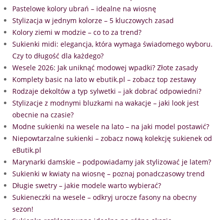
Pastelowe kolory ubrań – idealne na wiosnę
Stylizacja w jednym kolorze – 5 kluczowych zasad
Kolory ziemi w modzie – co to za trend?
Sukienki midi: elegancja, która wymaga świadomego wyboru.
Czy to długość dla każdego?
Wesele 2026: Jak uniknąć modowej wpadki? Złote zasady
Komplety basic na lato w ebutik.pl – zobacz top zestawy
Rodzaje dekoltów a typ sylwetki – jak dobrać odpowiedni?
Stylizacje z modnymi bluzkami na wakacje – jaki look jest
obecnie na czasie?
Modne sukienki na wesele na lato – na jaki model postawić?
Niepowtarzalne sukienki – zobacz nową kolekcję sukienek od
eButik.pl
Marynarki damskie – podpowiadamy jak stylizować je latem?
Sukienki w kwiaty na wiosnę – poznaj ponadczasowy trend
Długie swetry – jakie modele warto wybierać?
Sukieneczki na wesele – odkryj urocze fasony na obecny
sezon!