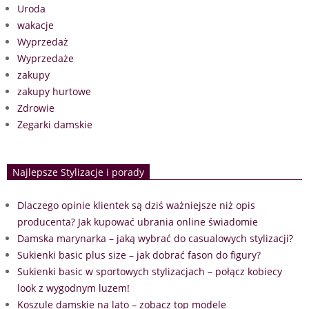
Uroda
wakacje
Wyprzedaż
Wyprzedaże
zakupy
zakupy hurtowe
Zdrowie
Zegarki damskie
Najlepsze Stylizacje i porady
Dlaczego opinie klientek są dziś ważniejsze niż opis
producenta? Jak kupować ubrania online świadomie
Damska marynarka – jaką wybrać do casualowych stylizacji?
Sukienki basic plus size – jak dobrać fason do figury?
Sukienki basic w sportowych stylizacjach – połącz kobiecy
look z wygodnym luzem!
Koszule damskie na lato – zobacz top modele