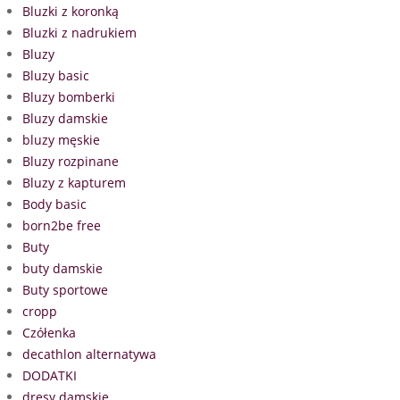
Bluzki z koronką
Bluzki z nadrukiem
Bluzy
Bluzy basic
Bluzy bomberki
Bluzy damskie
bluzy męskie
Bluzy rozpinane
Bluzy z kapturem
Body basic
born2be free
Buty
buty damskie
Buty sportowe
cropp
Czółenka
decathlon alternatywa
DODATKI
dresy damskie