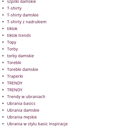
szpilki damskie
T-shirty
T-shirty damskie
T-shirty z nadrukiem
tiktok
tiktok trends
Topy
Torby
torby damskie
Torebki
Torebki damskie
Traperki
TRENDY
TRENDY
Trendy w ubraniach
Ubrania basics
Ubrania damskie
Ubrania męskie
Ubrania w stylu basic Inspiracje