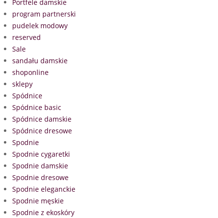
Portfele damskie
program partnerski
pudelek modowy
reserved
Sale
sandału damskie
shoponline
sklepy
Spódnice
Spódnice basic
Spódnice damskie
Spódnice dresowe
Spodnie
Spodnie cygaretki
Spodnie damskie
Spodnie dresowe
Spodnie eleganckie
Spodnie męskie
Spodnie z ekoskóry