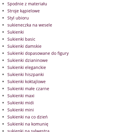
Spodnie z materiału
Stroje kąpielowe
Styl ubioru
sukieneczka na wesele
Sukienki
Sukienki basic
Sukienki damskie
Sukienki dopasowane do figury
Sukienki dzianinowe
Sukienki eleganckie
Sukienki hiszpanki
Sukienki koktajlowe
Sukienki małe czarne
Sukienki maxi
Sukienki midi
Sukienki mini
Sukienki na co dzień
Sukienki na komunię
sukienki na sylwestra