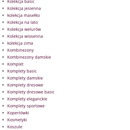
Kolekcja basic
Kolekcja jesienna
kolekcja masełko
Kolekcja na lato
Kolekcja welurów
Kolekcja wiosenna
kolekcja zima
Kombinezony
Kombinezony damskie
Komplet
Komplety basic
Komplety damskie
Komplety dresowe
Komplety dresowe basic
Komplety eleganckie
Komplety sportowe
Kopertówki
Kosmetyki
Koszule