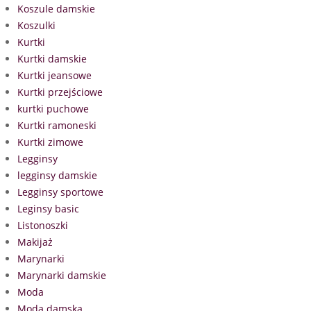
Koszule damskie
Koszulki
Kurtki
Kurtki damskie
Kurtki jeansowe
Kurtki przejściowe
kurtki puchowe
Kurtki ramoneski
Kurtki zimowe
Legginsy
legginsy damskie
Legginsy sportowe
Leginsy basic
Listonoszki
Makijaż
Marynarki
Marynarki damskie
Moda
Moda damska