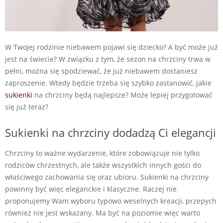
W Twojej rodzinie niebawem pojawi się dziecko? A być może już
jest na świecie? W związku z tym, że sezon na chrzciny trwa w
pełni, można się spodziewać, że już niebawem dostaniesz
zaproszenie. Wtedy będzie trzeba się szybko zastanowić, jakie
sukienki
na chrzciny będą najlepsze? Może lepiej przygotować
się już teraz?
Sukienki na chrzciny dodadzą Ci elegancji
Chrzciny to ważne wydarzenie, które zobowiązuje nie tylko
rodziców chrzestnych, ale także wszystkich innych gości do
właściwego zachowania się oraz ubioru. Sukienki na chrzciny
powinny być więc eleganckie i klasyczne. Raczej nie
proponujemy Wam wyboru typowo weselnych kreacji, przepych
również nie jest wskazany. Ma być na poziomie więc warto