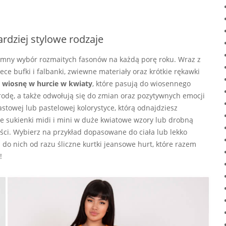
rdziej stylowe rodzaje
omny wybór rozmaitych fasonów na każdą porę roku. Wraz z
ece bufki i falbanki, zwiewne materiały oraz krótkie rękawki
a wiosnę w hurcie w kwiaty
, które pasują do wiosennego
yrodę, a także odwołują się do zmian oraz pozytywnych emocji
stowej lub pastelowej kolorystyce, którą odnajdziesz
e sukienki midi i mini w duże kwiatowe wzory lub drobną
ści. Wybierz na przykład dopasowane do ciała lub lekko
do nich od razu śliczne kurtki jeansowe hurt, które razem
!