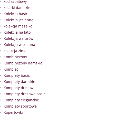
kod rabatowy
kolarki damskie
Kolekcja basic
Kolekcja jesienna
kolekcja masełko
Kolekcja na lato
Kolekcja welurów
Kolekcja wiosenna
kolekcja zima
Kombinezony
Kombinezony damskie
Komplet
Komplety basic
Komplety damskie
Komplety dresowe
Komplety dresowe basic
Komplety eleganckie
Komplety sportowe
Kopertówki