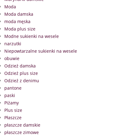
Moda
Moda damska
moda męska
Moda plus size
Modne sukienki na wesele
narzutki
Niepowtarzalne sukienki na wesele
obuwie
Odzież damska
Odzież plus size
Odzież z denimu
pantone
paski
Piżamy
Plus size
Płaszcze
płaszcze damskie
płaszcze zimowe