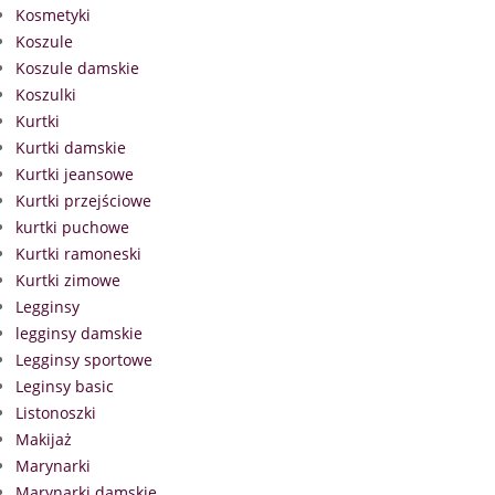
Kosmetyki
Koszule
Koszule damskie
Koszulki
Kurtki
Kurtki damskie
Kurtki jeansowe
Kurtki przejściowe
kurtki puchowe
Kurtki ramoneski
Kurtki zimowe
Legginsy
legginsy damskie
Legginsy sportowe
Leginsy basic
Listonoszki
Makijaż
Marynarki
Marynarki damskie