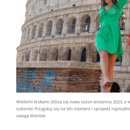
Wielkimi krokami zbliża się nowy sezon wiosenny 2023, a
sukienki! Przygotuj się na ten moment i sprawdź najmodn
uwagę klientek.