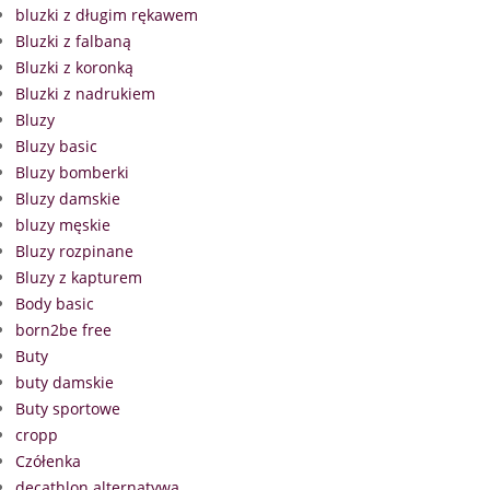
bluzki z długim rękawem
Bluzki z falbaną
Bluzki z koronką
Bluzki z nadrukiem
Bluzy
Bluzy basic
Bluzy bomberki
Bluzy damskie
bluzy męskie
Bluzy rozpinane
Bluzy z kapturem
Body basic
born2be free
Buty
buty damskie
Buty sportowe
cropp
Czółenka
decathlon alternatywa