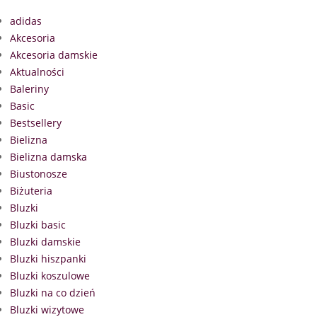
adidas
Akcesoria
Akcesoria damskie
Aktualności
Baleriny
Basic
Bestsellery
Bielizna
Bielizna damska
Biustonosze
Biżuteria
Bluzki
Bluzki basic
Bluzki damskie
Bluzki hiszpanki
Bluzki koszulowe
Bluzki na co dzień
Bluzki wizytowe