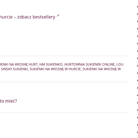
hurcie – zobacz bestsellery
ENKI NA WIOSNĘ HURT
,
HM SUKIENKO
,
HURTOWNIA SUKIENEK ONLINE
,
LOU
,
SINSAY SUKIENKI
,
SUKIENKI NA WIOSNĘ W HURCIE
,
SUKIENKI NA WIOSNĘ W
to mieć?