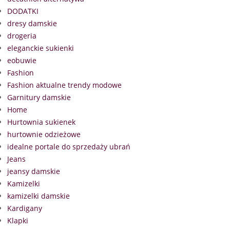
DODATKI
dresy damskie
drogeria
eleganckie sukienki
eobuwie
Fashion
Fashion aktualne trendy modowe
Garnitury damskie
Home
Hurtownia sukienek
hurtownie odzieżowe
idealne portale do sprzedaży ubrań
Jeans
jeansy damskie
Kamizelki
kamizelki damskie
Kardigany
Klapki