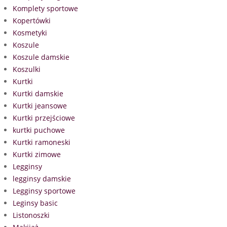
Komplety sportowe
Kopertówki
Kosmetyki
Koszule
Koszule damskie
Koszulki
Kurtki
Kurtki damskie
Kurtki jeansowe
Kurtki przejściowe
kurtki puchowe
Kurtki ramoneski
Kurtki zimowe
Legginsy
legginsy damskie
Legginsy sportowe
Leginsy basic
Listonoszki