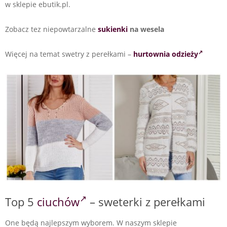
w sklepie ebutik.pl.
Zobacz tez niepowtarzalne
sukienki
na wesela
Więcej na temat swetry z perełkami –
hurtownia odzieży
Top 5
ciuchów
– sweterki z perełkami
One będą najlepszym wyborem. W naszym sklepie