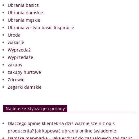
Ubrania basics
Ubrania damskie
Ubrania męskie
Ubrania w stylu basic Inspiracje
Uroda
wakacje
Wyprzedaż
Wyprzedaże
zakupy
zakupy hurtowe
Zdrowie
Zegarki damskie
Najlepsze Stylizacje i porady
Dlaczego opinie klientek są dziś ważniejsze niż opis
producenta? Jak kupować ubrania online świadomie
Damska marynarka – jaką wybrać do casualowych stylizacji?