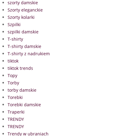
szorty damskie
Szorty eleganckie
Szorty kolarki
Szpilki
szpilki damskie
T-shirty
T-shirty damskie
T-shirty z nadrukiem
tiktok
tiktok trends
Topy
Torby
torby damskie
Torebki
Torebki damskie
Traperki
TRENDY
TRENDY
Trendy w ubraniach