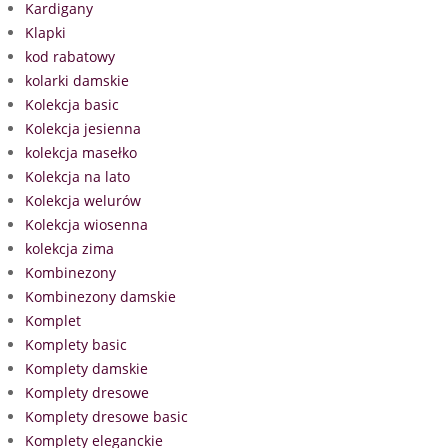
Kardigany
Klapki
kod rabatowy
kolarki damskie
Kolekcja basic
Kolekcja jesienna
kolekcja masełko
Kolekcja na lato
Kolekcja welurów
Kolekcja wiosenna
kolekcja zima
Kombinezony
Kombinezony damskie
Komplet
Komplety basic
Komplety damskie
Komplety dresowe
Komplety dresowe basic
Komplety eleganckie