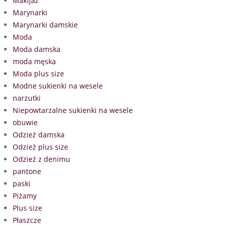
Makijaż
Marynarki
Marynarki damskie
Moda
Moda damska
moda męska
Moda plus size
Modne sukienki na wesele
narzutki
Niepowtarzalne sukienki na wesele
obuwie
Odzież damska
Odzież plus size
Odzież z denimu
pantone
paski
Piżamy
Plus size
Płaszcze