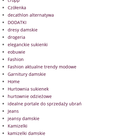
cropp
Czółenka
decathlon alternatywa
DODATKI
dresy damskie
drogeria
eleganckie sukienki
eobuwie
Fashion
Fashion aktualne trendy modowe
Garnitury damskie
Home
Hurtownia sukienek
hurtownie odzieżowe
idealne portale do sprzedaży ubrań
Jeans
jeansy damskie
Kamizelki
kamizelki damskie