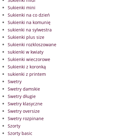
Sukienki midi
Sukienki mini
Sukienki na co dzień
Sukienki na komunię
sukienki na sylwestra
Sukienki plus size
Sukienki rozkloszowane
sukienki w kwiaty
Sukienki wieczorowe
Sukienki z koronką
sukienki z printem
Swetry
Swetry damskie
Swetry długie
Swetry klasyczne
Swetry oversize
Swetry rozpinane
Szorty
Szorty basic