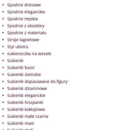
Spodnie dresowe
Spodnie eleganckie
Spodnie męskie
Spodnie z ekoskóry
Spodnie z materiału
Stroje kąpielowe
Styl ubioru
sukieneczka na wesele
Sukienki
Sukienki basic
Sukienki damskie
Sukienki dopasowane do figury
Sukienki dzianinowe
Sukienki eleganckie
Sukienki hiszpanki
Sukienki koktajlowe
Sukienki małe czarne
Sukienki maxi