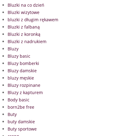
Bluzki na co dzień
Bluzki wizytowe
bluzki z długim rękawem
Bluzki z falbaną
Bluzki z koronką
Bluzki z nadrukiem
Bluzy
Bluzy basic
Bluzy bomberki
Bluzy damskie
bluzy męskie
Bluzy rozpinane
Bluzy z kapturem
Body basic
born2be free
Buty
buty damskie
Buty sportowe