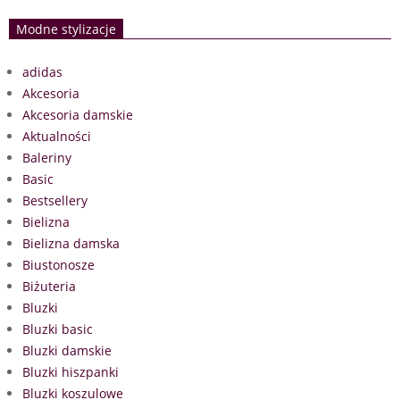
Modne stylizacje
adidas
Akcesoria
Akcesoria damskie
Aktualności
Baleriny
Basic
Bestsellery
Bielizna
Bielizna damska
Biustonosze
Biżuteria
Bluzki
Bluzki basic
Bluzki damskie
Bluzki hiszpanki
Bluzki koszulowe