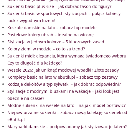
Sukienki basic plus size – jak dobrać fason do figury?
Sukienki basic w sportowych stylizacjach – połącz kobiecy
look z wygodnym luzem!
Koszule damskie na lato – zobacz top modele
Pastelowe kolory ubrań – idealne na wiosnę
Stylizacja w jednym kolorze – 5 kluczowych zasad
Kolory ziemi w modzie – co to za trend?
Sukienki midi: elegancja, która wymaga świadomego wyboru.
Czy to długość dla każdego?
Wesele 2026: Jak uniknąć modowej wpadki? Złote zasady
Komplety basic na lato w ebutik.pl – zobacz top zestawy
Rodzaje dekoltów a typ sylwetki – jak dobrać odpowiedni?
Stylizacje z modnymi bluzkami na wakacje – jaki look jest
obecnie na czasie?
Modne sukienki na wesele na lato – na jaki model postawić?
Niepowtarzalne sukienki – zobacz nową kolekcję sukienek od
eButik.pl
Marynarki damskie – podpowiadamy jak stylizować je latem?