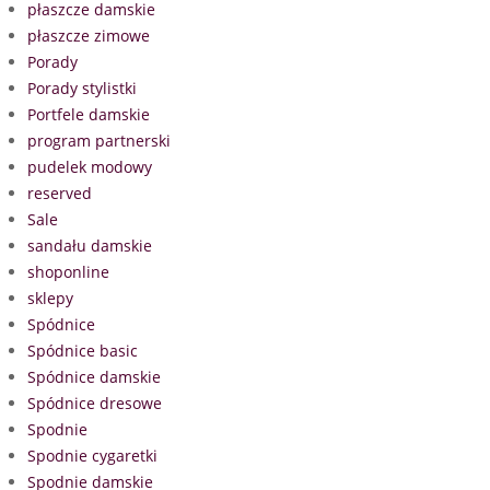
płaszcze damskie
płaszcze zimowe
Porady
Porady stylistki
Portfele damskie
program partnerski
pudelek modowy
reserved
Sale
sandału damskie
shoponline
sklepy
Spódnice
Spódnice basic
Spódnice damskie
Spódnice dresowe
Spodnie
Spodnie cygaretki
Spodnie damskie