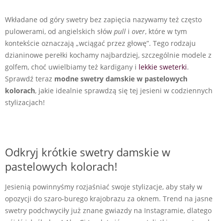
Wkładane od góry swetry bez zapięcia nazywamy też często
pulowerami, od angielskich słów
pull
i
over
, które w tym
kontekście oznaczają „wciągać przez głowę”. Tego rodzaju
dzianinowe perełki kochamy najbardziej, szczególnie modele z
golfem, choć uwielbiamy też kardigany i
lekkie sweterki
.
Sprawdź teraz
modne swetry damskie w pastelowych
kolorach
, jakie idealnie sprawdzą się tej jesieni w codziennych
stylizacjach!
Odkryj krótkie swetry damskie w
pastelowych kolorach!
Jesienią powinnyśmy rozjaśniać swoje stylizacje, aby stały w
opozycji do szaro-burego krajobrazu za oknem. Trend na jasne
swetry podchwyciły już znane gwiazdy na Instagramie, dlatego