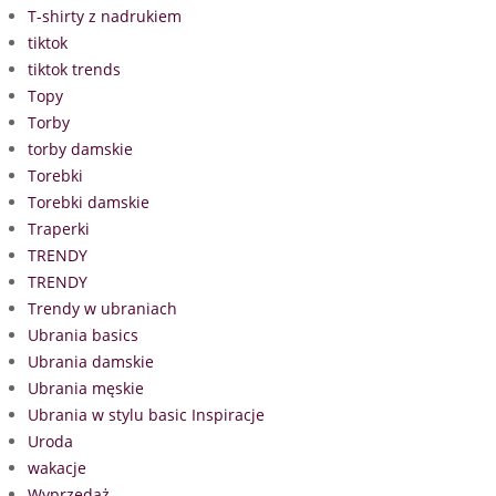
T-shirty z nadrukiem
tiktok
tiktok trends
Topy
Torby
torby damskie
Torebki
Torebki damskie
Traperki
TRENDY
TRENDY
Trendy w ubraniach
Ubrania basics
Ubrania damskie
Ubrania męskie
Ubrania w stylu basic Inspiracje
Uroda
wakacje
Wyprzedaż