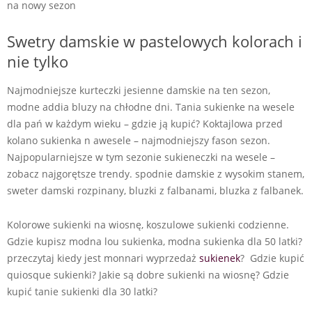
na nowy sezon
Swetry damskie w pastelowych kolorach i
nie tylko
Najmodniejsze kurteczki jesienne damskie na ten sezon,
modne addia bluzy na chłodne dni. Tania sukienke na wesele
dla pań w każdym wieku – gdzie ją kupić? Koktajlowa przed
kolano sukienka n awesele – najmodniejszy fason sezon.
Najpopularniejsze w tym sezonie sukieneczki na wesele –
zobacz najgorętsze trendy. spodnie damskie z wysokim stanem,
sweter damski rozpinany, bluzki z falbanami, bluzka z falbanek.
Kolorowe sukienki na wiosnę, koszulowe sukienki codzienne.
Gdzie kupisz modna lou sukienka, modna sukienka dla 50 latki?
przeczytaj kiedy jest monnari wyprzedaż
sukienek
? Gdzie kupić
quiosque sukienki? Jakie są dobre sukienki na wiosnę? Gdzie
kupić tanie sukienki dla 30 latki?