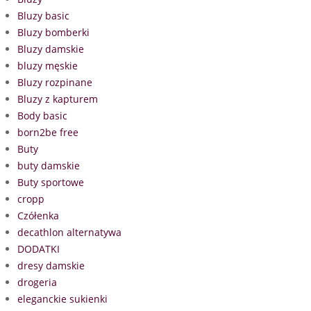
Bluzy basic
Bluzy bomberki
Bluzy damskie
bluzy męskie
Bluzy rozpinane
Bluzy z kapturem
Body basic
born2be free
Buty
buty damskie
Buty sportowe
cropp
Czółenka
decathlon alternatywa
DODATKI
dresy damskie
drogeria
eleganckie sukienki