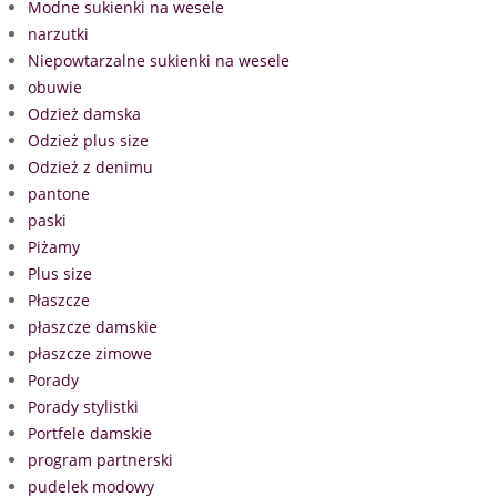
Modne sukienki na wesele
narzutki
Niepowtarzalne sukienki na wesele
obuwie
Odzież damska
Odzież plus size
Odzież z denimu
pantone
paski
Piżamy
Plus size
Płaszcze
płaszcze damskie
płaszcze zimowe
Porady
Porady stylistki
Portfele damskie
program partnerski
pudelek modowy