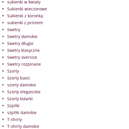
sukienki w kwiaty
Sukienki wieczorowe
Sukienki z koronką
sukienki z printem
Swetry
Swetry damskie
Swetry długie
Swetry klasyczne
Swetry oversize
Swetry rozpinane
Szorty
Szorty basic
szorty damskie
Szorty eleganckie
Szorty kolarki
Szpilki
szpilki damskie
T-shirty
T-shirty damskie