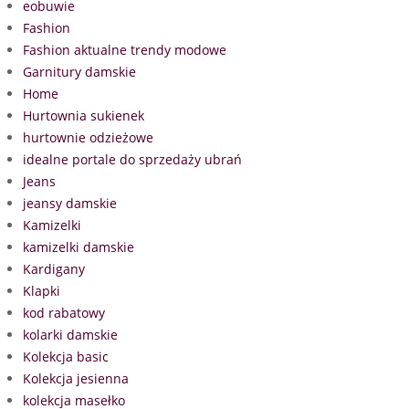
eobuwie
Fashion
Fashion aktualne trendy modowe
Garnitury damskie
Home
Hurtownia sukienek
hurtownie odzieżowe
idealne portale do sprzedaży ubrań
Jeans
jeansy damskie
Kamizelki
kamizelki damskie
Kardigany
Klapki
kod rabatowy
kolarki damskie
Kolekcja basic
Kolekcja jesienna
kolekcja masełko