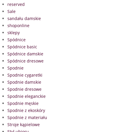
reserved
Sale
sandału damskie
shoponline
sklepy
Spódnice
Spódnice basic
Spódnice damskie
Spódnice dresowe
Spodnie
Spodnie cygaretki
Spodnie damskie
Spodnie dresowe
Spodnie eleganckie
Spodnie męskie
Spodnie z ekoskóry
Spodnie z materiału
Stroje kąpielowe
Styl ubioru