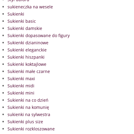
sukieneczka na wesele
Sukienki
Sukienki basic
Sukienki damskie
Sukienki dopasowane do figury
Sukienki dzianinowe
Sukienki eleganckie
Sukienki hiszpanki
Sukienki koktajlowe
Sukienki małe czarne
Sukienki maxi
Sukienki midi
Sukienki mini
Sukienki na co dzień
Sukienki na komunię
sukienki na sylwestra
Sukienki plus size
Sukienki rozkloszowane