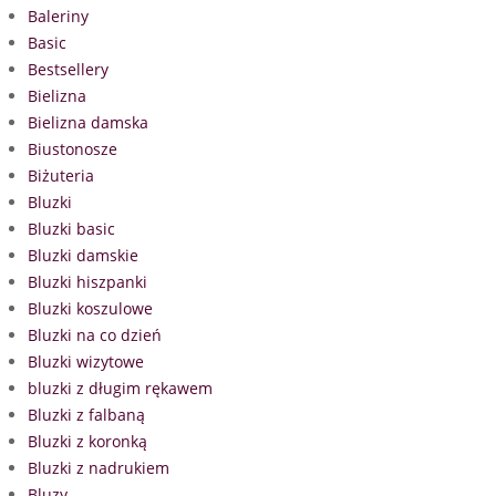
Baleriny
Basic
Bestsellery
Bielizna
Bielizna damska
Biustonosze
Biżuteria
Bluzki
Bluzki basic
Bluzki damskie
Bluzki hiszpanki
Bluzki koszulowe
Bluzki na co dzień
Bluzki wizytowe
bluzki z długim rękawem
Bluzki z falbaną
Bluzki z koronką
Bluzki z nadrukiem
Bluzy