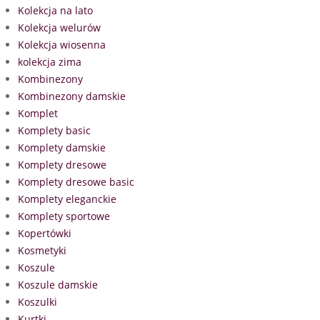
Kolekcja na lato
Kolekcja welurów
Kolekcja wiosenna
kolekcja zima
Kombinezony
Kombinezony damskie
Komplet
Komplety basic
Komplety damskie
Komplety dresowe
Komplety dresowe basic
Komplety eleganckie
Komplety sportowe
Kopertówki
Kosmetyki
Koszule
Koszule damskie
Koszulki
Kurtki