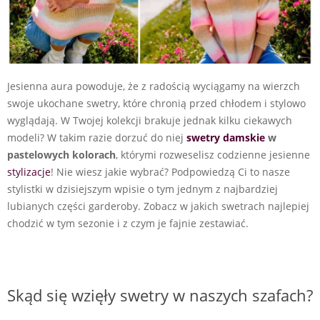
Jesienna aura powoduje, że z radością wyciągamy na wierzch
swoje ukochane swetry, które chronią przed chłodem i stylowo
wyglądają. W Twojej kolekcji brakuje jednak kilku ciekawych
modeli? W takim razie dorzuć do niej
swetry damskie
w
pastelowych kolorach
, którymi rozweselisz codzienne jesienne
stylizacje
! Nie wiesz jakie wybrać? Podpowiedzą Ci to nasze
stylistki w dzisiejszym wpisie o tym jednym z najbardziej
lubianych części garderoby. Zobacz w jakich swetrach najlepiej
chodzić w tym sezonie i z czym je fajnie zestawiać.
Skąd się wzięły swetry w naszych szafach?