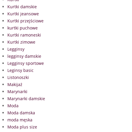
Kurtki damskie
Kurtki jeansowe
Kurtki przejściowe
kurtki puchowe
Kurtki ramoneski
Kurtki zimowe
Legginsy
legginsy damskie
Legginsy sportowe
Leginsy basic
Listonoszki
Makijaż
Marynarki
Marynarki damskie
Moda
Moda damska
moda męska
Moda plus size