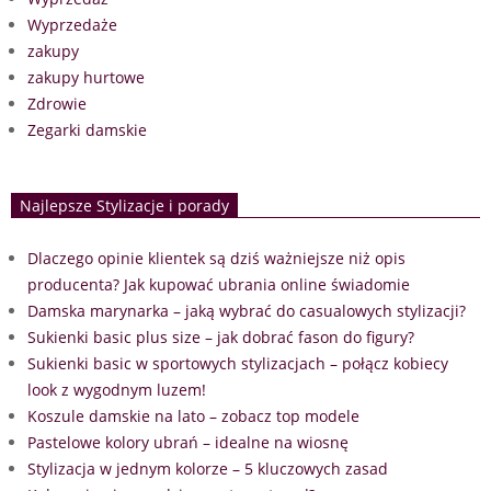
Wyprzedaże
zakupy
zakupy hurtowe
Zdrowie
Zegarki damskie
Najlepsze Stylizacje i porady
Dlaczego opinie klientek są dziś ważniejsze niż opis
producenta? Jak kupować ubrania online świadomie
Damska marynarka – jaką wybrać do casualowych stylizacji?
Sukienki basic plus size – jak dobrać fason do figury?
Sukienki basic w sportowych stylizacjach – połącz kobiecy
look z wygodnym luzem!
Koszule damskie na lato – zobacz top modele
Pastelowe kolory ubrań – idealne na wiosnę
Stylizacja w jednym kolorze – 5 kluczowych zasad