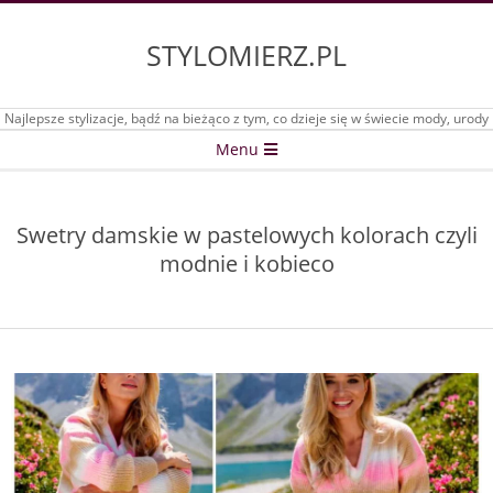
Skip
to
STYLOMIERZ.PL
content
Najlepsze stylizacje, bądź na bieżąco z tym, co dzieje się w świecie mody, urody
Secondary
Menu
Navigation
Menu
Swetry damskie w pastelowych kolorach czyli
modnie i kobieco