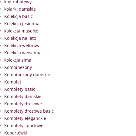
kod rabatowy
kolarki damskie
Kolekcja basic
Kolekcja jesienna
kolekcja masełko
Kolekcja na lato
Kolekcja welurów
Kolekcja wiosenna
kolekcja zima
Kombinezony
Kombinezony damskie
Komplet
Komplety basic
Komplety damskie
Komplety dresowe
Komplety dresowe basic
Komplety eleganckie
Komplety sportowe
Kopertówki