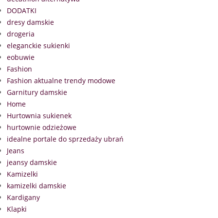
DODATKI
dresy damskie
drogeria
eleganckie sukienki
eobuwie
Fashion
Fashion aktualne trendy modowe
Garnitury damskie
Home
Hurtownia sukienek
hurtownie odzieżowe
idealne portale do sprzedaży ubrań
Jeans
jeansy damskie
Kamizelki
kamizelki damskie
Kardigany
Klapki