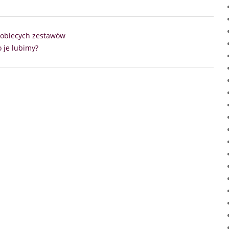
 kobiecych zestawów
 je lubimy?