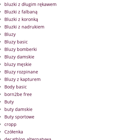
bluzki z długim rękawem
Bluzki z falbaną
Bluzki z koronką
Bluzki z nadrukiem
Bluzy
Bluzy basic
Bluzy bomberki
Bluzy damskie
bluzy męskie
Bluzy rozpinane
Bluzy z kapturem
Body basic
born2be free
Buty
buty damskie
Buty sportowe
cropp
Czółenka
decathlon alternatywa