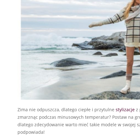
Zima nie odpuszcza, dlatego ciepłe i przytulne
stylizacje
z 
zmarznąc podczas minusowych temperatur? Postaw na g
dlatego zdecydowanie warto mieć takie modele w swojej sza
podpowiada!