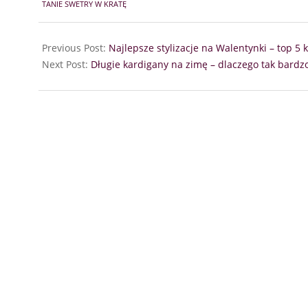
TANIE SWETRY W KRATĘ
12
Previous Post:
Najlepsze stylizacje na Walentynki – top 5
Next Post:
Długie kardigany na zimę – dlaczego tak bardzo