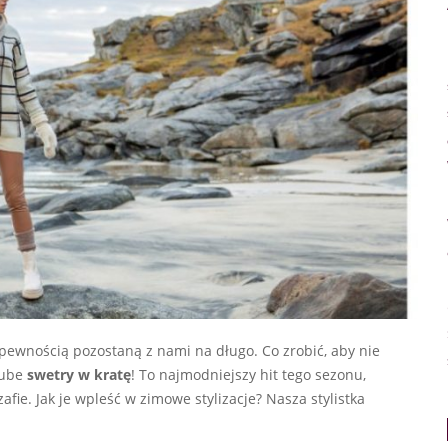
pewnością pozostaną z nami na długo. Co zrobić, aby nie
rube
swetry w kratę
! To najmodniejszy hit tego sezonu,
fie. Jak je wpleść w zimowe stylizacje? Nasza stylistka