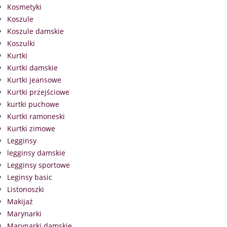
Kosmetyki
Koszule
Koszule damskie
Koszulki
Kurtki
Kurtki damskie
Kurtki jeansowe
Kurtki przejściowe
kurtki puchowe
Kurtki ramoneski
Kurtki zimowe
Legginsy
legginsy damskie
Legginsy sportowe
Leginsy basic
Listonoszki
Makijaż
Marynarki
Marynarki damskie