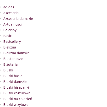
adidas
Akcesoria
Akcesoria damskie
Aktualności
Baleriny
Basic
Bestsellery
Bielizna
Bielizna damska
Biustonosze
Biżuteria
Bluzki
Bluzki basic
Bluzki damskie
Bluzki hiszpanki
Bluzki koszulowe
Bluzki na co dzień
Bluzki wizytowe