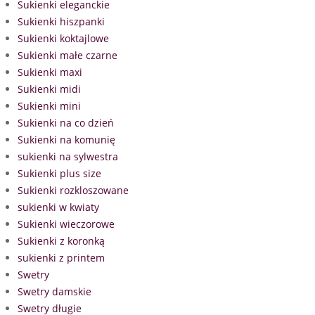
Sukienki eleganckie
Sukienki hiszpanki
Sukienki koktajlowe
Sukienki małe czarne
Sukienki maxi
Sukienki midi
Sukienki mini
Sukienki na co dzień
Sukienki na komunię
sukienki na sylwestra
Sukienki plus size
Sukienki rozkloszowane
sukienki w kwiaty
Sukienki wieczorowe
Sukienki z koronką
sukienki z printem
Swetry
Swetry damskie
Swetry długie