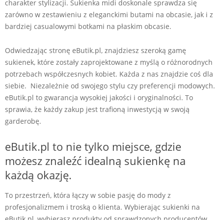
charakter stylizacji. Sukienka midi doskonale sprawdza się
zarówno w zestawieniu z eleganckimi butami na obcasie, jak i z
bardziej casualowymi botkami na płaskim obcasie.
Odwiedzając stronę eButik.pl, znajdziesz szeroką gamę
sukienek, które zostały zaprojektowane z myślą o różnorodnych
potrzebach współczesnych kobiet. Każda z nas znajdzie coś dla
siebie. Niezależnie od swojego stylu czy preferencji modowych.
eButik.pl to gwarancja wysokiej jakości i oryginalności. To
sprawia, że każdy zakup jest trafioną inwestycją w swoją
garderobę.
eButik.pl to nie tylko miejsce, gdzie
możesz znaleźć idealną sukienkę na
każdą okazję.
To przestrzeń, która łączy w sobie pasję do mody z
profesjonalizmem i troską o klienta. Wybierając sukienki na
eButik.pl, wybierasz produkty od sprawdzonych producentów,