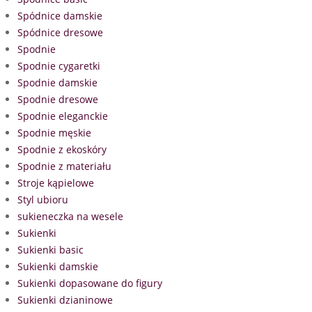
Spódnice damskie
Spódnice dresowe
Spodnie
Spodnie cygaretki
Spodnie damskie
Spodnie dresowe
Spodnie eleganckie
Spodnie męskie
Spodnie z ekoskóry
Spodnie z materiału
Stroje kąpielowe
Styl ubioru
sukieneczka na wesele
Sukienki
Sukienki basic
Sukienki damskie
Sukienki dopasowane do figury
Sukienki dzianinowe