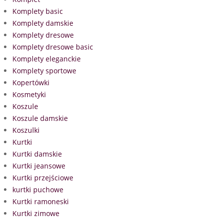
Komplety basic
Komplety damskie
Komplety dresowe
Komplety dresowe basic
Komplety eleganckie
Komplety sportowe
Kopertówki
Kosmetyki
Koszule
Koszule damskie
Koszulki
Kurtki
Kurtki damskie
Kurtki jeansowe
Kurtki przejściowe
kurtki puchowe
Kurtki ramoneski
Kurtki zimowe