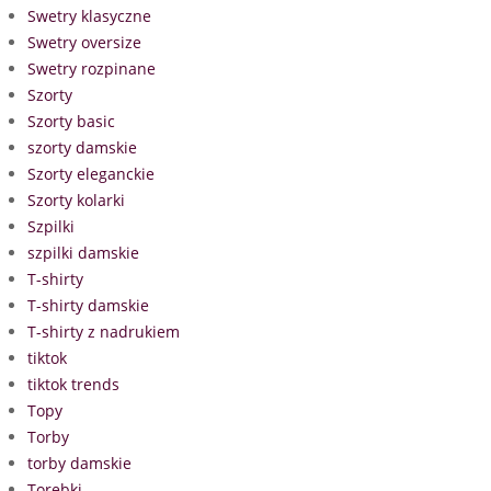
Swetry klasyczne
Swetry oversize
Swetry rozpinane
Szorty
Szorty basic
szorty damskie
Szorty eleganckie
Szorty kolarki
Szpilki
szpilki damskie
T-shirty
T-shirty damskie
T-shirty z nadrukiem
tiktok
tiktok trends
Topy
Torby
torby damskie
Torebki