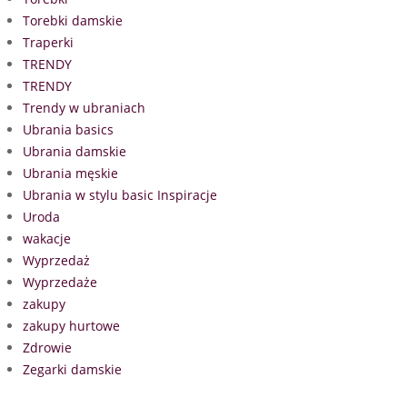
Torebki damskie
Traperki
TRENDY
TRENDY
Trendy w ubraniach
Ubrania basics
Ubrania damskie
Ubrania męskie
Ubrania w stylu basic Inspiracje
Uroda
wakacje
Wyprzedaż
Wyprzedaże
zakupy
zakupy hurtowe
Zdrowie
Zegarki damskie