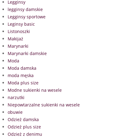
Legginsy
legginsy damskie
Legginsy sportowe
Leginsy basic
Listonoszki
Makijaż
Marynarki
Marynarki damskie
Moda
Moda damska
moda męska
Moda plus size
Modne sukienki na wesele
narzutki
Niepowtarzalne sukienki na wesele
obuwie
Odzież damska
Odzież plus size
Odzież z denimu