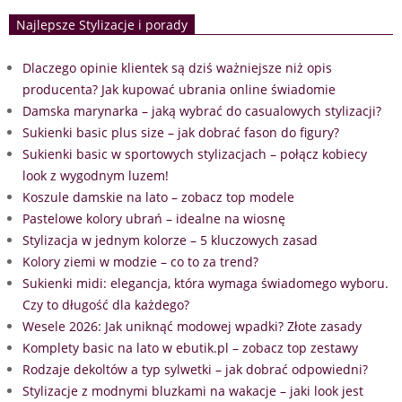
Najlepsze Stylizacje i porady
Dlaczego opinie klientek są dziś ważniejsze niż opis
producenta? Jak kupować ubrania online świadomie
Damska marynarka – jaką wybrać do casualowych stylizacji?
Sukienki basic plus size – jak dobrać fason do figury?
Sukienki basic w sportowych stylizacjach – połącz kobiecy
look z wygodnym luzem!
Koszule damskie na lato – zobacz top modele
Pastelowe kolory ubrań – idealne na wiosnę
Stylizacja w jednym kolorze – 5 kluczowych zasad
Kolory ziemi w modzie – co to za trend?
Sukienki midi: elegancja, która wymaga świadomego wyboru.
Czy to długość dla każdego?
Wesele 2026: Jak uniknąć modowej wpadki? Złote zasady
Komplety basic na lato w ebutik.pl – zobacz top zestawy
Rodzaje dekoltów a typ sylwetki – jak dobrać odpowiedni?
Stylizacje z modnymi bluzkami na wakacje – jaki look jest