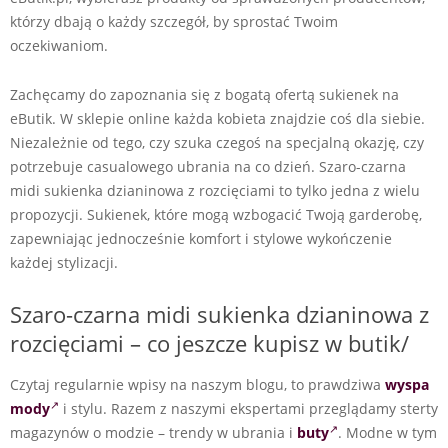
którzy dbają o każdy szczegół, by sprostać Twoim
oczekiwaniom.
Zachęcamy do zapoznania się z bogatą ofertą sukienek na
eButik. W sklepie online każda kobieta znajdzie coś dla siebie.
Niezależnie od tego, czy szuka czegoś na specjalną okazję, czy
potrzebuje casualowego ubrania na co dzień. Szaro-czarna
midi sukienka dzianinowa z rozcięciami to tylko jedna z wielu
propozycji. Sukienek, które mogą wzbogacić Twoją garderobę,
zapewniając jednocześnie komfort i stylowe wykończenie
każdej stylizacji.
Szaro-czarna midi sukienka dzianinowa z
rozcięciami – co jeszcze kupisz w butik/
Czytaj regularnie wpisy na naszym blogu, to prawdziwa
wyspa
mody
i stylu. Razem z naszymi ekspertami przeglądamy sterty
magazynów o modzie – trendy w ubrania i
buty
. Modne w tym