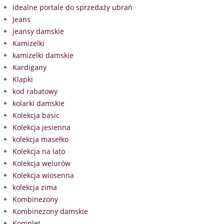
idealne portale do sprzedaży ubrań
Jeans
jeansy damskie
Kamizelki
kamizelki damskie
Kardigany
Klapki
kod rabatowy
kolarki damskie
Kolekcja basic
Kolekcja jesienna
kolekcja masełko
Kolekcja na lato
Kolekcja welurów
Kolekcja wiosenna
kolekcja zima
Kombinezony
Kombinezony damskie
Komplet