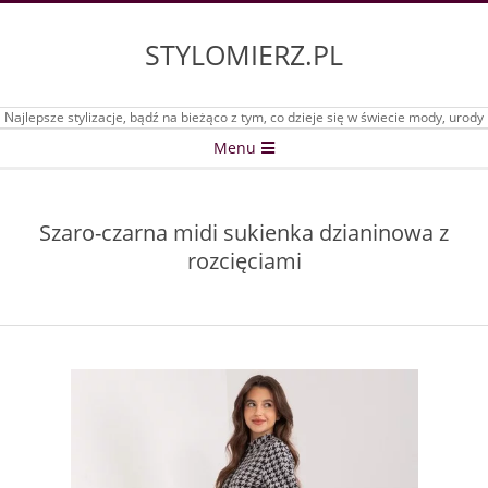
Skip
to
STYLOMIERZ.PL
content
Najlepsze stylizacje, bądź na bieżąco z tym, co dzieje się w świecie mody, urody
Secondary
Menu
Navigation
Menu
Szaro-czarna midi sukienka dzianinowa z
rozcięciami