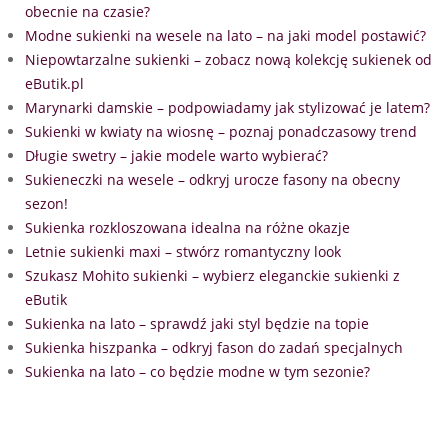
obecnie na czasie?
Modne sukienki na wesele na lato – na jaki model postawić?
Niepowtarzalne sukienki – zobacz nową kolekcję sukienek od
eButik.pl
Marynarki damskie – podpowiadamy jak stylizować je latem?
Sukienki w kwiaty na wiosnę – poznaj ponadczasowy trend
Długie swetry – jakie modele warto wybierać?
Sukieneczki na wesele – odkryj urocze fasony na obecny
sezon!
Sukienka rozkloszowana idealna na różne okazje
Letnie sukienki maxi – stwórz romantyczny look
Szukasz Mohito sukienki – wybierz eleganckie sukienki z
eButik
Sukienka na lato – sprawdź jaki styl będzie na topie
Sukienka hiszpanka – odkryj fason do zadań specjalnych
Sukienka na lato – co będzie modne w tym sezonie?