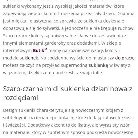
sukienki wykonany jest z wysokiej jakości materiałów, które
zapewniają ciepło i komfort noszenia przez cały dzień. Dzianina
jest miękka i elastyczna, co sprawia, że sukienka doskonale
dopasowuje się do sylwetki, a jednocześnie nie krępuje ruchów.
Szaro-czarne kolory są uniwersalne i łatwe do zestawienia z
innymi elementami garderoby oraz dodatkami. W sklepie
internetowym
Butik
mamy najróżniejsze wzory, kolory i
modele
sukienek
. Na codzienne wyjście do miasta czy
do pracy
,
możesz założyć na przykład supermodną
sukienkę
w kwiaty z
wiązaniem, dzięki czemu podkreślisz swoją talię.
Szaro-czarna midi sukienka dzianinowa z
rozcięciami
Design sukienki charakteryzuje się nowoczesnym krojem z
subtelnymi rozcięciami po bokach, które dodają całości lekkości
i świeżości. Dodatkowy akcent to delikatny, ale wyrazisty wzór
na materiale, który w subtelnym sposób podkreśla nowoczesny