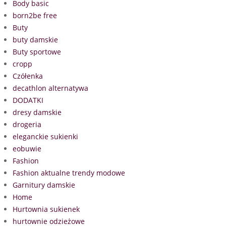
Body basic
born2be free
Buty
buty damskie
Buty sportowe
cropp
Czółenka
decathlon alternatywa
DODATKI
dresy damskie
drogeria
eleganckie sukienki
eobuwie
Fashion
Fashion aktualne trendy modowe
Garnitury damskie
Home
Hurtownia sukienek
hurtownie odzieżowe