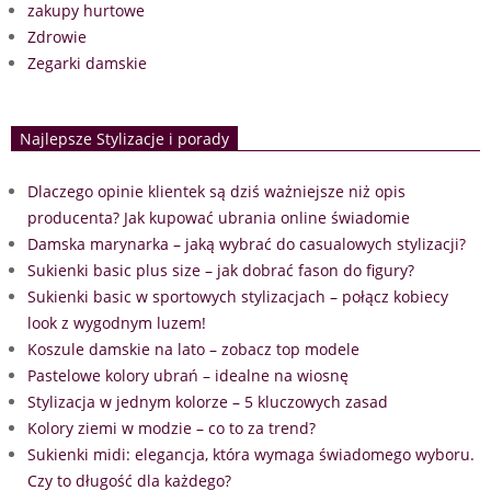
zakupy hurtowe
Zdrowie
Zegarki damskie
Najlepsze Stylizacje i porady
Dlaczego opinie klientek są dziś ważniejsze niż opis
producenta? Jak kupować ubrania online świadomie
Damska marynarka – jaką wybrać do casualowych stylizacji?
Sukienki basic plus size – jak dobrać fason do figury?
Sukienki basic w sportowych stylizacjach – połącz kobiecy
look z wygodnym luzem!
Koszule damskie na lato – zobacz top modele
Pastelowe kolory ubrań – idealne na wiosnę
Stylizacja w jednym kolorze – 5 kluczowych zasad
Kolory ziemi w modzie – co to za trend?
Sukienki midi: elegancja, która wymaga świadomego wyboru.
Czy to długość dla każdego?