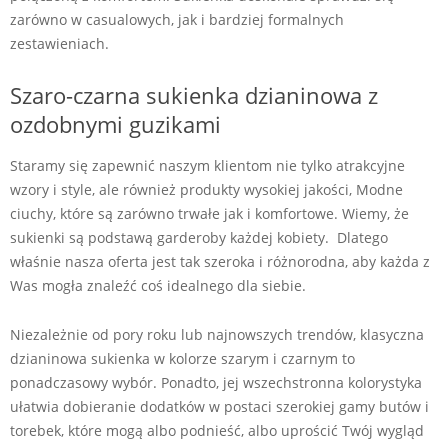
zarówno w casualowych, jak i bardziej formalnych
zestawieniach.
Szaro-czarna sukienka dzianinowa z
ozdobnymi guzikami
Staramy się zapewnić naszym klientom nie tylko atrakcyjne
wzory i style, ale również produkty wysokiej jakości, Modne
ciuchy, które są zarówno trwałe jak i komfortowe. Wiemy, że
sukienki są podstawą garderoby każdej kobiety. Dlatego
właśnie nasza oferta jest tak szeroka i różnorodna, aby każda z
Was mogła znaleźć coś idealnego dla siebie.
Niezależnie od pory roku lub najnowszych trendów, klasyczna
dzianinowa sukienka w kolorze szarym i czarnym to
ponadczasowy wybór. Ponadto, jej wszechstronna kolorystyka
ułatwia dobieranie dodatków w postaci szerokiej gamy butów i
torebek, które mogą albo podnieść, albo uprościć Twój wygląd