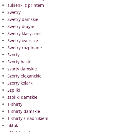
sukienki z printem
Swetry
Swetry damskie
Swetry długie
Swetry klasyczne
Swetry oversize
Swetry rozpinane
Szorty
Szorty basic
szorty damskie
Szorty eleganckie
Szorty kolarki
Szpilki
szpilki damskie
T-shirty
T-shirty damskie
T-shirty z nadrukiem
tiktok