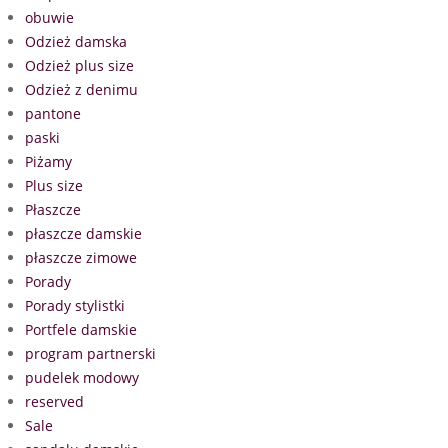
obuwie
Odzież damska
Odzież plus size
Odzież z denimu
pantone
paski
Piżamy
Plus size
Płaszcze
płaszcze damskie
płaszcze zimowe
Porady
Porady stylistki
Portfele damskie
program partnerski
pudelek modowy
reserved
Sale