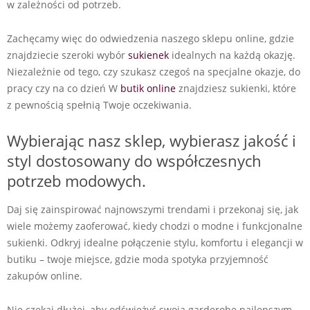
w zależności od potrzeb.
Zachęcamy więc do odwiedzenia naszego sklepu online, gdzie
znajdziecie szeroki wybór
sukienek
idealnych na każdą okazję.
Niezależnie od tego, czy szukasz czegoś na specjalne okazje, do
pracy czy na co dzień W
butik online
znajdziesz sukienki, które
z pewnością spełnią Twoje oczekiwania.
Wybierając nasz sklep, wybierasz jakość i
styl dostosowany do współczesnych
potrzeb modowych.
Daj się zainspirować najnowszymi trendami i przekonaj się, jak
wiele możemy zaoferować, kiedy chodzi o modne i funkcjonalne
sukienki. Odkryj idealne połączenie stylu, komfortu i elegancji w
butiku – twoje miejsce, gdzie moda spotyka przyjemność
zakupów online.
Nie czekaj dłużej, aby odświeżyć swoją garderobę najlepszym