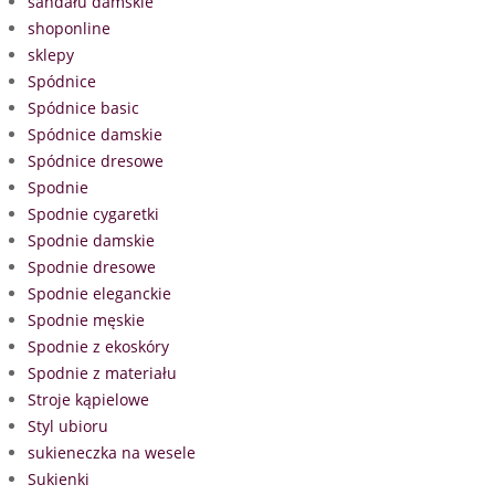
sandału damskie
shoponline
sklepy
Spódnice
Spódnice basic
Spódnice damskie
Spódnice dresowe
Spodnie
Spodnie cygaretki
Spodnie damskie
Spodnie dresowe
Spodnie eleganckie
Spodnie męskie
Spodnie z ekoskóry
Spodnie z materiału
Stroje kąpielowe
Styl ubioru
sukieneczka na wesele
Sukienki