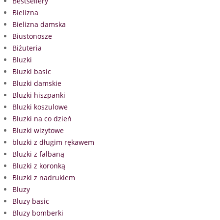
Bestsellery
Bielizna
Bielizna damska
Biustonosze
Biżuteria
Bluzki
Bluzki basic
Bluzki damskie
Bluzki hiszpanki
Bluzki koszulowe
Bluzki na co dzień
Bluzki wizytowe
bluzki z długim rękawem
Bluzki z falbaną
Bluzki z koronką
Bluzki z nadrukiem
Bluzy
Bluzy basic
Bluzy bomberki