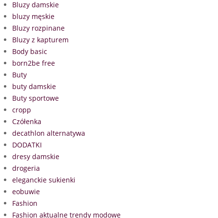
Bluzy damskie
bluzy męskie
Bluzy rozpinane
Bluzy z kapturem
Body basic
born2be free
Buty
buty damskie
Buty sportowe
cropp
Czółenka
decathlon alternatywa
DODATKI
dresy damskie
drogeria
eleganckie sukienki
eobuwie
Fashion
Fashion aktualne trendy modowe