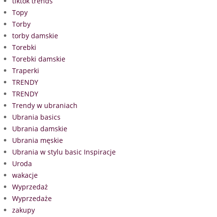
tiktok trends
Topy
Torby
torby damskie
Torebki
Torebki damskie
Traperki
TRENDY
TRENDY
Trendy w ubraniach
Ubrania basics
Ubrania damskie
Ubrania męskie
Ubrania w stylu basic Inspiracje
Uroda
wakacje
Wyprzedaż
Wyprzedaże
zakupy