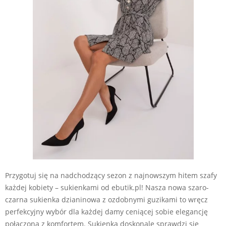
Przygotuj się na nadchodzący sezon z najnowszym hitem szafy
każdej kobiety – sukienkami od ebutik.pl! Nasza nowa szaro-
czarna sukienka dzianinowa z ozdobnymi guzikami to wręcz
perfekcyjny wybór dla każdej damy ceniącej sobie elegancję
połączoną z komfortem. Sukienka doskonale sprawdzi się