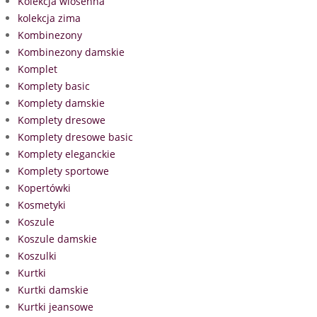
Kolekcja wiosenna
kolekcja zima
Kombinezony
Kombinezony damskie
Komplet
Komplety basic
Komplety damskie
Komplety dresowe
Komplety dresowe basic
Komplety eleganckie
Komplety sportowe
Kopertówki
Kosmetyki
Koszule
Koszule damskie
Koszulki
Kurtki
Kurtki damskie
Kurtki jeansowe