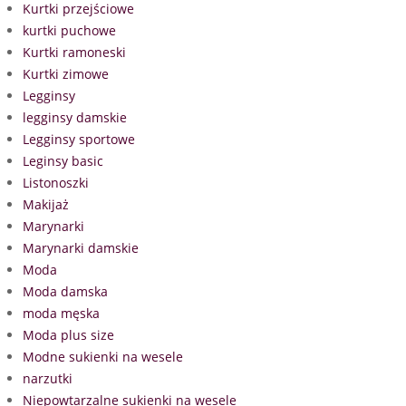
Kurtki przejściowe
kurtki puchowe
Kurtki ramoneski
Kurtki zimowe
Legginsy
legginsy damskie
Legginsy sportowe
Leginsy basic
Listonoszki
Makijaż
Marynarki
Marynarki damskie
Moda
Moda damska
moda męska
Moda plus size
Modne sukienki na wesele
narzutki
Niepowtarzalne sukienki na wesele