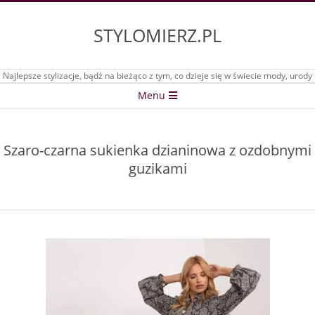
Skip
to
STYLOMIERZ.PL
content
Najlepsze stylizacje, bądź na bieżąco z tym, co dzieje się w świecie mody, urody
Secondary
Menu
Navigation
Menu
Szaro-czarna sukienka dzianinowa z ozdobnymi
guzikami