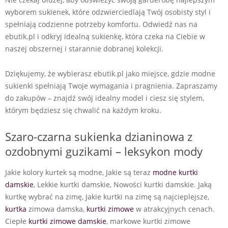
wyborem sukienek, które odzwierciedlają Twój osobisty styl i
spełniają codzienne potrzeby komfortu. Odwiedź nas na
ebutik.pl i odkryj idealną sukienkę, która czeka na Ciebie w
naszej obszernej i starannie dobranej kolekcji.
Dziękujemy, że wybierasz ebutik.pl jako miejsce, gdzie modne
sukienki spełniają Twoje wymagania i pragnienia. Zapraszamy
do zakupów – znajdź swój idealny model i ciesz się stylem,
którym będziesz się chwalić na każdym kroku.
Szaro-czarna sukienka dzianinowa z
ozdobnymi guzikami – leksykon mody
Jakie kolory kurtek są modne, Jakie są teraz
modne kurtki
damskie
, Lekkie kurtki damskie, Nowości kurtki damskie. Jaką
kurtkę wybrać na zimę, Jakie kurtki na zimę są najcieplejsze,
kurtka
zimowa damska,
kurtki zimowe
w atrakcyjnych cenach.
Ciepłe
kurtki zimowe damskie
, markowe kurtki zimowe