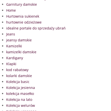
Garnitury damskie
Home
Hurtownia sukienek
hurtownie odzieżowe
idealne portale do sprzedaży ubrań
Jeans
jeansy damskie
Kamizelki
kamizelki damskie
Kardigany
Klapki
kod rabatowy
kolarki damskie
Kolekcja basic
Kolekcja jesienna
kolekcja masełko
Kolekcja na lato
Kolekcja welurów