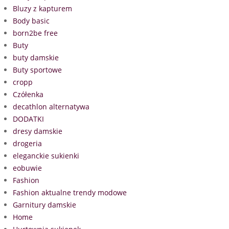
Bluzy z kapturem
Body basic
born2be free
Buty
buty damskie
Buty sportowe
cropp
Czółenka
decathlon alternatywa
DODATKI
dresy damskie
drogeria
eleganckie sukienki
eobuwie
Fashion
Fashion aktualne trendy modowe
Garnitury damskie
Home