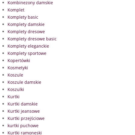
Kombinezony damskie
Komplet
Komplety basic
Komplety damskie
Komplety dresowe
Komplety dresowe basic
Komplety eleganckie
Komplety sportowe
Kopertówki
Kosmetyki
Koszule
Koszule damskie
Koszulki
Kurtki
Kurtki damskie
Kurtki jeansowe
Kurtki przejściowe
kurtki puchowe
Kurtki ramoneski