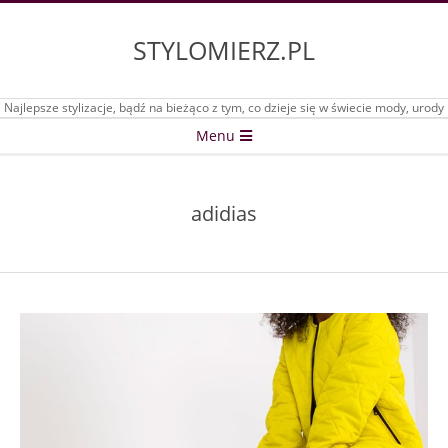
Skip
to
STYLOMIERZ.PL
content
Najlepsze stylizacje, bądź na bieżąco z tym, co dzieje się w świecie mody, urody
Secondary
Menu
Navigation
Menu
adidias