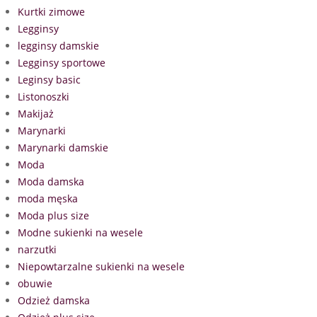
Kurtki zimowe
Legginsy
legginsy damskie
Legginsy sportowe
Leginsy basic
Listonoszki
Makijaż
Marynarki
Marynarki damskie
Moda
Moda damska
moda męska
Moda plus size
Modne sukienki na wesele
narzutki
Niepowtarzalne sukienki na wesele
obuwie
Odzież damska