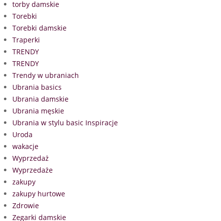
torby damskie
Torebki
Torebki damskie
Traperki
TRENDY
TRENDY
Trendy w ubraniach
Ubrania basics
Ubrania damskie
Ubrania męskie
Ubrania w stylu basic Inspiracje
Uroda
wakacje
Wyprzedaż
Wyprzedaże
zakupy
zakupy hurtowe
Zdrowie
Zegarki damskie