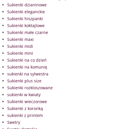
Sukienki dzianinowe
Sukienki eleganckie
Sukienki hiszpanki
Sukienki koktajlowe
Sukienki małe czarne
Sukienki maxi
Sukienki midi
Sukienki mini
Sukienki na co dzień
Sukienki na komunię
sukienki na sylwestra
Sukienki plus size
Sukienki rozkloszowane
sukienki w kwiaty
Sukienki wieczorowe
Sukienki z koronką
sukienki z printem
Swetry