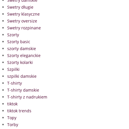
Swetry damskie
Swetry długie
Swetry klasyczne
Swetry oversize
Swetry rozpinane
Szorty
Szorty basic
szorty damskie
Szorty eleganckie
Szorty kolarki
Szpilki
szpilki damskie
T-shirty
T-shirty damskie
T-shirty z nadrukiem
tiktok
tiktok trends
Topy
Torby