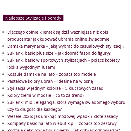
Najlepsze Stylizacje i porady
Dlaczego opinie klientek są dziś ważniejsze niż opis
producenta? Jak kupować ubrania online świadomie
Damska marynarka – jaką wybrać do casualowych stylizacji?
Sukienki basic plus size – jak dobrać fason do figury?
Sukienki basic w sportowych stylizacjach – połącz kobiecy
look z wygodnym luzem!
Koszule damskie na lato – zobacz top modele
Pastelowe kolory ubrań – idealne na wiosnę
Stylizacja w jednym kolorze – 5 kluczowych zasad
Kolory ziemi w modzie – co to za trend?
Sukienki midi: elegancja, która wymaga świadomego wyboru.
Czy to długość dla każdego?
Wesele 2026: Jak uniknąć modowej wpadki? Złote zasady
Komplety basic na lato w ebutik.pl – zobacz top zestawy
Rodzaje dekoltów a typ sylwetki – jak dobrać odpowiedni?