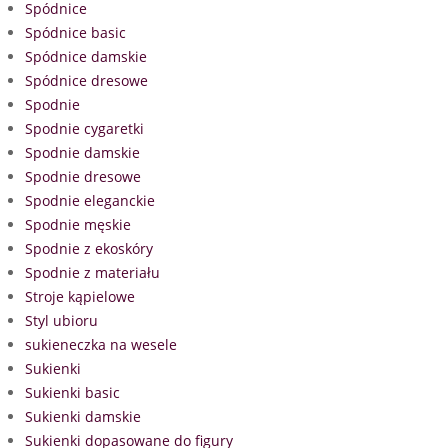
Spódnice
Spódnice basic
Spódnice damskie
Spódnice dresowe
Spodnie
Spodnie cygaretki
Spodnie damskie
Spodnie dresowe
Spodnie eleganckie
Spodnie męskie
Spodnie z ekoskóry
Spodnie z materiału
Stroje kąpielowe
Styl ubioru
sukieneczka na wesele
Sukienki
Sukienki basic
Sukienki damskie
Sukienki dopasowane do figury