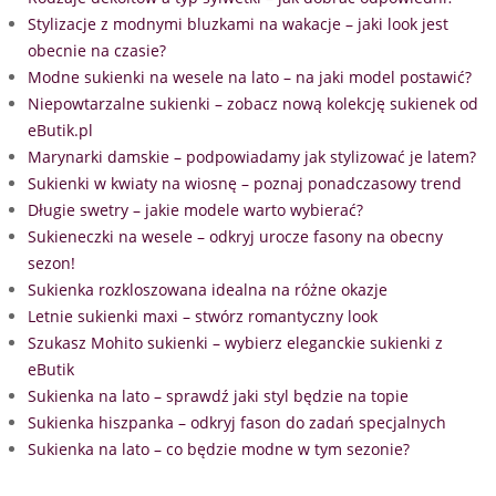
Stylizacje z modnymi bluzkami na wakacje – jaki look jest
obecnie na czasie?
Modne sukienki na wesele na lato – na jaki model postawić?
Niepowtarzalne sukienki – zobacz nową kolekcję sukienek od
eButik.pl
Marynarki damskie – podpowiadamy jak stylizować je latem?
Sukienki w kwiaty na wiosnę – poznaj ponadczasowy trend
Długie swetry – jakie modele warto wybierać?
Sukieneczki na wesele – odkryj urocze fasony na obecny
sezon!
Sukienka rozkloszowana idealna na różne okazje
Letnie sukienki maxi – stwórz romantyczny look
Szukasz Mohito sukienki – wybierz eleganckie sukienki z
eButik
Sukienka na lato – sprawdź jaki styl będzie na topie
Sukienka hiszpanka – odkryj fason do zadań specjalnych
Sukienka na lato – co będzie modne w tym sezonie?