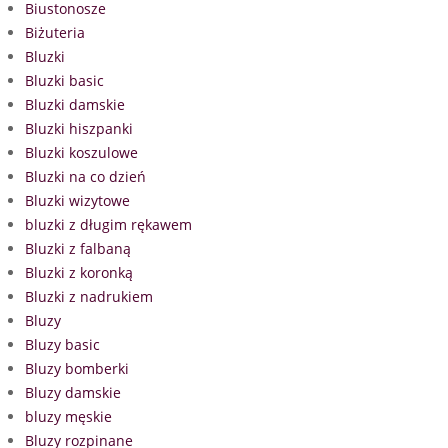
Biustonosze
Biżuteria
Bluzki
Bluzki basic
Bluzki damskie
Bluzki hiszpanki
Bluzki koszulowe
Bluzki na co dzień
Bluzki wizytowe
bluzki z długim rękawem
Bluzki z falbaną
Bluzki z koronką
Bluzki z nadrukiem
Bluzy
Bluzy basic
Bluzy bomberki
Bluzy damskie
bluzy męskie
Bluzy rozpinane