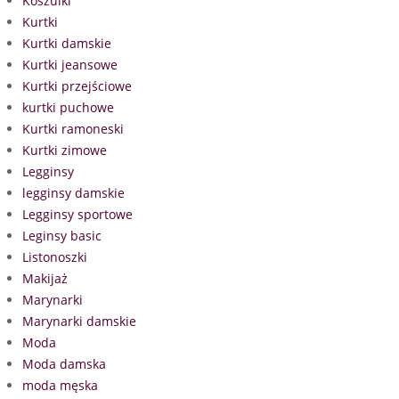
Koszulki
Kurtki
Kurtki damskie
Kurtki jeansowe
Kurtki przejściowe
kurtki puchowe
Kurtki ramoneski
Kurtki zimowe
Legginsy
legginsy damskie
Legginsy sportowe
Leginsy basic
Listonoszki
Makijaż
Marynarki
Marynarki damskie
Moda
Moda damska
moda męska