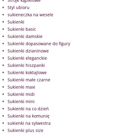
Stroje kąpielowe
Styl ubioru
sukieneczka na wesele
Sukienki
Sukienki basic
Sukienki damskie
Sukienki dopasowane do figury
Sukienki dzianinowe
Sukienki eleganckie
Sukienki hiszpanki
Sukienki koktajlowe
Sukienki małe czarne
Sukienki maxi
Sukienki midi
Sukienki mini
Sukienki na co dzień
Sukienki na komunię
sukienki na sylwestra
Sukienki plus size