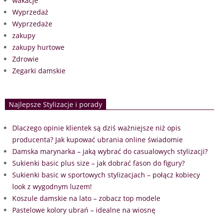
wakacje
Wyprzedaż
Wyprzedaże
zakupy
zakupy hurtowe
Zdrowie
Zegarki damskie
Najlepsze Stylizacje i porady
Dlaczego opinie klientek są dziś ważniejsze niż opis
producenta? Jak kupować ubrania online świadomie
Damska marynarka – jaką wybrać do casualowych stylizacji?
Sukienki basic plus size – jak dobrać fason do figury?
Sukienki basic w sportowych stylizacjach – połącz kobiecy
look z wygodnym luzem!
Koszule damskie na lato – zobacz top modele
Pastelowe kolory ubrań – idealne na wiosnę