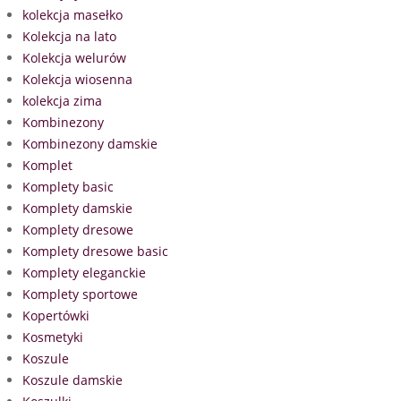
kolekcja masełko
Kolekcja na lato
Kolekcja welurów
Kolekcja wiosenna
kolekcja zima
Kombinezony
Kombinezony damskie
Komplet
Komplety basic
Komplety damskie
Komplety dresowe
Komplety dresowe basic
Komplety eleganckie
Komplety sportowe
Kopertówki
Kosmetyki
Koszule
Koszule damskie