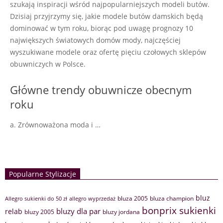
szukają inspiracji wśród najpopularniejszych modeli butów.
Dzisiaj przyjrzymy się, jakie modele butów damskich będą
dominować w tym roku, biorąc pod uwagę prognozy 10
największych światowych domów mody, najczęściej
wyszukiwane modele oraz ofertę pięciu czołowych sklepów
obuwniczych w Polsce.
Główne trendy obuwnicze obecnym
roku
a. Zrównoważona moda i …
Popularne Stylizacje
bluz
bluza 2005
bluza champion
Allegro sukienki do 50 zł
allegro wyprzedaż
bonprix sukienki
bluzy dla par
relab
bluzy 2005
bluzy jordana