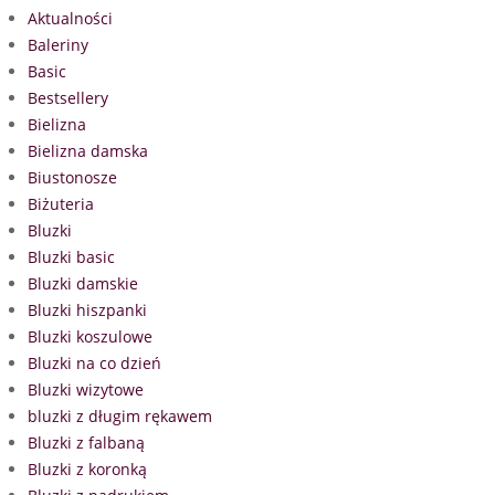
Aktualności
Baleriny
Basic
Bestsellery
Bielizna
Bielizna damska
Biustonosze
Biżuteria
Bluzki
Bluzki basic
Bluzki damskie
Bluzki hiszpanki
Bluzki koszulowe
Bluzki na co dzień
Bluzki wizytowe
bluzki z długim rękawem
Bluzki z falbaną
Bluzki z koronką