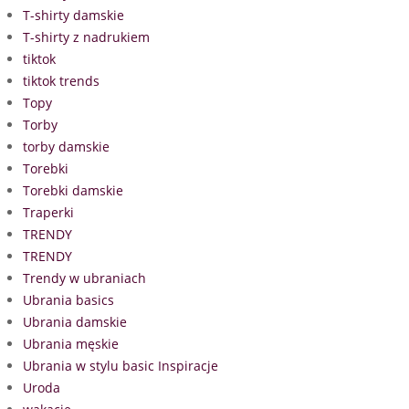
T-shirty damskie
T-shirty z nadrukiem
tiktok
tiktok trends
Topy
Torby
torby damskie
Torebki
Torebki damskie
Traperki
TRENDY
TRENDY
Trendy w ubraniach
Ubrania basics
Ubrania damskie
Ubrania męskie
Ubrania w stylu basic Inspiracje
Uroda