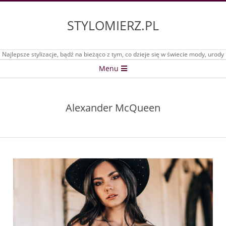
Skip
to
STYLOMIERZ.PL
content
Najlepsze stylizacje, bądź na bieżąco z tym, co dzieje się w świecie mody, urody
Secondary
Menu
Navigation
Menu
Alexander McQueen