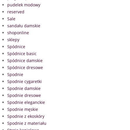
pudelek modowy
reserved
Sale
sandału damskie
shoponline
sklepy
Spódnice
Spódnice basic
Spódnice damskie
Spódnice dresowe
Spodnie
Spodnie cygaretki
Spodnie damskie
Spodnie dresowe
Spodnie eleganckie
Spodnie męskie
Spodnie z ekoskóry
Spodnie z materiału