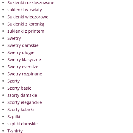
Sukienki rozkloszowane
sukienki w kwiaty
Sukienki wieczorowe
Sukienki z koronką
sukienki z printem
Swetry
Swetry damskie
Swetry długie
Swetry klasyczne
Swetry oversize
Swetry rozpinane
Szorty
Szorty basic
szorty damskie
Szorty eleganckie
Szorty kolarki
Szpilki
szpilki damskie
T-shirty