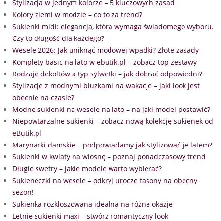
Stylizacja w jednym kolorze – 5 kluczowych zasad
Kolory ziemi w modzie – co to za trend?
Sukienki midi: elegancja, która wymaga świadomego wyboru.
Czy to długość dla każdego?
Wesele 2026: Jak uniknąć modowej wpadki? Złote zasady
Komplety basic na lato w ebutik.pl – zobacz top zestawy
Rodzaje dekoltów a typ sylwetki – jak dobrać odpowiedni?
Stylizacje z modnymi bluzkami na wakacje – jaki look jest
obecnie na czasie?
Modne sukienki na wesele na lato – na jaki model postawić?
Niepowtarzalne sukienki – zobacz nową kolekcję sukienek od
eButik.pl
Marynarki damskie – podpowiadamy jak stylizować je latem?
Sukienki w kwiaty na wiosnę – poznaj ponadczasowy trend
Długie swetry – jakie modele warto wybierać?
Sukieneczki na wesele – odkryj urocze fasony na obecny
sezon!
Sukienka rozkloszowana idealna na różne okazje
Letnie sukienki maxi – stwórz romantyczny look