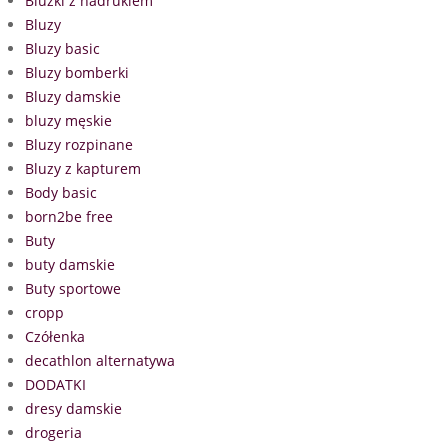
Bluzki z nadrukiem
Bluzy
Bluzy basic
Bluzy bomberki
Bluzy damskie
bluzy męskie
Bluzy rozpinane
Bluzy z kapturem
Body basic
born2be free
Buty
buty damskie
Buty sportowe
cropp
Czółenka
decathlon alternatywa
DODATKI
dresy damskie
drogeria