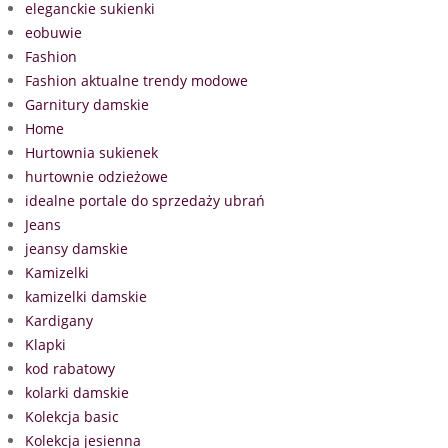
eleganckie sukienki
eobuwie
Fashion
Fashion aktualne trendy modowe
Garnitury damskie
Home
Hurtownia sukienek
hurtownie odzieżowe
idealne portale do sprzedaży ubrań
Jeans
jeansy damskie
Kamizelki
kamizelki damskie
Kardigany
Klapki
kod rabatowy
kolarki damskie
Kolekcja basic
Kolekcja jesienna