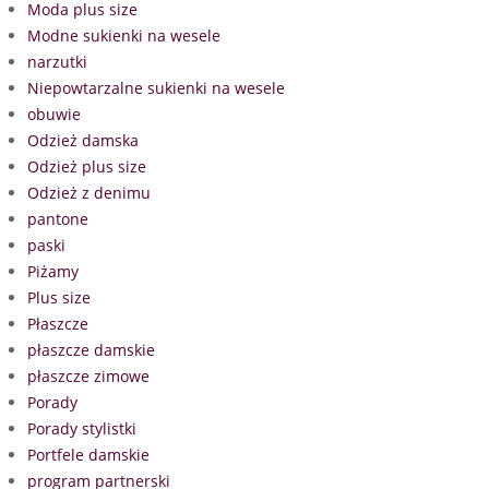
Moda plus size
Modne sukienki na wesele
narzutki
Niepowtarzalne sukienki na wesele
obuwie
Odzież damska
Odzież plus size
Odzież z denimu
pantone
paski
Piżamy
Plus size
Płaszcze
płaszcze damskie
płaszcze zimowe
Porady
Porady stylistki
Portfele damskie
program partnerski