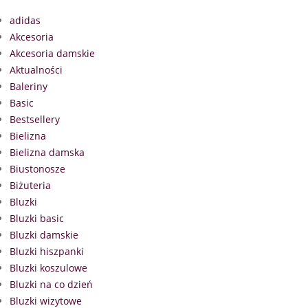
adidas
Akcesoria
Akcesoria damskie
Aktualności
Baleriny
Basic
Bestsellery
Bielizna
Bielizna damska
Biustonosze
Biżuteria
Bluzki
Bluzki basic
Bluzki damskie
Bluzki hiszpanki
Bluzki koszulowe
Bluzki na co dzień
Bluzki wizytowe