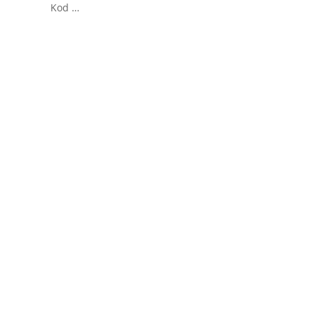
Kod …