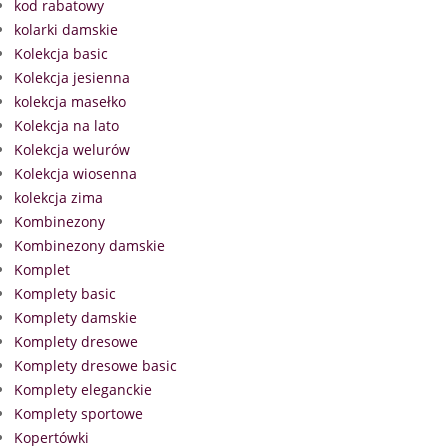
kod rabatowy
kolarki damskie
Kolekcja basic
Kolekcja jesienna
kolekcja masełko
Kolekcja na lato
Kolekcja welurów
Kolekcja wiosenna
kolekcja zima
Kombinezony
Kombinezony damskie
Komplet
Komplety basic
Komplety damskie
Komplety dresowe
Komplety dresowe basic
Komplety eleganckie
Komplety sportowe
Kopertówki