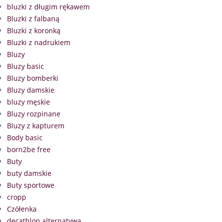
bluzki z długim rękawem
Bluzki z falbaną
Bluzki z koronką
Bluzki z nadrukiem
Bluzy
Bluzy basic
Bluzy bomberki
Bluzy damskie
bluzy męskie
Bluzy rozpinane
Bluzy z kapturem
Body basic
born2be free
Buty
buty damskie
Buty sportowe
cropp
Czółenka
decathlon alternatywa