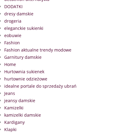
DODATKI
dresy damskie
drogeria
eleganckie sukienki
eobuwie
Fashion
Fashion aktualne trendy modowe
Garnitury damskie
Home
Hurtownia sukienek
hurtownie odzieżowe
idealne portale do sprzedaży ubrań
Jeans
jeansy damskie
Kamizelki
kamizelki damskie
Kardigany
Klapki