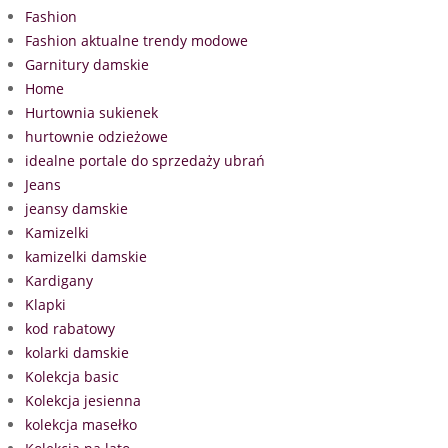
Fashion
Fashion aktualne trendy modowe
Garnitury damskie
Home
Hurtownia sukienek
hurtownie odzieżowe
idealne portale do sprzedaży ubrań
Jeans
jeansy damskie
Kamizelki
kamizelki damskie
Kardigany
Klapki
kod rabatowy
kolarki damskie
Kolekcja basic
Kolekcja jesienna
kolekcja masełko