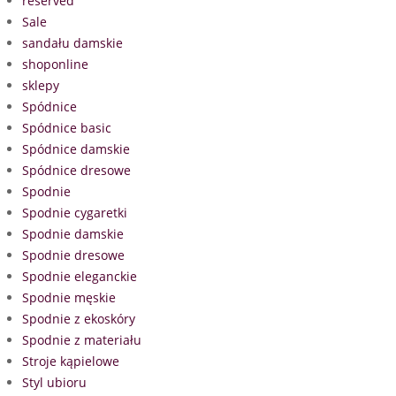
reserved
Sale
sandału damskie
shoponline
sklepy
Spódnice
Spódnice basic
Spódnice damskie
Spódnice dresowe
Spodnie
Spodnie cygaretki
Spodnie damskie
Spodnie dresowe
Spodnie eleganckie
Spodnie męskie
Spodnie z ekoskóry
Spodnie z materiału
Stroje kąpielowe
Styl ubioru