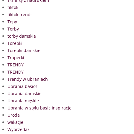
T-shirty z nadrukiem
tiktok
tiktok trends
Topy
Torby
torby damskie
Torebki
Torebki damskie
Traperki
TRENDY
TRENDY
Trendy w ubraniach
Ubrania basics
Ubrania damskie
Ubrania męskie
Ubrania w stylu basic Inspiracje
Uroda
wakacje
Wyprzedaż