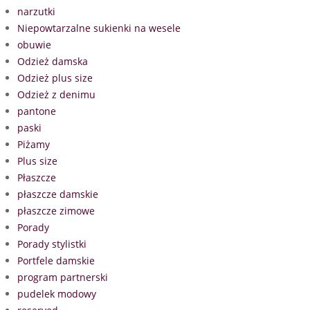
narzutki
Niepowtarzalne sukienki na wesele
obuwie
Odzież damska
Odzież plus size
Odzież z denimu
pantone
paski
Piżamy
Plus size
Płaszcze
płaszcze damskie
płaszcze zimowe
Porady
Porady stylistki
Portfele damskie
program partnerski
pudelek modowy