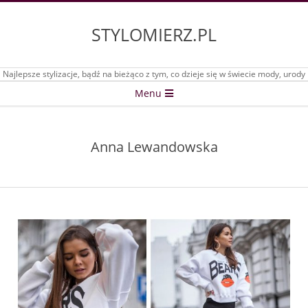
Skip
to
STYLOMIERZ.PL
content
Najlepsze stylizacje, bądź na bieżąco z tym, co dzieje się w świecie mody, urody
Secondary
Menu
Navigation
Menu
Anna Lewandowska