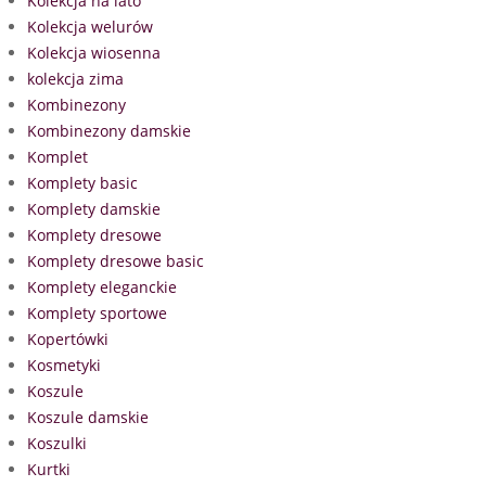
Kolekcja na lato
Kolekcja welurów
Kolekcja wiosenna
kolekcja zima
Kombinezony
Kombinezony damskie
Komplet
Komplety basic
Komplety damskie
Komplety dresowe
Komplety dresowe basic
Komplety eleganckie
Komplety sportowe
Kopertówki
Kosmetyki
Koszule
Koszule damskie
Koszulki
Kurtki