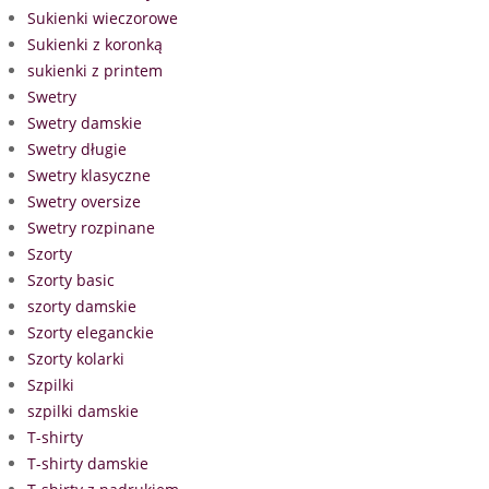
Sukienki wieczorowe
Sukienki z koronką
sukienki z printem
Swetry
Swetry damskie
Swetry długie
Swetry klasyczne
Swetry oversize
Swetry rozpinane
Szorty
Szorty basic
szorty damskie
Szorty eleganckie
Szorty kolarki
Szpilki
szpilki damskie
T-shirty
T-shirty damskie