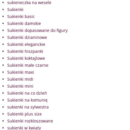
sukieneczka na wesele
Sukienki
Sukienki basic
Sukienki damskie
Sukienki dopasowane do figury
Sukienki dzianinowe
Sukienki eleganckie
Sukienki hiszpanki
Sukienki koktajlowe
Sukienki małe czarne
Sukienki maxi
Sukienki midi
Sukienki mini
Sukienki na co dzień
Sukienki na komunię
sukienki na sylwestra
Sukienki plus size
Sukienki rozkloszowane
sukienki w kwiaty