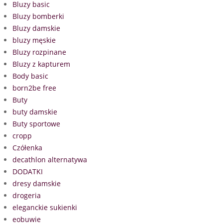
Bluzy basic
Bluzy bomberki
Bluzy damskie
bluzy męskie
Bluzy rozpinane
Bluzy z kapturem
Body basic
born2be free
Buty
buty damskie
Buty sportowe
cropp
Czółenka
decathlon alternatywa
DODATKI
dresy damskie
drogeria
eleganckie sukienki
eobuwie