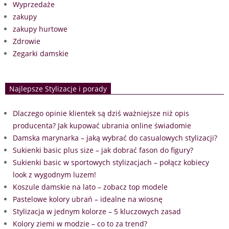
Wyprzedaże
zakupy
zakupy hurtowe
Zdrowie
Zegarki damskie
Najlepsze Stylizacje i porady
Dlaczego opinie klientek są dziś ważniejsze niż opis
producenta? Jak kupować ubrania online świadomie
Damska marynarka – jaką wybrać do casualowych stylizacji?
Sukienki basic plus size – jak dobrać fason do figury?
Sukienki basic w sportowych stylizacjach – połącz kobiecy
look z wygodnym luzem!
Koszule damskie na lato – zobacz top modele
Pastelowe kolory ubrań – idealne na wiosnę
Stylizacja w jednym kolorze – 5 kluczowych zasad
Kolory ziemi w modzie – co to za trend?