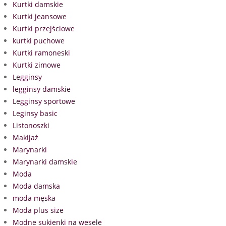
Kurtki damskie
Kurtki jeansowe
Kurtki przejściowe
kurtki puchowe
Kurtki ramoneski
Kurtki zimowe
Legginsy
legginsy damskie
Legginsy sportowe
Leginsy basic
Listonoszki
Makijaż
Marynarki
Marynarki damskie
Moda
Moda damska
moda męska
Moda plus size
Modne sukienki na wesele