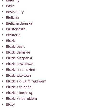
Baleriny
Basic
Bestsellery
Bielizna
Bielizna damska
Biustonosze
Biżuteria
Bluzki
Bluzki basic
Bluzki damskie
Bluzki hiszpanki
Bluzki koszulowe
Bluzki na co dzień
Bluzki wizytowe
bluzki z długim rękawem
Bluzki z falbaną
Bluzki z koronką
Bluzki z nadrukiem
Bluzy