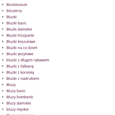
Biustonosze
Biżuteria
Bluzki
Bluzki basic
Bluzki damskie
Bluzki hiszpanki
Bluzki koszulowe
Bluzki na co dzień
Bluzki wizytowe
bluzki z długim rękawem
Bluzki z falbaną
Bluzki z koronką
Bluzki z nadrukiem
Bluzy
Bluzy basic
Bluzy bomberki
Bluzy damskie
bluzy męskie