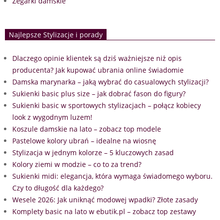
Zegarki damskie
Najlepsze Stylizacje i porady
Dlaczego opinie klientek są dziś ważniejsze niż opis
producenta? Jak kupować ubrania online świadomie
Damska marynarka – jaką wybrać do casualowych stylizacji?
Sukienki basic plus size – jak dobrać fason do figury?
Sukienki basic w sportowych stylizacjach – połącz kobiecy
look z wygodnym luzem!
Koszule damskie na lato – zobacz top modele
Pastelowe kolory ubrań – idealne na wiosnę
Stylizacja w jednym kolorze – 5 kluczowych zasad
Kolory ziemi w modzie – co to za trend?
Sukienki midi: elegancja, która wymaga świadomego wyboru.
Czy to długość dla każdego?
Wesele 2026: Jak uniknąć modowej wpadki? Złote zasady
Komplety basic na lato w ebutik.pl – zobacz top zestawy