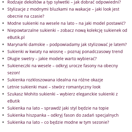
Rodzaje dekoltów a typ sylwetki – jak dobrać odpowiedni?
Stylizacje z modnymi bluzkami na wakacje – jaki look jest
obecnie na czasie?
Modne sukienki na wesele na lato – na jaki model postawić?
Niepowtarzalne sukienki – zobacz nową kolekcję sukienek od
eButik.pl
Marynarki damskie – podpowiadamy jak stylizować je latem?
Sukienki w kwiaty na wiosnę – poznaj ponadczasowy trend
Długie swetry – jakie modele warto wybierać?
Sukieneczki na wesele – odkryj urocze fasony na obecny
sezon!
Sukienka rozkloszowana idealna na różne okazje
Letnie sukienki maxi – stwórz romantyczny look
Szukasz Mohito sukienki – wybierz eleganckie sukienki z
eButik
Sukienka na lato – sprawdź jaki styl będzie na topie
Sukienka hiszpanka – odkryj fason do zadań specjalnych
Sukienka na lato – co będzie modne w tym sezonie?