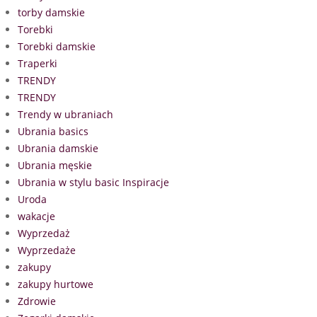
torby damskie
Torebki
Torebki damskie
Traperki
TRENDY
TRENDY
Trendy w ubraniach
Ubrania basics
Ubrania damskie
Ubrania męskie
Ubrania w stylu basic Inspiracje
Uroda
wakacje
Wyprzedaż
Wyprzedaże
zakupy
zakupy hurtowe
Zdrowie