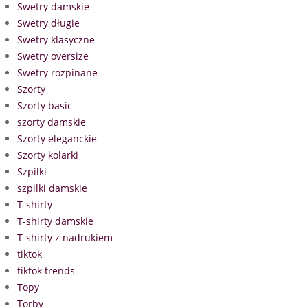
Swetry damskie
Swetry długie
Swetry klasyczne
Swetry oversize
Swetry rozpinane
Szorty
Szorty basic
szorty damskie
Szorty eleganckie
Szorty kolarki
Szpilki
szpilki damskie
T-shirty
T-shirty damskie
T-shirty z nadrukiem
tiktok
tiktok trends
Topy
Torby