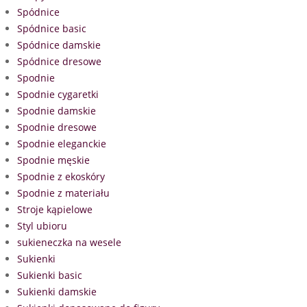
Spódnice
Spódnice basic
Spódnice damskie
Spódnice dresowe
Spodnie
Spodnie cygaretki
Spodnie damskie
Spodnie dresowe
Spodnie eleganckie
Spodnie męskie
Spodnie z ekoskóry
Spodnie z materiału
Stroje kąpielowe
Styl ubioru
sukieneczka na wesele
Sukienki
Sukienki basic
Sukienki damskie