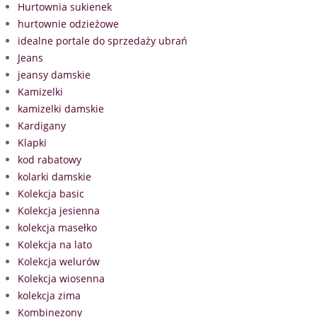
Hurtownia sukienek
hurtownie odzieżowe
idealne portale do sprzedaży ubrań
Jeans
jeansy damskie
Kamizelki
kamizelki damskie
Kardigany
Klapki
kod rabatowy
kolarki damskie
Kolekcja basic
Kolekcja jesienna
kolekcja masełko
Kolekcja na lato
Kolekcja welurów
Kolekcja wiosenna
kolekcja zima
Kombinezony