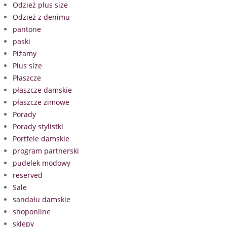
Odzież plus size
Odzież z denimu
pantone
paski
Piżamy
Plus size
Płaszcze
płaszcze damskie
płaszcze zimowe
Porady
Porady stylistki
Portfele damskie
program partnerski
pudelek modowy
reserved
Sale
sandału damskie
shoponline
sklepy