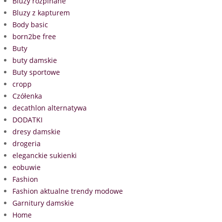
Bluzy rozpinane
Bluzy z kapturem
Body basic
born2be free
Buty
buty damskie
Buty sportowe
cropp
Czółenka
decathlon alternatywa
DODATKI
dresy damskie
drogeria
eleganckie sukienki
eobuwie
Fashion
Fashion aktualne trendy modowe
Garnitury damskie
Home