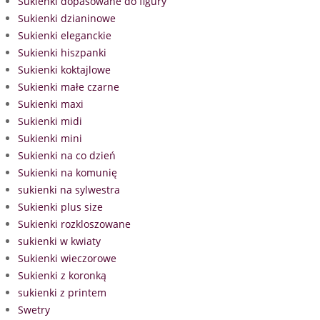
Sukienki dopasowane do figury
Sukienki dzianinowe
Sukienki eleganckie
Sukienki hiszpanki
Sukienki koktajlowe
Sukienki małe czarne
Sukienki maxi
Sukienki midi
Sukienki mini
Sukienki na co dzień
Sukienki na komunię
sukienki na sylwestra
Sukienki plus size
Sukienki rozkloszowane
sukienki w kwiaty
Sukienki wieczorowe
Sukienki z koronką
sukienki z printem
Swetry