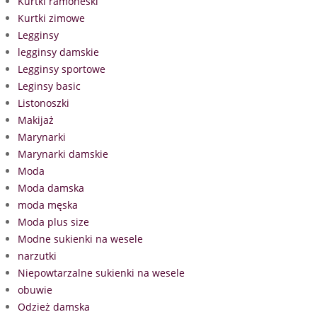
Kurtki ramoneski
Kurtki zimowe
Legginsy
legginsy damskie
Legginsy sportowe
Leginsy basic
Listonoszki
Makijaż
Marynarki
Marynarki damskie
Moda
Moda damska
moda męska
Moda plus size
Modne sukienki na wesele
narzutki
Niepowtarzalne sukienki na wesele
obuwie
Odzież damska