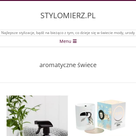
Skip
to
STYLOMIERZ.PL
content
Najlepsze stylizacje, bądź na bieżąco z tym, co dzieje się w świecie mody, urody
Secondary
Menu
Navigation
Menu
aromatyczne świece